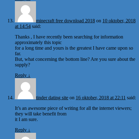
minecraft free download 2018
on
10 oktober, 2018
at 14:54
said:
Thanks , I have recently been searching for information
approximately this topic
for a long time and yours is the greatest I have came upon so
far.
But, what concerning the bottom line? Are you sure about the
supply?
Reply
↓
tinder dating site
on
16 oktober, 2018 at 22:11
said:
It’s an awesome piece of writing for all the internet viewers;
they will take benefit from
it I am sure.
Reply
↓