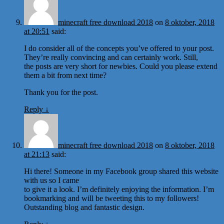
minecraft free download 2018
on
8 oktober, 2018
at 20:51
said:
I do consider all of the concepts you’ve offered to your post.
They’re really convincing and can certainly work. Still,
the posts are very short for newbies. Could you please extend
them a bit from next time?
Thank you for the post.
Reply
↓
minecraft free download 2018
on
8 oktober, 2018
at 21:13
said:
Hi there! Someone in my Facebook group shared this website
with us so I came
to give it a look. I’m definitely enjoying the information. I’m
bookmarking and will be tweeting this to my followers!
Outstanding blog and fantastic design.