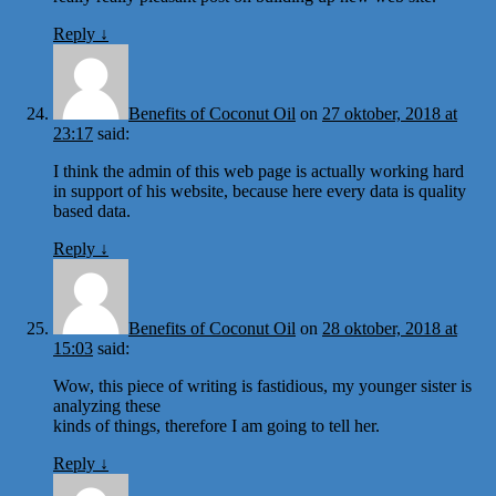
Reply
↓
Benefits of Coconut Oil
on
27 oktober, 2018 at
23:17
said:
I think the admin of this web page is actually working hard
in support of his website, because here every data is quality
based data.
Reply
↓
Benefits of Coconut Oil
on
28 oktober, 2018 at
15:03
said:
Wow, this piece of writing is fastidious, my younger sister is
analyzing these
kinds of things, therefore I am going to tell her.
Reply
↓