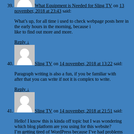
What Equipment is Needed for Sling TV
on
13
november, 2018 at 23:43
said:
What’s up, for all time i used to check webpage posts here in
the early hours in the morning, because i
like to find out more and more.
Reply
↓
Sling TV
on
14 november, 2018 at 13:22
said:
Paragraph writing is also a fun, if you be familiar with
after that you can write if not it is complex to write.
Reply
↓
Sling TV
on
14 november, 2018 at 21:51
said:
Hello! I know this is kinda off topic but I was wondering
which blog platform are you using for this website?
I’m getting tired of WordPress because I’ve had problems