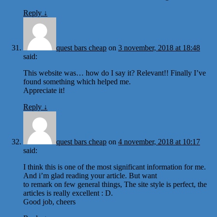
Reply
↓
quest bars cheap
on
3 november, 2018 at 18:48
said:
This website was… how do I say it? Relevant!! Finally I’ve
found something which helped me.
Appreciate it!
Reply
↓
quest bars cheap
on
4 november, 2018 at 10:17
said:
I think this is one of the most significant information for me.
And i’m glad reading your article. But want
to remark on few general things, The site style is perfect, the
articles is really excellent : D.
Good job, cheers