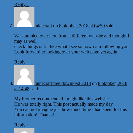
Reply
↓
minecraft
on
8 oktober, 2018 at 04:50
said:
We stumbled over here from a different website and thought I
may as well
check things out. I like what I see so now i am following you.
Look forward to looking over your web page yet again.
Reply
↓
minecraft free download 2018
on
8 oktober, 2018
at 14:48
said:
My brother recommended I might like this website.
He was totally right. This post actually made my day.
You can not imagine just how much time I had spent for this
information! Thanks!
Reply
↓