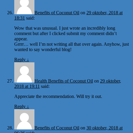
Benefits of Coconut Oil
on
29 oktober, 2018 at
18:31
said:
Wow that was unusual. I just wrote an incredibly long
comment but after I clicked submit my comment didn’t
appear.
Grrrr… well I’m not writing all that over again. Anyhow, just
wanted to say wonderful blog!
Reply
↓
Health Benefits of Coconut Oil
on
29 oktober,
2018 at 19:11
said:
Appreciate the recommendation. Will try it out.
Reply
↓
Benefits of Coconut Oil
on
30 oktober, 2018 at