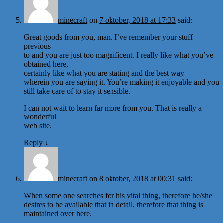
minecraft
on
7 oktober, 2018 at 17:33
said:
Great goods from you, man. I’ve remember your stuff
previous
to and you are just too magnificent. I really like what you’ve
obtained here,
certainly like what you are stating and the best way
wherein you are saying it. You’re making it enjoyable and you
still take care of to stay it sensible.
I can not wait to learn far more from you. That is really a
wonderful
web site.
Reply
↓
minecraft
on
8 oktober, 2018 at 00:31
said:
When some one searches for his vital thing, therefore he/she
desires to be available that in detail, therefore that thing is
maintained over here.