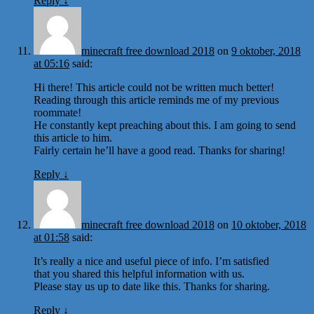
Reply
↓
minecraft free download 2018
on
9 oktober, 2018
at 05:16
said:
Hi there! This article could not be written much better!
Reading through this article reminds me of my previous
roommate!
He constantly kept preaching about this. I am going to send
this article to him.
Fairly certain he’ll have a good read. Thanks for sharing!
Reply
↓
minecraft free download 2018
on
10 oktober, 2018
at 01:58
said:
It’s really a nice and useful piece of info. I’m satisfied
that you shared this helpful information with us.
Please stay us up to date like this. Thanks for sharing.
Reply
↓