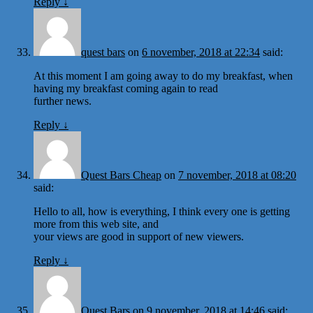
Reply
↓
quest bars
on
6 november, 2018 at 22:34
said:
At this moment I am going away to do my breakfast, when
having my breakfast coming again to read
further news.
Reply
↓
Quest Bars Cheap
on
7 november, 2018 at 08:20
said:
Hello to all, how is everything, I think every one is getting
more from this web site, and
your views are good in support of new viewers.
Reply
↓
Quest Bars
on
9 november, 2018 at 14:46
said: