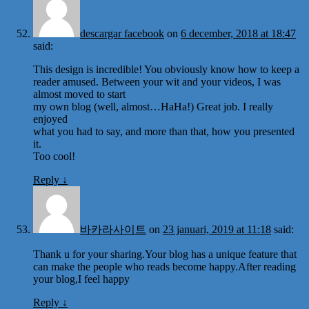
descargar facebook
on
6 december, 2018 at 18:47
said:
This design is incredible! You obviously know how to keep a
reader amused. Between your wit and your videos, I was
almost moved to start
my own blog (well, almost…HaHa!) Great job. I really
enjoyed
what you had to say, and more than that, how you presented
it.
Too cool!
Reply
↓
바카라사이트
on
23 januari, 2019 at 11:18
said:
Thank u for your sharing.Your blog has a unique feature that
can make the people who reads become happy.After reading
your blog,I feel happy
Reply
↓