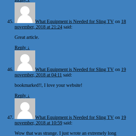
What Equipment is Needed for Sling TV
on
18
november, 2018 at 21:24
said:
Great article.
Reply
↓
What Equipment is Needed for Sling TV
on
19
november, 2018 at 04:11
said:
bookmarked!!, I love your website!
Reply
↓
What Equipment is Needed for Sling TV
on
19
november, 2018 at 10:59
said:
Wow that was strange. I just wrote an extremely long