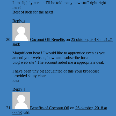
I am slightly certain I’ll be told many new stuff right right
here!
Best of luck for the next!
Reply
↓
Coconut Oil Benefits
on
25 oktober, 2018 at 21:21
said:
Magnificent beat ! I would like to apprentice even as you
amend your website, how can i subscribe for a
blog web site? The account aided me a appropriate deal.
I have been tiny bit acquainted of this your broadcast
provided shiny clear
idea
Reply
↓
Benefits of Coconut Oil
on
26 oktober, 2018 at
00:53
said: