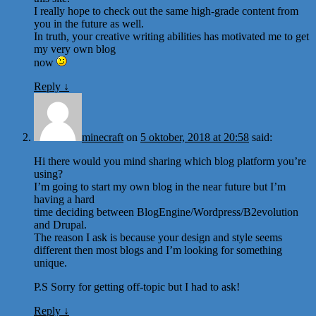
I really hope to check out the same high-grade content from
you in the future as well.
In truth, your creative writing abilities has motivated me to get
my very own blog
now
Reply
↓
minecraft
on
5 oktober, 2018 at 20:58
said:
Hi there would you mind sharing which blog platform you’re
using?
I’m going to start my own blog in the near future but I’m
having a hard
time deciding between BlogEngine/Wordpress/B2evolution
and Drupal.
The reason I ask is because your design and style seems
different then most blogs and I’m looking for something
unique.
P.S Sorry for getting off-topic but I had to ask!
Reply
↓