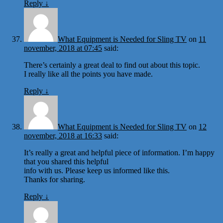
Reply
↓
What Equipment is Needed for Sling TV
on
11
november, 2018 at 07:45
said:
There’s certainly a great deal to find out about this topic.
I really like all the points you have made.
Reply
↓
What Equipment is Needed for Sling TV
on
12
november, 2018 at 16:33
said:
It’s really a great and helpful piece of information. I’m happy
that you shared this helpful
info with us. Please keep us informed like this.
Thanks for sharing.
Reply
↓