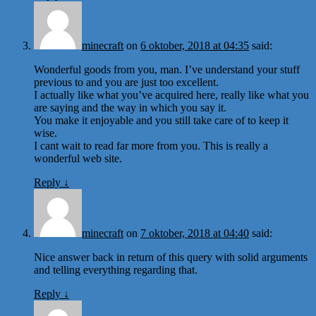
minecraft
on
6 oktober, 2018 at 04:35
said:
Wonderful goods from you, man. I’ve understand your stuff
previous to and you are just too excellent.
I actually like what you’ve acquired here, really like what you
are saying and the way in which you say it.
You make it enjoyable and you still take care of to keep it
wise.
I cant wait to read far more from you. This is really a
wonderful web site.
Reply
↓
minecraft
on
7 oktober, 2018 at 04:40
said:
Nice answer back in return of this query with solid arguments
and telling everything regarding that.
Reply
↓