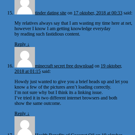
tinder dating site
on
17 oktober, 2018 at 00:33
said:
My relatives always say that I am wasting my time here at net,
however I know I am getting knowledge everyday
by reading such fastidious content.
Reply
↓
minecraft secret free download
on
19 oktober,
2018 at 01:15
said:
Howdy just wanted to give you a brief heads up and let you
know a few of the pictures aren’t loading correctly.
I’m not sure why but I think its a linking issue.
I’ve tried it in two different internet browsers and both
show the same outcome.
Reply
↓