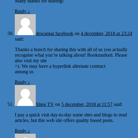
Many thanks for sharing!
Reply
↓
descargar facebook
on
4 december, 2018 at 23:24
said:
Thanks a bunch for sharing this with all of us you actually
recognise what you’re talking about! Bookmarked. Please
also visit my site
=). We may have a hyperlink alternate contract
among us
Reply
↓
Sling TV
on
5 december, 2018 at 11:57
said:
I pay a quick visit day-to-day some sites and blogs to read
articles, but this web site offers quality based posts.
Reply
↓