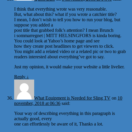
I think that everything wrote was very reasonable.
But, what about this? what if you wrote a catchier title?
I mean, I don’t wish to tell you how to run your blog, but
suppose you added a
post title that grabbed folk’s attention? I mean Brunch
i sommarregnet | MITT HELSINGFORS is kinda boring.
You could look at Yahoo’s home page and see
how they create post headlines to get viewers to click.
You might add a related video or a related pic or two to grab
readers interested about everything’ve got to say.
Just my opinion, it would make your website a little livelier.
Reply
↓
What Equipment is Needed for Sling TV
on
10
november, 2018 at 06:36
said:
Your way of describing everything in this paragraph is
actually good, every
one can effortlessly be aware of it, Thanks a lot.