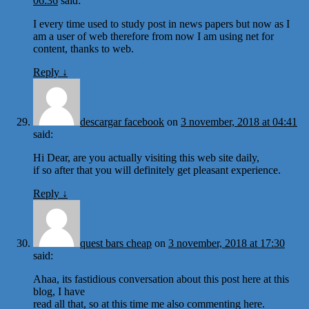
06:36
said:
I every time used to study post in news papers but now as I
am a user of web therefore from now I am using net for
content, thanks to web.
Reply
↓
descargar facebook
on
3 november, 2018 at 04:41
said:
Hi Dear, are you actually visiting this web site daily,
if so after that you will definitely get pleasant experience.
Reply
↓
quest bars cheap
on
3 november, 2018 at 17:30
said:
Ahaa, its fastidious conversation about this post here at this
blog, I have
read all that, so at this time me also commenting here.