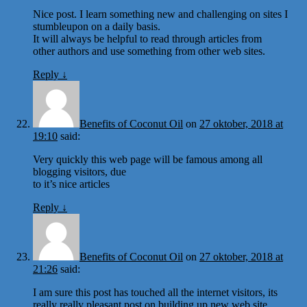
Nice post. I learn something new and challenging on sites I
stumbleupon on a daily basis.
It will always be helpful to read through articles from
other authors and use something from other web sites.
Reply
↓
Benefits of Coconut Oil
on
27 oktober, 2018 at
19:10
said:
Very quickly this web page will be famous among all
blogging visitors, due
to it’s nice articles
Reply
↓
Benefits of Coconut Oil
on
27 oktober, 2018 at
21:26
said:
I am sure this post has touched all the internet visitors, its
really really pleasant post on building up new web site.