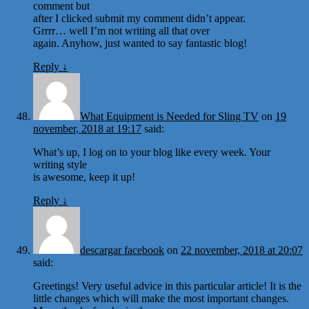
comment but
after I clicked submit my comment didn’t appear.
Grrrr… well I’m not writing all that over
again. Anyhow, just wanted to say fantastic blog!
Reply
↓
What Equipment is Needed for Sling TV
on
19
november, 2018 at 19:17
said:
What’s up, I log on to your blog like every week. Your
writing style
is awesome, keep it up!
Reply
↓
descargar facebook
on
22 november, 2018 at 20:07
said:
Greetings! Very useful advice in this particular article! It is the
little changes which will make the most important changes.