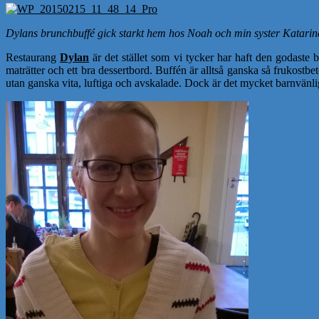
Dylans brunchbuffé gick starkt hem hos Noah och min syster Katarin
Restaurang
Dylan
är det stället som vi tycker har haft den godaste b
maträtter och ett bra dessertbord. Buffén är alltså ganska så frukostbe
utan ganska vita, luftiga och avskalade. Dock är det mycket barnvänlig