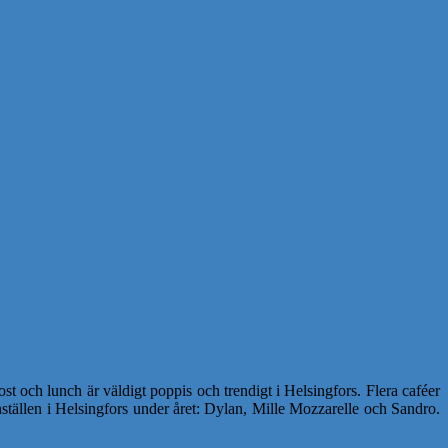
 och lunch är väldigt poppis och trendigt i Helsingfors. Flera caféer
chställen i Helsingfors under året: Dylan, Mille Mozzarelle och Sandro.