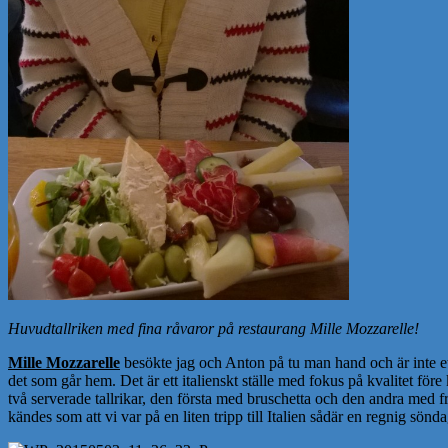
Huvudtallriken med fina råvaror på restaurang Mille Mozzarelle!
Mille Mozzarelle
besökte jag och Anton på tu man hand och är inte ett 
det som går hem. Det är ett italienskt ställe med fokus på kvalitet för
två serverade tallrikar, den första med bruschetta och den andra med fr
kändes som att vi var på en liten tripp till Italien sådär en regnig sön