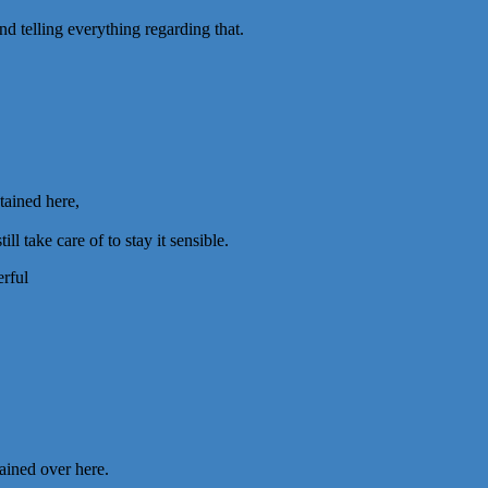
d telling everything regarding that.
tained here,
l take care of to stay it sensible.
erful
tained over here.