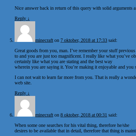
Nice answer back in return of this query with solid arguments an
Reply
↓
minecraft
on
7 oktober, 2018 at 17:33
said:
Great goods from you, man. I’ve remember your stuff previous
to and you are just too magnificent. I really like what you’ve ob
certainly like what you are stating and the best way
wherein you are saying it. You’re making it enjoyable and you stil
I can not wait to learn far more from you. That is really a wond
web site.
Reply
↓
minecraft
on
8 oktober, 2018 at 00:31
said:
When some one searches for his vital thing, therefore he/she
desires to be available that in detail, therefore that thing is main