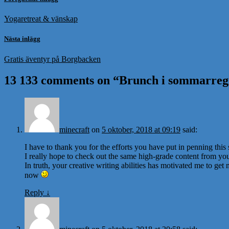
Yogaretreat & vänskap
Nästa inlägg
Gratis äventyr på Borgbacken
13 133 comments on “
Brunch i sommarreg
minecraft
on
5 oktober, 2018 at 09:19
said:
I have to thank you for the efforts you have put in penning this s
I really hope to check out the same high-grade content from you 
In truth, your creative writing abilities has motivated me to ge
now
Reply
↓