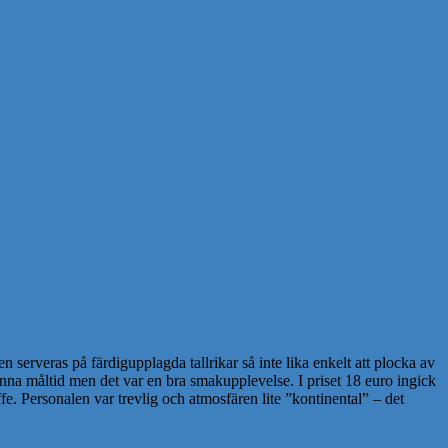
n serveras på färdigupplagda tallrikar så inte lika enkelt att plocka av
denna måltid men det var en bra smakupplevelse. I priset 18 euro ingick
fe. Personalen var trevlig och atmosfären lite ”kontinental” – det