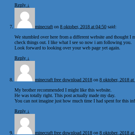
Reply
↓
minecraft
on
8 oktober, 2018 at 04:50
said:
We stumbled over here from a different website and thought I 
check things out. I like what I see so now i am following you.
Look forward to looking over your web page yet again.
Reply
↓
minecraft free download 2018
on
8 oktober, 2018 at
My brother recommended I might like this website.
He was totally right. This post actually made my day.
You can not imagine just how much time I had spent for this i
Reply
↓
minecraft free download 2018
on
8 oktober, 2018 at