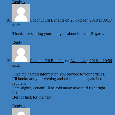
Reply
↓
Coconut Oil Benefits
on
23 oktober, 2018 at 08:17
said:
Thanks for sharing your thoughts about brunch. Regards
Reply
↓
Coconut Oil Benefits
on
24 oktober, 2018 at 20:56
said:
I like the helpful information you provide to your articles.
I’ll bookmark your weblog and take a look at again here
regularly.
I am slightly certain I’ll be told many new stuff right right
here!
Best of luck for the next!
Reply
↓