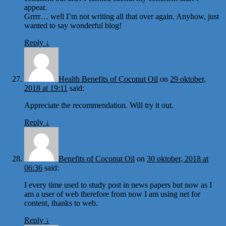
appear.
Grrrr… well I’m not writing all that over again. Anyhow, just
wanted to say wonderful blog!
Reply
↓
Health Benefits of Coconut Oil
on
29 oktober,
2018 at 19:11
said:
Appreciate the recommendation. Will try it out.
Reply
↓
Benefits of Coconut Oil
on
30 oktober, 2018 at
06:36
said:
I every time used to study post in news papers but now as I
am a user of web therefore from now I am using net for
content, thanks to web.
Reply
↓