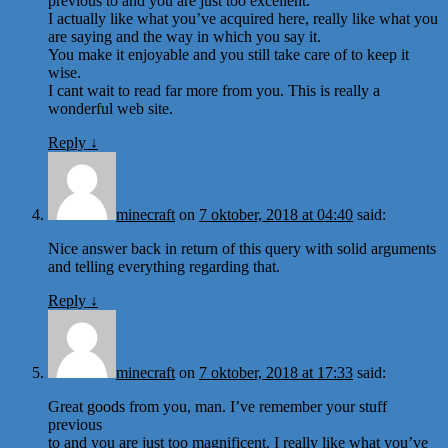
previous to and you are just too excellent.
I actually like what you’ve acquired here, really like what you
are saying and the way in which you say it.
You make it enjoyable and you still take care of to keep it
wise.
I cant wait to read far more from you. This is really a
wonderful web site.
Reply
↓
minecraft
on
7 oktober, 2018 at 04:40
said:
Nice answer back in return of this query with solid arguments
and telling everything regarding that.
Reply
↓
minecraft
on
7 oktober, 2018 at 17:33
said:
Great goods from you, man. I’ve remember your stuff
previous
to and you are just too magnificent. I really like what you’ve