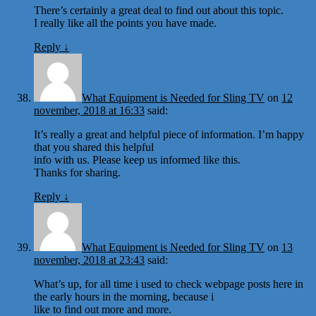
There’s certainly a great deal to find out about this topic.
I really like all the points you have made.
Reply
↓
What Equipment is Needed for Sling TV
on
12
november, 2018 at 16:33
said:
It’s really a great and helpful piece of information. I’m happy
that you shared this helpful
info with us. Please keep us informed like this.
Thanks for sharing.
Reply
↓
What Equipment is Needed for Sling TV
on
13
november, 2018 at 23:43
said:
What’s up, for all time i used to check webpage posts here in
the early hours in the morning, because i
like to find out more and more.