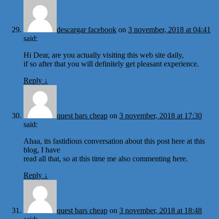
descargar facebook
on
3 november, 2018 at 04:41
said:
Hi Dear, are you actually visiting this web site daily,
if so after that you will definitely get pleasant experience.
Reply
↓
quest bars cheap
on
3 november, 2018 at 17:30
said:
Ahaa, its fastidious conversation about this post here at this
blog, I have
read all that, so at this time me also commenting here.
Reply
↓
quest bars cheap
on
3 november, 2018 at 18:48