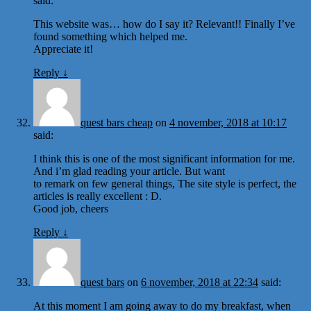
said:
This website was… how do I say it? Relevant!! Finally I’ve
found something which helped me.
Appreciate it!
Reply
↓
quest bars cheap
on
4 november, 2018 at 10:17
said:
I think this is one of the most significant information for me.
And i’m glad reading your article. But want
to remark on few general things, The site style is perfect, the
articles is really excellent : D.
Good job, cheers
Reply
↓
quest bars
on
6 november, 2018 at 22:34
said:
At this moment I am going away to do my breakfast, when