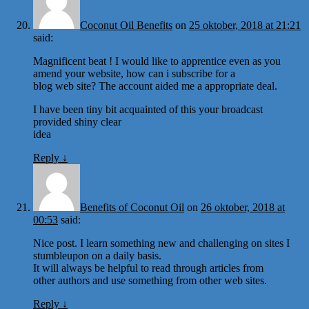
Coconut Oil Benefits
on
25 oktober, 2018 at 21:21
said:
Magnificent beat ! I would like to apprentice even as you
amend your website, how can i subscribe for a
blog web site? The account aided me a appropriate deal.
I have been tiny bit acquainted of this your broadcast
provided shiny clear
idea
Reply
↓
Benefits of Coconut Oil
on
26 oktober, 2018 at
00:53
said:
Nice post. I learn something new and challenging on sites I
stumbleupon on a daily basis.
It will always be helpful to read through articles from
other authors and use something from other web sites.
Reply
↓