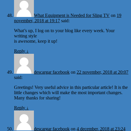
What Equipment is Needed for Sling TV
on
19
november, 2018 at 19:17
said:
What’s up, I log on to your blog like every week. Your
writing style
is awesome, keep it up!
Reply
↓
descargar facebook
on
22 november, 2018 at 20:07
said:
Greetings! Very useful advice in this particular article! It is the
little changes which will make the most important changes.
Many thanks for sharing!
Reply
↓
descargar facebook
on
4 december, 2018 at 23:24