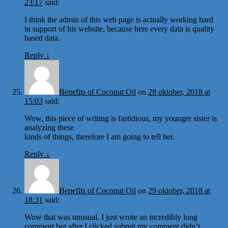
23:17
said:
I think the admin of this web page is actually working hard
in support of his website, because here every data is quality
based data.
Reply
↓
Benefits of Coconut Oil
on
28 oktober, 2018 at
15:03
said:
Wow, this piece of writing is fastidious, my younger sister is
analyzing these
kinds of things, therefore I am going to tell her.
Reply
↓
Benefits of Coconut Oil
on
29 oktober, 2018 at
18:31
said:
Wow that was unusual. I just wrote an incredibly long
comment but after I clicked submit my comment didn’t