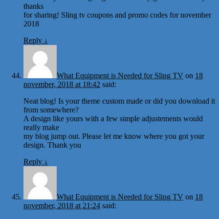
thanks
for sharing! Sling tv coupons and promo codes for november
2018
Reply
↓
What Equipment is Needed for Sling TV
on
18
november, 2018 at 18:42
said:
Neat blog! Is your theme custom made or did you download it
from somewhere?
A design like yours with a few simple adjustements would
really make
my blog jump out. Please let me know where you got your
design. Thank you
Reply
↓
What Equipment is Needed for Sling TV
on
18
november, 2018 at 21:24
said: