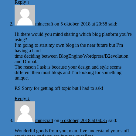
Reply
↓
minecraft
on
5 oktober, 2018 at 20:58
said:
Hi there would you mind sharing which blog platform you’re
using?
I’m going to start my own blog in the near future but I’m
having a hard
time deciding between BlogEngine/Wordpress/B2evolution
and Drupal.
The reason I ask is because your design and style seems
different then most blogs and I’m looking for something
unique.
P.S Sorry for getting off-topic but I had to ask!
Reply
↓
minecraft
on
6 oktober, 2018 at 04:35
said:
Wonderful goods from you, man. I’ve understand your stuff