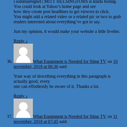
i sommarregnet | MITT HELSINGFORS is kinda boring.
You could look at Yahoo’s home page and see
how they create post headlines to get viewers to click.
You might add a related video or a related pic or two to grab
readers interested about everything’ve got to say.
Just my opinion, it would make your website a little livelier.
Reply
↓
What Equipment is Needed for Sling TV
on
10
november, 2018 at 06:36
said:
Your way of describing everything in this paragraph is
actually good, every
one can effortlessly be aware of it, Thanks a lot.
Reply
↓
What Equipment is Needed for Sling TV
on
11
november, 2018 at 07:45
said: