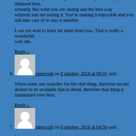
obtained here,
certainly like what you are stating and the best way
wherein you are saying it. You’re making it enjoyable and you
still take care of to stay it sensible.
I can not wait to learn far more from you. That is really a
wonderful
web site.
Reply
↓
minecraft
on
8 oktober, 2018 at 00:31
said:
When some one searches for his vital thing, therefore he/she
desires to be available that in detail, therefore that thing is
maintained over here.
Reply
↓
minecraft
on
8 oktober, 2018 at 04:50
said: