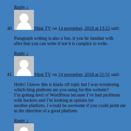
Reply
↓
Sling TV
on
14 november, 2018 at 13:22
said:
Paragraph writing is also a fun, if you be familiar with
after that you can write if not it is complex to write.
Reply
↓
Sling TV
on
14 november, 2018 at 21:51
said:
Hello! I know this is kinda off topic but I was wondering
which blog platform are you using for this website?
I’m getting tired of WordPress because I’ve had problems
with hackers and I’m looking at options for
another platform. I would be awesome if you could point me
in the direction of a good platform.
Reply
↓