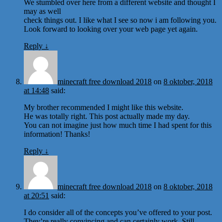
We stumbled over here from a different website and thought I
may as well
check things out. I like what I see so now i am following you.
Look forward to looking over your web page yet again.
Reply
↓
minecraft free download 2018
on
8 oktober, 2018
at 14:48
said:
My brother recommended I might like this website.
He was totally right. This post actually made my day.
You can not imagine just how much time I had spent for this
information! Thanks!
Reply
↓
minecraft free download 2018
on
8 oktober, 2018
at 20:51
said:
I do consider all of the concepts you’ve offered to your post.
They’re really convincing and can certainly work. Still,