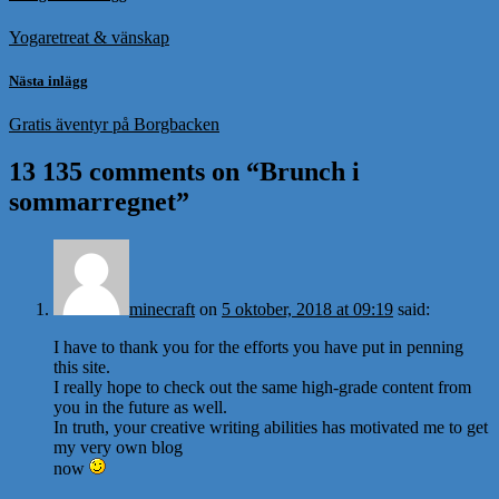
Yogaretreat & vänskap
Nästa inlägg
Gratis äventyr på Borgbacken
13 135 comments on “
Brunch i
sommarregnet
”
minecraft
on
5 oktober, 2018 at 09:19
said:
I have to thank you for the efforts you have put in penning
this site.
I really hope to check out the same high-grade content from
you in the future as well.
In truth, your creative writing abilities has motivated me to get
my very own blog
now