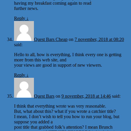
having my breakfast coming again to read
further news.
Reply
↓
Quest Bars Cheap
on
7 november, 2018 at 08:20
said:
Hello to all, how is everything, I think every one is getting
more from this web site, and
your views are good in support of new viewers.
Reply
↓
Quest Bars
on
9 november, 2018 at 14:46
said:
I think that everything wrote was very reasonable.
But, what about this? what if you wrote a catchier title?
I mean, I don’t wish to tell you how to run your blog, but
suppose you added a
post title that grabbed folk’s attention? I mean Brunch