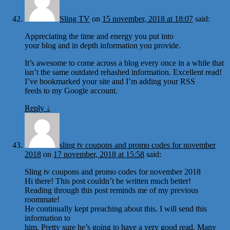
Sling TV
on
15 november, 2018 at 18:07
said:
Appreciating the time and energy you put into
your blog and in depth information you provide.
It’s awesome to come across a blog every once in a while that
isn’t the same outdated rehashed information. Excellent read!
I’ve bookmarked your site and I’m adding your RSS
feeds to my Google account.
Reply
↓
sling tv coupons and promo codes for november
2018
on
17 november, 2018 at 15:58
said:
Sling tv coupons and promo codes for november 2018
Hi there! This post couldn’t be written much better!
Reading through this post reminds me of my previous
roommate!
He continually kept preaching about this. I will send this
information to
him. Pretty sure he’s going to have a very good read. Many