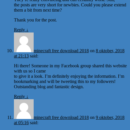
the posts are very short for newbies. Could you please extend
them a bit from next time?
Thank you for the post.
Reply
↓
minecraft free download 2018
on
8 oktober, 2018
at 21:13
said:
Hi there! Someone in my Facebook group shared this website
with us so I came
to give it a look. I’m definitely enjoying the information. I’m
bookmarking and will be tweeting this to my followers!
Outstanding blog and fantastic design.
Reply
↓
minecraft free download 2018
on
9 oktober, 2018
at 05:16
said: