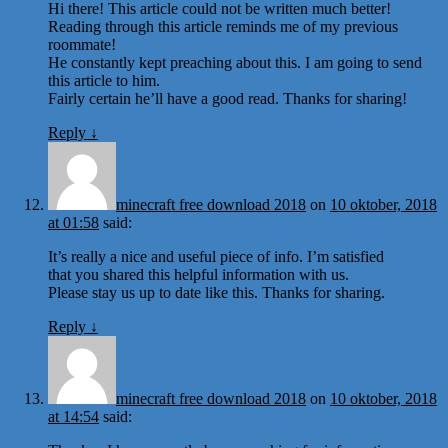
Hi there! This article could not be written much better!
Reading through this article reminds me of my previous
roommate!
He constantly kept preaching about this. I am going to send
this article to him.
Fairly certain he’ll have a good read. Thanks for sharing!
Reply
↓
minecraft free download 2018
on
10 oktober, 2018
at 01:58
said:
It’s really a nice and useful piece of info. I’m satisfied
that you shared this helpful information with us.
Please stay us up to date like this. Thanks for sharing.
Reply
↓
minecraft free download 2018
on
10 oktober, 2018
at 14:54
said: