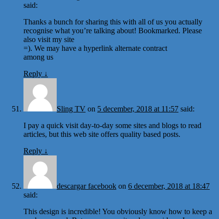
said:
Thanks a bunch for sharing this with all of us you actually
recognise what you’re talking about! Bookmarked. Please
also visit my site
=). We may have a hyperlink alternate contract
among us
Reply
↓
Sling TV
on
5 december, 2018 at 11:57
said:
I pay a quick visit day-to-day some sites and blogs to read
articles, but this web site offers quality based posts.
Reply
↓
descargar facebook
on
6 december, 2018 at 18:47
said:
This design is incredible! You obviously know how to keep a