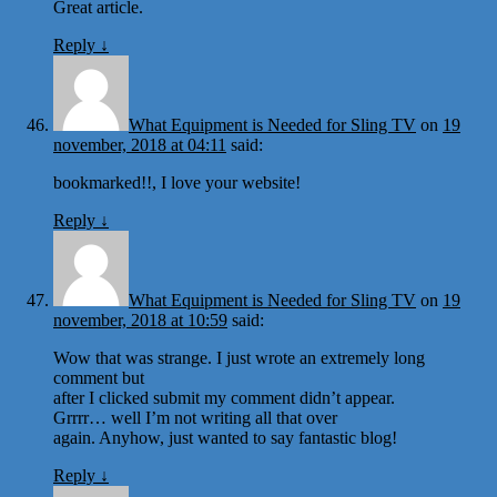
Great article.
Reply
↓
What Equipment is Needed for Sling TV
on
19
november, 2018 at 04:11
said:
bookmarked!!, I love your website!
Reply
↓
What Equipment is Needed for Sling TV
on
19
november, 2018 at 10:59
said:
Wow that was strange. I just wrote an extremely long
comment but
after I clicked submit my comment didn’t appear.
Grrrr… well I’m not writing all that over
again. Anyhow, just wanted to say fantastic blog!
Reply
↓