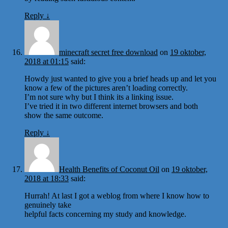
Reply
↓
minecraft secret free download
on
19 oktober,
2018 at 01:15
said:
Howdy just wanted to give you a brief heads up and let you
know a few of the pictures aren’t loading correctly.
I’m not sure why but I think its a linking issue.
I’ve tried it in two different internet browsers and both
show the same outcome.
Reply
↓
Health Benefits of Coconut Oil
on
19 oktober,
2018 at 18:33
said:
Hurrah! At last I got a weblog from where I know how to
genuinely take
helpful facts concerning my study and knowledge.