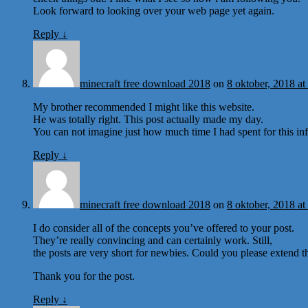
Look forward to looking over your web page yet again.
Reply
↓
minecraft free download 2018
on
8 oktober, 2018 at
My brother recommended I might like this website.
He was totally right. This post actually made my day.
You can not imagine just how much time I had spent for this i
Reply
↓
minecraft free download 2018
on
8 oktober, 2018 at
I do consider all of the concepts you’ve offered to your post.
They’re really convincing and can certainly work. Still,
the posts are very short for newbies. Could you please extend t
Thank you for the post.
Reply
↓