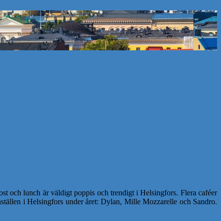
 och lunch är väldigt poppis och trendigt i Helsingfors. Flera caféer
chställen i Helsingfors under året: Dylan, Mille Mozzarelle och Sandro.