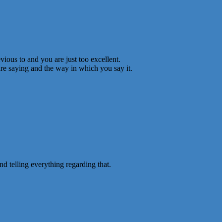
ious to and you are just too excellent.
are saying and the way in which you say it.
d telling everything regarding that.