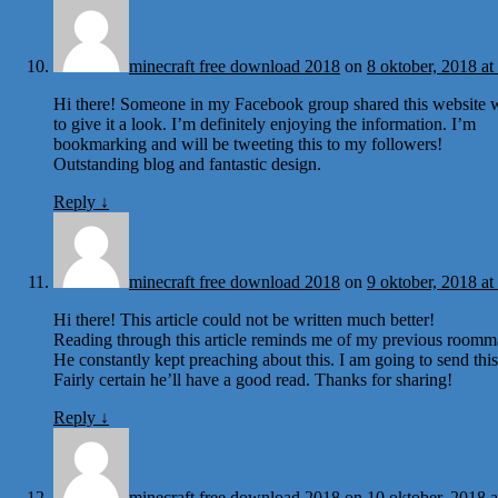
minecraft free download 2018
on
8 oktober, 2018 at
Hi there! Someone in my Facebook group shared this website w
to give it a look. I’m definitely enjoying the information. I’m
bookmarking and will be tweeting this to my followers!
Outstanding blog and fantastic design.
Reply
↓
minecraft free download 2018
on
9 oktober, 2018 at
Hi there! This article could not be written much better!
Reading through this article reminds me of my previous roomm
He constantly kept preaching about this. I am going to send this 
Fairly certain he’ll have a good read. Thanks for sharing!
Reply
↓
minecraft free download 2018
on
10 oktober, 2018 a