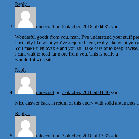
Reply
↓
minecraft
on
6 oktober, 2018 at 04:35
said:
Wonderful goods from you, man. I’ve understand your stuff prev
I actually like what you’ve acquired here, really like what you 
You make it enjoyable and you still take care of to keep it wise.
I cant wait to read far more from you. This is really a
wonderful web site.
Reply
↓
minecraft
on
7 oktober, 2018 at 04:40
said:
Nice answer back in return of this query with solid arguments an
Reply
↓
minecraft
on
7 oktober, 2018 at 17:33
said: