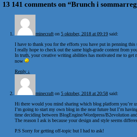
13 141 comments on “
Brunch i sommarreg
minecraft
on
5 oktober, 2018 at 09:19
said:
I have to thank you for the efforts you have put in penning this s
I really hope to check out the same high-grade content from you 
In truth, your creative writing abilities has motivated me to ge
now
Reply
↓
minecraft
on
5 oktober, 2018 at 20:58
said:
Hi there would you mind sharing which blog platform you’re u
I’m going to start my own blog in the near future but I’m havin
time deciding between BlogEngine/Wordpress/B2evolution and
The reason I ask is because your design and style seems differ
P.S Sorry for getting off-topic but I had to ask!