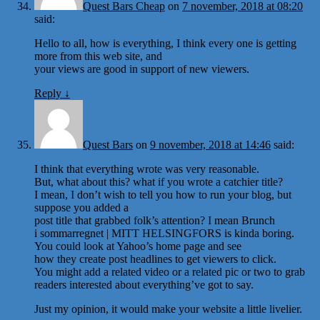
Quest Bars Cheap
on
7 november, 2018 at 08:20
said:
Hello to all, how is everything, I think every one is getting
more from this web site, and
your views are good in support of new viewers.
Reply
↓
Quest Bars
on
9 november, 2018 at 14:46
said:
I think that everything wrote was very reasonable.
But, what about this? what if you wrote a catchier title?
I mean, I don’t wish to tell you how to run your blog, but
suppose you added a
post title that grabbed folk’s attention? I mean Brunch
i sommarregnet | MITT HELSINGFORS is kinda boring.
You could look at Yahoo’s home page and see
how they create post headlines to get viewers to click.
You might add a related video or a related pic or two to grab
readers interested about everything’ve got to say.
Just my opinion, it would make your website a little livelier.