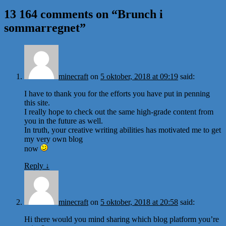
13 164 comments on “
Brunch i
sommarregnet
”
minecraft
on
5 oktober, 2018 at 09:19
said:
I have to thank you for the efforts you have put in penning
this site.
I really hope to check out the same high-grade content from
you in the future as well.
In truth, your creative writing abilities has motivated me to get
my very own blog
now
Reply
↓
minecraft
on
5 oktober, 2018 at 20:58
said:
Hi there would you mind sharing which blog platform you’re