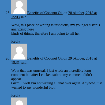
Benefits of Coconut Oil
on
28 oktober, 2018 at
15:03
said:
Wow, this piece of writing is fastidious, my younger sister is
analyzing these
kinds of things, therefore I am going to tell her.
Reply
↓
Benefits of Coconut Oil
on
29 oktober, 2018 at
18:31
said:
Wow that was unusual. I just wrote an incredibly long
comment but after I clicked submit my comment didn’t
appear.
Grrrr… well I’m not writing all that over again. Anyhow, just
wanted to say wonderful blog!
Reply
↓