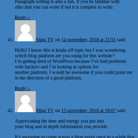
Paragraph writing is also a fun, if you be familiar with
after that you can write if not it is complex to write.
Reply
↓
Sling TV
on
14 november, 2018 at 21:51
said:
Hello! I know this is kinda off topic but I was wondering
which blog platform are you using for this website?
I’m getting tired of WordPress because I’ve had problems
with hackers and I’m looking at options for
another platform. I would be awesome if you could point me
in the direction of a good platform.
Reply
↓
Sling TV
on
15 november, 2018 at 18:07
said:
Appreciating the time and energy you put into
your blog and in depth information you provide.
It’s awesome to come across a blog every once in a while that