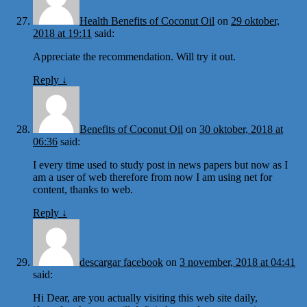
Health Benefits of Coconut Oil
on
29 oktober,
2018 at 19:11
said:
Appreciate the recommendation. Will try it out.
Reply
↓
Benefits of Coconut Oil
on
30 oktober, 2018 at
06:36
said:
I every time used to study post in news papers but now as I
am a user of web therefore from now I am using net for
content, thanks to web.
Reply
↓
descargar facebook
on
3 november, 2018 at 04:41
said:
Hi Dear, are you actually visiting this web site daily,