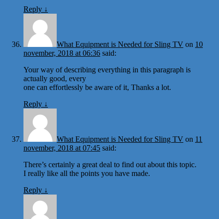
Reply
↓
What Equipment is Needed for Sling TV
on
10
november, 2018 at 06:36
said:
Your way of describing everything in this paragraph is
actually good, every
one can effortlessly be aware of it, Thanks a lot.
Reply
↓
What Equipment is Needed for Sling TV
on
11
november, 2018 at 07:45
said:
There’s certainly a great deal to find out about this topic.
I really like all the points you have made.
Reply
↓