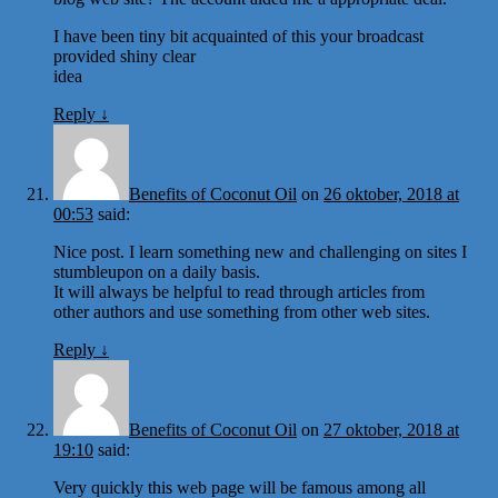
I have been tiny bit acquainted of this your broadcast
provided shiny clear
idea
Reply
↓
Benefits of Coconut Oil
on
26 oktober, 2018 at
00:53
said:
Nice post. I learn something new and challenging on sites I
stumbleupon on a daily basis.
It will always be helpful to read through articles from
other authors and use something from other web sites.
Reply
↓
Benefits of Coconut Oil
on
27 oktober, 2018 at
19:10
said:
Very quickly this web page will be famous among all