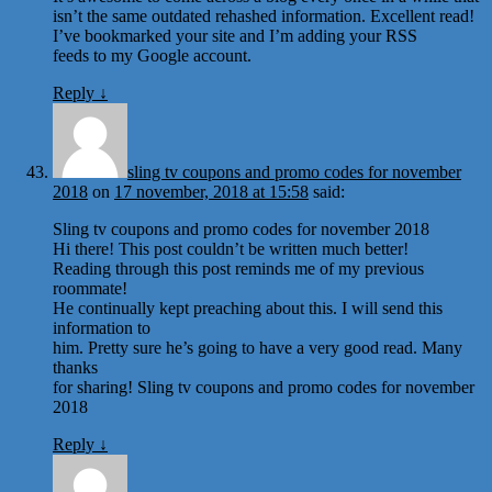
isn’t the same outdated rehashed information. Excellent read!
I’ve bookmarked your site and I’m adding your RSS
feeds to my Google account.
Reply
↓
sling tv coupons and promo codes for november
2018
on
17 november, 2018 at 15:58
said:
Sling tv coupons and promo codes for november 2018
Hi there! This post couldn’t be written much better!
Reading through this post reminds me of my previous
roommate!
He continually kept preaching about this. I will send this
information to
him. Pretty sure he’s going to have a very good read. Many
thanks
for sharing! Sling tv coupons and promo codes for november
2018
Reply
↓