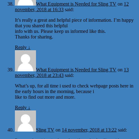
What Equipment is Needed for Sling TV
on
12
november, 2018 at 16:33
said:
It’s really a great and helpful piece of information. I’m happy
that you shared this helpful
info with us. Please keep us informed like this.
Thanks for sharing.
Reply
↓
What Equipment is Needed for Sling TV
on
13
november, 2018 at 23:43
said:
What’s up, for all time i used to check webpage posts here in
the early hours in the morning, because i
like to find out more and more.
Reply
↓
Sling TV
on
14 november, 2018 at 13:22
said: