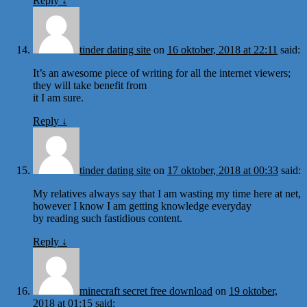
Reply
↓
tinder dating site
on
16 oktober, 2018 at 22:11
said:
It’s an awesome piece of writing for all the internet viewers;
they will take benefit from
it I am sure.
Reply
↓
tinder dating site
on
17 oktober, 2018 at 00:33
said:
My relatives always say that I am wasting my time here at net,
however I know I am getting knowledge everyday
by reading such fastidious content.
Reply
↓
minecraft secret free download
on
19 oktober,
2018 at 01:15
said: