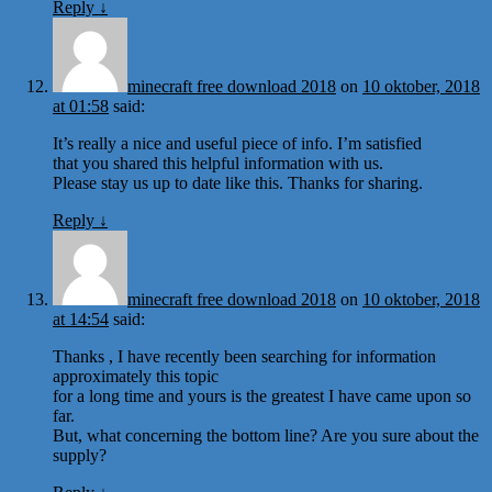
Reply
↓
minecraft free download 2018
on
10 oktober, 2018
at 01:58
said:
It’s really a nice and useful piece of info. I’m satisfied
that you shared this helpful information with us.
Please stay us up to date like this. Thanks for sharing.
Reply
↓
minecraft free download 2018
on
10 oktober, 2018
at 14:54
said:
Thanks , I have recently been searching for information
approximately this topic
for a long time and yours is the greatest I have came upon so
far.
But, what concerning the bottom line? Are you sure about the
supply?