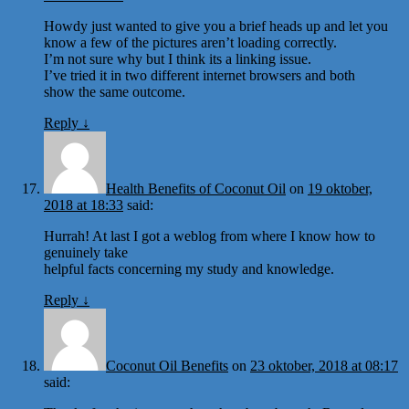
Howdy just wanted to give you a brief heads up and let you
know a few of the pictures aren’t loading correctly.
I’m not sure why but I think its a linking issue.
I’ve tried it in two different internet browsers and both
show the same outcome.
Reply
↓
Health Benefits of Coconut Oil
on
19 oktober,
2018 at 18:33
said:
Hurrah! At last I got a weblog from where I know how to
genuinely take
helpful facts concerning my study and knowledge.
Reply
↓
Coconut Oil Benefits
on
23 oktober, 2018 at 08:17
said: