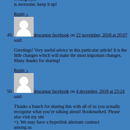
is awesome, keep it up!
Reply
↓
descargar facebook
on
22 november, 2018 at 20:07
said:
Greetings! Very useful advice in this particular article! It is the
little changes which will make the most important changes.
Many thanks for sharing!
Reply
↓
descargar facebook
on
4 december, 2018 at 23:24
said:
Thanks a bunch for sharing this with all of us you actually
recognise what you’re talking about! Bookmarked. Please
also visit my site
=). We may have a hyperlink alternate contract
among us