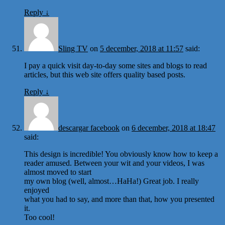
Reply
↓
Sling TV
on
5 december, 2018 at 11:57
said:
I pay a quick visit day-to-day some sites and blogs to read
articles, but this web site offers quality based posts.
Reply
↓
descargar facebook
on
6 december, 2018 at 18:47
said:
This design is incredible! You obviously know how to keep a
reader amused. Between your wit and your videos, I was
almost moved to start
my own blog (well, almost…HaHa!) Great job. I really
enjoyed
what you had to say, and more than that, how you presented
it.
Too cool!