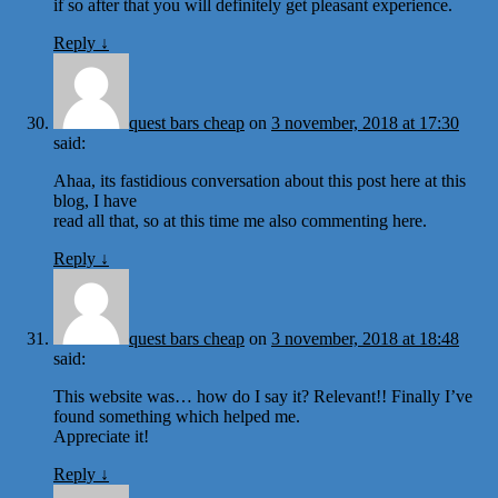
if so after that you will definitely get pleasant experience.
Reply
↓
quest bars cheap
on
3 november, 2018 at 17:30
said:
Ahaa, its fastidious conversation about this post here at this
blog, I have
read all that, so at this time me also commenting here.
Reply
↓
quest bars cheap
on
3 november, 2018 at 18:48
said:
This website was… how do I say it? Relevant!! Finally I’ve
found something which helped me.
Appreciate it!
Reply
↓