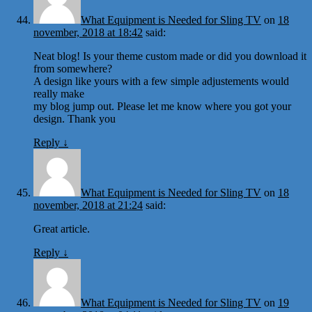
What Equipment is Needed for Sling TV
on
18
november, 2018 at 18:42
said:
Neat blog! Is your theme custom made or did you download it
from somewhere?
A design like yours with a few simple adjustements would
really make
my blog jump out. Please let me know where you got your
design. Thank you
Reply
↓
What Equipment is Needed for Sling TV
on
18
november, 2018 at 21:24
said:
Great article.
Reply
↓
What Equipment is Needed for Sling TV
on
19