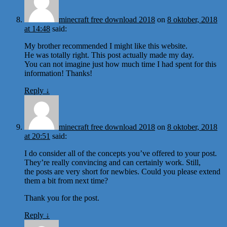
minecraft free download 2018
on
8 oktober, 2018
at 14:48
said:
My brother recommended I might like this website.
He was totally right. This post actually made my day.
You can not imagine just how much time I had spent for this
information! Thanks!
Reply
↓
minecraft free download 2018
on
8 oktober, 2018
at 20:51
said:
I do consider all of the concepts you’ve offered to your post.
They’re really convincing and can certainly work. Still,
the posts are very short for newbies. Could you please extend
them a bit from next time?
Thank you for the post.
Reply
↓