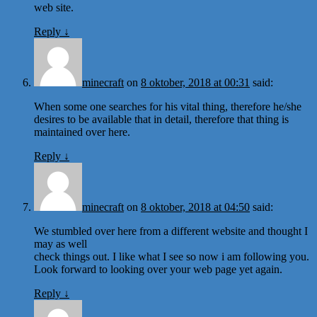
web site.
Reply
↓
minecraft
on
8 oktober, 2018 at 00:31
said:
When some one searches for his vital thing, therefore he/she
desires to be available that in detail, therefore that thing is
maintained over here.
Reply
↓
minecraft
on
8 oktober, 2018 at 04:50
said:
We stumbled over here from a different website and thought I
may as well
check things out. I like what I see so now i am following you.
Look forward to looking over your web page yet again.
Reply
↓