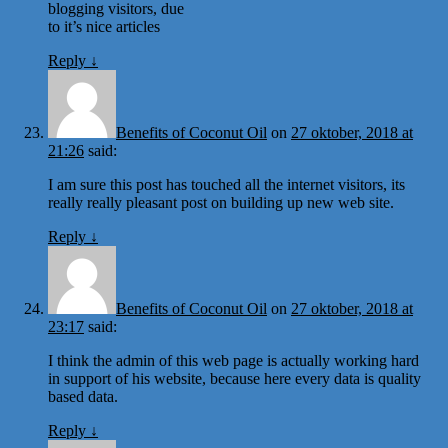
blogging visitors, due
to it’s nice articles
Reply
↓
Benefits of Coconut Oil
on
27 oktober, 2018 at
21:26
said:
I am sure this post has touched all the internet visitors, its
really really pleasant post on building up new web site.
Reply
↓
Benefits of Coconut Oil
on
27 oktober, 2018 at
23:17
said:
I think the admin of this web page is actually working hard
in support of his website, because here every data is quality
based data.
Reply
↓