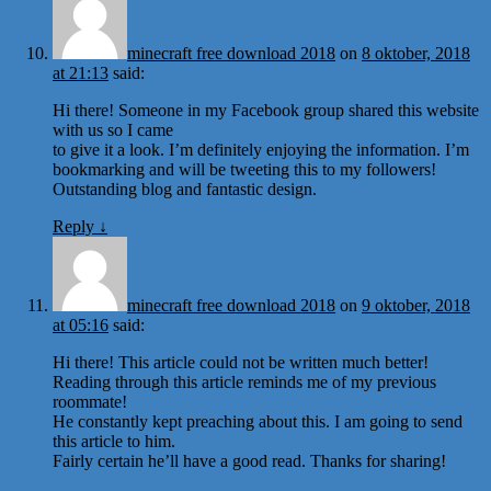
minecraft free download 2018
on
8 oktober, 2018
at 21:13
said:
Hi there! Someone in my Facebook group shared this website
with us so I came
to give it a look. I’m definitely enjoying the information. I’m
bookmarking and will be tweeting this to my followers!
Outstanding blog and fantastic design.
Reply
↓
minecraft free download 2018
on
9 oktober, 2018
at 05:16
said:
Hi there! This article could not be written much better!
Reading through this article reminds me of my previous
roommate!
He constantly kept preaching about this. I am going to send
this article to him.
Fairly certain he’ll have a good read. Thanks for sharing!