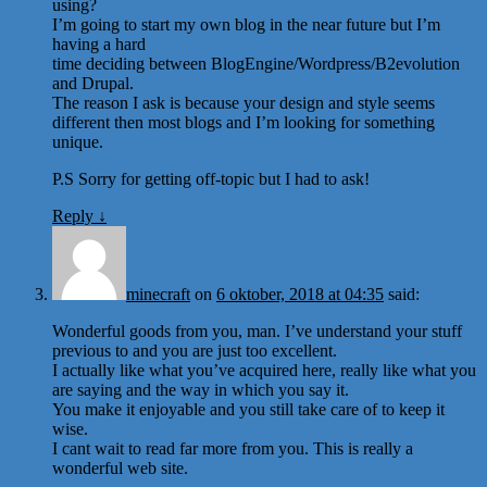
using?
I’m going to start my own blog in the near future but I’m
having a hard
time deciding between BlogEngine/Wordpress/B2evolution
and Drupal.
The reason I ask is because your design and style seems
different then most blogs and I’m looking for something
unique.
P.S Sorry for getting off-topic but I had to ask!
Reply
↓
minecraft
on
6 oktober, 2018 at 04:35
said:
Wonderful goods from you, man. I’ve understand your stuff
previous to and you are just too excellent.
I actually like what you’ve acquired here, really like what you
are saying and the way in which you say it.
You make it enjoyable and you still take care of to keep it
wise.
I cant wait to read far more from you. This is really a
wonderful web site.