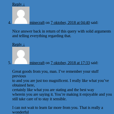
Reply
↓
minecraft
on
7 oktober, 2018 at 04:40
said:
Nice answer back in return of this query with solid arguments
and telling everything regarding that.
Reply
↓
minecraft
on
7 oktober, 2018 at 17:33
said:
Great goods from you, man. I’ve remember your stuff
previous
to and you are just too magnificent. I really like what you’ve
obtained here,
certainly like what you are stating and the best way
wherein you are saying it. You’re making it enjoyable and you
still take care of to stay it sensible.
I can not wait to learn far more from you. That is really a
wonderful