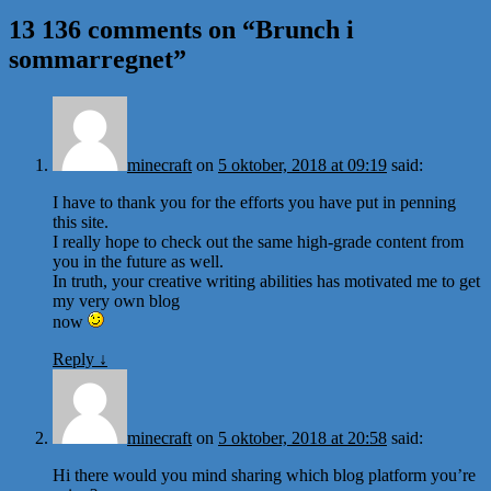
13 136 comments on “
Brunch i
sommarregnet
”
minecraft
on
5 oktober, 2018 at 09:19
said:
I have to thank you for the efforts you have put in penning
this site.
I really hope to check out the same high-grade content from
you in the future as well.
In truth, your creative writing abilities has motivated me to get
my very own blog
now
Reply
↓
minecraft
on
5 oktober, 2018 at 20:58
said:
Hi there would you mind sharing which blog platform you’re