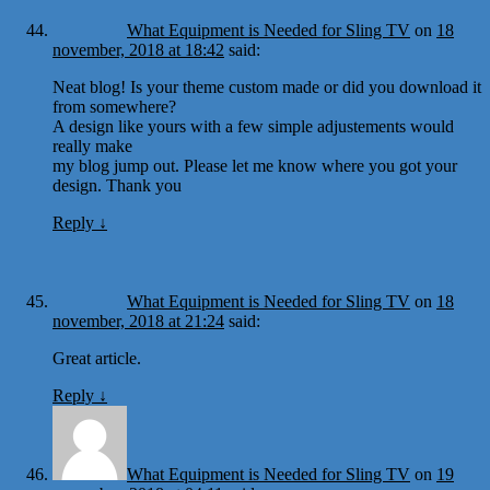
What Equipment is Needed for Sling TV
on
18
november, 2018 at 18:42
said:
Neat blog! Is your theme custom made or did you download it
from somewhere?
A design like yours with a few simple adjustements would
really make
my blog jump out. Please let me know where you got your
design. Thank you
Reply
↓
What Equipment is Needed for Sling TV
on
18
november, 2018 at 21:24
said:
Great article.
Reply
↓
What Equipment is Needed for Sling TV
on
19