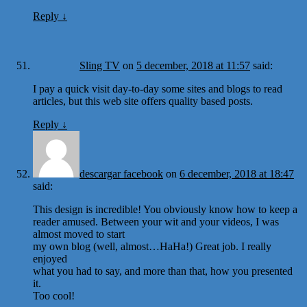
Reply
↓
Sling TV
on
5 december, 2018 at 11:57
said:
I pay a quick visit day-to-day some sites and blogs to read
articles, but this web site offers quality based posts.
Reply
↓
descargar facebook
on
6 december, 2018 at 18:47
said:
This design is incredible! You obviously know how to keep a
reader amused. Between your wit and your videos, I was
almost moved to start
my own blog (well, almost…HaHa!) Great job. I really
enjoyed
what you had to say, and more than that, how you presented
it.
Too cool!