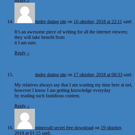
tinder dating site
on
16 oktober, 2018 at 22:11
said:
It’s an awesome piece of writing for all the internet viewers;
they will take benefit from
it I am sure.
Reply
↓
tinder dating site
on
17 oktober, 2018 at 00:33
said:
My relatives always say that I am wasting my time here at net,
however I know I am getting knowledge everyday
by reading such fastidious content.
Reply
↓
minecraft secret free download
on
19 oktober,
2018 at 01:15
said: