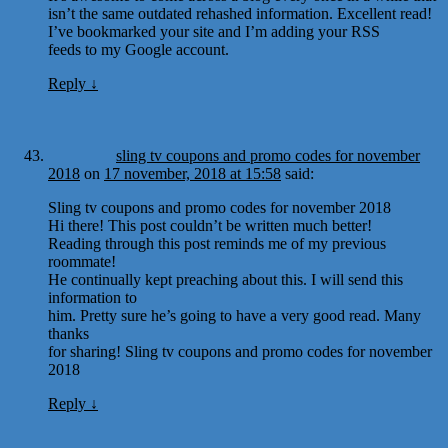
isn’t the same outdated rehashed information. Excellent read!
I’ve bookmarked your site and I’m adding your RSS
feeds to my Google account.
Reply
↓
sling tv coupons and promo codes for november
2018
on
17 november, 2018 at 15:58
said:
Sling tv coupons and promo codes for november 2018
Hi there! This post couldn’t be written much better!
Reading through this post reminds me of my previous
roommate!
He continually kept preaching about this. I will send this
information to
him. Pretty sure he’s going to have a very good read. Many
thanks
for sharing! Sling tv coupons and promo codes for november
2018
Reply
↓