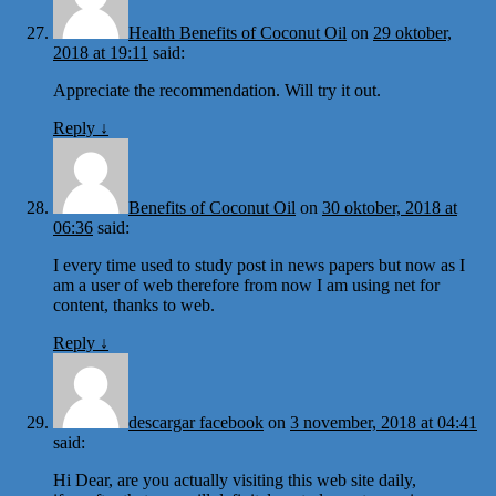
Health Benefits of Coconut Oil
on
29 oktober,
2018 at 19:11
said:
Appreciate the recommendation. Will try it out.
Reply
↓
Benefits of Coconut Oil
on
30 oktober, 2018 at
06:36
said:
I every time used to study post in news papers but now as I
am a user of web therefore from now I am using net for
content, thanks to web.
Reply
↓
descargar facebook
on
3 november, 2018 at 04:41
said:
Hi Dear, are you actually visiting this web site daily,