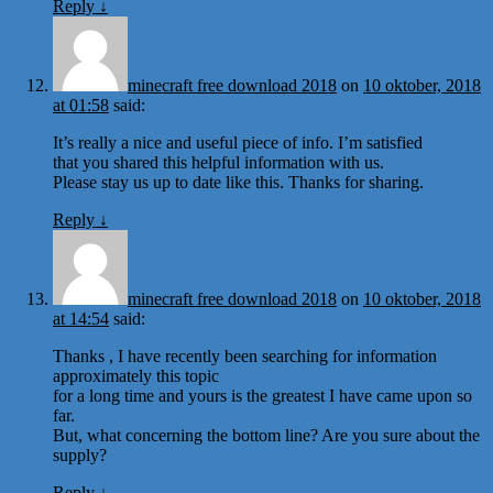
Reply
↓
minecraft free download 2018
on
10 oktober, 2018
at 01:58
said:
It’s really a nice and useful piece of info. I’m satisfied
that you shared this helpful information with us.
Please stay us up to date like this. Thanks for sharing.
Reply
↓
minecraft free download 2018
on
10 oktober, 2018
at 14:54
said:
Thanks , I have recently been searching for information
approximately this topic
for a long time and yours is the greatest I have came upon so
far.
But, what concerning the bottom line? Are you sure about the
supply?
Reply
↓