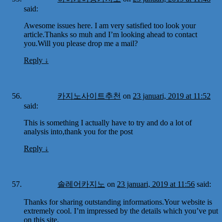
said:
Awesome issues here. I am very satisfied too look your
article.Thanks so muh and I’m looking ahead to contact
you.Will you please drop me a mail?
Reply
↓
카지노사이트추천
on
23 januari, 2019 at 11:52
said:
This is something I actually have to try and do a lot of
analysis into,thank you for the post
Reply
↓
솔레어카지노
on
23 januari, 2019 at 11:56
said:
Thanks for sharing outstanding informations.Your website is
extremely cool. I’m impressed by the details which you’ve put
on this site.