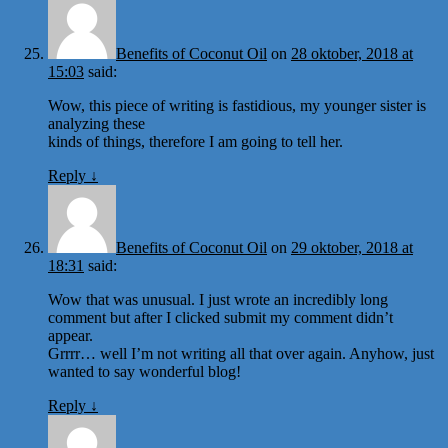
Benefits of Coconut Oil
on
28 oktober, 2018 at
15:03
said:
Wow, this piece of writing is fastidious, my younger sister is
analyzing these
kinds of things, therefore I am going to tell her.
Reply
↓
Benefits of Coconut Oil
on
29 oktober, 2018 at
18:31
said:
Wow that was unusual. I just wrote an incredibly long
comment but after I clicked submit my comment didn’t
appear.
Grrrr… well I’m not writing all that over again. Anyhow, just
wanted to say wonderful blog!
Reply
↓