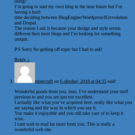
using?
I’m going to start my own blog in the near future but I’m
having a hard
time deciding between BlogEngine/Wordpress/B2evolution
and Drupal.
The reason I ask is because your design and style seems
different then most blogs and I’m looking for something
unique.
P.S Sorry for getting off-topic but I had to ask!
Reply
↓
minecraft
on
6 oktober, 2018 at 04:35
said:
Wonderful goods from you, man. I’ve understand your stuff
previous to and you are just too excellent.
I actually like what you’ve acquired here, really like what you
are saying and the way in which you say it.
You make it enjoyable and you still take care of to keep it
wise.
I cant wait to read far more from you. This is really a
wonderful web site.