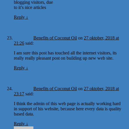
blogging visitors, due
to it’s nice articles
Reply
↓
Benefits of Coconut Oil
on
27 oktober, 2018 at
21:26
said:
I am sure this post has touched all the internet visitors, its
really really pleasant post on building up new web site.
Reply
↓
Benefits of Coconut Oil
on
27 oktober, 2018 at
23:17
said:
I think the admin of this web page is actually working hard
in support of his website, because here every data is quality
based data.
Reply
↓