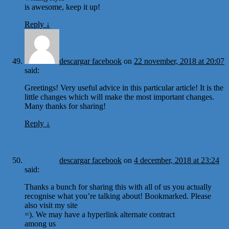
is awesome, keep it up!
Reply
↓
descargar facebook
on
22 november, 2018 at 20:07
said:
Greetings! Very useful advice in this particular article! It is the
little changes which will make the most important changes.
Many thanks for sharing!
Reply
↓
descargar facebook
on
4 december, 2018 at 23:24
said:
Thanks a bunch for sharing this with all of us you actually
recognise what you’re talking about! Bookmarked. Please
also visit my site
=). We may have a hyperlink alternate contract
among us