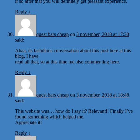
if so after that you will definitely get pleasant experience.
Reply
↓
quest bars cheap
on
3 november, 2018 at 17:30
said:
Ahaa, its fastidious conversation about this post here at this
blog, I have
read all that, so at this time me also commenting here.
Reply
↓
quest bars cheap
on
3 november, 2018 at 18:48
said:
This website was… how do I say it? Relevant!! Finally I’ve
found something which helped me.
Appreciate it!
Reply
↓