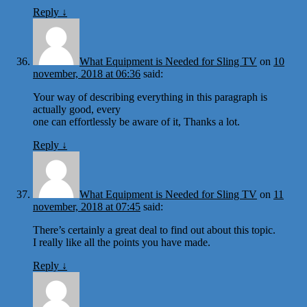
Reply
↓
What Equipment is Needed for Sling TV
on
10
november, 2018 at 06:36
said:
Your way of describing everything in this paragraph is
actually good, every
one can effortlessly be aware of it, Thanks a lot.
Reply
↓
What Equipment is Needed for Sling TV
on
11
november, 2018 at 07:45
said:
There’s certainly a great deal to find out about this topic.
I really like all the points you have made.
Reply
↓