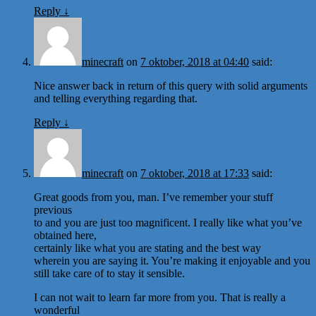
Reply
↓
minecraft
on
7 oktober, 2018 at 04:40
said:
Nice answer back in return of this query with solid arguments
and telling everything regarding that.
Reply
↓
minecraft
on
7 oktober, 2018 at 17:33
said:
Great goods from you, man. I’ve remember your stuff
previous
to and you are just too magnificent. I really like what you’ve
obtained here,
certainly like what you are stating and the best way
wherein you are saying it. You’re making it enjoyable and you
still take care of to stay it sensible.
I can not wait to learn far more from you. That is really a
wonderful