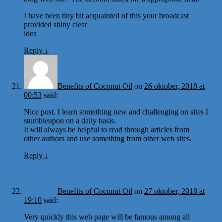
I have been tiny bit acquainted of this your broadcast
provided shiny clear
idea
Reply
↓
Benefits of Coconut Oil
on
26 oktober, 2018 at
00:53
said:
Nice post. I learn something new and challenging on sites I
stumbleupon on a daily basis.
It will always be helpful to read through articles from
other authors and use something from other web sites.
Reply
↓
Benefits of Coconut Oil
on
27 oktober, 2018 at
19:10
said:
Very quickly this web page will be famous among all