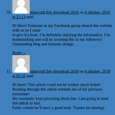
minecraft free download 2018
on
8 oktober, 2018
at 21:13
said:
Hi there! Someone in my Facebook group shared this website
with us so I came
to give it a look. I’m definitely enjoying the information. I’m
bookmarking and will be tweeting this to my followers!
Outstanding blog and fantastic design.
Reply
↓
minecraft free download 2018
on
9 oktober, 2018
at 05:16
said:
Hi there! This article could not be written much better!
Reading through this article reminds me of my previous
roommate!
He constantly kept preaching about this. I am going to send
this article to him.
Fairly certain he’ll have a good read. Thanks for sharing!