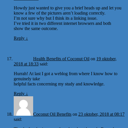
Howdy just wanted to give you a brief heads up and let you
know a few of the pictures aren’t loading correctly.
I’m not sure why but I think its a linking issue.
I’ve tried it in two different internet browsers and both
show the same outcome.
Reply
↓
Health Benefits of Coconut Oil
on
19 oktober,
2018 at 18:33
said:
Hurrah! At last I got a weblog from where I know how to
genuinely take
helpful facts concerning my study and knowledge.
Reply
↓
Coconut Oil Benefits
on
23 oktober, 2018 at 08:17
said: