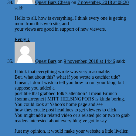
Quest Bars Cheap
on
7 november, 2018 at 08:20
said:
Hello to all, how is everything, I think every one is getting
more from this web site, and
your views are good in support of new viewers.
Reply
↓
Quest Bars
on
9 november, 2018 at 14:46
said:
I think that everything wrote was very reasonable.
But, what about this? what if you wrote a catchier title?
I mean, I don’t wish to tell you how to run your blog, but
suppose you added a
post title that grabbed folk’s attention? I mean Brunch
i sommarregnet | MITT HELSINGFORS is kinda boring.
You could look at Yahoo’s home page and see
how they create post headlines to get viewers to click.
You might add a related video or a related pic or two to grab
readers interested about everything’ve got to say.
Just my opinion, it would make your website a little livelier.