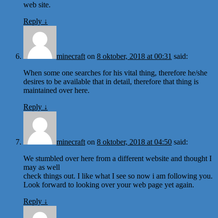
web site.
Reply
↓
minecraft
on
8 oktober, 2018 at 00:31
said:
When some one searches for his vital thing, therefore he/she
desires to be available that in detail, therefore that thing is
maintained over here.
Reply
↓
minecraft
on
8 oktober, 2018 at 04:50
said:
We stumbled over here from a different website and thought I
may as well
check things out. I like what I see so now i am following you.
Look forward to looking over your web page yet again.
Reply
↓