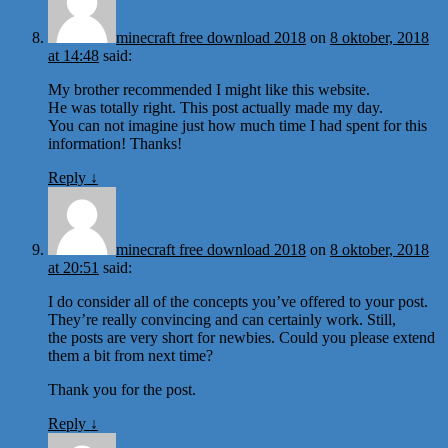
minecraft free download 2018
on
8 oktober, 2018
at 14:48
said:
My brother recommended I might like this website.
He was totally right. This post actually made my day.
You can not imagine just how much time I had spent for this
information! Thanks!
Reply
↓
minecraft free download 2018
on
8 oktober, 2018
at 20:51
said:
I do consider all of the concepts you’ve offered to your post.
They’re really convincing and can certainly work. Still,
the posts are very short for newbies. Could you please extend
them a bit from next time?
Thank you for the post.
Reply
↓