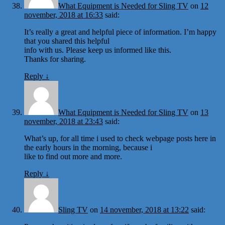
What Equipment is Needed for Sling TV
on
12
november, 2018 at 16:33
said:
It’s really a great and helpful piece of information. I’m happy
that you shared this helpful
info with us. Please keep us informed like this.
Thanks for sharing.
Reply
↓
What Equipment is Needed for Sling TV
on
13
november, 2018 at 23:43
said:
What’s up, for all time i used to check webpage posts here in
the early hours in the morning, because i
like to find out more and more.
Reply
↓
Sling TV
on
14 november, 2018 at 13:22
said: