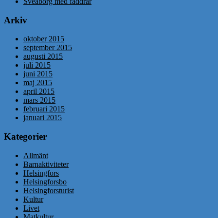
Sveaborg med faddrar
Arkiv
oktober 2015
september 2015
augusti 2015
juli 2015
juni 2015
maj 2015
april 2015
mars 2015
februari 2015
januari 2015
Kategorier
Allmänt
Barnaktiviteter
Helsingfors
Helsingforsbo
Helsingforsturist
Kultur
Livet
Matkultur