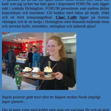
kafé som jag tycker har bäst glass i köpcentret FORUM, som ligger
mitt i centrala Helsingfors. FORUM presenteras som stadens äldsta
köpcentrum och inrymmer 120 butiker med fokus på mode, fritid
och ett brett restaurangutbud.
Ciao! Caffe
ligger på översta
våningen och är en kedja i Helsingfors med klassiskt italienskt tema
och serverar kaffe, smoothies, smörgåsar och italiensk glass!
Ingela poserar glatt med våra tre bägare medan Noah ängsligt
jagar glassen…
Det är inget extra med kaféet men man vet vad man får och ett stort