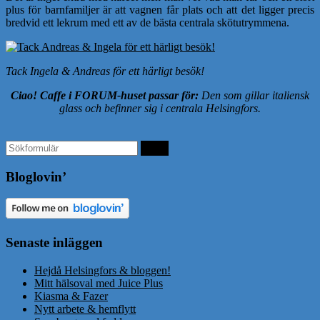
plus för barnfamiljer är att vagnen får plats och att det ligger precis
bredvid ett lekrum med ett av de bästa centrala skötutrymmena.
Tack Ingela & Andreas för ett härligt besök!
Ciao! Caffe i FORUM-huset passar för:
Den som gillar italiensk
glass och befinner sig i centrala Helsingfors.
Bloglovin’
Senaste inläggen
Hejdå Helsingfors & bloggen!
Mitt hälsoval med Juice Plus
Kiasma & Fazer
Nytt arbete & hemflytt