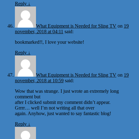
Reply
↓
What Equipment is Needed for Sling TV
on
19
november, 2018 at 04:11
said:
bookmarked!!, I love your website!
Reply
↓
What Equipment is Needed for Sling TV
on
19
november, 2018 at 10:59
said:
Wow that was strange. I just wrote an extremely long
comment but
after I clicked submit my comment didn’t appear.
Grrrr… well I’m not writing all that over
again. Anyhow, just wanted to say fantastic blog!
Reply
↓