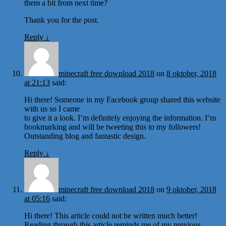
them a bit from next time?
Thank you for the post.
Reply
↓
minecraft free download 2018
on
8 oktober, 2018
at 21:13
said:
Hi there! Someone in my Facebook group shared this website
with us so I came
to give it a look. I’m definitely enjoying the information. I’m
bookmarking and will be tweeting this to my followers!
Outstanding blog and fantastic design.
Reply
↓
minecraft free download 2018
on
9 oktober, 2018
at 05:16
said:
Hi there! This article could not be written much better!
Reading through this article reminds me of my previous