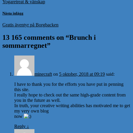
Yogaretreat & vänskap
Nästa inlägg
Gratis äventyr på Borgbacken
13 165 comments on “
Brunch i
sommarregnet
”
minecraft
on
5 oktober, 2018 at 09:19
said:
I have to thank you for the efforts you have put in penning
this site.
I really hope to check out the same high-grade content from
you in the future as well.
In truth, your creative writing abilities has motivated me to get
my very own blog
now
Reply
↓