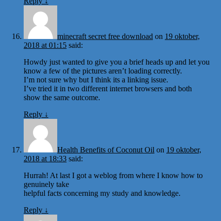
Reply
↓
minecraft secret free download
on
19 oktober,
2018 at 01:15
said:
Howdy just wanted to give you a brief heads up and let you
know a few of the pictures aren’t loading correctly.
I’m not sure why but I think its a linking issue.
I’ve tried it in two different internet browsers and both
show the same outcome.
Reply
↓
Health Benefits of Coconut Oil
on
19 oktober,
2018 at 18:33
said:
Hurrah! At last I got a weblog from where I know how to
genuinely take
helpful facts concerning my study and knowledge.
Reply
↓