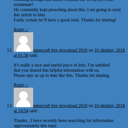
roommate!
He constantly kept preaching about this. I am going to send
this article to him.
Fairly certain he’ll have a good read. Thanks for sharing!
Reply
↓
minecraft free download 2018
on
10 oktober, 2018
at 01:58
said:
It’s really a nice and useful piece of info. I’m satisfied
that you shared this helpful information with us.
Please stay us up to date like this. Thanks for sharing.
Reply
↓
minecraft free download 2018
on
10 oktober, 2018
at 14:54
said:
Thanks , I have recently been searching for information
approximately this topic