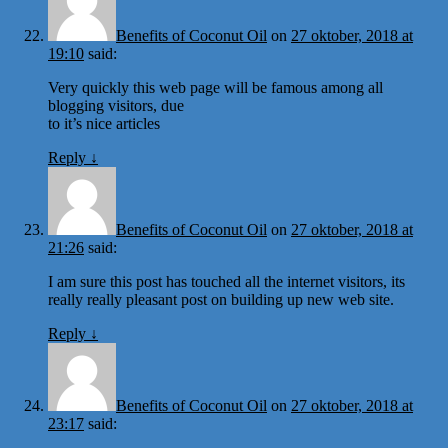
Benefits of Coconut Oil
on
27 oktober, 2018 at
19:10
said:
Very quickly this web page will be famous among all
blogging visitors, due
to it’s nice articles
Reply
↓
Benefits of Coconut Oil
on
27 oktober, 2018 at
21:26
said:
I am sure this post has touched all the internet visitors, its
really really pleasant post on building up new web site.
Reply
↓
Benefits of Coconut Oil
on
27 oktober, 2018 at
23:17
said: