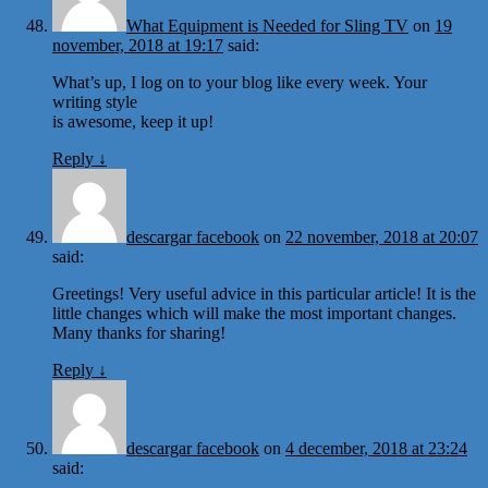
What Equipment is Needed for Sling TV
on
19
november, 2018 at 19:17
said:
What’s up, I log on to your blog like every week. Your
writing style
is awesome, keep it up!
Reply
↓
descargar facebook
on
22 november, 2018 at 20:07
said:
Greetings! Very useful advice in this particular article! It is the
little changes which will make the most important changes.
Many thanks for sharing!
Reply
↓
descargar facebook
on
4 december, 2018 at 23:24
said: