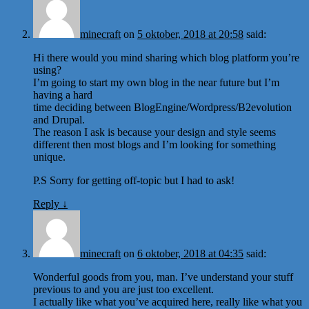
minecraft
on
5 oktober, 2018 at 20:58
said:
Hi there would you mind sharing which blog platform you’re
using?
I’m going to start my own blog in the near future but I’m
having a hard
time deciding between BlogEngine/Wordpress/B2evolution
and Drupal.
The reason I ask is because your design and style seems
different then most blogs and I’m looking for something
unique.
P.S Sorry for getting off-topic but I had to ask!
Reply
↓
minecraft
on
6 oktober, 2018 at 04:35
said:
Wonderful goods from you, man. I’ve understand your stuff
previous to and you are just too excellent.
I actually like what you’ve acquired here, really like what you