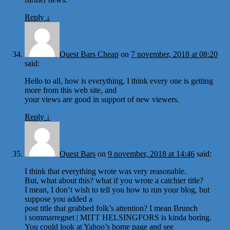
Reply
↓
Quest Bars Cheap
on
7 november, 2018 at 08:20
said:
Hello to all, how is everything, I think every one is getting
more from this web site, and
your views are good in support of new viewers.
Reply
↓
Quest Bars
on
9 november, 2018 at 14:46
said:
I think that everything wrote was very reasonable.
But, what about this? what if you wrote a catchier title?
I mean, I don’t wish to tell you how to run your blog, but
suppose you added a
post title that grabbed folk’s attention? I mean Brunch
i sommarregnet | MITT HELSINGFORS is kinda boring.
You could look at Yahoo’s home page and see