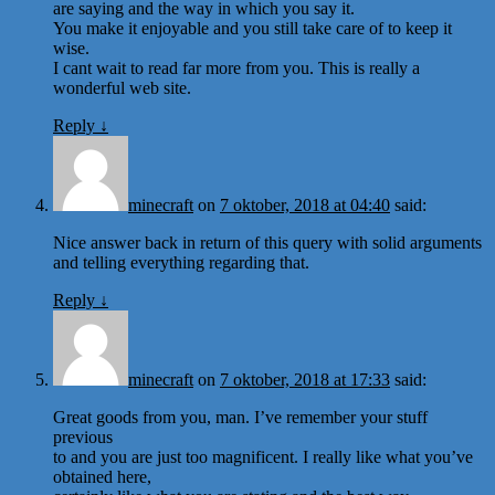
are saying and the way in which you say it.
You make it enjoyable and you still take care of to keep it
wise.
I cant wait to read far more from you. This is really a
wonderful web site.
Reply
↓
minecraft
on
7 oktober, 2018 at 04:40
said:
Nice answer back in return of this query with solid arguments
and telling everything regarding that.
Reply
↓
minecraft
on
7 oktober, 2018 at 17:33
said:
Great goods from you, man. I’ve remember your stuff
previous
to and you are just too magnificent. I really like what you’ve
obtained here,