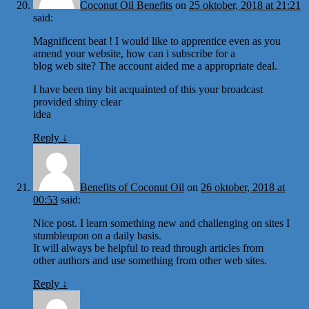
Coconut Oil Benefits
on
25 oktober, 2018 at 21:21
said:
Magnificent beat ! I would like to apprentice even as you
amend your website, how can i subscribe for a
blog web site? The account aided me a appropriate deal.
I have been tiny bit acquainted of this your broadcast
provided shiny clear
idea
Reply
↓
Benefits of Coconut Oil
on
26 oktober, 2018 at
00:53
said:
Nice post. I learn something new and challenging on sites I
stumbleupon on a daily basis.
It will always be helpful to read through articles from
other authors and use something from other web sites.
Reply
↓