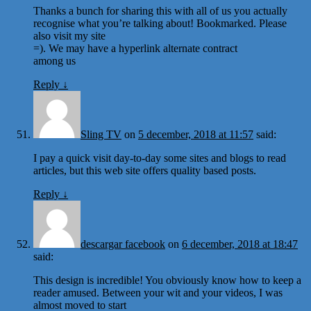
Thanks a bunch for sharing this with all of us you actually
recognise what you’re talking about! Bookmarked. Please
also visit my site
=). We may have a hyperlink alternate contract
among us
Reply
↓
Sling TV
on
5 december, 2018 at 11:57
said:
I pay a quick visit day-to-day some sites and blogs to read
articles, but this web site offers quality based posts.
Reply
↓
descargar facebook
on
6 december, 2018 at 18:47
said:
This design is incredible! You obviously know how to keep a
reader amused. Between your wit and your videos, I was
almost moved to start