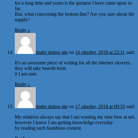
for a long time and yours is the greatest I have came upon so
far.
But, what concerning the bottom line? Are you sure about the
supply?
Reply
↓
tinder dating site
on
16 oktober, 2018 at 22:11
said:
It’s an awesome piece of writing for all the internet viewers;
they will take benefit from
it I am sure.
Reply
↓
tinder dating site
on
17 oktober, 2018 at 00:33
said:
My relatives always say that I am wasting my time here at net,
however I know I am getting knowledge everyday
by reading such fastidious content.