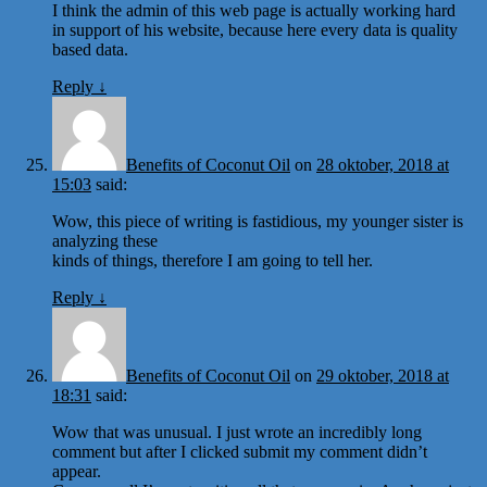
I think the admin of this web page is actually working hard
in support of his website, because here every data is quality
based data.
Reply
↓
Benefits of Coconut Oil
on
28 oktober, 2018 at
15:03
said:
Wow, this piece of writing is fastidious, my younger sister is
analyzing these
kinds of things, therefore I am going to tell her.
Reply
↓
Benefits of Coconut Oil
on
29 oktober, 2018 at
18:31
said:
Wow that was unusual. I just wrote an incredibly long
comment but after I clicked submit my comment didn’t
appear.