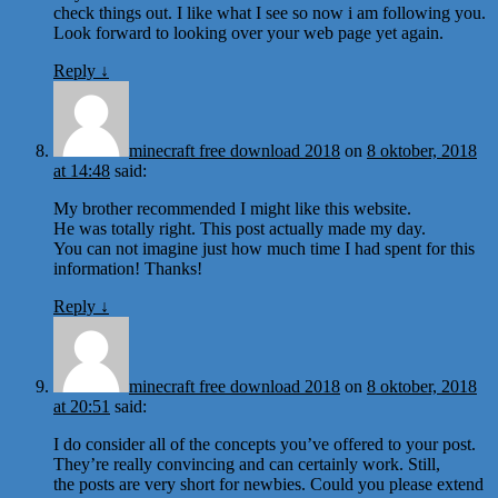
check things out. I like what I see so now i am following you.
Look forward to looking over your web page yet again.
Reply
↓
minecraft free download 2018
on
8 oktober, 2018
at 14:48
said:
My brother recommended I might like this website.
He was totally right. This post actually made my day.
You can not imagine just how much time I had spent for this
information! Thanks!
Reply
↓
minecraft free download 2018
on
8 oktober, 2018
at 20:51
said:
I do consider all of the concepts you’ve offered to your post.
They’re really convincing and can certainly work. Still,
the posts are very short for newbies. Could you please extend