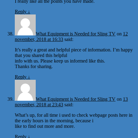
I really like all the points you have made.
Reply
↓
What Equipment is Needed for Sling TV
on
12
november, 2018 at 16:33
said:
It’s really a great and helpful piece of information. I’m happy
that you shared this helpful
info with us. Please keep us informed like this.
Thanks for sharing.
Reply
↓
What Equipment is Needed for Sling TV
on
13
november, 2018 at 23:43
said:
What’s up, for all time i used to check webpage posts here in
the early hours in the morning, because i
like to find out more and more.
Reply
↓