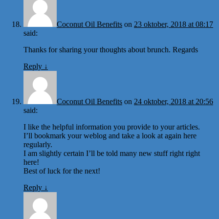
Coconut Oil Benefits
on
23 oktober, 2018 at 08:17
said:
Thanks for sharing your thoughts about brunch. Regards
Reply
↓
Coconut Oil Benefits
on
24 oktober, 2018 at 20:56
said:
I like the helpful information you provide to your articles.
I’ll bookmark your weblog and take a look at again here
regularly.
I am slightly certain I’ll be told many new stuff right right
here!
Best of luck for the next!
Reply
↓