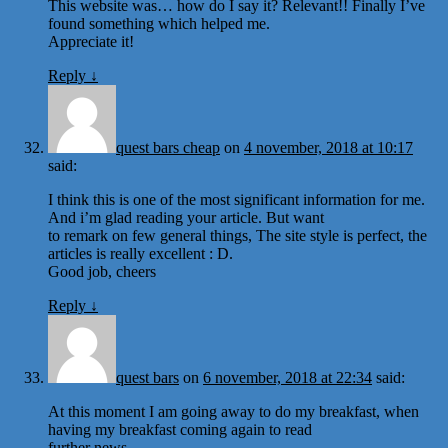
This website was… how do I say it? Relevant!! Finally I’ve
found something which helped me.
Appreciate it!
Reply
↓
quest bars cheap
on
4 november, 2018 at 10:17
said:
I think this is one of the most significant information for me.
And i’m glad reading your article. But want
to remark on few general things, The site style is perfect, the
articles is really excellent : D.
Good job, cheers
Reply
↓
quest bars
on
6 november, 2018 at 22:34
said:
At this moment I am going away to do my breakfast, when
having my breakfast coming again to read
further news.