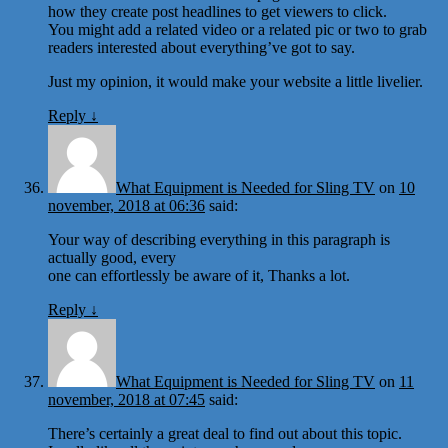
how they create post headlines to get viewers to click.
You might add a related video or a related pic or two to grab
readers interested about everything’ve got to say.
Just my opinion, it would make your website a little livelier.
Reply
↓
What Equipment is Needed for Sling TV
on
10
november, 2018 at 06:36
said:
Your way of describing everything in this paragraph is
actually good, every
one can effortlessly be aware of it, Thanks a lot.
Reply
↓
What Equipment is Needed for Sling TV
on
11
november, 2018 at 07:45
said:
There’s certainly a great deal to find out about this topic.