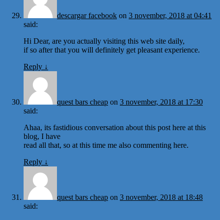
descargar facebook
on
3 november, 2018 at 04:41
said:
Hi Dear, are you actually visiting this web site daily,
if so after that you will definitely get pleasant experience.
Reply
↓
quest bars cheap
on
3 november, 2018 at 17:30
said:
Ahaa, its fastidious conversation about this post here at this
blog, I have
read all that, so at this time me also commenting here.
Reply
↓
quest bars cheap
on
3 november, 2018 at 18:48
said: