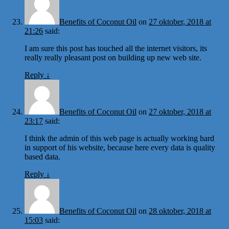
Benefits of Coconut Oil
on
27 oktober, 2018 at
21:26
said:
I am sure this post has touched all the internet visitors, its
really really pleasant post on building up new web site.
Reply
↓
Benefits of Coconut Oil
on
27 oktober, 2018 at
23:17
said:
I think the admin of this web page is actually working hard
in support of his website, because here every data is quality
based data.
Reply
↓
Benefits of Coconut Oil
on
28 oktober, 2018 at
15:03
said: