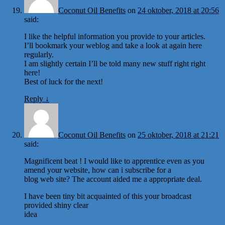
Coconut Oil Benefits
on
24 oktober, 2018 at 20:56
said:
I like the helpful information you provide to your articles.
I’ll bookmark your weblog and take a look at again here
regularly.
I am slightly certain I’ll be told many new stuff right right
here!
Best of luck for the next!
Reply
↓
Coconut Oil Benefits
on
25 oktober, 2018 at 21:21
said:
Magnificent beat ! I would like to apprentice even as you
amend your website, how can i subscribe for a
blog web site? The account aided me a appropriate deal.
I have been tiny bit acquainted of this your broadcast
provided shiny clear
idea