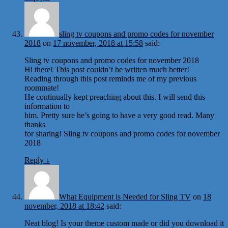
sling tv coupons and promo codes for november
2018
on
17 november, 2018 at 15:58
said:
Sling tv coupons and promo codes for november 2018
Hi there! This post couldn’t be written much better!
Reading through this post reminds me of my previous
roommate!
He continually kept preaching about this. I will send this
information to
him. Pretty sure he’s going to have a very good read. Many
thanks
for sharing! Sling tv coupons and promo codes for november
2018
Reply
↓
What Equipment is Needed for Sling TV
on
18
november, 2018 at 18:42
said:
Neat blog! Is your theme custom made or did you download it