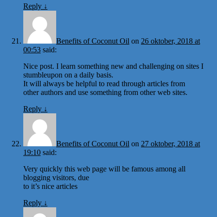
Reply
↓
Benefits of Coconut Oil
on
26 oktober, 2018 at
00:53
said:
Nice post. I learn something new and challenging on sites I
stumbleupon on a daily basis.
It will always be helpful to read through articles from
other authors and use something from other web sites.
Reply
↓
Benefits of Coconut Oil
on
27 oktober, 2018 at
19:10
said:
Very quickly this web page will be famous among all
blogging visitors, due
to it’s nice articles
Reply
↓