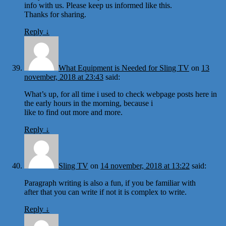
info with us. Please keep us informed like this.
Thanks for sharing.
Reply
↓
What Equipment is Needed for Sling TV
on
13
november, 2018 at 23:43
said:
What’s up, for all time i used to check webpage posts here in
the early hours in the morning, because i
like to find out more and more.
Reply
↓
Sling TV
on
14 november, 2018 at 13:22
said:
Paragraph writing is also a fun, if you be familiar with
after that you can write if not it is complex to write.
Reply
↓