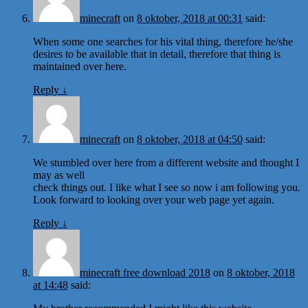
minecraft
on
8 oktober, 2018 at 00:31
said:
When some one searches for his vital thing, therefore he/she
desires to be available that in detail, therefore that thing is
maintained over here.
Reply
↓
minecraft
on
8 oktober, 2018 at 04:50
said:
We stumbled over here from a different website and thought I
may as well
check things out. I like what I see so now i am following you.
Look forward to looking over your web page yet again.
Reply
↓
minecraft free download 2018
on
8 oktober, 2018
at 14:48
said: