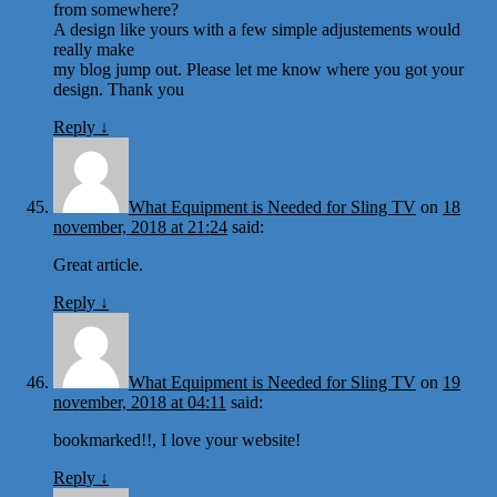
from somewhere?
A design like yours with a few simple adjustements would
really make
my blog jump out. Please let me know where you got your
design. Thank you
Reply
↓
What Equipment is Needed for Sling TV
on
18
november, 2018 at 21:24
said:
Great article.
Reply
↓
What Equipment is Needed for Sling TV
on
19
november, 2018 at 04:11
said:
bookmarked!!, I love your website!
Reply
↓