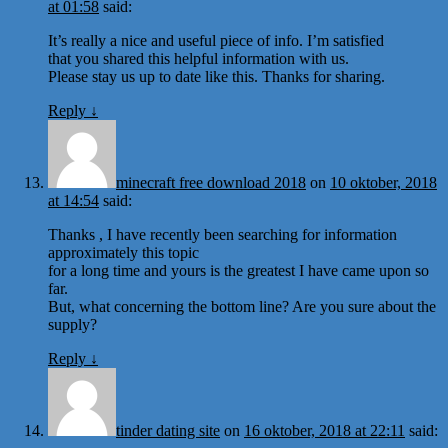
at 01:58
said:
It’s really a nice and useful piece of info. I’m satisfied
that you shared this helpful information with us.
Please stay us up to date like this. Thanks for sharing.
Reply
↓
minecraft free download 2018
on
10 oktober, 2018
at 14:54
said:
Thanks , I have recently been searching for information
approximately this topic
for a long time and yours is the greatest I have came upon so
far.
But, what concerning the bottom line? Are you sure about the
supply?
Reply
↓
tinder dating site
on
16 oktober, 2018 at 22:11
said: