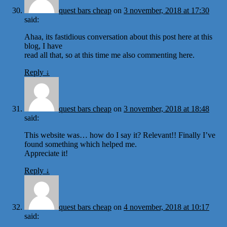
quest bars cheap
on
3 november, 2018 at 17:30
said:
Ahaa, its fastidious conversation about this post here at this
blog, I have
read all that, so at this time me also commenting here.
Reply
↓
quest bars cheap
on
3 november, 2018 at 18:48
said:
This website was… how do I say it? Relevant!! Finally I’ve
found something which helped me.
Appreciate it!
Reply
↓
quest bars cheap
on
4 november, 2018 at 10:17
said: