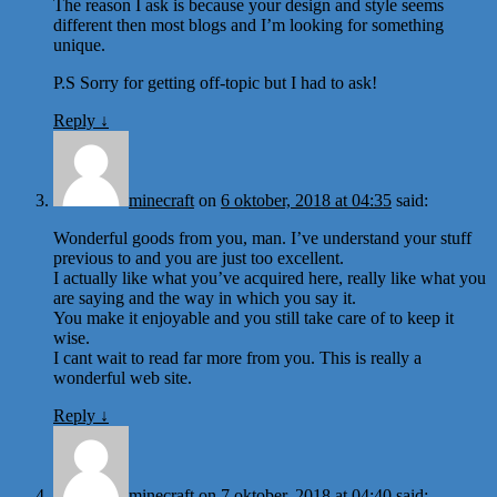
The reason I ask is because your design and style seems
different then most blogs and I’m looking for something
unique.
P.S Sorry for getting off-topic but I had to ask!
Reply
↓
minecraft
on
6 oktober, 2018 at 04:35
said:
Wonderful goods from you, man. I’ve understand your stuff
previous to and you are just too excellent.
I actually like what you’ve acquired here, really like what you
are saying and the way in which you say it.
You make it enjoyable and you still take care of to keep it
wise.
I cant wait to read far more from you. This is really a
wonderful web site.
Reply
↓
minecraft
on
7 oktober, 2018 at 04:40
said: