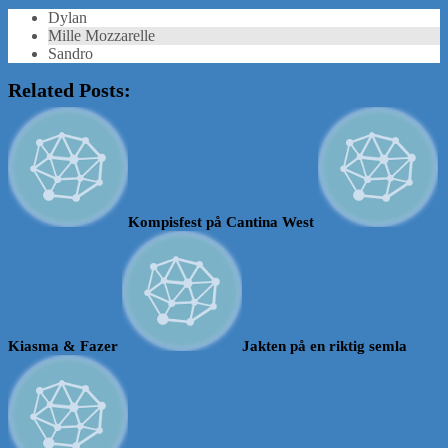
Dylan
Mille Mozzarelle
Sandro
Related Posts:
Kompisfest på Cantina West
Kiasma & Fazer
Jakten på en riktig semla