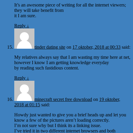
It’s an awesome piece of writing for all the internet viewers;
they will take benefit from
it I am sure.
Reply
↓
tinder dating site
on
17 oktober, 2018 at 00:33
said:
My relatives always say that I am wasting my time here at net,
however I know I am getting knowledge everyday
by reading such fastidious content.
Reply
↓
minecraft secret free download
on
19 oktober,
2018 at 01:15
said:
Howdy just wanted to give you a brief heads up and let you
know a few of the pictures aren’t loading correctly.
I’m not sure why but I think its a linking issue.
I’ve tried it in two different internet browsers and both