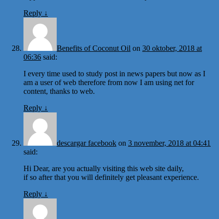
Reply
↓
Benefits of Coconut Oil
on
30 oktober, 2018 at
06:36
said:
I every time used to study post in news papers but now as I
am a user of web therefore from now I am using net for
content, thanks to web.
Reply
↓
descargar facebook
on
3 november, 2018 at 04:41
said:
Hi Dear, are you actually visiting this web site daily,
if so after that you will definitely get pleasant experience.
Reply
↓