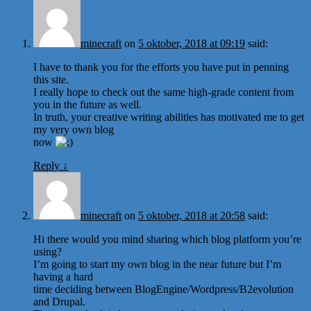
minecraft
on
5 oktober, 2018 at 09:19
said:
I have to thank you for the efforts you have put in penning
this site.
I really hope to check out the same high-grade content from
you in the future as well.
In truth, your creative writing abilities has motivated me to get
my very own blog
now
Reply
↓
minecraft
on
5 oktober, 2018 at 20:58
said:
Hi there would you mind sharing which blog platform you’re
using?
I’m going to start my own blog in the near future but I’m
having a hard
time deciding between BlogEngine/Wordpress/B2evolution
and Drupal.