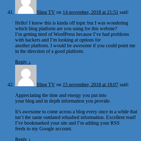
Sling TV
on
14 november, 2018 at 21:51
said:
Hello! I know this is kinda off topic but I was wondering
which blog platform are you using for this website?
I’m getting tired of WordPress because I’ve had problems
with hackers and I’m looking at options for
another platform. I would be awesome if you could point me
in the direction of a good platform.
Reply
↓
Sling TV
on
15 november, 2018 at 18:07
said:
Appreciating the time and energy you put into
your blog and in depth information you provide.
It’s awesome to come across a blog every once in a while that
isn’t the same outdated rehashed information. Excellent read!
I’ve bookmarked your site and I’m adding your RSS
feeds to my Google account.
Reply
↓