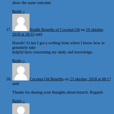
show the same outcome.
Reply
↓
Health Benefits of Coconut Oil
on
19 oktober,
2018 at 18:33
said:
Hurrah! At last I got a weblog from where I know how to
genuinely take
helpful facts concerning my study and knowledge.
Reply
↓
Coconut Oil Benefits
on
23 oktober, 2018 at 08:17
said:
Thanks for sharing your thoughts about brunch. Regards
Reply
↓