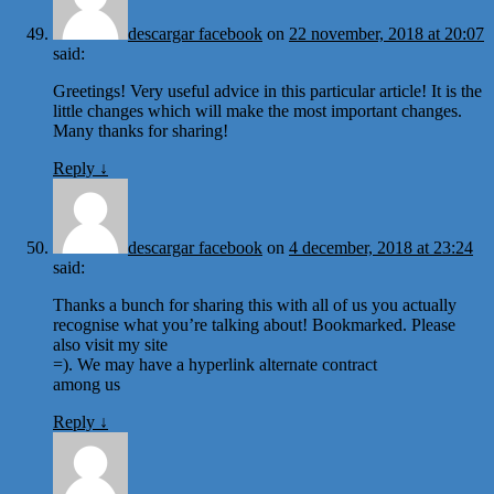
descargar facebook
on
22 november, 2018 at 20:07
said:
Greetings! Very useful advice in this particular article! It is the
little changes which will make the most important changes.
Many thanks for sharing!
Reply
↓
descargar facebook
on
4 december, 2018 at 23:24
said:
Thanks a bunch for sharing this with all of us you actually
recognise what you’re talking about! Bookmarked. Please
also visit my site
=). We may have a hyperlink alternate contract
among us
Reply
↓