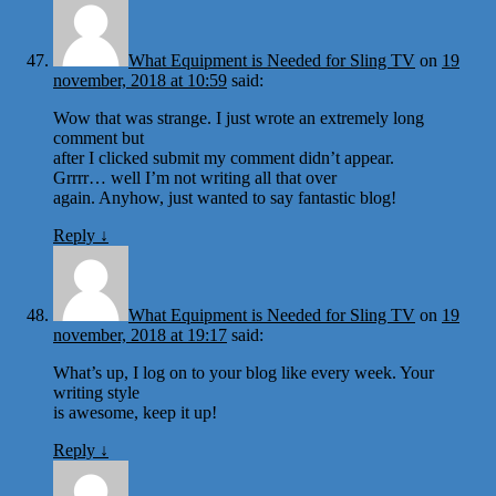
What Equipment is Needed for Sling TV
on
19
november, 2018 at 10:59
said:
Wow that was strange. I just wrote an extremely long
comment but
after I clicked submit my comment didn’t appear.
Grrrr… well I’m not writing all that over
again. Anyhow, just wanted to say fantastic blog!
Reply
↓
What Equipment is Needed for Sling TV
on
19
november, 2018 at 19:17
said:
What’s up, I log on to your blog like every week. Your
writing style
is awesome, keep it up!
Reply
↓