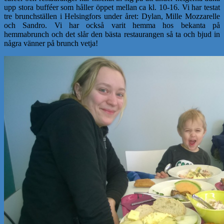
upp stora bufféer som håller öppet mellan ca kl. 10-16. Vi har testat
tre brunchställen i Helsingfors under året: Dylan, Mille Mozzarelle
och Sandro. Vi har också varit hemma hos bekanta på
hemmabrunch och det slår den bästa restaurangen så ta och bjud in
några vänner på brunch vetja!