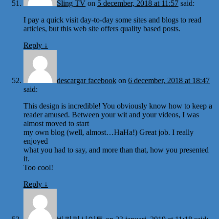
Sling TV
on
5 december, 2018 at 11:57
said:
I pay a quick visit day-to-day some sites and blogs to read
articles, but this web site offers quality based posts.
Reply
↓
descargar facebook
on
6 december, 2018 at 18:47
said:
This design is incredible! You obviously know how to keep a
reader amused. Between your wit and your videos, I was
almost moved to start
my own blog (well, almost…HaHa!) Great job. I really
enjoyed
what you had to say, and more than that, how you presented
it.
Too cool!
Reply
↓