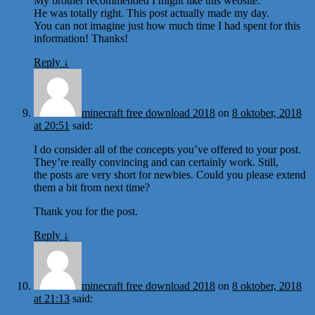
My brother recommended I might like this website.
He was totally right. This post actually made my day.
You can not imagine just how much time I had spent for this
information! Thanks!
Reply
↓
minecraft free download 2018
on
8 oktober, 2018
at 20:51
said:
I do consider all of the concepts you’ve offered to your post.
They’re really convincing and can certainly work. Still,
the posts are very short for newbies. Could you please extend
them a bit from next time?
Thank you for the post.
Reply
↓
minecraft free download 2018
on
8 oktober, 2018
at 21:13
said: