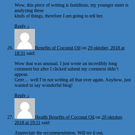
Wow, this piece of writing is fastidious, my younger sister is
analyzing these
kinds of things, therefore I am going to tell her.
Reply
↓
Benefits of Coconut Oil
on
29 oktober, 2018 at
18:31
said:
Wow that was unusual. I just wrote an incredibly long
comment but after I clicked submit my comment didn’t
appear.
Grrrr… well I’m not writing all that over again. Anyhow, just
wanted to say wonderful blog!
Reply
↓
Health Benefits of Coconut Oil
on
29 oktober,
2018 at 19:11
said:
Appreciate the recommendation. Will try it out.