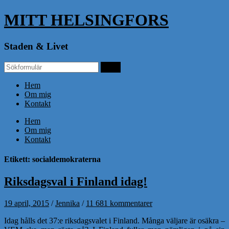
MITT HELSINGFORS
Staden & Livet
Hem
Om mig
Kontakt
Hem
Om mig
Kontakt
Etikett: socialdemokraterna
Riksdagsval i Finland idag!
19 april, 2015
/
Jennika
/
11 681 kommentarer
Idag hålls det 37:e riksdagsvalet i Finland. Många väljare är osäkra –