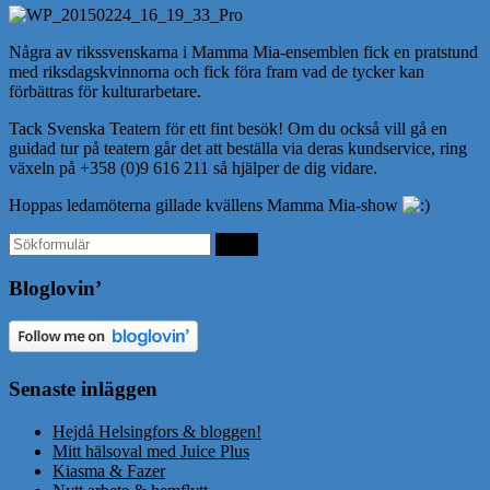
Några av rikssvenskarna i Mamma Mia-ensemblen fick en pratstund
med riksdagskvinnorna och fick föra fram vad de tycker kan
förbättras för kulturarbetare.
Tack Svenska Teatern för ett fint besök! Om du också vill gå en
guidad tur på teatern går det att beställa via deras kundservice, ring
växeln på +358 (0)9 616 211 så hjälper de dig vidare.
Hoppas ledamöterna gillade kvällens Mamma Mia-show
Bloglovin’
Senaste inläggen
Hejdå Helsingfors & bloggen!
Mitt hälsoval med Juice Plus
Kiasma & Fazer