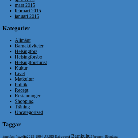
mars 2015
februari 2015
januari 2015
Kategorier
Allmänt
Barnaktiviteter
Helsingfors
Helsingforsbo
Helsingforsturist
Kultur
Livet
Matkultur
Politik
Recept
Restauranger
Shopping
Träning
Uncategorized
Taggar
Barnkultur
#melfest
#swefin2015
1984
ARBIS
Babypoesi
brunch
Båtmässa