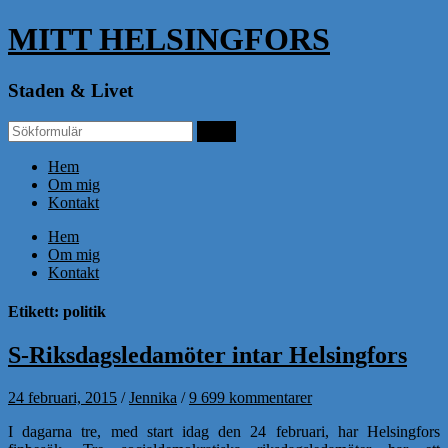
MITT HELSINGFORS
Staden & Livet
Hem
Om mig
Kontakt
Hem
Om mig
Kontakt
Etikett: politik
S-Riksdagsledamöter intar Helsingfors
24 februari, 2015
/
Jennika
/
9 699 kommentarer
I dagarna tre, med start idag den 24 februari, har Helsingfors