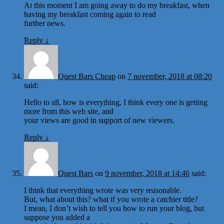
At this moment I am going away to do my breakfast, when
having my breakfast coming again to read
further news.
Reply
↓
Quest Bars Cheap
on
7 november, 2018 at 08:20
said:
Hello to all, how is everything, I think every one is getting
more from this web site, and
your views are good in support of new viewers.
Reply
↓
Quest Bars
on
9 november, 2018 at 14:46
said:
I think that everything wrote was very reasonable.
But, what about this? what if you wrote a catchier title?
I mean, I don’t wish to tell you how to run your blog, but
suppose you added a