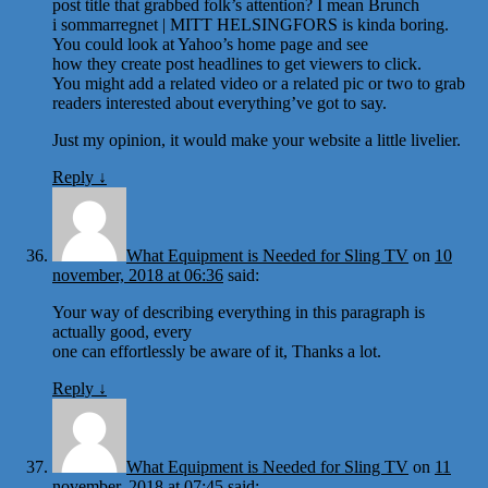
post title that grabbed folk’s attention? I mean Brunch
i sommarregnet | MITT HELSINGFORS is kinda boring.
You could look at Yahoo’s home page and see
how they create post headlines to get viewers to click.
You might add a related video or a related pic or two to grab
readers interested about everything’ve got to say.
Just my opinion, it would make your website a little livelier.
Reply
↓
What Equipment is Needed for Sling TV
on
10
november, 2018 at 06:36
said:
Your way of describing everything in this paragraph is
actually good, every
one can effortlessly be aware of it, Thanks a lot.
Reply
↓
What Equipment is Needed for Sling TV
on
11
november, 2018 at 07:45
said: