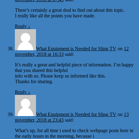
There’s certainly a great deal to find out about this topic.
I really like all the points you have made.
Reply
↓
What Equipment is Needed for Sling TV
on
12
november, 2018 at 16:33
said:
It’s really a great and helpful piece of information. I’m happy
that you shared this helpful
info with us. Please keep us informed like this.
Thanks for sharing.
Reply
↓
What Equipment is Needed for Sling TV
on
13
november, 2018 at 23:43
said:
What’s up, for all time i used to check webpage posts here in
the early hours in the morning, because i