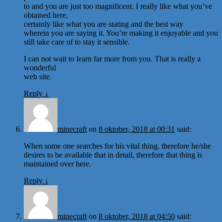
to and you are just too magnificent. I really like what you’ve
obtained here,
certainly like what you are stating and the best way
wherein you are saying it. You’re making it enjoyable and you
still take care of to stay it sensible.
I can not wait to learn far more from you. That is really a
wonderful
web site.
Reply
↓
minecraft
on
8 oktober, 2018 at 00:31
said:
When some one searches for his vital thing, therefore he/she
desires to be available that in detail, therefore that thing is
maintained over here.
Reply
↓
minecraft
on
8 oktober, 2018 at 04:50
said: