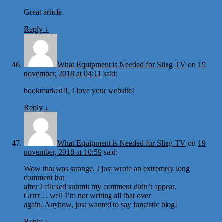
Great article.
Reply
↓
What Equipment is Needed for Sling TV
on
19
november, 2018 at 04:11
said:
bookmarked!!, I love your website!
Reply
↓
What Equipment is Needed for Sling TV
on
19
november, 2018 at 10:59
said:
Wow that was strange. I just wrote an extremely long
comment but
after I clicked submit my comment didn’t appear.
Grrrr… well I’m not writing all that over
again. Anyhow, just wanted to say fantastic blog!
Reply
↓