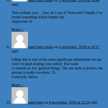
quest bars cheap
on
3 november, 2018 at 18:48
said:
This website was… how do I say it? Relevant!! Finally I’ve
found something which helped me.
Appreciate it!
Reply
↓
quest bars cheap
on
4 november, 2018 at 10:17
said:
I think this is one of the most significant information for me.
And i’m glad reading your article. But want
to remark on few general things, The site style is perfect, the
articles is really excellent : D.
Good job, cheers
Reply
↓
quest bars
on
6 november, 2018 at 22:34
said: