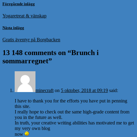
Föregående inlägg
Yogaretreat & vänskap
Nästa inlägg
Gratis äventyr på Borgbacken
13 148 comments on “
Brunch i
sommarregnet
”
minecraft
on
5 oktober, 2018 at 09:19
said:
I have to thank you for the efforts you have put in penning
this site.
I really hope to check out the same high-grade content from
you in the future as well.
In truth, your creative writing abilities has motivated me to get
my very own blog
now