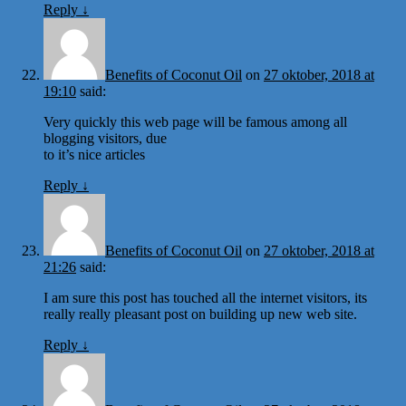
Reply
↓
Benefits of Coconut Oil
on
27 oktober, 2018 at
19:10
said:
Very quickly this web page will be famous among all
blogging visitors, due
to it’s nice articles
Reply
↓
Benefits of Coconut Oil
on
27 oktober, 2018 at
21:26
said:
I am sure this post has touched all the internet visitors, its
really really pleasant post on building up new web site.
Reply
↓