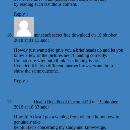
by reading such fastidious content.
Reply
↓
minecraft secret free download
on
19 oktober,
2018 at 01:15
said:
Howdy just wanted to give you a brief heads up and let you
know a few of the pictures aren’t loading correctly.
I’m not sure why but I think its a linking issue.
I’ve tried it in two different internet browsers and both
show the same outcome.
Reply
↓
Health Benefits of Coconut Oil
on
19 oktober,
2018 at 18:33
said:
Hurrah! At last I got a weblog from where I know how to
genuinely take
helpful facts concerning my study and knowledge.