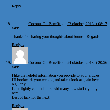
Reply
↓
Coconut Oil Benefits
on
23 oktober, 2018 at 08:17
said:
Thanks for sharing your thoughts about brunch. Regards
Reply
↓
Coconut Oil Benefits
on
24 oktober, 2018 at 20:56
said:
I like the helpful information you provide to your articles.
I’ll bookmark your weblog and take a look at again here
regularly.
I am slightly certain I’ll be told many new stuff right right
here!
Best of luck for the next!
Reply
↓