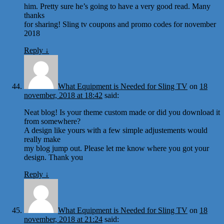
him. Pretty sure he’s going to have a very good read. Many
thanks
for sharing! Sling tv coupons and promo codes for november
2018
Reply
↓
What Equipment is Needed for Sling TV
on
18
november, 2018 at 18:42
said:
Neat blog! Is your theme custom made or did you download it
from somewhere?
A design like yours with a few simple adjustements would
really make
my blog jump out. Please let me know where you got your
design. Thank you
Reply
↓
What Equipment is Needed for Sling TV
on
18
november, 2018 at 21:24
said: