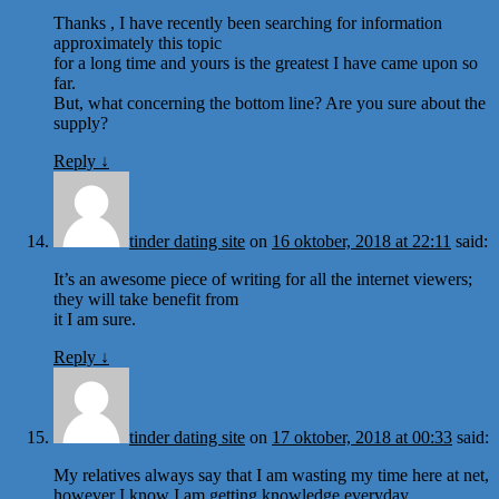
Thanks , I have recently been searching for information
approximately this topic
for a long time and yours is the greatest I have came upon so
far.
But, what concerning the bottom line? Are you sure about the
supply?
Reply
↓
tinder dating site
on
16 oktober, 2018 at 22:11
said:
It’s an awesome piece of writing for all the internet viewers;
they will take benefit from
it I am sure.
Reply
↓
tinder dating site
on
17 oktober, 2018 at 00:33
said:
My relatives always say that I am wasting my time here at net,
however I know I am getting knowledge everyday