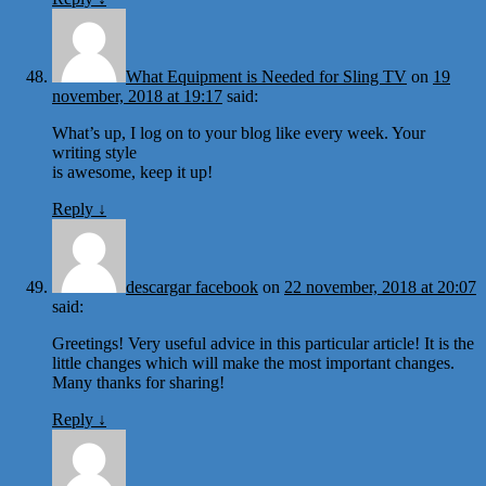
What Equipment is Needed for Sling TV
on
19
november, 2018 at 19:17
said:
What’s up, I log on to your blog like every week. Your
writing style
is awesome, keep it up!
Reply
↓
descargar facebook
on
22 november, 2018 at 20:07
said:
Greetings! Very useful advice in this particular article! It is the
little changes which will make the most important changes.
Many thanks for sharing!
Reply
↓