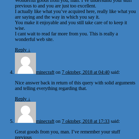
Wonderful goods from you, man. I’ve understand your stuff
previous to and you are just too excellent.
I actually like what you’ve acquired here, really like what you
are saying and the way in which you say it.
You make it enjoyable and you still take care of to keep it
wise.
I cant wait to read far more from you. This is really a
wonderful web site.
Reply
↓
minecraft
on
7 oktober, 2018 at 04:40
said:
Nice answer back in return of this query with solid arguments
and telling everything regarding that.
Reply
↓
minecraft
on
7 oktober, 2018 at 17:33
said:
Great goods from you, man. I’ve remember your stuff
previous