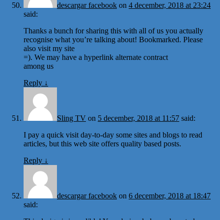
descargar facebook
on
4 december, 2018 at 23:24
said:
Thanks a bunch for sharing this with all of us you actually
recognise what you’re talking about! Bookmarked. Please
also visit my site
=). We may have a hyperlink alternate contract
among us
Reply
↓
Sling TV
on
5 december, 2018 at 11:57
said:
I pay a quick visit day-to-day some sites and blogs to read
articles, but this web site offers quality based posts.
Reply
↓
descargar facebook
on
6 december, 2018 at 18:47
said: