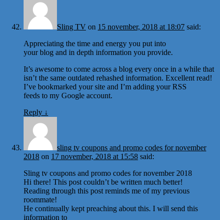
Sling TV
on
15 november, 2018 at 18:07
said:
Appreciating the time and energy you put into
your blog and in depth information you provide.
It’s awesome to come across a blog every once in a while that
isn’t the same outdated rehashed information. Excellent read!
I’ve bookmarked your site and I’m adding your RSS
feeds to my Google account.
Reply
↓
sling tv coupons and promo codes for november
2018
on
17 november, 2018 at 15:58
said:
Sling tv coupons and promo codes for november 2018
Hi there! This post couldn’t be written much better!
Reading through this post reminds me of my previous
roommate!
He continually kept preaching about this. I will send this
information to