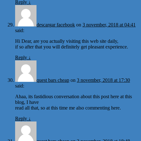
Reply
↓
descargar facebook
on
3 november, 2018 at 04:41
said:
Hi Dear, are you actually visiting this web site daily,
if so after that you will definitely get pleasant experience.
Reply
↓
quest bars cheap
on
3 november, 2018 at 17:30
said:
Ahaa, its fastidious conversation about this post here at this
blog, I have
read all that, so at this time me also commenting here.
Reply
↓