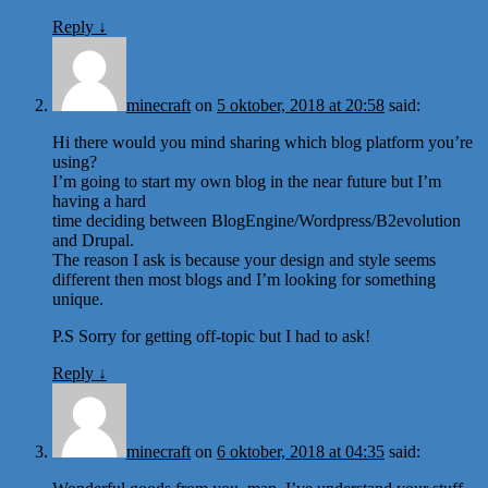
Reply
↓
minecraft
on
5 oktober, 2018 at 20:58
said:
Hi there would you mind sharing which blog platform you’re
using?
I’m going to start my own blog in the near future but I’m
having a hard
time deciding between BlogEngine/Wordpress/B2evolution
and Drupal.
The reason I ask is because your design and style seems
different then most blogs and I’m looking for something
unique.
P.S Sorry for getting off-topic but I had to ask!
Reply
↓
minecraft
on
6 oktober, 2018 at 04:35
said: