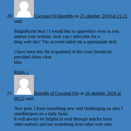
Coconut Oil Benefits
on
25 oktober, 2018 at 21:21
said:
Magnificent beat ! I would like to apprentice even as you
amend your website, how can i subscribe for a
blog web site? The account aided me a appropriate deal.
I have been tiny bit acquainted of this your broadcast
provided shiny clear
idea
Reply
↓
Benefits of Coconut Oil
on
26 oktober, 2018 at
00:53
said:
Nice post. I learn something new and challenging on sites I
stumbleupon on a daily basis.
It will always be helpful to read through articles from
other authors and use something from other web sites.