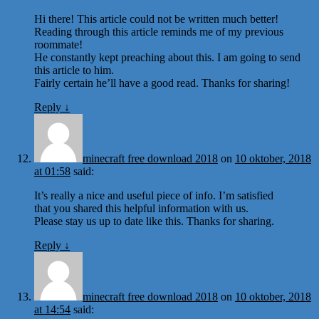
Hi there! This article could not be written much better!
Reading through this article reminds me of my previous
roommate!
He constantly kept preaching about this. I am going to send
this article to him.
Fairly certain he’ll have a good read. Thanks for sharing!
Reply
↓
minecraft free download 2018
on
10 oktober, 2018
at 01:58
said:
It’s really a nice and useful piece of info. I’m satisfied
that you shared this helpful information with us.
Please stay us up to date like this. Thanks for sharing.
Reply
↓
minecraft free download 2018
on
10 oktober, 2018
at 14:54
said: