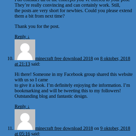
They’re really convincing and can certainly work. Still,
the posts are very short for newbies. Could you please extend
them a bit from next time?
Thank you for the post.
Reply
↓
minecraft free download 2018
on
8 oktober, 2018
at 21:13
said:
Hi there! Someone in my Facebook group shared this website
with us so I came
to give it a look. I’m definitely enjoying the information. I’m
bookmarking and will be tweeting this to my followers!
Outstanding blog and fantastic design.
Reply
↓
minecraft free download 2018
on
9 oktober, 2018
at 05:16
said: