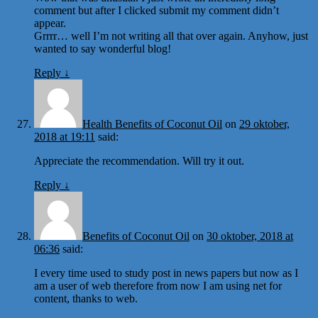
comment but after I clicked submit my comment didn’t
appear.
Grrrr… well I’m not writing all that over again. Anyhow, just
wanted to say wonderful blog!
Reply
↓
Health Benefits of Coconut Oil
on
29 oktober,
2018 at 19:11
said:
Appreciate the recommendation. Will try it out.
Reply
↓
Benefits of Coconut Oil
on
30 oktober, 2018 at
06:36
said:
I every time used to study post in news papers but now as I
am a user of web therefore from now I am using net for
content, thanks to web.