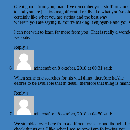
Great goods from you, man. I’ve remember your stuff previous
to and you are just too magnificent. I really like what you’ve ob
certainly like what you are stating and the best way
wherein you are saying it. You’re making it enjoyable and you stil
I can not wait to learn far more from you. That is really a wond
web site.
Reply
↓
minecraft
on
8 oktober, 2018 at 00:31
said:
When some one searches for his vital thing, therefore he/she
desires to be available that in detail, therefore that thing is main
Reply
↓
minecraft
on
8 oktober, 2018 at 04:50
said:
We stumbled over here from a different website and thought I 
check things out. I like what I see so now i am following you.