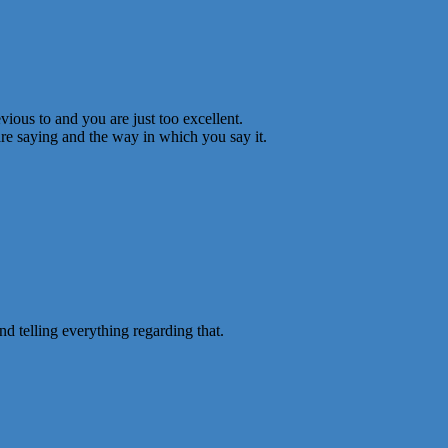
ious to and you are just too excellent.
are saying and the way in which you say it.
d telling everything regarding that.