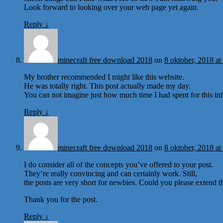
Look forward to looking over your web page yet again.
Reply
↓
minecraft free download 2018
on
8 oktober, 2018 at
My brother recommended I might like this website.
He was totally right. This post actually made my day.
You can not imagine just how much time I had spent for this i
Reply
↓
minecraft free download 2018
on
8 oktober, 2018 at
I do consider all of the concepts you’ve offered to your post.
They’re really convincing and can certainly work. Still,
the posts are very short for newbies. Could you please extend t
Thank you for the post.
Reply
↓