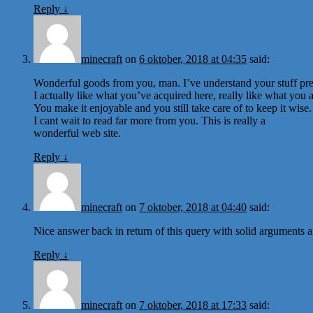
Reply
↓
minecraft
on
6 oktober, 2018 at 04:35
said:
Wonderful goods from you, man. I’ve understand your stuff prev
I actually like what you’ve acquired here, really like what you 
You make it enjoyable and you still take care of to keep it wise.
I cant wait to read far more from you. This is really a
wonderful web site.
Reply
↓
minecraft
on
7 oktober, 2018 at 04:40
said:
Nice answer back in return of this query with solid arguments an
Reply
↓
minecraft
on
7 oktober, 2018 at 17:33
said: