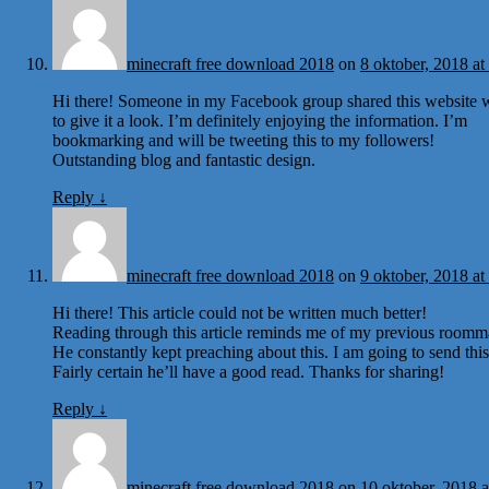
minecraft free download 2018
on
8 oktober, 2018 at
Hi there! Someone in my Facebook group shared this website w
to give it a look. I’m definitely enjoying the information. I’m
bookmarking and will be tweeting this to my followers!
Outstanding blog and fantastic design.
Reply
↓
minecraft free download 2018
on
9 oktober, 2018 at
Hi there! This article could not be written much better!
Reading through this article reminds me of my previous roomm
He constantly kept preaching about this. I am going to send this 
Fairly certain he’ll have a good read. Thanks for sharing!
Reply
↓
minecraft free download 2018
on
10 oktober, 2018 a