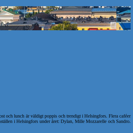
 och lunch är väldigt poppis och trendigt i Helsingfors. Flera caféer
chställen i Helsingfors under året: Dylan, Mille Mozzarelle och Sandro.