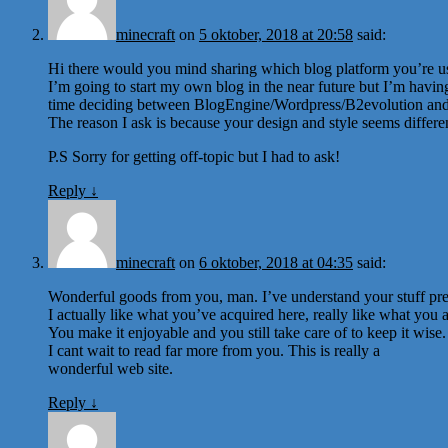
minecraft
on
5 oktober, 2018 at 20:58
said:
Hi there would you mind sharing which blog platform you’re u
I’m going to start my own blog in the near future but I’m havin
time deciding between BlogEngine/Wordpress/B2evolution and
The reason I ask is because your design and style seems differ
P.S Sorry for getting off-topic but I had to ask!
Reply
↓
minecraft
on
6 oktober, 2018 at 04:35
said:
Wonderful goods from you, man. I’ve understand your stuff prev
I actually like what you’ve acquired here, really like what you 
You make it enjoyable and you still take care of to keep it wise.
I cant wait to read far more from you. This is really a
wonderful web site.
Reply
↓