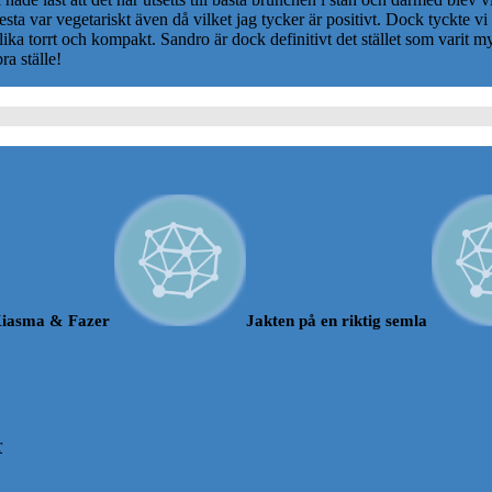
ta var vegetariskt även då vilket jag tycker är positivt. Dock tyckte v
ika torrt och kompakt. Sandro är dock definitivt det stället som varit m
ra ställe!
iasma & Fazer
Jakten på en riktig semla
r