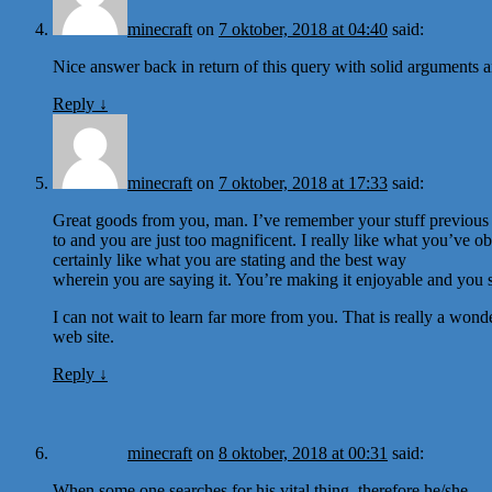
minecraft
on
7 oktober, 2018 at 04:40
said:
Nice answer back in return of this query with solid arguments an
Reply
↓
minecraft
on
7 oktober, 2018 at 17:33
said:
Great goods from you, man. I’ve remember your stuff previous
to and you are just too magnificent. I really like what you’ve ob
certainly like what you are stating and the best way
wherein you are saying it. You’re making it enjoyable and you stil
I can not wait to learn far more from you. That is really a wond
web site.
Reply
↓
minecraft
on
8 oktober, 2018 at 00:31
said:
When some one searches for his vital thing, therefore he/she