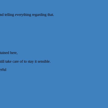
d telling everything regarding that.
tained here,
l take care of to stay it sensible.
erful