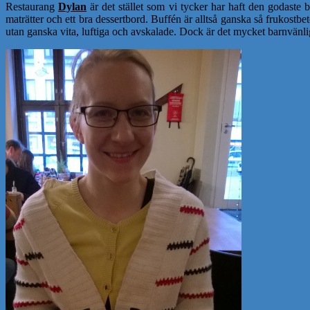
Restaurang
Dylan
är det stället som vi tycker har haft den godaste b
maträtter och ett bra dessertbord. Buffén är alltså ganska så frukostbe
utan ganska vita, luftiga och avskalade. Dock är det mycket barnvänlig