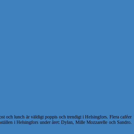
 och lunch är väldigt poppis och trendigt i Helsingfors. Flera caféer
chställen i Helsingfors under året: Dylan, Mille Mozzarelle och Sandro.