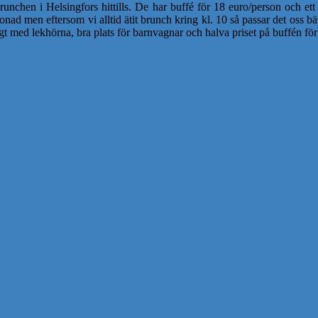
runchen i Helsingfors hittills. De har buffé för 18 euro/person och ett
tonad men eftersom vi alltid ätit brunch kring kl. 10 så passar det oss 
t med lekhörna, bra plats för barnvagnar och halva priset på buffén för 