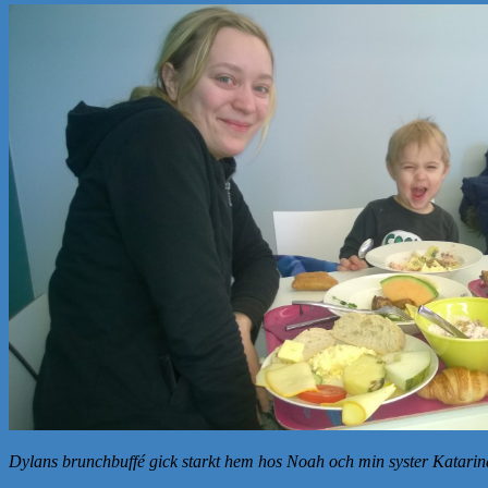
Dylans brunchbuffé gick starkt hem hos Noah och min syster Katarin