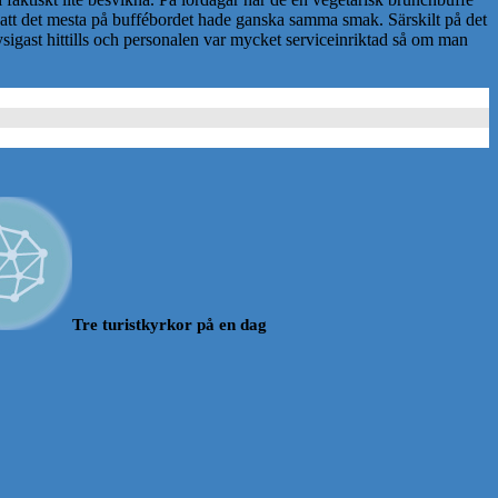
i att det mesta på buffébordet hade ganska samma smak. Särskilt på det
ysigast hittills och personalen var mycket serviceinriktad så om man
Tre turistkyrkor på en dag