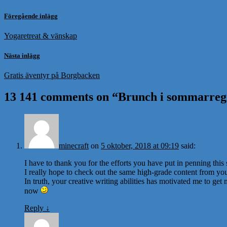
Föregående inlägg
Yogaretreat & vänskap
Nästa inlägg
Gratis äventyr på Borgbacken
13 141 comments on “
Brunch i sommarreg
minecraft
on
5 oktober, 2018 at 09:19
said:
I have to thank you for the efforts you have put in penning this s
I really hope to check out the same high-grade content from you 
In truth, your creative writing abilities has motivated me to ge
now
Reply
↓