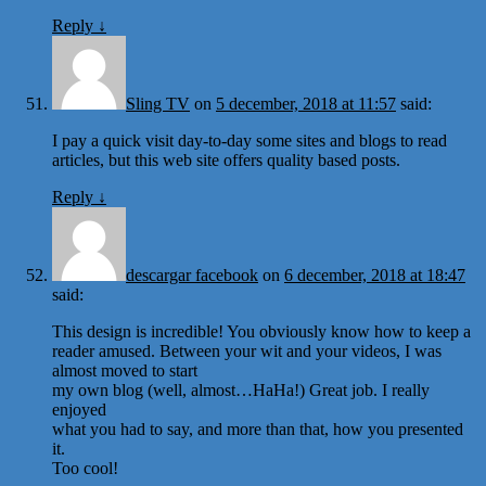
Reply
↓
Sling TV
on
5 december, 2018 at 11:57
said:
I pay a quick visit day-to-day some sites and blogs to read
articles, but this web site offers quality based posts.
Reply
↓
descargar facebook
on
6 december, 2018 at 18:47
said:
This design is incredible! You obviously know how to keep a
reader amused. Between your wit and your videos, I was
almost moved to start
my own blog (well, almost…HaHa!) Great job. I really
enjoyed
what you had to say, and more than that, how you presented
it.
Too cool!