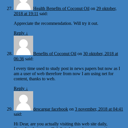
Health Benefits of Coconut Oil
on
29 oktober,
2018 at 19:11
said:
Appreciate the recommendation. Will try it out.
Reply
↓
Benefits of Coconut Oil
on
30 oktober, 2018 at
06:36
said:
I every time used to study post in news papers but now as I
am a user of web therefore from now I am using net for
content, thanks to web.
Reply
↓
descargar facebook
on
3 november, 2018 at 04:41
said:
Hi Dear, are you actually visiting this web site daily,