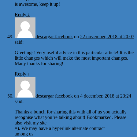
is awesome, keep it up!
Reply
↓
descargar facebook
on
22 november, 2018 at 20:07
said:
Greetings! Very useful advice in this particular article! It is the
little changes which will make the most important changes.
Many thanks for sharing!
Reply
↓
descargar facebook
on
4 december, 2018 at 23:24
said:
Thanks a bunch for sharing this with all of us you actually
recognise what you’re talking about! Bookmarked. Please
also visit my site
=). We may have a hyperlink alternate contract
among us