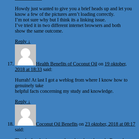
Howdy just wanted to give you a brief heads up and let you
know a few of the pictures aren’t loading correctly.
I’m not sure why but I think its a linking issue.
I’ve tried it in two different internet browsers and both
show the same outcome.
Reply
↓
Health Benefits of Coconut Oil
on
19 oktober,
2018 at 18:33
said:
Hurrah! At last I got a weblog from where I know how to
genuinely take
helpful facts concerning my study and knowledge.
Reply
↓
Coconut Oil Benefits
on
23 oktober, 2018 at 08:17
said: