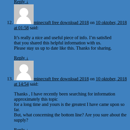
Reply
↓
minecraft free download 2018
on
10 oktober, 2018
at 01:58
said:
It’s really a nice and useful piece of info. I’m satisfied
that you shared this helpful information with us.
Please stay us up to date like this. Thanks for sharing.
Reply
↓
minecraft free download 2018
on
10 oktober, 2018
at 14:54
said:
Thanks , I have recently been searching for information
approximately this topic
for a long time and yours is the greatest I have came upon so
far.
But, what concerning the bottom line? Are you sure about the
supply?
Reply
↓