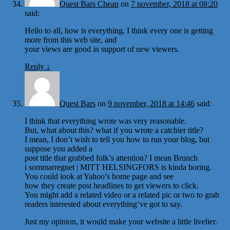
Quest Bars Cheap
on
7 november, 2018 at 08:20
said:
Hello to all, how is everything, I think every one is getting
more from this web site, and
your views are good in support of new viewers.
Reply
↓
Quest Bars
on
9 november, 2018 at 14:46
said:
I think that everything wrote was very reasonable.
But, what about this? what if you wrote a catchier title?
I mean, I don’t wish to tell you how to run your blog, but
suppose you added a
post title that grabbed folk’s attention? I mean Brunch
i sommarregnet | MITT HELSINGFORS is kinda boring.
You could look at Yahoo’s home page and see
how they create post headlines to get viewers to click.
You might add a related video or a related pic or two to grab
readers interested about everything’ve got to say.
Just my opinion, it would make your website a little livelier.