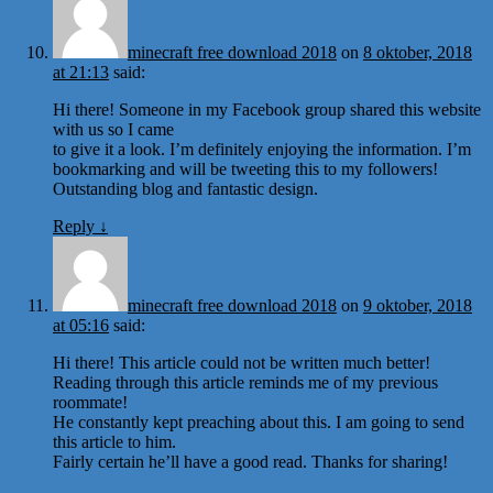
minecraft free download 2018
on
8 oktober, 2018
at 21:13
said:
Hi there! Someone in my Facebook group shared this website
with us so I came
to give it a look. I’m definitely enjoying the information. I’m
bookmarking and will be tweeting this to my followers!
Outstanding blog and fantastic design.
Reply
↓
minecraft free download 2018
on
9 oktober, 2018
at 05:16
said:
Hi there! This article could not be written much better!
Reading through this article reminds me of my previous
roommate!
He constantly kept preaching about this. I am going to send
this article to him.
Fairly certain he’ll have a good read. Thanks for sharing!