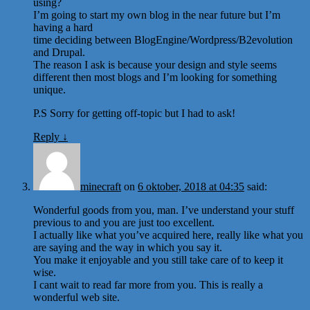
using?
I’m going to start my own blog in the near future but I’m
having a hard
time deciding between BlogEngine/Wordpress/B2evolution
and Drupal.
The reason I ask is because your design and style seems
different then most blogs and I’m looking for something
unique.
P.S Sorry for getting off-topic but I had to ask!
Reply
↓
minecraft
on
6 oktober, 2018 at 04:35
said:
Wonderful goods from you, man. I’ve understand your stuff
previous to and you are just too excellent.
I actually like what you’ve acquired here, really like what you
are saying and the way in which you say it.
You make it enjoyable and you still take care of to keep it
wise.
I cant wait to read far more from you. This is really a
wonderful web site.