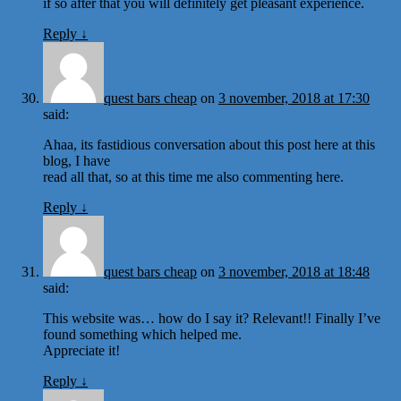
if so after that you will definitely get pleasant experience.
Reply
↓
quest bars cheap
on
3 november, 2018 at 17:30
said:
Ahaa, its fastidious conversation about this post here at this
blog, I have
read all that, so at this time me also commenting here.
Reply
↓
quest bars cheap
on
3 november, 2018 at 18:48
said:
This website was… how do I say it? Relevant!! Finally I’ve
found something which helped me.
Appreciate it!
Reply
↓