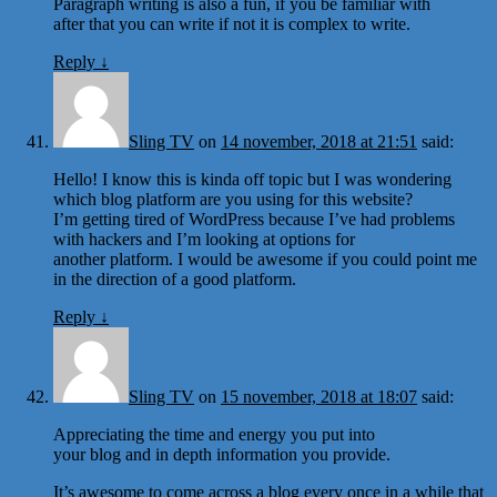
Paragraph writing is also a fun, if you be familiar with
after that you can write if not it is complex to write.
Reply
↓
Sling TV
on
14 november, 2018 at 21:51
said:
Hello! I know this is kinda off topic but I was wondering
which blog platform are you using for this website?
I’m getting tired of WordPress because I’ve had problems
with hackers and I’m looking at options for
another platform. I would be awesome if you could point me
in the direction of a good platform.
Reply
↓
Sling TV
on
15 november, 2018 at 18:07
said:
Appreciating the time and energy you put into
your blog and in depth information you provide.
It’s awesome to come across a blog every once in a while that