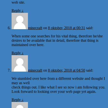
web site.
Reply
↓
minecraft
on
8 oktober, 2018 at 00:31
said:
When some one searches for his vital thing, therefore he/she
desires to be available that in detail, therefore that thing is
maintained over here.
Reply
↓
minecraft
on
8 oktober, 2018 at 04:50
said:
We stumbled over here from a different website and thought I
may as well
check things out. I like what I see so now i am following you.
Look forward to looking over your web page yet again.
Reply
↓