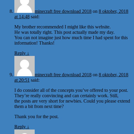
minecraft free download 2018
on
8 oktober, 2018
at 14:48
said:
My brother recommended I might like this website.
He was totally right. This post actually made my day.
You can not imagine just how much time I had spent for this
information! Thanks!
Reply
↓
minecraft free download 2018
on
8 oktober, 2018
at 20:51
said:
I do consider all of the concepts you’ve offered to your post.
They’re really convincing and can certainly work. Still,
the posts are very short for newbies. Could you please extend
them a bit from next time?
Thank you for the post.
Reply
↓