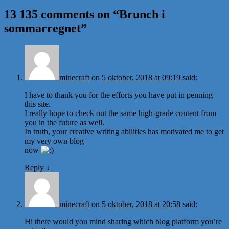
13 135 comments on “
Brunch i
sommarregnet
”
minecraft
on
5 oktober, 2018 at 09:19
said:
I have to thank you for the efforts you have put in penning
this site.
I really hope to check out the same high-grade content from
you in the future as well.
In truth, your creative writing abilities has motivated me to get
my very own blog
now
Reply
↓
minecraft
on
5 oktober, 2018 at 20:58
said:
Hi there would you mind sharing which blog platform you’re