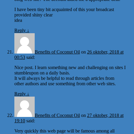
I have been tiny bit acquainted of this your broadcast
provided shiny clear
idea
Reply
↓
Benefits of Coconut Oil
on
26 oktober, 2018 at
00:53
said:
Nice post. I learn something new and challenging on sites I
stumbleupon on a daily basis.
It will always be helpful to read through articles from
other authors and use something from other web sites.
Reply
↓
Benefits of Coconut Oil
on
27 oktober, 2018 at
19:10
said:
Very quickly this web page will be famous among all