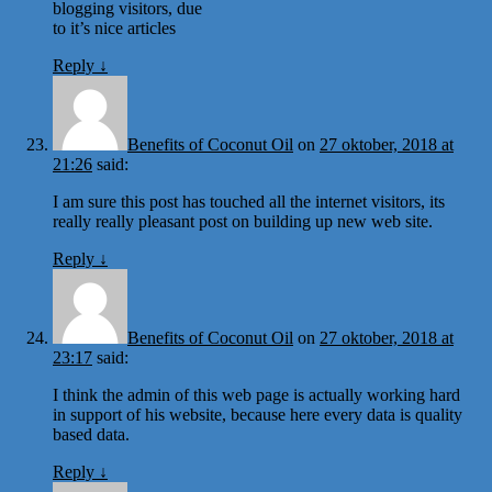
blogging visitors, due
to it’s nice articles
Reply
↓
Benefits of Coconut Oil
on
27 oktober, 2018 at
21:26
said:
I am sure this post has touched all the internet visitors, its
really really pleasant post on building up new web site.
Reply
↓
Benefits of Coconut Oil
on
27 oktober, 2018 at
23:17
said:
I think the admin of this web page is actually working hard
in support of his website, because here every data is quality
based data.
Reply
↓