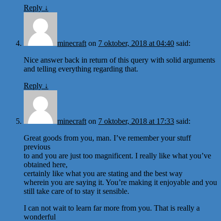
Reply
↓
minecraft
on
7 oktober, 2018 at 04:40
said:
Nice answer back in return of this query with solid arguments
and telling everything regarding that.
Reply
↓
minecraft
on
7 oktober, 2018 at 17:33
said:
Great goods from you, man. I’ve remember your stuff
previous
to and you are just too magnificent. I really like what you’ve
obtained here,
certainly like what you are stating and the best way
wherein you are saying it. You’re making it enjoyable and you
still take care of to stay it sensible.
I can not wait to learn far more from you. That is really a
wonderful