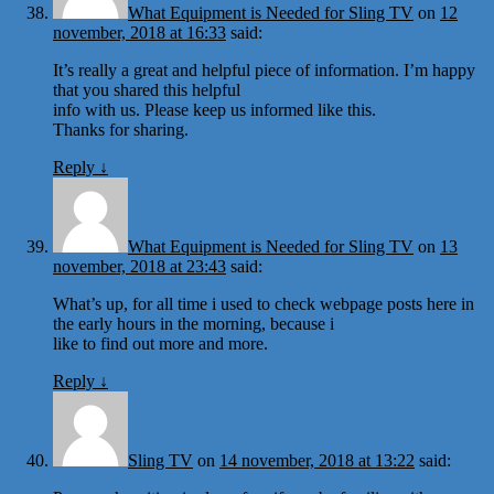
What Equipment is Needed for Sling TV
on
12
november, 2018 at 16:33
said:
It’s really a great and helpful piece of information. I’m happy
that you shared this helpful
info with us. Please keep us informed like this.
Thanks for sharing.
Reply
↓
What Equipment is Needed for Sling TV
on
13
november, 2018 at 23:43
said:
What’s up, for all time i used to check webpage posts here in
the early hours in the morning, because i
like to find out more and more.
Reply
↓
Sling TV
on
14 november, 2018 at 13:22
said: