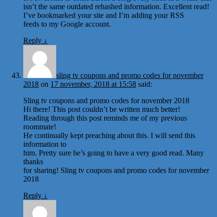
isn’t the same outdated rehashed information. Excellent read!
I’ve bookmarked your site and I’m adding your RSS
feeds to my Google account.
Reply
↓
sling tv coupons and promo codes for november
2018
on
17 november, 2018 at 15:58
said:
Sling tv coupons and promo codes for november 2018
Hi there! This post couldn’t be written much better!
Reading through this post reminds me of my previous
roommate!
He continually kept preaching about this. I will send this
information to
him. Pretty sure he’s going to have a very good read. Many
thanks
for sharing! Sling tv coupons and promo codes for november
2018
Reply
↓