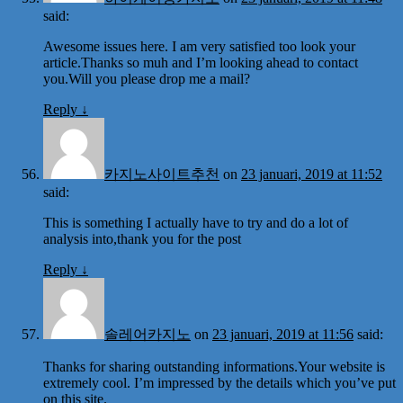
said:
Awesome issues here. I am very satisfied too look your
article.Thanks so muh and I’m looking ahead to contact
you.Will you please drop me a mail?
Reply
↓
카지노사이트추천
on
23 januari, 2019 at 11:52
said:
This is something I actually have to try and do a lot of
analysis into,thank you for the post
Reply
↓
솔레어카지노
on
23 januari, 2019 at 11:56
said:
Thanks for sharing outstanding informations.Your website is
extremely cool. I’m impressed by the details which you’ve put
on this site.