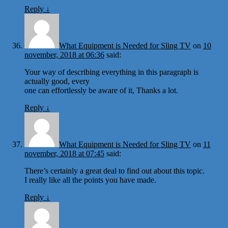
Reply
↓
What Equipment is Needed for Sling TV
on
10
november, 2018 at 06:36
said:
Your way of describing everything in this paragraph is
actually good, every
one can effortlessly be aware of it, Thanks a lot.
Reply
↓
What Equipment is Needed for Sling TV
on
11
november, 2018 at 07:45
said:
There’s certainly a great deal to find out about this topic.
I really like all the points you have made.
Reply
↓