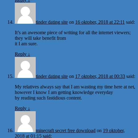
tinder dating site
on
16 oktober, 2018 at 22:11
said:
It’s an awesome piece of writing for all the internet viewers;
they will take benefit from
it I am sure.
Reply
↓
tinder dating site
on
17 oktober, 2018 at 00:33
said:
My relatives always say that I am wasting my time here at net,
however I know I am getting knowledge everyday
by reading such fastidious content.
Reply
↓
minecraft secret free download
on
19 oktober,
2018 at 01:15
said: