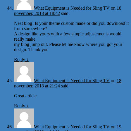
What Equipment is Needed for Sling TV
on
18
november, 2018 at 18:42
said:
Neat blog! Is your theme custom made or did you download it
from somewhere?
A design like yours with a few simple adjustements would
really make
my blog jump out. Please let me know where you got your
design. Thank you
Reply
↓
What Equipment is Needed for Sling TV
on
18
november, 2018 at 21:24
said:
Great article.
Reply
↓
What Equipment is Needed for Sling TV
on
19