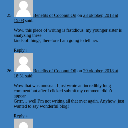
Benefits of Coconut Oil
on
28 oktober, 2018 at
15:03
said:
Wow, this piece of writing is fastidious, my younger sister is
analyzing these
kinds of things, therefore I am going to tell her.
Reply
↓
Benefits of Coconut Oil
on
29 oktober, 2018 at
18:31
said:
Wow that was unusual. I just wrote an incredibly long
comment but after I clicked submit my comment didn’t
appear.
Grrrr… well I’m not writing all that over again. Anyhow, just
wanted to say wonderful blog!
Reply
↓