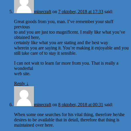
minecraft
on
7 oktober, 2018 at 17:33
said:
Great goods from you, man. I’ve remember your stuff
previous
to and you are just too magnificent. I really like what you’ve
obtained here,
certainly like what you are stating and the best way
wherein you are saying it. You’re making it enjoyable and you
still take care of to stay it sensible.
I can not wait to learn far more from you. That is really a
wonderful
web site.
Reply
↓
minecraft
on
8 oktober, 2018 at 00:31
said:
When some one searches for his vital thing, therefore he/she
desires to be available that in detail, therefore that thing is
maintained over here.