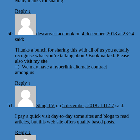
Many thanks for sharing!
Reply
↓
descargar facebook
on
4 december, 2018 at 23:24
said:
Thanks a bunch for sharing this with all of us you actually
recognise what you’re talking about! Bookmarked. Please
also visit my site
=). We may have a hyperlink alternate contract
among us
Reply
↓
Sling TV
on
5 december, 2018 at 11:57
said:
I pay a quick visit day-to-day some sites and blogs to read
articles, but this web site offers quality based posts.
Reply
↓