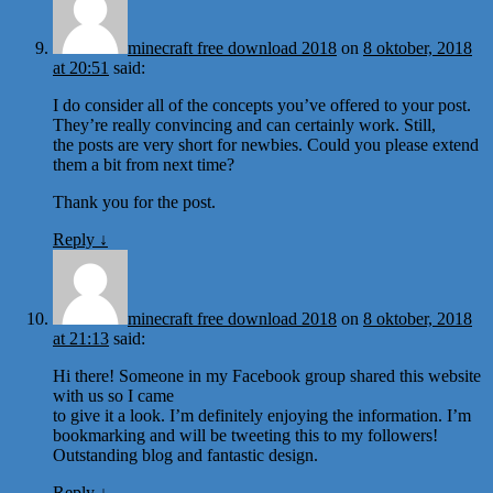
minecraft free download 2018
on
8 oktober, 2018
at 20:51
said:
I do consider all of the concepts you’ve offered to your post.
They’re really convincing and can certainly work. Still,
the posts are very short for newbies. Could you please extend
them a bit from next time?
Thank you for the post.
Reply
↓
minecraft free download 2018
on
8 oktober, 2018
at 21:13
said:
Hi there! Someone in my Facebook group shared this website
with us so I came
to give it a look. I’m definitely enjoying the information. I’m
bookmarking and will be tweeting this to my followers!
Outstanding blog and fantastic design.
Reply
↓