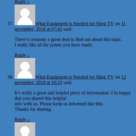
Reply
↓
What Equipment is Needed for Sling TV
on
11
november, 2018 at 07:45
said:
There’s certainly a great deal to find out about this topic.
I really like all the points you have made.
Reply
↓
What Equipment is Needed for Sling TV
on
12
november, 2018 at 16:33
said:
It’s really a great and helpful piece of information. I’m happy
that you shared this helpful
info with us. Please keep us informed like this.
Thanks for sharing.
Reply
↓