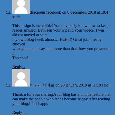
descargar facebook
on
6 december, 2018 at 18:47
said:
This design is incredible! You obviously know how to keep a
reader amused. Between your wit and your videos, I was
almost moved to start
my own blog (well, almost…HaHa!) Great job. I really
enjoyed
what you had to say, and more than that, how you presented
it.
Too cool!
Reply
↓
바카라사이트
on
23 januari, 2019 at 11:18
said:
Thank u for your sharing.Your blog has a unique feature that
can make the people who reads become happy.After reading
your blog,I feel happy
Reply
↓