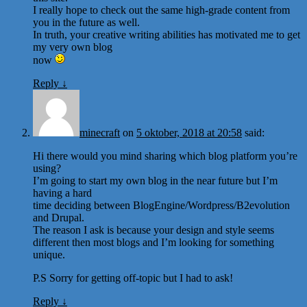
I really hope to check out the same high-grade content from
you in the future as well.
In truth, your creative writing abilities has motivated me to get
my very own blog
now
Reply
↓
minecraft
on
5 oktober, 2018 at 20:58
said:
Hi there would you mind sharing which blog platform you’re
using?
I’m going to start my own blog in the near future but I’m
having a hard
time deciding between BlogEngine/Wordpress/B2evolution
and Drupal.
The reason I ask is because your design and style seems
different then most blogs and I’m looking for something
unique.
P.S Sorry for getting off-topic but I had to ask!
Reply
↓