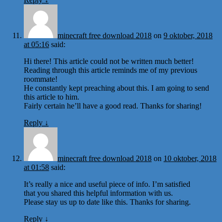
minecraft free download 2018
on
9 oktober, 2018
at 05:16
said:
Hi there! This article could not be written much better!
Reading through this article reminds me of my previous
roommate!
He constantly kept preaching about this. I am going to send
this article to him.
Fairly certain he’ll have a good read. Thanks for sharing!
Reply
↓
minecraft free download 2018
on
10 oktober, 2018
at 01:58
said:
It’s really a nice and useful piece of info. I’m satisfied
that you shared this helpful information with us.
Please stay us up to date like this. Thanks for sharing.
Reply
↓