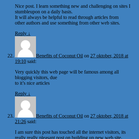
Nice post. I learn something new and challenging on sites I
stumbleupon on a daily basis.
It will always be helpful to read through articles from
other authors and use something from other web sites.
Reply
↓
Benefits of Coconut Oil
on
27 oktober, 2018 at
19:10
said:
Very quickly this web page will be famous among all
blogging visitors, due
to it’s nice articles
Reply
↓
Benefits of Coconut Oil
on
27 oktober, 2018 at
21:26
said:
I am sure this post has touched all the internet visitors, its
really really pleasant post on building up new web site.