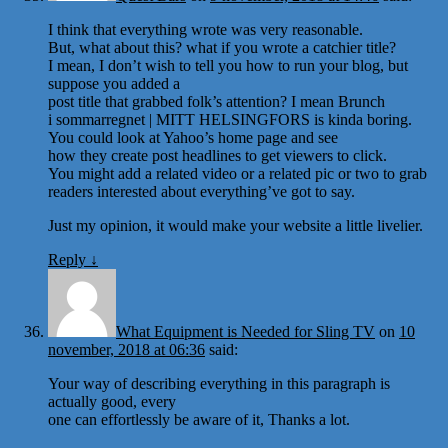
I think that everything wrote was very reasonable.
But, what about this? what if you wrote a catchier title?
I mean, I don’t wish to tell you how to run your blog, but
suppose you added a
post title that grabbed folk’s attention? I mean Brunch
i sommarregnet | MITT HELSINGFORS is kinda boring.
You could look at Yahoo’s home page and see
how they create post headlines to get viewers to click.
You might add a related video or a related pic or two to grab
readers interested about everything’ve got to say.
Just my opinion, it would make your website a little livelier.
Reply
↓
What Equipment is Needed for Sling TV
on
10
november, 2018 at 06:36
said:
Your way of describing everything in this paragraph is
actually good, every
one can effortlessly be aware of it, Thanks a lot.