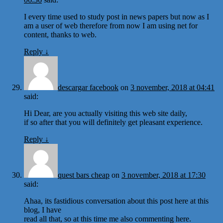
I every time used to study post in news papers but now as I
am a user of web therefore from now I am using net for
content, thanks to web.
Reply
↓
descargar facebook
on
3 november, 2018 at 04:41
said:
Hi Dear, are you actually visiting this web site daily,
if so after that you will definitely get pleasant experience.
Reply
↓
quest bars cheap
on
3 november, 2018 at 17:30
said:
Ahaa, its fastidious conversation about this post here at this
blog, I have
read all that, so at this time me also commenting here.