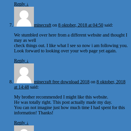
Reply
↓
minecraft
on
8 oktober, 2018 at 04:50
said:
We stumbled over here from a different website and thought I
may as well
check things out. I like what I see so now i am following you.
Look forward to looking over your web page yet again.
Reply
↓
minecraft free download 2018
on
8 oktober, 2018
at 14:48
said:
My brother recommended I might like this website.
He was totally right. This post actually made my day.
You can not imagine just how much time I had spent for this
information! Thanks!
Reply
↓