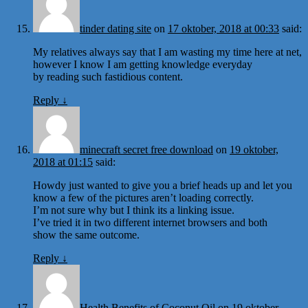
tinder dating site
on
17 oktober, 2018 at 00:33
said:
My relatives always say that I am wasting my time here at net,
however I know I am getting knowledge everyday
by reading such fastidious content.
Reply
↓
minecraft secret free download
on
19 oktober,
2018 at 01:15
said:
Howdy just wanted to give you a brief heads up and let you
know a few of the pictures aren’t loading correctly.
I’m not sure why but I think its a linking issue.
I’ve tried it in two different internet browsers and both
show the same outcome.
Reply
↓
Health Benefits of Coconut Oil
on
19 oktober,