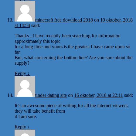
minecraft free download 2018
on
10 oktober, 2018
at 14:54
said:
Thanks , I have recently been searching for information
approximately this topic
for a long time and yours is the greatest I have came upon so
far.
But, what concerning the bottom line? Are you sure about the
supply?
Reply
↓
tinder dating site
on
16 oktober, 2018 at 22:11
said:
It’s an awesome piece of writing for all the internet viewers;
they will take benefit from
it I am sure.
Reply
↓