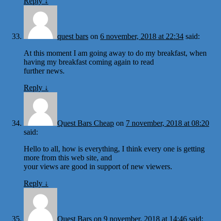
Reply
↓
quest bars
on
6 november, 2018 at 22:34
said:
At this moment I am going away to do my breakfast, when
having my breakfast coming again to read
further news.
Reply
↓
Quest Bars Cheap
on
7 november, 2018 at 08:20
said:
Hello to all, how is everything, I think every one is getting
more from this web site, and
your views are good in support of new viewers.
Reply
↓
Quest Bars
on
9 november, 2018 at 14:46
said: