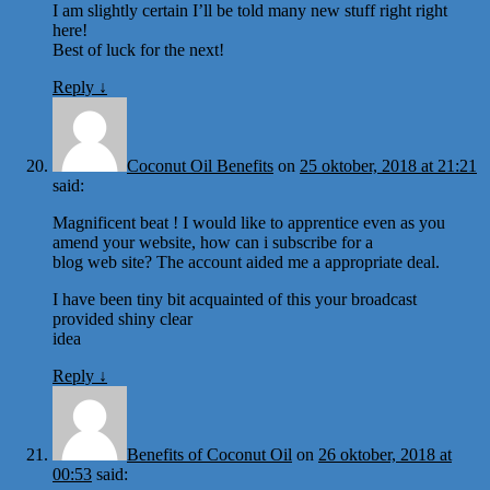
I am slightly certain I’ll be told many new stuff right right
here!
Best of luck for the next!
Reply
↓
Coconut Oil Benefits
on
25 oktober, 2018 at 21:21
said:
Magnificent beat ! I would like to apprentice even as you
amend your website, how can i subscribe for a
blog web site? The account aided me a appropriate deal.
I have been tiny bit acquainted of this your broadcast
provided shiny clear
idea
Reply
↓
Benefits of Coconut Oil
on
26 oktober, 2018 at
00:53
said: