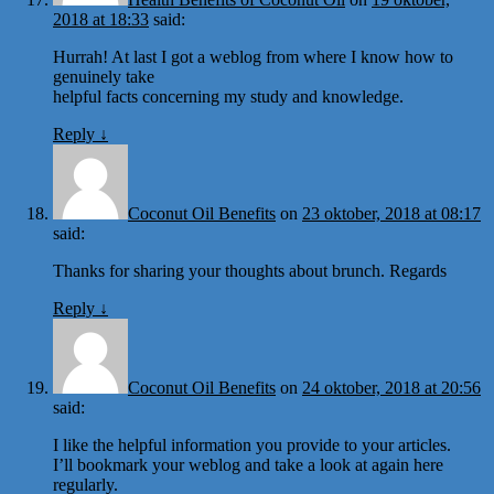
2018 at 18:33
said:
Hurrah! At last I got a weblog from where I know how to
genuinely take
helpful facts concerning my study and knowledge.
Reply
↓
Coconut Oil Benefits
on
23 oktober, 2018 at 08:17
said:
Thanks for sharing your thoughts about brunch. Regards
Reply
↓
Coconut Oil Benefits
on
24 oktober, 2018 at 20:56
said:
I like the helpful information you provide to your articles.
I’ll bookmark your weblog and take a look at again here
regularly.