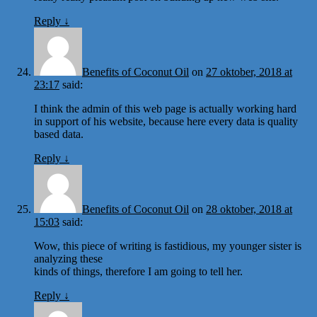
Reply
↓
Benefits of Coconut Oil
on
27 oktober, 2018 at
23:17
said:
I think the admin of this web page is actually working hard
in support of his website, because here every data is quality
based data.
Reply
↓
Benefits of Coconut Oil
on
28 oktober, 2018 at
15:03
said:
Wow, this piece of writing is fastidious, my younger sister is
analyzing these
kinds of things, therefore I am going to tell her.
Reply
↓