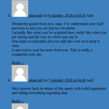
minecraft
on
6 oktober, 2018 at 04:35
said:
Wonderful goods from you, man. I’ve understand your stuff
previous to and you are just too excellent.
I actually like what you’ve acquired here, really like what you
are saying and the way in which you say it.
You make it enjoyable and you still take care of to keep it
wise.
I cant wait to read far more from you. This is really a
wonderful web site.
Reply
↓
minecraft
on
7 oktober, 2018 at 04:40
said:
Nice answer back in return of this query with solid arguments
and telling everything regarding that.
Reply
↓