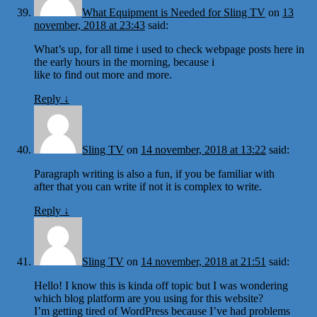
What Equipment is Needed for Sling TV
on
13
november, 2018 at 23:43
said:
What’s up, for all time i used to check webpage posts here in
the early hours in the morning, because i
like to find out more and more.
Reply
↓
Sling TV
on
14 november, 2018 at 13:22
said:
Paragraph writing is also a fun, if you be familiar with
after that you can write if not it is complex to write.
Reply
↓
Sling TV
on
14 november, 2018 at 21:51
said:
Hello! I know this is kinda off topic but I was wondering
which blog platform are you using for this website?
I’m getting tired of WordPress because I’ve had problems