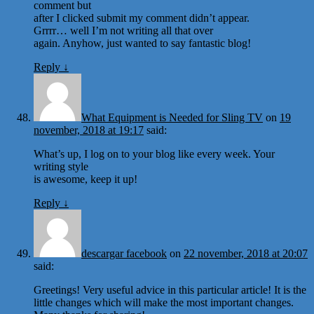
comment but
after I clicked submit my comment didn’t appear.
Grrrr… well I’m not writing all that over
again. Anyhow, just wanted to say fantastic blog!
Reply
↓
What Equipment is Needed for Sling TV
on
19
november, 2018 at 19:17
said:
What’s up, I log on to your blog like every week. Your
writing style
is awesome, keep it up!
Reply
↓
descargar facebook
on
22 november, 2018 at 20:07
said:
Greetings! Very useful advice in this particular article! It is the
little changes which will make the most important changes.