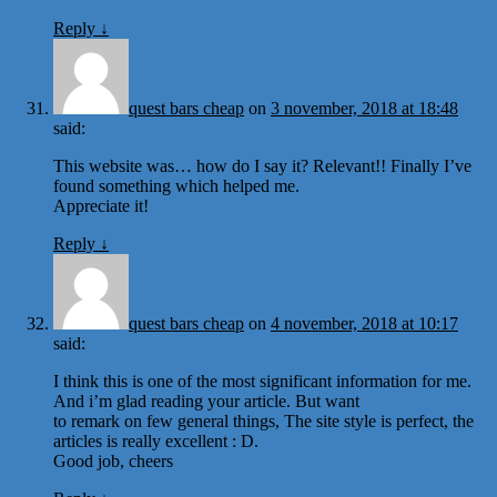
Reply
↓
quest bars cheap
on
3 november, 2018 at 18:48
said:
This website was… how do I say it? Relevant!! Finally I’ve
found something which helped me.
Appreciate it!
Reply
↓
quest bars cheap
on
4 november, 2018 at 10:17
said:
I think this is one of the most significant information for me.
And i’m glad reading your article. But want
to remark on few general things, The site style is perfect, the
articles is really excellent : D.
Good job, cheers