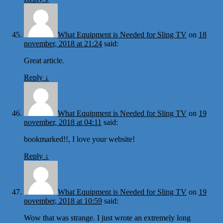
What Equipment is Needed for Sling TV
on
18
november, 2018 at 21:24
said:
Great article.
Reply
↓
What Equipment is Needed for Sling TV
on
19
november, 2018 at 04:11
said:
bookmarked!!, I love your website!
Reply
↓
What Equipment is Needed for Sling TV
on
19
november, 2018 at 10:59
said:
Wow that was strange. I just wrote an extremely long