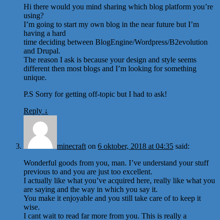
Hi there would you mind sharing which blog platform you’re
using?
I’m going to start my own blog in the near future but I’m
having a hard
time deciding between BlogEngine/Wordpress/B2evolution
and Drupal.
The reason I ask is because your design and style seems
different then most blogs and I’m looking for something
unique.
P.S Sorry for getting off-topic but I had to ask!
Reply
↓
minecraft
on
6 oktober, 2018 at 04:35
said:
Wonderful goods from you, man. I’ve understand your stuff
previous to and you are just too excellent.
I actually like what you’ve acquired here, really like what you
are saying and the way in which you say it.
You make it enjoyable and you still take care of to keep it
wise.
I cant wait to read far more from you. This is really a