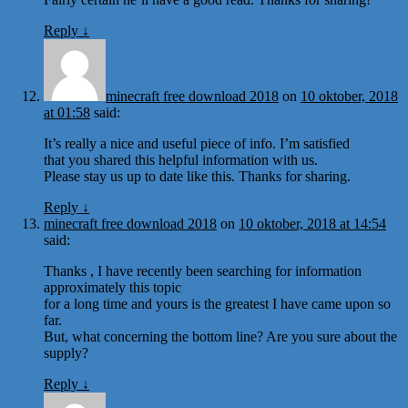
Reply
↓
minecraft free download 2018
on
10 oktober, 2018
at 01:58
said:
It’s really a nice and useful piece of info. I’m satisfied
that you shared this helpful information with us.
Please stay us up to date like this. Thanks for sharing.
Reply
↓
minecraft free download 2018
on
10 oktober, 2018 at 14:54
said:
Thanks , I have recently been searching for information
approximately this topic
for a long time and yours is the greatest I have came upon so
far.
But, what concerning the bottom line? Are you sure about the
supply?
Reply
↓