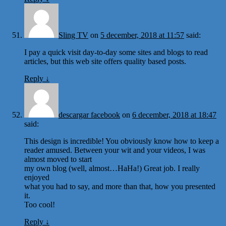
Sling TV
on
5 december, 2018 at 11:57
said:
I pay a quick visit day-to-day some sites and blogs to read
articles, but this web site offers quality based posts.
Reply
↓
descargar facebook
on
6 december, 2018 at 18:47
said:
This design is incredible! You obviously know how to keep a
reader amused. Between your wit and your videos, I was
almost moved to start
my own blog (well, almost…HaHa!) Great job. I really
enjoyed
what you had to say, and more than that, how you presented
it.
Too cool!
Reply
↓