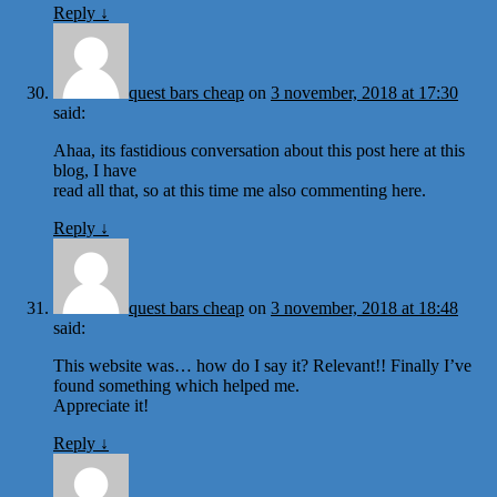
Reply
↓
quest bars cheap
on
3 november, 2018 at 17:30
said:
Ahaa, its fastidious conversation about this post here at this
blog, I have
read all that, so at this time me also commenting here.
Reply
↓
quest bars cheap
on
3 november, 2018 at 18:48
said:
This website was… how do I say it? Relevant!! Finally I’ve
found something which helped me.
Appreciate it!
Reply
↓