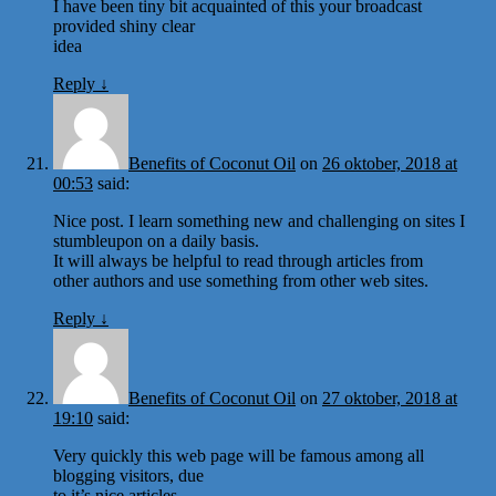
I have been tiny bit acquainted of this your broadcast
provided shiny clear
idea
Reply
↓
Benefits of Coconut Oil
on
26 oktober, 2018 at
00:53
said:
Nice post. I learn something new and challenging on sites I
stumbleupon on a daily basis.
It will always be helpful to read through articles from
other authors and use something from other web sites.
Reply
↓
Benefits of Coconut Oil
on
27 oktober, 2018 at
19:10
said:
Very quickly this web page will be famous among all
blogging visitors, due
to it’s nice articles