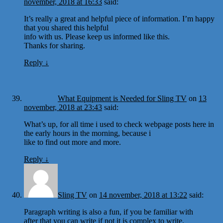
november, 2018 at 16:33
said:
It’s really a great and helpful piece of information. I’m happy
that you shared this helpful
info with us. Please keep us informed like this.
Thanks for sharing.
Reply
↓
What Equipment is Needed for Sling TV
on
13
november, 2018 at 23:43
said:
What’s up, for all time i used to check webpage posts here in
the early hours in the morning, because i
like to find out more and more.
Reply
↓
Sling TV
on
14 november, 2018 at 13:22
said:
Paragraph writing is also a fun, if you be familiar with
after that you can write if not it is complex to write.