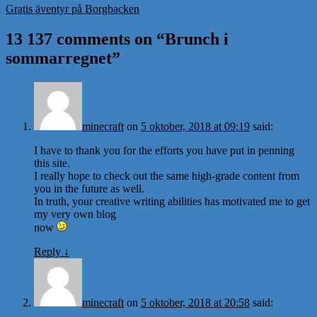
Gratis äventyr på Borgbacken
13 137 comments on “
Brunch i
sommarregnet
”
minecraft
on
5 oktober, 2018 at 09:19
said:
I have to thank you for the efforts you have put in penning
this site.
I really hope to check out the same high-grade content from
you in the future as well.
In truth, your creative writing abilities has motivated me to get
my very own blog
now
Reply
↓
minecraft
on
5 oktober, 2018 at 20:58
said: