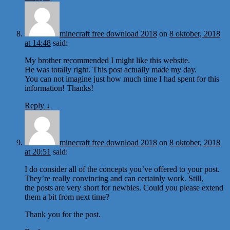
minecraft free download 2018
on
8 oktober, 2018
at 14:48
said:
My brother recommended I might like this website.
He was totally right. This post actually made my day.
You can not imagine just how much time I had spent for this
information! Thanks!
Reply
↓
minecraft free download 2018
on
8 oktober, 2018
at 20:51
said:
I do consider all of the concepts you’ve offered to your post.
They’re really convincing and can certainly work. Still,
the posts are very short for newbies. Could you please extend
them a bit from next time?
Thank you for the post.