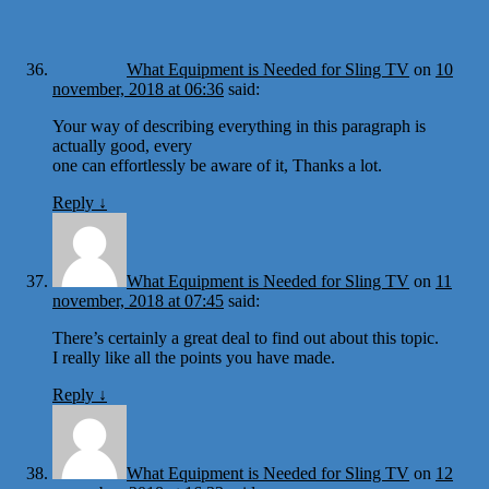
What Equipment is Needed for Sling TV
on
10
november, 2018 at 06:36
said:
Your way of describing everything in this paragraph is
actually good, every
one can effortlessly be aware of it, Thanks a lot.
Reply
↓
What Equipment is Needed for Sling TV
on
11
november, 2018 at 07:45
said:
There’s certainly a great deal to find out about this topic.
I really like all the points you have made.
Reply
↓
What Equipment is Needed for Sling TV
on
12