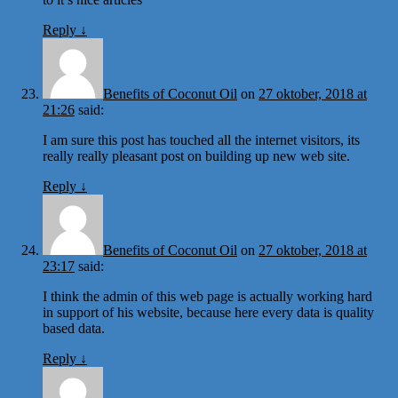
Reply
↓
Benefits of Coconut Oil
on
27 oktober, 2018 at
21:26
said:
I am sure this post has touched all the internet visitors, its
really really pleasant post on building up new web site.
Reply
↓
Benefits of Coconut Oil
on
27 oktober, 2018 at
23:17
said:
I think the admin of this web page is actually working hard
in support of his website, because here every data is quality
based data.
Reply
↓