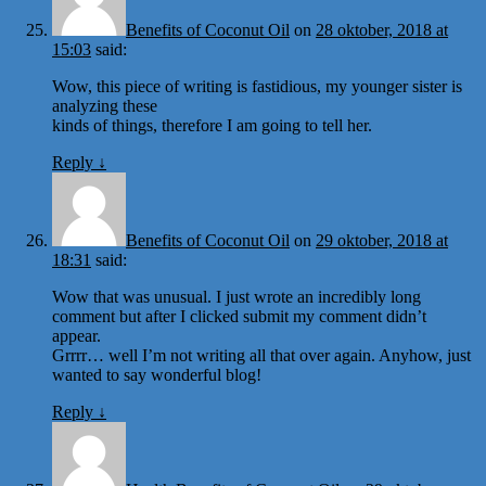
Benefits of Coconut Oil
on
28 oktober, 2018 at
15:03
said:
Wow, this piece of writing is fastidious, my younger sister is
analyzing these
kinds of things, therefore I am going to tell her.
Reply
↓
Benefits of Coconut Oil
on
29 oktober, 2018 at
18:31
said:
Wow that was unusual. I just wrote an incredibly long
comment but after I clicked submit my comment didn’t
appear.
Grrrr… well I’m not writing all that over again. Anyhow, just
wanted to say wonderful blog!
Reply
↓