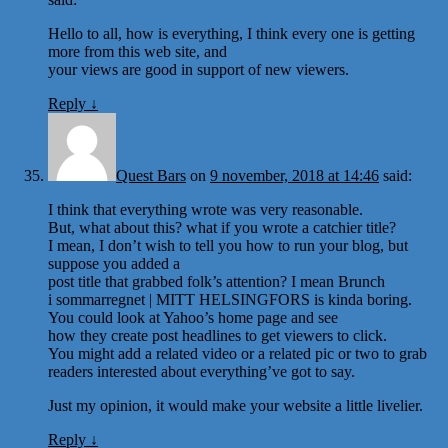
Hello to all, how is everything, I think every one is getting
more from this web site, and
your views are good in support of new viewers.
Reply
↓
Quest Bars
on
9 november, 2018 at 14:46
said:
I think that everything wrote was very reasonable.
But, what about this? what if you wrote a catchier title?
I mean, I don’t wish to tell you how to run your blog, but
suppose you added a
post title that grabbed folk’s attention? I mean Brunch
i sommarregnet | MITT HELSINGFORS is kinda boring.
You could look at Yahoo’s home page and see
how they create post headlines to get viewers to click.
You might add a related video or a related pic or two to grab
readers interested about everything’ve got to say.
Just my opinion, it would make your website a little livelier.
Reply
↓