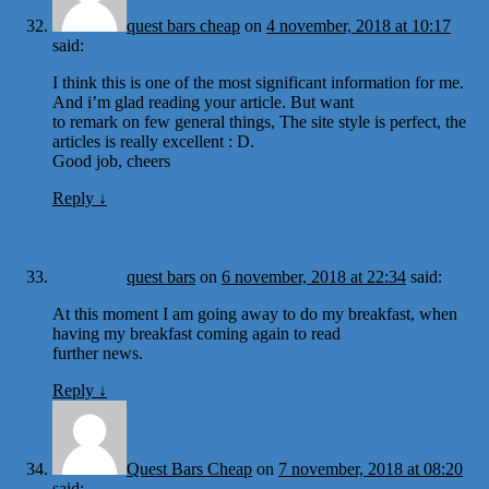
quest bars cheap
on
4 november, 2018 at 10:17
said:
I think this is one of the most significant information for me.
And i’m glad reading your article. But want
to remark on few general things, The site style is perfect, the
articles is really excellent : D.
Good job, cheers
Reply
↓
quest bars
on
6 november, 2018 at 22:34
said:
At this moment I am going away to do my breakfast, when
having my breakfast coming again to read
further news.
Reply
↓
Quest Bars Cheap
on
7 november, 2018 at 08:20
said: