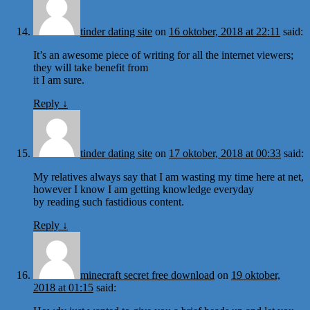
tinder dating site
on
16 oktober, 2018 at 22:11
said:
It’s an awesome piece of writing for all the internet viewers;
they will take benefit from
it I am sure.
Reply
↓
tinder dating site
on
17 oktober, 2018 at 00:33
said:
My relatives always say that I am wasting my time here at net,
however I know I am getting knowledge everyday
by reading such fastidious content.
Reply
↓
minecraft secret free download
on
19 oktober,
2018 at 01:15
said: