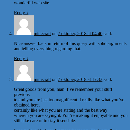
wonderful web site.
Reply
↓
minecraft
on
7 oktober, 2018 at 04:40
said:
Nice answer back in return of this query with solid arguments
and telling everything regarding that.
Reply
↓
minecraft
on
7 oktober, 2018 at 17:33
said:
Great goods from you, man. I’ve remember your stuff
previous
to and you are just too magnificent. I really like what you’ve
obtained here,
certainly like what you are stating and the best way
wherein you are saying it. You’re making it enjoyable and you
still take care of to stay it sensible.