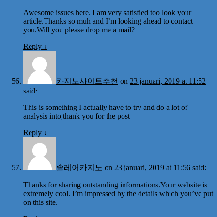
Awesome issues here. I am very satisfied too look your
article.Thanks so muh and I’m looking ahead to contact
you.Will you please drop me a mail?
Reply
↓
카지노사이트추천
on
23 januari, 2019 at 11:52
said:
This is something I actually have to try and do a lot of
analysis into,thank you for the post
Reply
↓
솔레어카지노
on
23 januari, 2019 at 11:56
said:
Thanks for sharing outstanding informations.Your website is
extremely cool. I’m impressed by the details which you’ve put
on this site.