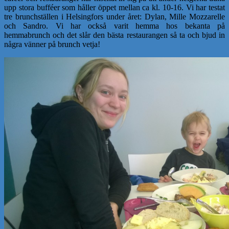
upp stora bufféer som håller öppet mellan ca kl. 10-16. Vi har testat
tre brunchställen i Helsingfors under året: Dylan, Mille Mozzarelle
och Sandro. Vi har också varit hemma hos bekanta på
hemmabrunch och det slår den bästa restaurangen så ta och bjud in
några vänner på brunch vetja!