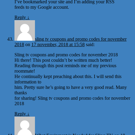
I’ve bookmarked your site and I’m adding your RSS
feeds to my Google account.
Reply
↓
sling tv coupons and promo codes for november
2018
on
17 november, 2018 at 15:58
said:
Sling tv coupons and promo codes for november 2018
Hi there! This post couldn’t be written much better!
Reading through this post reminds me of my previous
roommate!
He continually kept preaching about this. I will send this
information to
him. Pretty sure he’s going to have a very good read. Many
thanks
for sharing! Sling tv coupons and promo codes for november
2018
Reply
↓