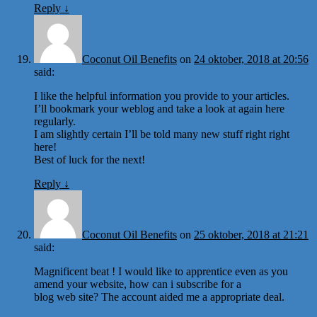
Reply
↓
Coconut Oil Benefits
on
24 oktober, 2018 at 20:56
said:
I like the helpful information you provide to your articles.
I’ll bookmark your weblog and take a look at again here
regularly.
I am slightly certain I’ll be told many new stuff right right
here!
Best of luck for the next!
Reply
↓
Coconut Oil Benefits
on
25 oktober, 2018 at 21:21
said:
Magnificent beat ! I would like to apprentice even as you
amend your website, how can i subscribe for a
blog web site? The account aided me a appropriate deal.