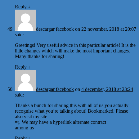
Reply
↓
descargar facebook
on
22 november, 2018 at 20:07
said:
Greetings! Very useful advice in this particular article! It is the
little changes which will make the most important changes.
Many thanks for sharing!
Reply
↓
descargar facebook
on
4 december, 2018 at 23:24
said:
Thanks a bunch for sharing this with all of us you actually
recognise what you’re talking about! Bookmarked. Please
also visit my site
=). We may have a hyperlink alternate contract
among us
Reply
↓