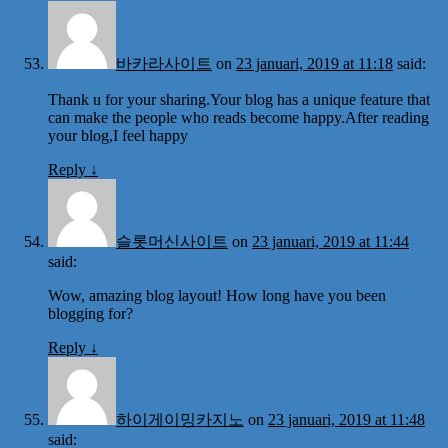
바카라사이트
on
23 januari, 2019 at 11:18
said:
Thank u for your sharing.Your blog has a unique feature that
can make the people who reads become happy.After reading
your blog,I feel happy
Reply
↓
슬롯머신사이트
on
23 januari, 2019 at 11:44
said:
Wow, amazing blog layout! How long have you been
blogging for?
Reply
↓
하이게이밍카지노
on
23 januari, 2019 at 11:48
said: