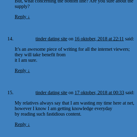
But, what concerning the bottom line? Are you sure about the
supply?
Reply
↓
tinder dating site
on
16 oktober, 2018 at 22:11
said:
It’s an awesome piece of writing for all the internet viewers;
they will take benefit from
it I am sure.
Reply
↓
tinder dating site
on
17 oktober, 2018 at 00:33
said:
My relatives always say that I am wasting my time here at net,
however I know I am getting knowledge everyday
by reading such fastidious content.
Reply
↓