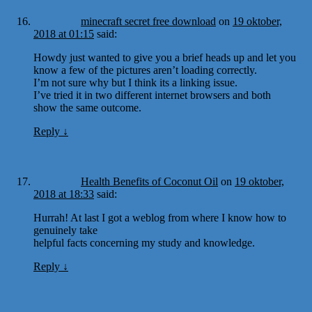
minecraft secret free download
on
19 oktober,
2018 at 01:15
said:
Howdy just wanted to give you a brief heads up and let you
know a few of the pictures aren’t loading correctly.
I’m not sure why but I think its a linking issue.
I’ve tried it in two different internet browsers and both
show the same outcome.
Reply
↓
Health Benefits of Coconut Oil
on
19 oktober,
2018 at 18:33
said:
Hurrah! At last I got a weblog from where I know how to
genuinely take
helpful facts concerning my study and knowledge.
Reply
↓