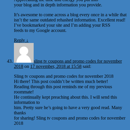
your blog and in depth information you provide.
It’s awesome to come across a blog every once in a while that
isn’t the same outdated rehashed information. Excellent read!
I’ve bookmarked your site and I’m adding your RSS
feeds to my Google account.
Reply
↓
sling tv coupons and promo codes for november
2018
on
17 november, 2018 at 15:58
said:
Sling tv coupons and promo codes for november 2018
Hi there! This post couldn’t be written much better!
Reading through this post reminds me of my previous
roommate!
He continually kept preaching about this. I will send this
information to
him. Pretty sure he’s going to have a very good read. Many
thanks
for sharing! Sling tv coupons and promo codes for november
2018