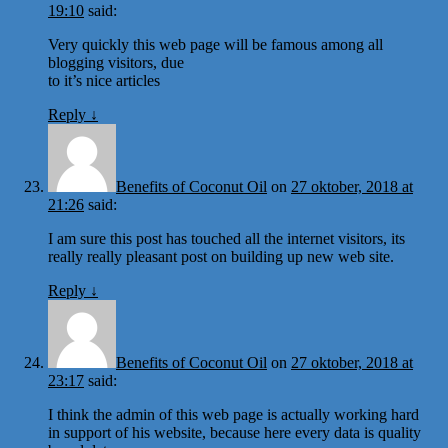
19:10
said:
Very quickly this web page will be famous among all
blogging visitors, due
to it’s nice articles
Reply
↓
Benefits of Coconut Oil
on
27 oktober, 2018 at
21:26
said:
I am sure this post has touched all the internet visitors, its
really really pleasant post on building up new web site.
Reply
↓
Benefits of Coconut Oil
on
27 oktober, 2018 at
23:17
said:
I think the admin of this web page is actually working hard
in support of his website, because here every data is quality