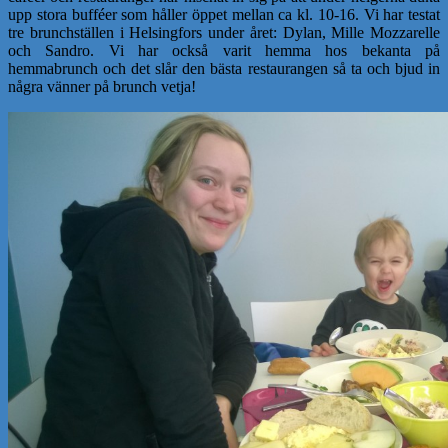
upp stora bufféer som håller öppet mellan ca kl. 10-16. Vi har testat
tre brunchställen i Helsingfors under året: Dylan, Mille Mozzarelle
och Sandro. Vi har också varit hemma hos bekanta på
hemmabrunch och det slår den bästa restaurangen så ta och bjud in
några vänner på brunch vetja!