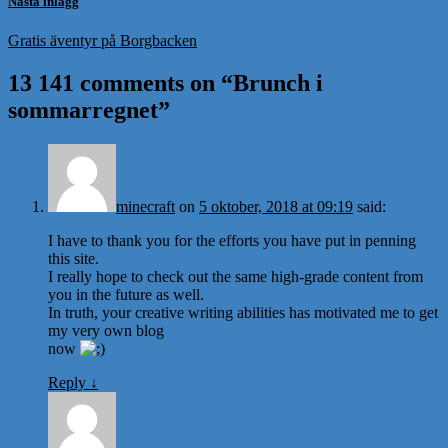
Nästa inlägg
Gratis äventyr på Borgbacken
13 141 comments on “
Brunch i
sommarregnet
”
minecraft
on
5 oktober, 2018 at 09:19
said:
I have to thank you for the efforts you have put in penning
this site.
I really hope to check out the same high-grade content from
you in the future as well.
In truth, your creative writing abilities has motivated me to get
my very own blog
now
Reply
↓