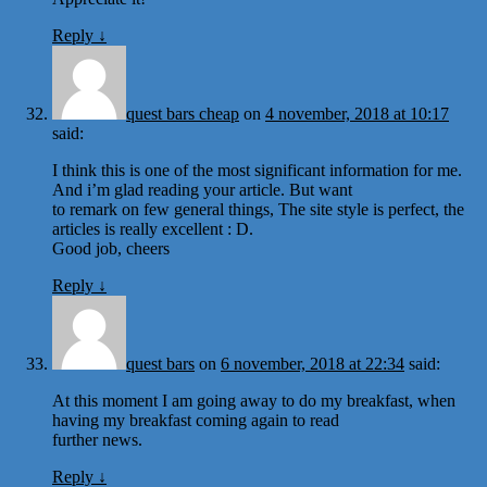
Reply
↓
quest bars cheap
on
4 november, 2018 at 10:17
said:
I think this is one of the most significant information for me.
And i’m glad reading your article. But want
to remark on few general things, The site style is perfect, the
articles is really excellent : D.
Good job, cheers
Reply
↓
quest bars
on
6 november, 2018 at 22:34
said:
At this moment I am going away to do my breakfast, when
having my breakfast coming again to read
further news.
Reply
↓