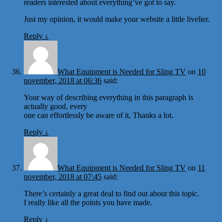
readers interested about everything’ve got to say.
Just my opinion, it would make your website a little livelier.
Reply
↓
What Equipment is Needed for Sling TV
on
10
november, 2018 at 06:36
said:
Your way of describing everything in this paragraph is
actually good, every
one can effortlessly be aware of it, Thanks a lot.
Reply
↓
What Equipment is Needed for Sling TV
on
11
november, 2018 at 07:45
said:
There’s certainly a great deal to find out about this topic.
I really like all the points you have made.
Reply
↓