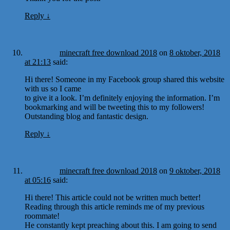
Reply
↓
minecraft free download 2018
on
8 oktober, 2018
at 21:13
said:
Hi there! Someone in my Facebook group shared this website
with us so I came
to give it a look. I’m definitely enjoying the information. I’m
bookmarking and will be tweeting this to my followers!
Outstanding blog and fantastic design.
Reply
↓
minecraft free download 2018
on
9 oktober, 2018
at 05:16
said:
Hi there! This article could not be written much better!
Reading through this article reminds me of my previous
roommate!
He constantly kept preaching about this. I am going to send