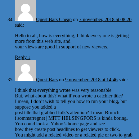
Quest Bars Cheap
on
7 november, 2018 at 08:20
said:
Hello to all, how is everything, I think every one is getting
more from this web site, and
your views are good in support of new viewers.
Reply
↓
Quest Bars
on
9 november, 2018 at 14:46
said:
I think that everything wrote was very reasonable.
But, what about this? what if you wrote a catchier title?
I mean, I don’t wish to tell you how to run your blog, but
suppose you added a
post title that grabbed folk’s attention? I mean Brunch
i sommarregnet | MITT HELSINGFORS is kinda boring.
You could look at Yahoo’s home page and see
how they create post headlines to get viewers to click.
You might add a related video or a related pic or two to grab