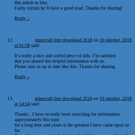
this article to him.
Fairly certain he’ll have a good read. Thanks for sharing!
Reply
↓
minecraft free download 2018
on
10 oktober, 2018
at 01:58
said:
It’s really a nice and useful piece of info. I’m satisfied
that you shared this helpful information with us.
Please stay us up to date like this. Thanks for sharing.
Reply
↓
minecraft free download 2018
on
10 oktober, 2018
at 14:54
said:
Thanks , I have recently been searching for information
approximately this topic
for a long time and yours is the greatest I have came upon so
far.