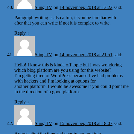
Sling TV
on
14 november, 2018 at 13:22
said:
Paragraph writing is also a fun, if you be familiar with
after that you can write if not it is complex to write.
Reply
↓
Sling TV
on
14 november, 2018 at 21:51
said:
Hello! I know this is kinda off topic but I was wondering
which blog platform are you using for this website?
I’m getting tired of WordPress because I’ve had problems
with hackers and I’m looking at options for
another platform. I would be awesome if you could point me
in the direction of a good platform.
Reply
↓
Sling TV
on
15 november, 2018 at 18:07
said:
Appreciating the time and energy you put into