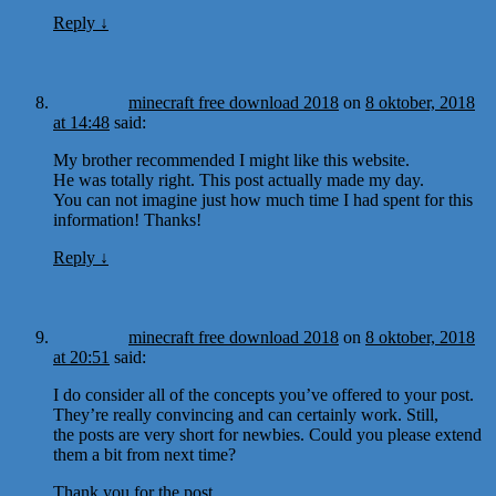
Reply
↓
minecraft free download 2018
on
8 oktober, 2018
at 14:48
said:
My brother recommended I might like this website.
He was totally right. This post actually made my day.
You can not imagine just how much time I had spent for this
information! Thanks!
Reply
↓
minecraft free download 2018
on
8 oktober, 2018
at 20:51
said:
I do consider all of the concepts you’ve offered to your post.
They’re really convincing and can certainly work. Still,
the posts are very short for newbies. Could you please extend
them a bit from next time?
Thank you for the post.