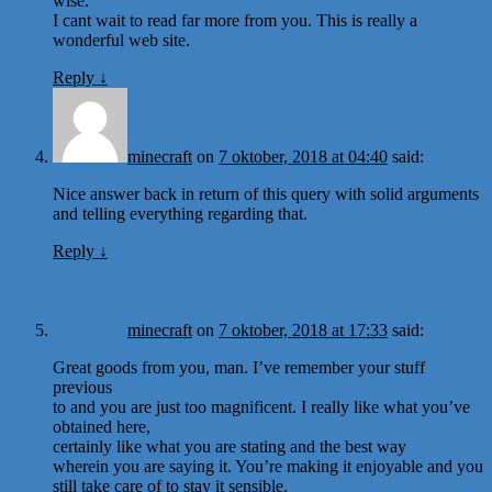
wise.
I cant wait to read far more from you. This is really a
wonderful web site.
Reply
↓
minecraft
on
7 oktober, 2018 at 04:40
said:
Nice answer back in return of this query with solid arguments
and telling everything regarding that.
Reply
↓
minecraft
on
7 oktober, 2018 at 17:33
said:
Great goods from you, man. I’ve remember your stuff
previous
to and you are just too magnificent. I really like what you’ve
obtained here,
certainly like what you are stating and the best way
wherein you are saying it. You’re making it enjoyable and you
still take care of to stay it sensible.