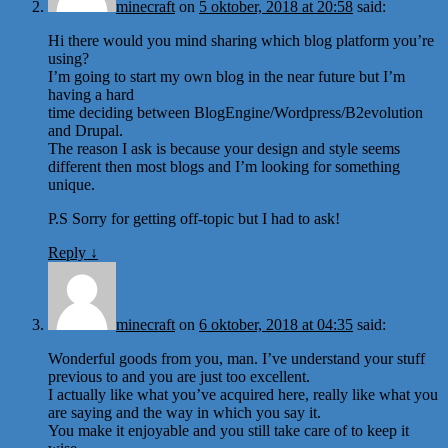
minecraft
on
5 oktober, 2018 at 20:58
said:
Hi there would you mind sharing which blog platform you’re
using?
I’m going to start my own blog in the near future but I’m
having a hard
time deciding between BlogEngine/Wordpress/B2evolution
and Drupal.
The reason I ask is because your design and style seems
different then most blogs and I’m looking for something
unique.
P.S Sorry for getting off-topic but I had to ask!
Reply
↓
minecraft
on
6 oktober, 2018 at 04:35
said:
Wonderful goods from you, man. I’ve understand your stuff
previous to and you are just too excellent.
I actually like what you’ve acquired here, really like what you
are saying and the way in which you say it.
You make it enjoyable and you still take care of to keep it