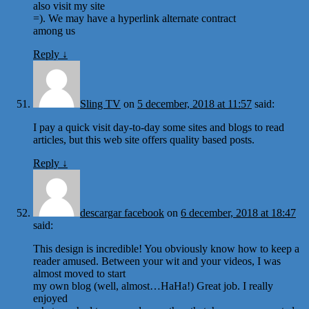
also visit my site
=). We may have a hyperlink alternate contract
among us
Reply
↓
Sling TV
on
5 december, 2018 at 11:57
said:
I pay a quick visit day-to-day some sites and blogs to read
articles, but this web site offers quality based posts.
Reply
↓
descargar facebook
on
6 december, 2018 at 18:47
said:
This design is incredible! You obviously know how to keep a
reader amused. Between your wit and your videos, I was
almost moved to start
my own blog (well, almost…HaHa!) Great job. I really
enjoyed