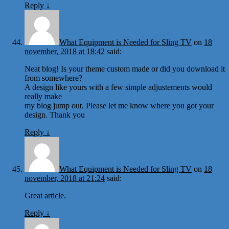
Reply
↓
What Equipment is Needed for Sling TV
on
18
november, 2018 at 18:42
said:
Neat blog! Is your theme custom made or did you download it
from somewhere?
A design like yours with a few simple adjustements would
really make
my blog jump out. Please let me know where you got your
design. Thank you
Reply
↓
What Equipment is Needed for Sling TV
on
18
november, 2018 at 21:24
said:
Great article.
Reply
↓