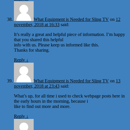
What Equipment is Needed for Sling TV
on
12
november, 2018 at 16:33
said:
It’s really a great and helpful piece of information. I’m happy
that you shared this helpful
info with us. Please keep us informed like this.
Thanks for sharing.
Reply
↓
What Equipment is Needed for Sling TV
on
13
november, 2018 at 23:43
said:
What’s up, for all time i used to check webpage posts here in
the early hours in the morning, because i
like to find out more and more.
Reply
↓