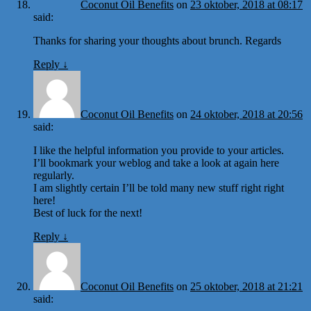
Coconut Oil Benefits
on
23 oktober, 2018 at 08:17
said:
Thanks for sharing your thoughts about brunch. Regards
Reply
↓
Coconut Oil Benefits
on
24 oktober, 2018 at 20:56
said:
I like the helpful information you provide to your articles.
I’ll bookmark your weblog and take a look at again here
regularly.
I am slightly certain I’ll be told many new stuff right right
here!
Best of luck for the next!
Reply
↓
Coconut Oil Benefits
on
25 oktober, 2018 at 21:21
said: