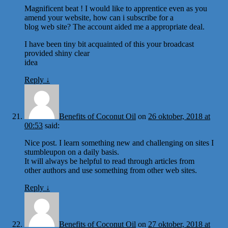
Magnificent beat ! I would like to apprentice even as you
amend your website, how can i subscribe for a
blog web site? The account aided me a appropriate deal.
I have been tiny bit acquainted of this your broadcast
provided shiny clear
idea
Reply
↓
Benefits of Coconut Oil
on
26 oktober, 2018 at
00:53
said:
Nice post. I learn something new and challenging on sites I
stumbleupon on a daily basis.
It will always be helpful to read through articles from
other authors and use something from other web sites.
Reply
↓
Benefits of Coconut Oil
on
27 oktober, 2018 at