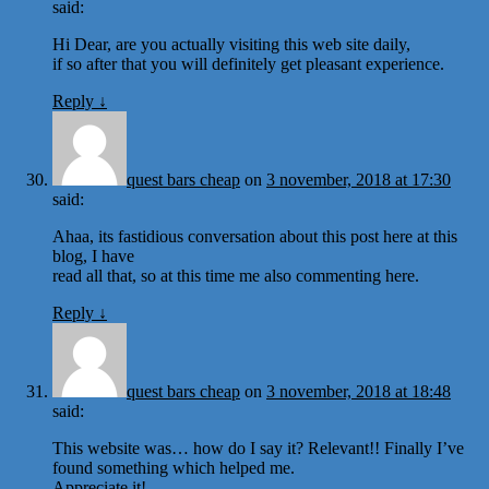
said:
Hi Dear, are you actually visiting this web site daily,
if so after that you will definitely get pleasant experience.
Reply
↓
quest bars cheap
on
3 november, 2018 at 17:30
said:
Ahaa, its fastidious conversation about this post here at this
blog, I have
read all that, so at this time me also commenting here.
Reply
↓
quest bars cheap
on
3 november, 2018 at 18:48
said:
This website was… how do I say it? Relevant!! Finally I’ve
found something which helped me.
Appreciate it!