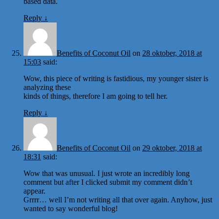
based data.
Reply
↓
Benefits of Coconut Oil
on
28 oktober, 2018 at
15:03
said:
Wow, this piece of writing is fastidious, my younger sister is
analyzing these
kinds of things, therefore I am going to tell her.
Reply
↓
Benefits of Coconut Oil
on
29 oktober, 2018 at
18:31
said:
Wow that was unusual. I just wrote an incredibly long
comment but after I clicked submit my comment didn’t
appear.
Grrrr… well I’m not writing all that over again. Anyhow, just
wanted to say wonderful blog!