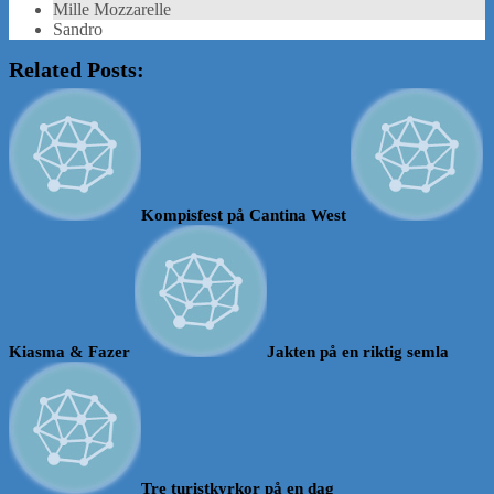
Mille Mozzarelle
Sandro
Related Posts:
Kompisfest på Cantina West
Kiasma & Fazer
Jakten på en riktig semla
Tre turistkyrkor på en dag