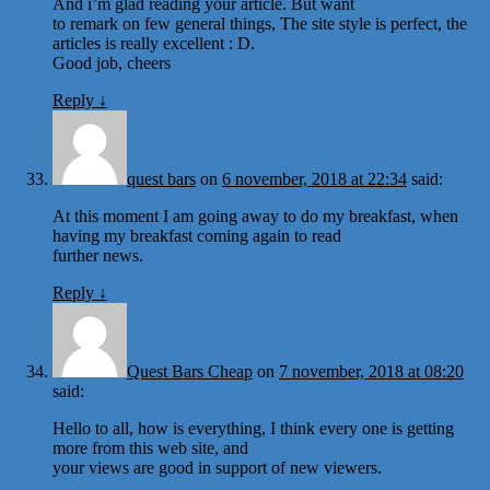
And i’m glad reading your article. But want
to remark on few general things, The site style is perfect, the
articles is really excellent : D.
Good job, cheers
Reply
↓
quest bars
on
6 november, 2018 at 22:34
said:
At this moment I am going away to do my breakfast, when
having my breakfast coming again to read
further news.
Reply
↓
Quest Bars Cheap
on
7 november, 2018 at 08:20
said:
Hello to all, how is everything, I think every one is getting
more from this web site, and
your views are good in support of new viewers.