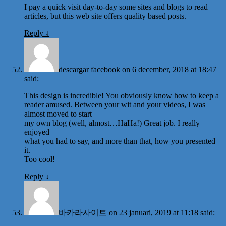
I pay a quick visit day-to-day some sites and blogs to read
articles, but this web site offers quality based posts.
Reply
↓
descargar facebook
on
6 december, 2018 at 18:47
said:
This design is incredible! You obviously know how to keep a
reader amused. Between your wit and your videos, I was
almost moved to start
my own blog (well, almost…HaHa!) Great job. I really
enjoyed
what you had to say, and more than that, how you presented
it.
Too cool!
Reply
↓
바카라사이트
on
23 januari, 2019 at 11:18
said: