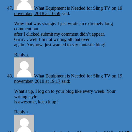
What Equipment is Needed for Sling TV
on
19
november, 2018 at 10:59
said:
Wow that was strange. I just wrote an extremely long
comment but
after I clicked submit my comment didn’t appear.
Grrrr… well I’m not writing all that over
again. Anyhow, just wanted to say fantastic blog!
Reply
↓
What Equipment is Needed for Sling TV
on
19
november, 2018 at 19:17
said:
What’s up, I log on to your blog like every week. Your
writing style
is awesome, keep it up!
Reply
↓