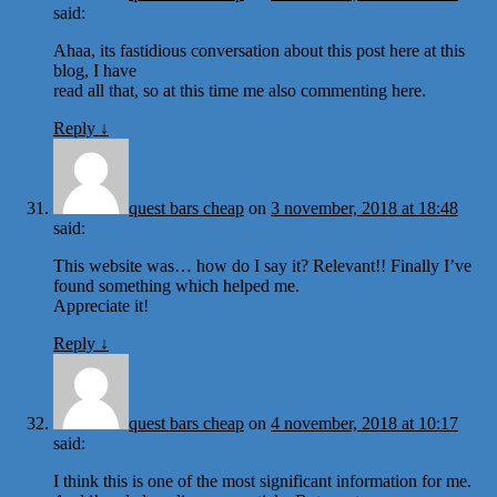
said:
Ahaa, its fastidious conversation about this post here at this
blog, I have
read all that, so at this time me also commenting here.
Reply
↓
quest bars cheap
on
3 november, 2018 at 18:48
said:
This website was… how do I say it? Relevant!! Finally I’ve
found something which helped me.
Appreciate it!
Reply
↓
quest bars cheap
on
4 november, 2018 at 10:17
said:
I think this is one of the most significant information for me.