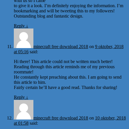
with us so I came
to give it a look. I’m definitely enjoying the information. I’m
bookmarking and will be tweeting this to my followers!
Outstanding blog and fantastic design.
Reply
↓
minecraft free download 2018
on
9 oktober, 2018
at 05:16
said:
Hi there! This article could not be written much better!
Reading through this article reminds me of my previous
roommate!
He constantly kept preaching about this. I am going to send
this article to him.
Fairly certain he’ll have a good read. Thanks for sharing!
Reply
↓
minecraft free download 2018
on
10 oktober, 2018
at 01:58
said: