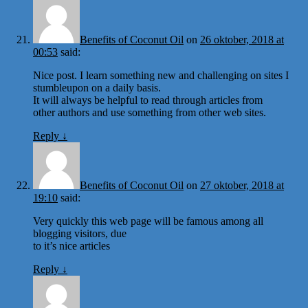
Benefits of Coconut Oil
on
26 oktober, 2018 at
00:53
said:
Nice post. I learn something new and challenging on sites I
stumbleupon on a daily basis.
It will always be helpful to read through articles from
other authors and use something from other web sites.
Reply
↓
Benefits of Coconut Oil
on
27 oktober, 2018 at
19:10
said:
Very quickly this web page will be famous among all
blogging visitors, due
to it’s nice articles
Reply
↓