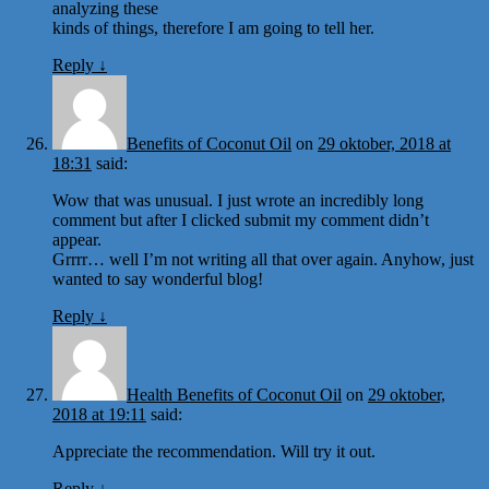
analyzing these
kinds of things, therefore I am going to tell her.
Reply
↓
Benefits of Coconut Oil
on
29 oktober, 2018 at
18:31
said:
Wow that was unusual. I just wrote an incredibly long
comment but after I clicked submit my comment didn’t
appear.
Grrrr… well I’m not writing all that over again. Anyhow, just
wanted to say wonderful blog!
Reply
↓
Health Benefits of Coconut Oil
on
29 oktober,
2018 at 19:11
said:
Appreciate the recommendation. Will try it out.
Reply
↓