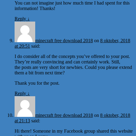
You can not imagine just how much time I had spent for this
information! Thanks!
Reply
↓
minecraft free download 2018
on
8 oktober, 2018
at 20:51
said:
I do consider all of the concepts you’ve offered to your post.
They’re really convincing and can certainly work. Still,
the posts are very short for newbies. Could you please extend
them a bit from next time?
Thank you for the post.
Reply
↓
minecraft free download 2018
on
8 oktober, 2018
at 21:13
said:
Hi there! Someone in my Facebook group shared this website