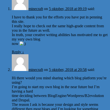
minecraft
on
5 oktober, 2018 at 09:19
said:
I have to thank you for the efforts you have put in penning
this site.
I really hope to check out the same high-grade content from
you in the future as well.
In truth, your creative writing abilities has motivated me to get
my very own blog
now
Reply
↓
minecraft
on
5 oktober, 2018 at 20:58
said:
Hi there would you mind sharing which blog platform you’re
using?
I’m going to start my own blog in the near future but I’m
having a hard
time deciding between BlogEngine/Wordpress/B2evolution
and Drupal.
The reason I ask is because your design and style seems
different then most blogs and I’m looking for something