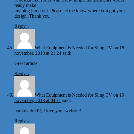
really make
my blog jump out. Please let me know where you got your
design. Thank you
Reply
↓
What Equipment is Needed for Sling TV
on
18
november, 2018 at 21:24
said:
Great article.
Reply
↓
What Equipment is Needed for Sling TV
on
19
november, 2018 at 04:11
said:
bookmarked!!, I love your website!
Reply
↓