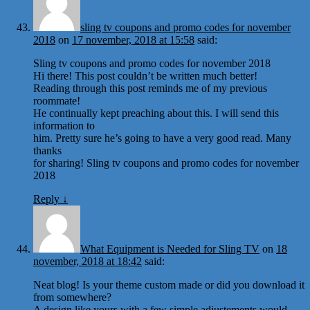
sling tv coupons and promo codes for november
2018
on
17 november, 2018 at 15:58
said:
Sling tv coupons and promo codes for november 2018
Hi there! This post couldn’t be written much better!
Reading through this post reminds me of my previous
roommate!
He continually kept preaching about this. I will send this
information to
him. Pretty sure he’s going to have a very good read. Many
thanks
for sharing! Sling tv coupons and promo codes for november
2018
Reply
↓
What Equipment is Needed for Sling TV
on
18
november, 2018 at 18:42
said:
Neat blog! Is your theme custom made or did you download it
from somewhere?
A design like yours with a few simple adjustements would