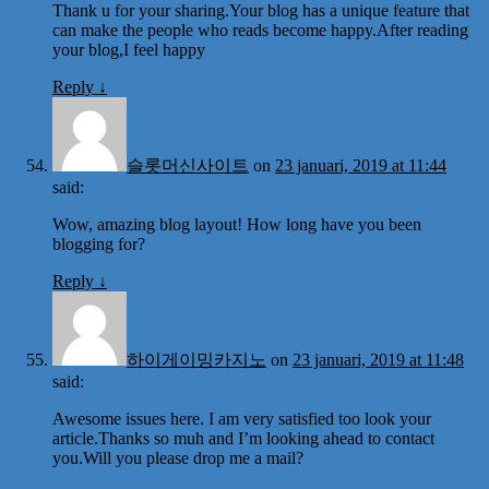
Thank u for your sharing.Your blog has a unique feature that
can make the people who reads become happy.After reading
your blog,I feel happy
Reply
↓
슬롯머신사이트
on
23 januari, 2019 at 11:44
said:
Wow, amazing blog layout! How long have you been
blogging for?
Reply
↓
하이게이밍카지노
on
23 januari, 2019 at 11:48
said:
Awesome issues here. I am very satisfied too look your
article.Thanks so muh and I’m looking ahead to contact
you.Will you please drop me a mail?