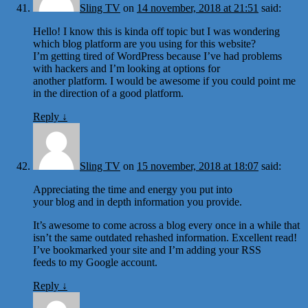
Sling TV
on
14 november, 2018 at 21:51
said:
Hello! I know this is kinda off topic but I was wondering
which blog platform are you using for this website?
I’m getting tired of WordPress because I’ve had problems
with hackers and I’m looking at options for
another platform. I would be awesome if you could point me
in the direction of a good platform.
Reply
↓
Sling TV
on
15 november, 2018 at 18:07
said:
Appreciating the time and energy you put into
your blog and in depth information you provide.
It’s awesome to come across a blog every once in a while that
isn’t the same outdated rehashed information. Excellent read!
I’ve bookmarked your site and I’m adding your RSS
feeds to my Google account.
Reply
↓