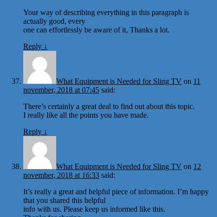
Your way of describing everything in this paragraph is
actually good, every
one can effortlessly be aware of it, Thanks a lot.
Reply
↓
What Equipment is Needed for Sling TV
on
11
november, 2018 at 07:45
said:
There’s certainly a great deal to find out about this topic.
I really like all the points you have made.
Reply
↓
What Equipment is Needed for Sling TV
on
12
november, 2018 at 16:33
said:
It’s really a great and helpful piece of information. I’m happy
that you shared this helpful
info with us. Please keep us informed like this.