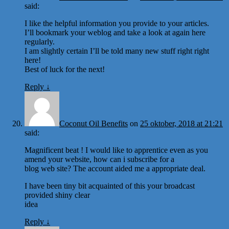
said:
I like the helpful information you provide to your articles.
I’ll bookmark your weblog and take a look at again here
regularly.
I am slightly certain I’ll be told many new stuff right right
here!
Best of luck for the next!
Reply
↓
Coconut Oil Benefits
on
25 oktober, 2018 at 21:21
said:
Magnificent beat ! I would like to apprentice even as you
amend your website, how can i subscribe for a
blog web site? The account aided me a appropriate deal.
I have been tiny bit acquainted of this your broadcast
provided shiny clear
idea
Reply
↓