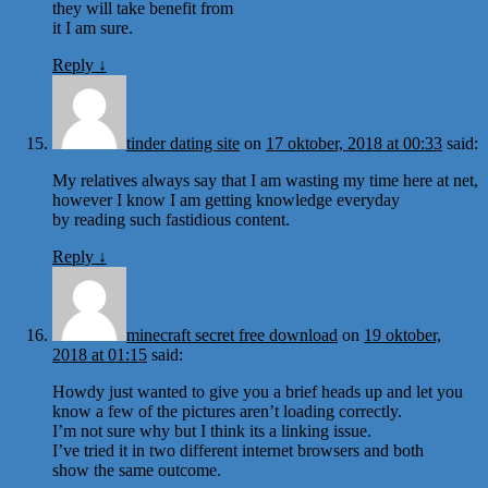
they will take benefit from
it I am sure.
Reply
↓
tinder dating site
on
17 oktober, 2018 at 00:33
said:
My relatives always say that I am wasting my time here at net,
however I know I am getting knowledge everyday
by reading such fastidious content.
Reply
↓
minecraft secret free download
on
19 oktober,
2018 at 01:15
said:
Howdy just wanted to give you a brief heads up and let you
know a few of the pictures aren’t loading correctly.
I’m not sure why but I think its a linking issue.
I’ve tried it in two different internet browsers and both
show the same outcome.