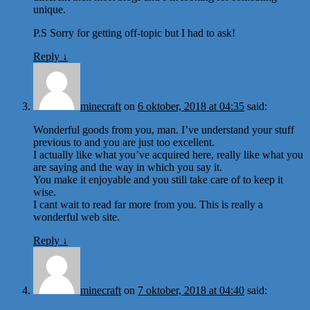
unique.
P.S Sorry for getting off-topic but I had to ask!
Reply
↓
minecraft
on
6 oktober, 2018 at 04:35
said:
Wonderful goods from you, man. I’ve understand your stuff
previous to and you are just too excellent.
I actually like what you’ve acquired here, really like what you
are saying and the way in which you say it.
You make it enjoyable and you still take care of to keep it
wise.
I cant wait to read far more from you. This is really a
wonderful web site.
Reply
↓
minecraft
on
7 oktober, 2018 at 04:40
said: