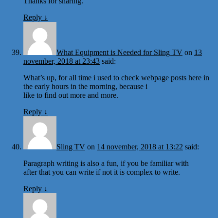
Thanks for sharing.
Reply
↓
What Equipment is Needed for Sling TV
on
13
november, 2018 at 23:43
said:
What’s up, for all time i used to check webpage posts here in
the early hours in the morning, because i
like to find out more and more.
Reply
↓
Sling TV
on
14 november, 2018 at 13:22
said:
Paragraph writing is also a fun, if you be familiar with
after that you can write if not it is complex to write.
Reply
↓