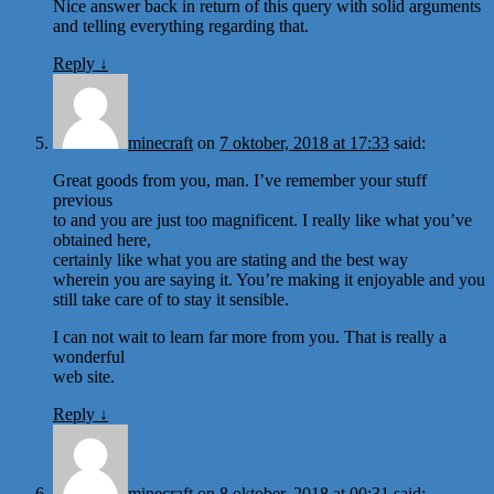
Nice answer back in return of this query with solid arguments
and telling everything regarding that.
Reply
↓
minecraft
on
7 oktober, 2018 at 17:33
said:
Great goods from you, man. I’ve remember your stuff
previous
to and you are just too magnificent. I really like what you’ve
obtained here,
certainly like what you are stating and the best way
wherein you are saying it. You’re making it enjoyable and you
still take care of to stay it sensible.
I can not wait to learn far more from you. That is really a
wonderful
web site.
Reply
↓
minecraft
on
8 oktober, 2018 at 00:31
said: