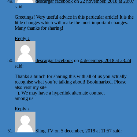
descargar facebook
on
22 november, 2018 at 20:07
said:
Greetings! Very useful advice in this particular article! It is the
little changes which will make the most important changes.
Many thanks for sharing!
Reply
↓
descargar facebook
on
4 december, 2018 at 23:24
said:
Thanks a bunch for sharing this with all of us you actually
recognise what you’re talking about! Bookmarked. Please
also visit my site
=). We may have a hyperlink alternate contract
among us
Reply
↓
Sling TV
on
5 december, 2018 at 11:57
said: