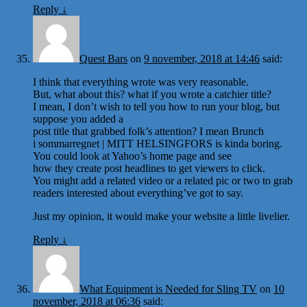
Reply
↓
Quest Bars
on
9 november, 2018 at 14:46
said:
I think that everything wrote was very reasonable.
But, what about this? what if you wrote a catchier title?
I mean, I don’t wish to tell you how to run your blog, but
suppose you added a
post title that grabbed folk’s attention? I mean Brunch
i sommarregnet | MITT HELSINGFORS is kinda boring.
You could look at Yahoo’s home page and see
how they create post headlines to get viewers to click.
You might add a related video or a related pic or two to grab
readers interested about everything’ve got to say.
Just my opinion, it would make your website a little livelier.
Reply
↓
What Equipment is Needed for Sling TV
on
10
november, 2018 at 06:36
said: