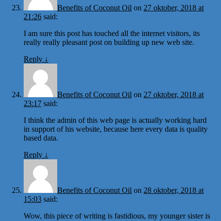
Benefits of Coconut Oil
on
27 oktober, 2018 at
21:26
said:
I am sure this post has touched all the internet visitors, its
really really pleasant post on building up new web site.
Reply
↓
Benefits of Coconut Oil
on
27 oktober, 2018 at
23:17
said:
I think the admin of this web page is actually working hard
in support of his website, because here every data is quality
based data.
Reply
↓
Benefits of Coconut Oil
on
28 oktober, 2018 at
15:03
said:
Wow, this piece of writing is fastidious, my younger sister is