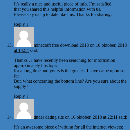
It’s really a nice and useful piece of info. I’m satisfied
that you shared this helpful information with us.
Please stay us up to date like this. Thanks for sharing.
Reply
↓
minecraft free download 2018
on
10 oktober, 2018
at 14:54
said:
Thanks , I have recently been searching for information
approximately this topic
for a long time and yours is the greatest I have came upon so
far.
But, what concerning the bottom line? Are you sure about the
supply?
Reply
↓
tinder dating site
on
16 oktober, 2018 at 22:11
said:
It’s an awesome piece of writing for all the internet viewers;