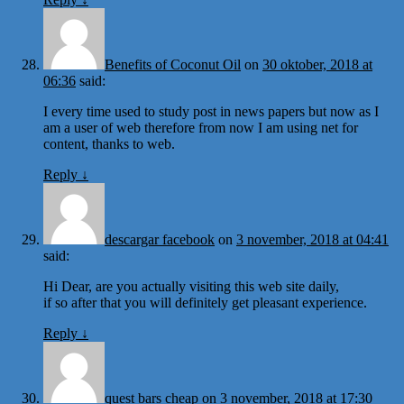
Benefits of Coconut Oil
on
30 oktober, 2018 at
06:36
said:
I every time used to study post in news papers but now as I
am a user of web therefore from now I am using net for
content, thanks to web.
Reply
↓
descargar facebook
on
3 november, 2018 at 04:41
said:
Hi Dear, are you actually visiting this web site daily,
if so after that you will definitely get pleasant experience.
Reply
↓
quest bars cheap
on
3 november, 2018 at 17:30