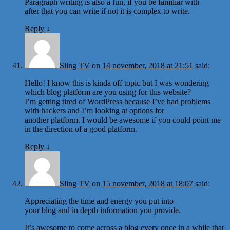
Paragraph writing is also a fun, if you be familiar with
after that you can write if not it is complex to write.
Reply
↓
Sling TV
on
14 november, 2018 at 21:51
said:
Hello! I know this is kinda off topic but I was wondering
which blog platform are you using for this website?
I’m getting tired of WordPress because I’ve had problems
with hackers and I’m looking at options for
another platform. I would be awesome if you could point me
in the direction of a good platform.
Reply
↓
Sling TV
on
15 november, 2018 at 18:07
said:
Appreciating the time and energy you put into
your blog and in depth information you provide.
It’s awesome to come across a blog every once in a while that