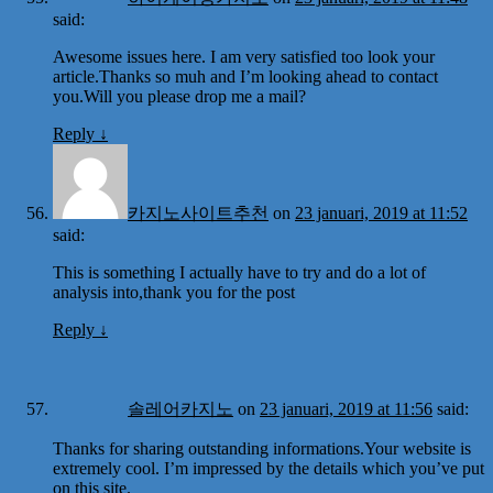
said:
Awesome issues here. I am very satisfied too look your
article.Thanks so muh and I’m looking ahead to contact
you.Will you please drop me a mail?
Reply
↓
카지노사이트추천
on
23 januari, 2019 at 11:52
said:
This is something I actually have to try and do a lot of
analysis into,thank you for the post
Reply
↓
솔레어카지노
on
23 januari, 2019 at 11:56
said:
Thanks for sharing outstanding informations.Your website is
extremely cool. I’m impressed by the details which you’ve put
on this site.