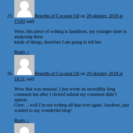
Benefits of Coconut Oil
on
28 oktober, 2018 at
15:03
said:
Wow, this piece of writing is fastidious, my younger sister is
analyzing these
kinds of things, therefore I am going to tell her.
Reply
↓
Benefits of Coconut Oil
on
29 oktober, 2018 at
18:31
said:
Wow that was unusual. I just wrote an incredibly long
comment but after I clicked submit my comment didn’t
appear.
Grrrr… well I’m not writing all that over again. Anyhow, just
wanted to say wonderful blog!
Reply
↓