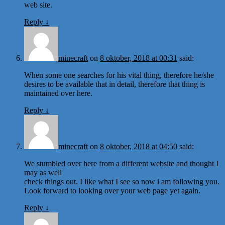
web site.
Reply
↓
minecraft
on
8 oktober, 2018 at 00:31
said:
When some one searches for his vital thing, therefore he/she
desires to be available that in detail, therefore that thing is
maintained over here.
Reply
↓
minecraft
on
8 oktober, 2018 at 04:50
said:
We stumbled over here from a different website and thought I
may as well
check things out. I like what I see so now i am following you.
Look forward to looking over your web page yet again.
Reply
↓