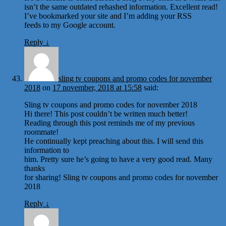
isn’t the same outdated rehashed information. Excellent read!
I’ve bookmarked your site and I’m adding your RSS
feeds to my Google account.
Reply
↓
sling tv coupons and promo codes for november
2018
on
17 november, 2018 at 15:58
said:
Sling tv coupons and promo codes for november 2018
Hi there! This post couldn’t be written much better!
Reading through this post reminds me of my previous
roommate!
He continually kept preaching about this. I will send this
information to
him. Pretty sure he’s going to have a very good read. Many
thanks
for sharing! Sling tv coupons and promo codes for november
2018
Reply
↓