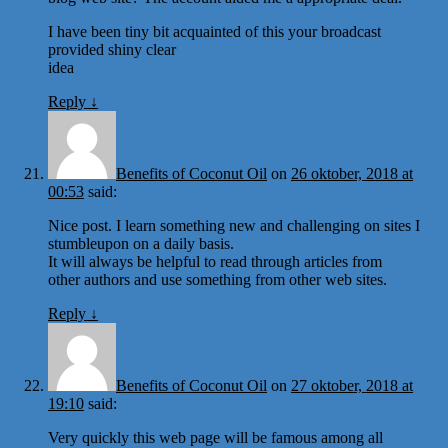
I have been tiny bit acquainted of this your broadcast
provided shiny clear
idea
Reply
↓
Benefits of Coconut Oil
on
26 oktober, 2018 at
00:53
said:
Nice post. I learn something new and challenging on sites I
stumbleupon on a daily basis.
It will always be helpful to read through articles from
other authors and use something from other web sites.
Reply
↓
Benefits of Coconut Oil
on
27 oktober, 2018 at
19:10
said:
Very quickly this web page will be famous among all