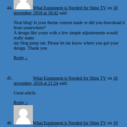
What Equipment is Needed for Sling TV
on
18
november, 2018 at 18:42
said:
Neat blog! Is your theme custom made or did you download it
from somewhere?
A design like yours with a few simple adjustements would
really make
my blog jump out. Please let me know where you got your
design. Thank you
Reply
↓
What Equipment is Needed for Sling TV
on
18
november, 2018 at 21:24
said:
Great article.
Reply
↓
What Equipment is Needed for Sling TV
on
19