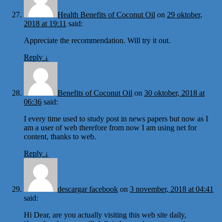
Health Benefits of Coconut Oil
on
29 oktober,
2018 at 19:11
said:
Appreciate the recommendation. Will try it out.
Reply
↓
Benefits of Coconut Oil
on
30 oktober, 2018 at
06:36
said:
I every time used to study post in news papers but now as I
am a user of web therefore from now I am using net for
content, thanks to web.
Reply
↓
descargar facebook
on
3 november, 2018 at 04:41
said:
Hi Dear, are you actually visiting this web site daily,