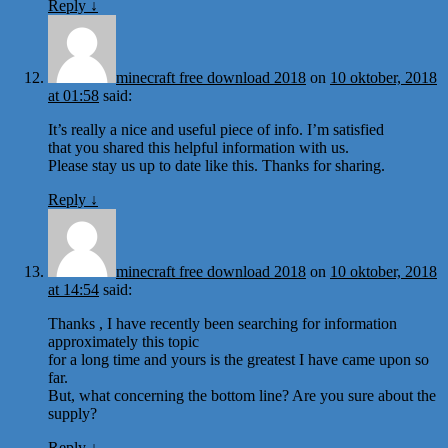
Reply
↓
minecraft free download 2018
on
10 oktober, 2018
at 01:58
said:
It’s really a nice and useful piece of info. I’m satisfied
that you shared this helpful information with us.
Please stay us up to date like this. Thanks for sharing.
Reply
↓
minecraft free download 2018
on
10 oktober, 2018
at 14:54
said:
Thanks , I have recently been searching for information
approximately this topic
for a long time and yours is the greatest I have came upon so
far.
But, what concerning the bottom line? Are you sure about the
supply?
Reply
↓