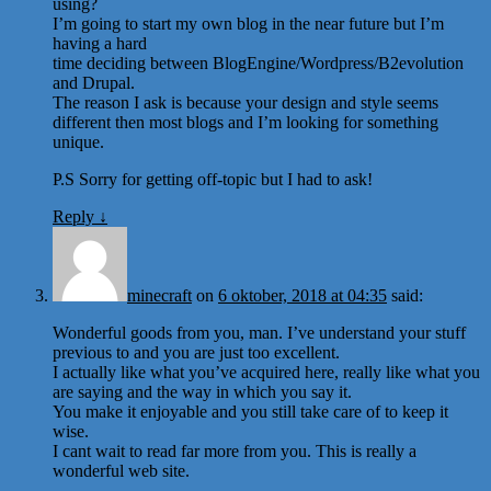
using?
I’m going to start my own blog in the near future but I’m
having a hard
time deciding between BlogEngine/Wordpress/B2evolution
and Drupal.
The reason I ask is because your design and style seems
different then most blogs and I’m looking for something
unique.
P.S Sorry for getting off-topic but I had to ask!
Reply
↓
minecraft
on
6 oktober, 2018 at 04:35
said:
Wonderful goods from you, man. I’ve understand your stuff
previous to and you are just too excellent.
I actually like what you’ve acquired here, really like what you
are saying and the way in which you say it.
You make it enjoyable and you still take care of to keep it
wise.
I cant wait to read far more from you. This is really a
wonderful web site.