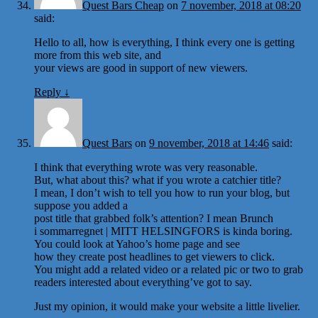
Quest Bars Cheap
on
7 november, 2018 at 08:20
said:
Hello to all, how is everything, I think every one is getting
more from this web site, and
your views are good in support of new viewers.
Reply
↓
Quest Bars
on
9 november, 2018 at 14:46
said:
I think that everything wrote was very reasonable.
But, what about this? what if you wrote a catchier title?
I mean, I don’t wish to tell you how to run your blog, but
suppose you added a
post title that grabbed folk’s attention? I mean Brunch
i sommarregnet | MITT HELSINGFORS is kinda boring.
You could look at Yahoo’s home page and see
how they create post headlines to get viewers to click.
You might add a related video or a related pic or two to grab
readers interested about everything’ve got to say.
Just my opinion, it would make your website a little livelier.