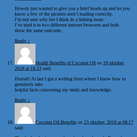
Howdy just wanted to give you a brief heads up and let you
know a few of the pictures aren’t loading correctly.
I’m not sure why but I think its a linking issue.
I’ve tried it in two different internet browsers and both
show the same outcome.
Reply
↓
Health Benefits of Coconut Oil
on
19 oktober,
2018 at 18:33
said:
Hurrah! At last I got a weblog from where I know how to
genuinely take
helpful facts concerning my study and knowledge.
Reply
↓
Coconut Oil Benefits
on
23 oktober, 2018 at 08:17
said: