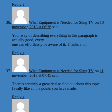
Reply
↓
What Equipment is Needed for Sling TV
on
10
november, 2018 at 06:36
said:
Your way of describing everything in this paragraph is
actually good, every
one can effortlessly be aware of it, Thanks a lot.
Reply
↓
What Equipment is Needed for Sling TV
on
11
november, 2018 at 07:45
said:
There’s certainly a great deal to find out about this topic.
I really like all the points you have made.
Reply
↓