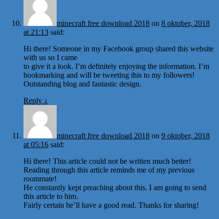
minecraft free download 2018
on
8 oktober, 2018
at 21:13
said:
Hi there! Someone in my Facebook group shared this website
with us so I came
to give it a look. I’m definitely enjoying the information. I’m
bookmarking and will be tweeting this to my followers!
Outstanding blog and fantastic design.
Reply
↓
minecraft free download 2018
on
9 oktober, 2018
at 05:16
said:
Hi there! This article could not be written much better!
Reading through this article reminds me of my previous
roommate!
He constantly kept preaching about this. I am going to send
this article to him.
Fairly certain he’ll have a good read. Thanks for sharing!