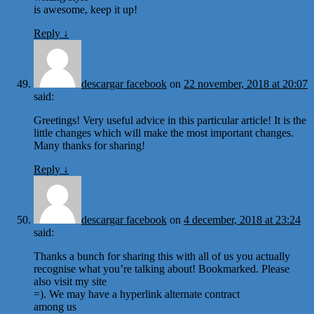
is awesome, keep it up!
Reply
↓
descargar facebook
on
22 november, 2018 at 20:07
said:
Greetings! Very useful advice in this particular article! It is the
little changes which will make the most important changes.
Many thanks for sharing!
Reply
↓
descargar facebook
on
4 december, 2018 at 23:24
said:
Thanks a bunch for sharing this with all of us you actually
recognise what you’re talking about! Bookmarked. Please
also visit my site
=). We may have a hyperlink alternate contract
among us