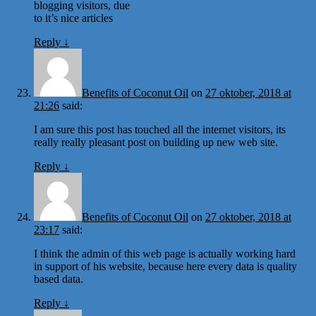
blogging visitors, due
to it’s nice articles
Reply
↓
Benefits of Coconut Oil
on
27 oktober, 2018 at
21:26
said:
I am sure this post has touched all the internet visitors, its
really really pleasant post on building up new web site.
Reply
↓
Benefits of Coconut Oil
on
27 oktober, 2018 at
23:17
said:
I think the admin of this web page is actually working hard
in support of his website, because here every data is quality
based data.
Reply
↓