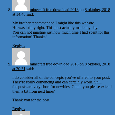
minecraft free download 2018
on
8 oktober, 2018
at 14:48
said:
My brother recommended I might like this website.
He was totally right. This post actually made my day.
You can not imagine just how much time I had spent for this
information! Thanks!
Reply
↓
minecraft free download 2018
on
8 oktober, 2018
at 20:51
said:
I do consider all of the concepts you’ve offered to your post.
They’re really convincing and can certainly work. Still,
the posts are very short for newbies. Could you please extend
them a bit from next time?
Thank you for the post.
Reply
↓