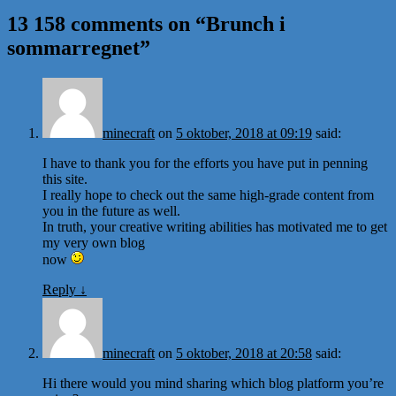
13 158 comments on “
Brunch i
sommarregnet
”
minecraft
on
5 oktober, 2018 at 09:19
said:
I have to thank you for the efforts you have put in penning
this site.
I really hope to check out the same high-grade content from
you in the future as well.
In truth, your creative writing abilities has motivated me to get
my very own blog
now
Reply
↓
minecraft
on
5 oktober, 2018 at 20:58
said:
Hi there would you mind sharing which blog platform you’re