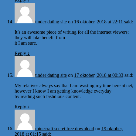
tinder dating site
on
16 oktober, 2018 at 22:11
said:
It’s an awesome piece of writing for all the internet viewers;
they will take benefit from
it I am sure.
Reply
↓
tinder dating site
on
17 oktober, 2018 at 00:33
said:
My relatives always say that I am wasting my time here at net,
however I know I am getting knowledge everyday
by reading such fastidious content.
Reply
↓
minecraft secret free download
on
19 oktober,
2018 at 01:15
said: