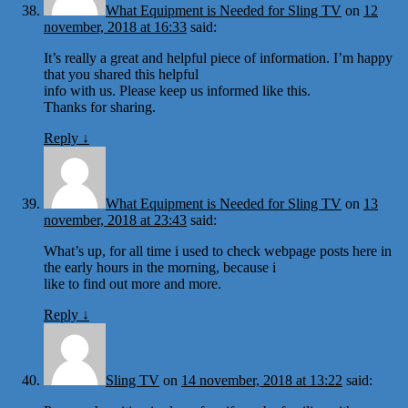
What Equipment is Needed for Sling TV
on
12
november, 2018 at 16:33
said:
It’s really a great and helpful piece of information. I’m happy
that you shared this helpful
info with us. Please keep us informed like this.
Thanks for sharing.
Reply
↓
What Equipment is Needed for Sling TV
on
13
november, 2018 at 23:43
said:
What’s up, for all time i used to check webpage posts here in
the early hours in the morning, because i
like to find out more and more.
Reply
↓
Sling TV
on
14 november, 2018 at 13:22
said: