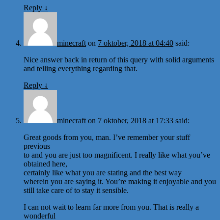
Reply
↓
minecraft
on
7 oktober, 2018 at 04:40
said:
Nice answer back in return of this query with solid arguments
and telling everything regarding that.
Reply
↓
minecraft
on
7 oktober, 2018 at 17:33
said:
Great goods from you, man. I’ve remember your stuff
previous
to and you are just too magnificent. I really like what you’ve
obtained here,
certainly like what you are stating and the best way
wherein you are saying it. You’re making it enjoyable and you
still take care of to stay it sensible.
I can not wait to learn far more from you. That is really a
wonderful