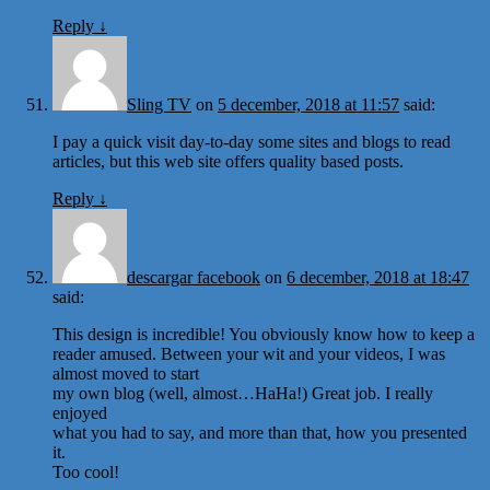
Reply
↓
Sling TV
on
5 december, 2018 at 11:57
said:
I pay a quick visit day-to-day some sites and blogs to read
articles, but this web site offers quality based posts.
Reply
↓
descargar facebook
on
6 december, 2018 at 18:47
said:
This design is incredible! You obviously know how to keep a
reader amused. Between your wit and your videos, I was
almost moved to start
my own blog (well, almost…HaHa!) Great job. I really
enjoyed
what you had to say, and more than that, how you presented
it.
Too cool!