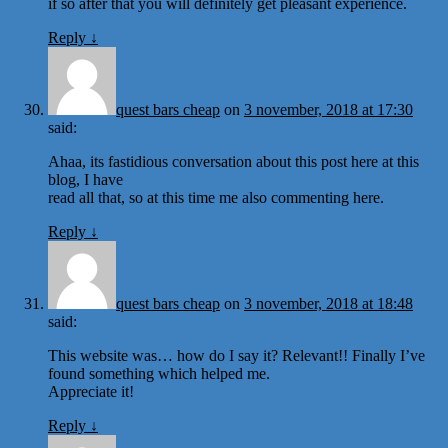
if so after that you will definitely get pleasant experience.
Reply
↓
quest bars cheap
on
3 november, 2018 at 17:30
said:
Ahaa, its fastidious conversation about this post here at this
blog, I have
read all that, so at this time me also commenting here.
Reply
↓
quest bars cheap
on
3 november, 2018 at 18:48
said:
This website was… how do I say it? Relevant!! Finally I’ve
found something which helped me.
Appreciate it!
Reply
↓