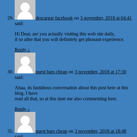
descargar facebook
on
3 november, 2018 at 04:41
said:
Hi Dear, are you actually visiting this web site daily,
if so after that you will definitely get pleasant experience.
Reply
↓
quest bars cheap
on
3 november, 2018 at 17:30
said:
Ahaa, its fastidious conversation about this post here at this
blog, I have
read all that, so at this time me also commenting here.
Reply
↓
quest bars cheap
on
3 november, 2018 at 18:48
said: