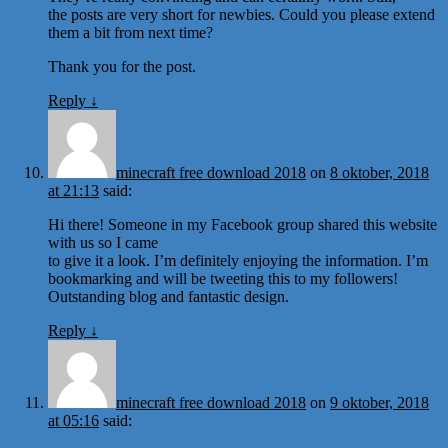
the posts are very short for newbies. Could you please extend
them a bit from next time?
Thank you for the post.
Reply
↓
minecraft free download 2018
on
8 oktober, 2018
at 21:13
said:
Hi there! Someone in my Facebook group shared this website
with us so I came
to give it a look. I’m definitely enjoying the information. I’m
bookmarking and will be tweeting this to my followers!
Outstanding blog and fantastic design.
Reply
↓
minecraft free download 2018
on
9 oktober, 2018
at 05:16
said: