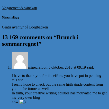
Yogaretreat & vänskap
Nästa inlägg
Gratis äventyr på Borgbacken
13 169 comments on “
Brunch i
sommarregnet
”
minecraft
on
5 oktober, 2018 at 09:19
said:
I have to thank you for the efforts you have put in penning
this site.
I really hope to check out the same high-grade content from
you in the future as well.
In truth, your creative writing abilities has motivated me to get
my very own blog
now