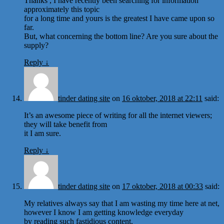
Thanks , I have recently been searching for information
approximately this topic
for a long time and yours is the greatest I have came upon so
far.
But, what concerning the bottom line? Are you sure about the
supply?
Reply
↓
tinder dating site
on
16 oktober, 2018 at 22:11
said:
It’s an awesome piece of writing for all the internet viewers;
they will take benefit from
it I am sure.
Reply
↓
tinder dating site
on
17 oktober, 2018 at 00:33
said:
My relatives always say that I am wasting my time here at net,
however I know I am getting knowledge everyday
by reading such fastidious content.