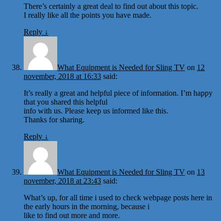
There’s certainly a great deal to find out about this topic.
I really like all the points you have made.
Reply
↓
What Equipment is Needed for Sling TV
on
12
november, 2018 at 16:33
said:
It’s really a great and helpful piece of information. I’m happy
that you shared this helpful
info with us. Please keep us informed like this.
Thanks for sharing.
Reply
↓
What Equipment is Needed for Sling TV
on
13
november, 2018 at 23:43
said:
What’s up, for all time i used to check webpage posts here in
the early hours in the morning, because i
like to find out more and more.