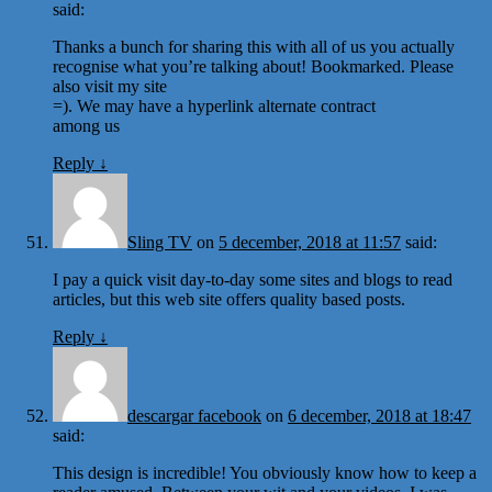
said:
Thanks a bunch for sharing this with all of us you actually
recognise what you’re talking about! Bookmarked. Please
also visit my site
=). We may have a hyperlink alternate contract
among us
Reply
↓
Sling TV
on
5 december, 2018 at 11:57
said:
I pay a quick visit day-to-day some sites and blogs to read
articles, but this web site offers quality based posts.
Reply
↓
descargar facebook
on
6 december, 2018 at 18:47
said:
This design is incredible! You obviously know how to keep a