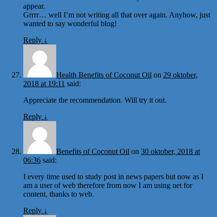
appear.
Grrrr… well I’m not writing all that over again. Anyhow, just
wanted to say wonderful blog!
Reply
↓
Health Benefits of Coconut Oil
on
29 oktober,
2018 at 19:11
said:
Appreciate the recommendation. Will try it out.
Reply
↓
Benefits of Coconut Oil
on
30 oktober, 2018 at
06:36
said:
I every time used to study post in news papers but now as I
am a user of web therefore from now I am using net for
content, thanks to web.
Reply
↓