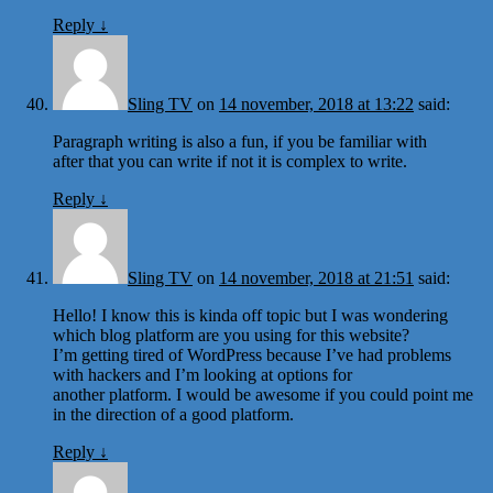
Reply
↓
Sling TV
on
14 november, 2018 at 13:22
said:
Paragraph writing is also a fun, if you be familiar with
after that you can write if not it is complex to write.
Reply
↓
Sling TV
on
14 november, 2018 at 21:51
said:
Hello! I know this is kinda off topic but I was wondering
which blog platform are you using for this website?
I’m getting tired of WordPress because I’ve had problems
with hackers and I’m looking at options for
another platform. I would be awesome if you could point me
in the direction of a good platform.
Reply
↓