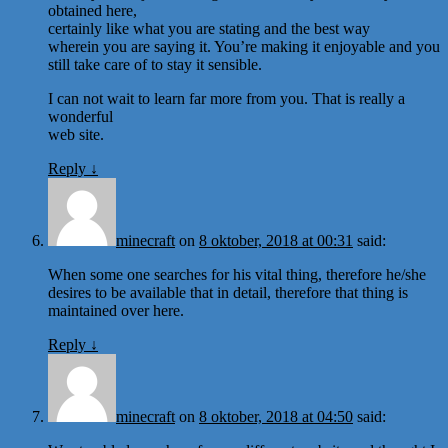
obtained here,
certainly like what you are stating and the best way
wherein you are saying it. You’re making it enjoyable and you
still take care of to stay it sensible.
I can not wait to learn far more from you. That is really a
wonderful
web site.
Reply
↓
minecraft
on
8 oktober, 2018 at 00:31
said:
When some one searches for his vital thing, therefore he/she
desires to be available that in detail, therefore that thing is
maintained over here.
Reply
↓
minecraft
on
8 oktober, 2018 at 04:50
said: