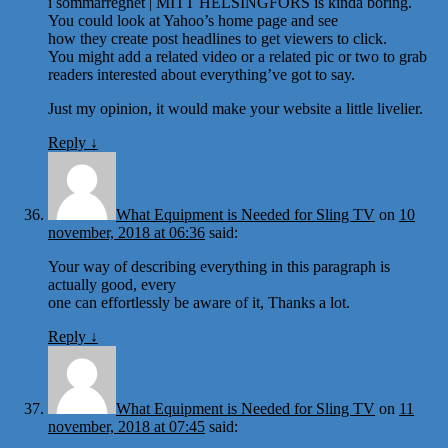
i sommarregnet | MITT HELSINGFORS is kinda boring.
You could look at Yahoo’s home page and see
how they create post headlines to get viewers to click.
You might add a related video or a related pic or two to grab
readers interested about everything’ve got to say.
Just my opinion, it would make your website a little livelier.
Reply
↓
What Equipment is Needed for Sling TV
on
10
november, 2018 at 06:36
said:
Your way of describing everything in this paragraph is
actually good, every
one can effortlessly be aware of it, Thanks a lot.
Reply
↓
What Equipment is Needed for Sling TV
on
11
november, 2018 at 07:45
said: