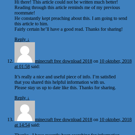
Hi there! This article could not be written much better!
Reading through this article reminds me of my previous
roommate!
He constantly kept preaching about this. I am going to send
this article to him.
Fairly certain he’ll have a good read. Thanks for sharing!
Reply
↓
minecraft free download 2018
on
10 oktober, 2018
at 01:58
said:
It’s really a nice and useful piece of info. I’m satisfied
that you shared this helpful information with us.
Please stay us up to date like this. Thanks for sharing.
Reply
↓
minecraft free download 2018
on
10 oktober, 2018
at 14:54
said: