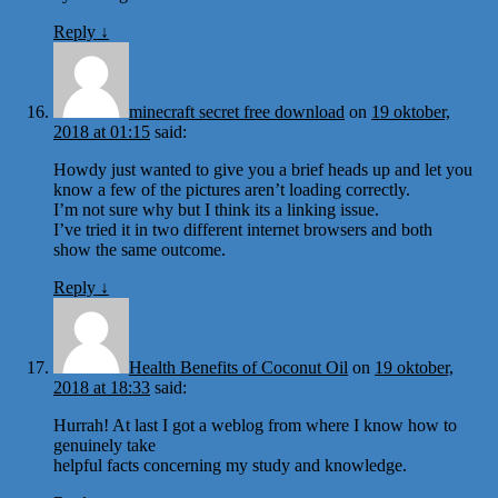
Reply
↓
minecraft secret free download
on
19 oktober,
2018 at 01:15
said:
Howdy just wanted to give you a brief heads up and let you
know a few of the pictures aren’t loading correctly.
I’m not sure why but I think its a linking issue.
I’ve tried it in two different internet browsers and both
show the same outcome.
Reply
↓
Health Benefits of Coconut Oil
on
19 oktober,
2018 at 18:33
said:
Hurrah! At last I got a weblog from where I know how to
genuinely take
helpful facts concerning my study and knowledge.