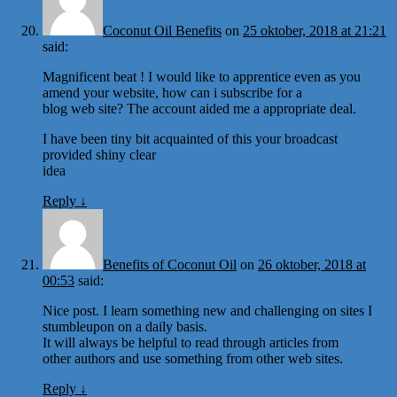
Coconut Oil Benefits
on
25 oktober, 2018 at 21:21
said:
Magnificent beat ! I would like to apprentice even as you
amend your website, how can i subscribe for a
blog web site? The account aided me a appropriate deal.
I have been tiny bit acquainted of this your broadcast
provided shiny clear
idea
Reply
↓
Benefits of Coconut Oil
on
26 oktober, 2018 at
00:53
said:
Nice post. I learn something new and challenging on sites I
stumbleupon on a daily basis.
It will always be helpful to read through articles from
other authors and use something from other web sites.
Reply
↓