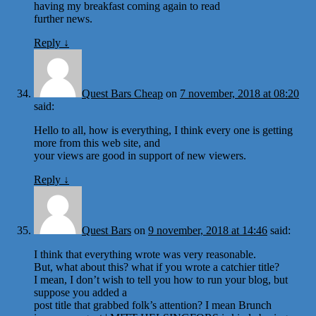
having my breakfast coming again to read
further news.
Reply
↓
Quest Bars Cheap
on
7 november, 2018 at 08:20
said:
Hello to all, how is everything, I think every one is getting
more from this web site, and
your views are good in support of new viewers.
Reply
↓
Quest Bars
on
9 november, 2018 at 14:46
said:
I think that everything wrote was very reasonable.
But, what about this? what if you wrote a catchier title?
I mean, I don’t wish to tell you how to run your blog, but
suppose you added a
post title that grabbed folk’s attention? I mean Brunch