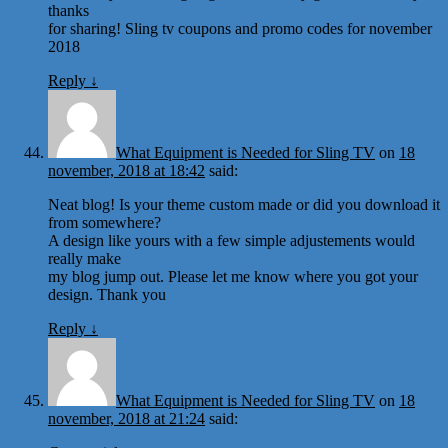
thanks
for sharing! Sling tv coupons and promo codes for november
2018
Reply
↓
What Equipment is Needed for Sling TV
on
18
november, 2018 at 18:42
said:
Neat blog! Is your theme custom made or did you download it
from somewhere?
A design like yours with a few simple adjustements would
really make
my blog jump out. Please let me know where you got your
design. Thank you
Reply
↓
What Equipment is Needed for Sling TV
on
18
november, 2018 at 21:24
said: