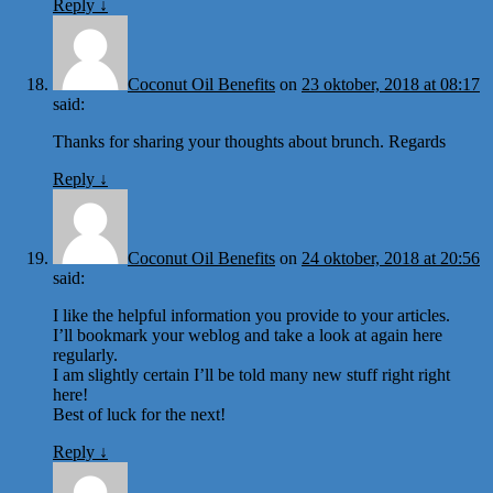
Reply
↓
Coconut Oil Benefits
on
23 oktober, 2018 at 08:17
said:
Thanks for sharing your thoughts about brunch. Regards
Reply
↓
Coconut Oil Benefits
on
24 oktober, 2018 at 20:56
said:
I like the helpful information you provide to your articles.
I’ll bookmark your weblog and take a look at again here
regularly.
I am slightly certain I’ll be told many new stuff right right
here!
Best of luck for the next!
Reply
↓