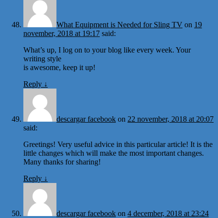
What Equipment is Needed for Sling TV
on
19
november, 2018 at 19:17
said:
What’s up, I log on to your blog like every week. Your
writing style
is awesome, keep it up!
Reply
↓
descargar facebook
on
22 november, 2018 at 20:07
said:
Greetings! Very useful advice in this particular article! It is the
little changes which will make the most important changes.
Many thanks for sharing!
Reply
↓
descargar facebook
on
4 december, 2018 at 23:24