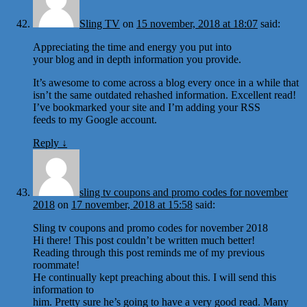
Sling TV
on
15 november, 2018 at 18:07
said:
Appreciating the time and energy you put into
your blog and in depth information you provide.
It’s awesome to come across a blog every once in a while that
isn’t the same outdated rehashed information. Excellent read!
I’ve bookmarked your site and I’m adding your RSS
feeds to my Google account.
Reply
↓
sling tv coupons and promo codes for november
2018
on
17 november, 2018 at 15:58
said:
Sling tv coupons and promo codes for november 2018
Hi there! This post couldn’t be written much better!
Reading through this post reminds me of my previous
roommate!
He continually kept preaching about this. I will send this
information to
him. Pretty sure he’s going to have a very good read. Many