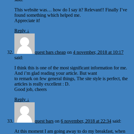
This website was… how do I say it? Relevant!! Finally I’ve
found something which helped me.
Appreciate it!
Reply
↓
quest bars cheap
on
4 november, 2018 at 10:17
said:
I think this is one of the most significant information for me.
And i’m glad reading your article. But want
to remark on few general things, The site style is perfect, the
articles is really excellent : D.
Good job, cheers
Reply
↓
quest bars
on
6 november, 2018 at 22:34
said:
At this moment I am going away to do my breakfast, when