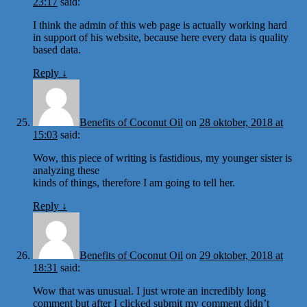
23:17
said:
I think the admin of this web page is actually working hard
in support of his website, because here every data is quality
based data.
Reply
↓
Benefits of Coconut Oil
on
28 oktober, 2018 at
15:03
said:
Wow, this piece of writing is fastidious, my younger sister is
analyzing these
kinds of things, therefore I am going to tell her.
Reply
↓
Benefits of Coconut Oil
on
29 oktober, 2018 at
18:31
said:
Wow that was unusual. I just wrote an incredibly long
comment but after I clicked submit my comment didn’t