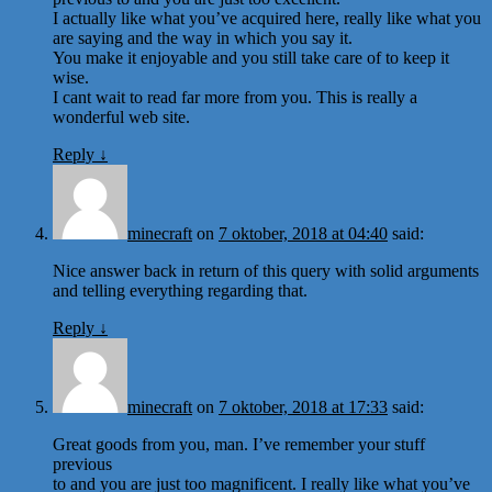
I actually like what you’ve acquired here, really like what you
are saying and the way in which you say it.
You make it enjoyable and you still take care of to keep it
wise.
I cant wait to read far more from you. This is really a
wonderful web site.
Reply
↓
minecraft
on
7 oktober, 2018 at 04:40
said:
Nice answer back in return of this query with solid arguments
and telling everything regarding that.
Reply
↓
minecraft
on
7 oktober, 2018 at 17:33
said:
Great goods from you, man. I’ve remember your stuff
previous
to and you are just too magnificent. I really like what you’ve