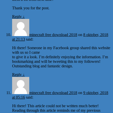
Thank you for the post.
Reply
↓
minecraft free download 2018
on
8 oktober, 2018
at 21:13
said:
Hi there! Someone in my Facebook group shared this website
with us so I came
to give it a look. I’m definitely enjoying the information. I’m
bookmarking and will be tweeting this to my followers!
Outstanding blog and fantastic design.
Reply
↓
minecraft free download 2018
on
9 oktober, 2018
at 05:16
said:
Hi there! This article could not be written much better!
Reading through this article reminds me of my previous