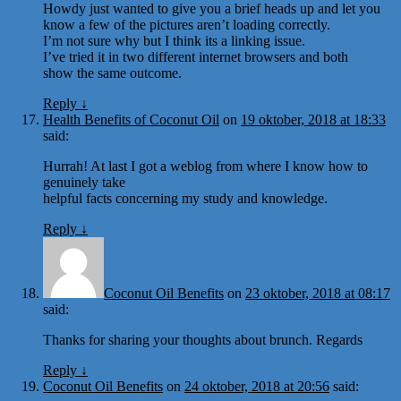
Howdy just wanted to give you a brief heads up and let you
know a few of the pictures aren’t loading correctly.
I’m not sure why but I think its a linking issue.
I’ve tried it in two different internet browsers and both
show the same outcome.
Reply
↓
Health Benefits of Coconut Oil
on
19 oktober, 2018 at 18:33
said:
Hurrah! At last I got a weblog from where I know how to
genuinely take
helpful facts concerning my study and knowledge.
Reply
↓
Coconut Oil Benefits
on
23 oktober, 2018 at 08:17
said:
Thanks for sharing your thoughts about brunch. Regards
Reply
↓
Coconut Oil Benefits
on
24 oktober, 2018 at 20:56
said: