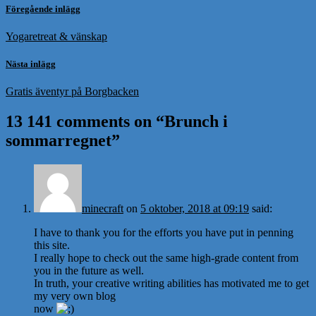
Föregående inlägg
Yogaretreat & vänskap
Nästa inlägg
Gratis äventyr på Borgbacken
13 141 comments on “
Brunch i
sommarregnet
”
minecraft
on
5 oktober, 2018 at 09:19
said:
I have to thank you for the efforts you have put in penning
this site.
I really hope to check out the same high-grade content from
you in the future as well.
In truth, your creative writing abilities has motivated me to get
my very own blog
now