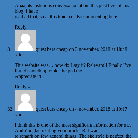
Ahaa, its fastidious conversation about this post here at this
blog, I have
read all that, so at this time me also commenting here.
Reply
↓
quest bars cheap
on
3 november, 2018 at 18:48
said:
This website was… how do I say it? Relevant!! Finally I’ve
found something which helped me.
Appreciate it!
Reply
↓
quest bars cheap
on
4 november, 2018 at 10:17
said:
I think this is one of the most significant information for me.
And i’m glad reading your article. But want
to remark on few general things, The site style is perfect, the