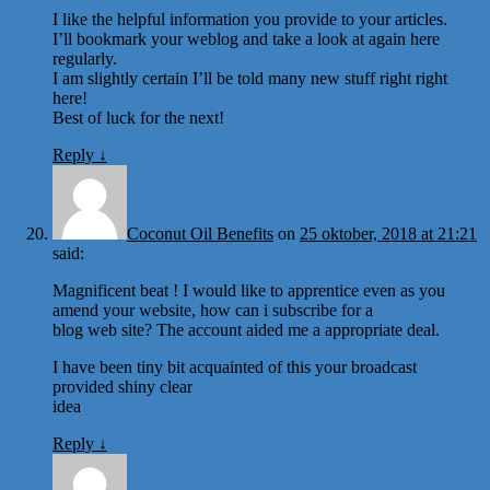
I like the helpful information you provide to your articles.
I’ll bookmark your weblog and take a look at again here
regularly.
I am slightly certain I’ll be told many new stuff right right
here!
Best of luck for the next!
Reply
↓
Coconut Oil Benefits
on
25 oktober, 2018 at 21:21
said:
Magnificent beat ! I would like to apprentice even as you
amend your website, how can i subscribe for a
blog web site? The account aided me a appropriate deal.
I have been tiny bit acquainted of this your broadcast
provided shiny clear
idea
Reply
↓