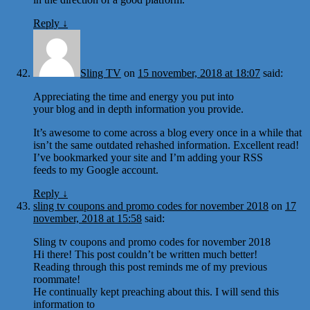
Reply
↓
Sling TV
on
15 november, 2018 at 18:07
said:
Appreciating the time and energy you put into
your blog and in depth information you provide.
It’s awesome to come across a blog every once in a while that
isn’t the same outdated rehashed information. Excellent read!
I’ve bookmarked your site and I’m adding your RSS
feeds to my Google account.
Reply
↓
sling tv coupons and promo codes for november 2018
on
17
november, 2018 at 15:58
said:
Sling tv coupons and promo codes for november 2018
Hi there! This post couldn’t be written much better!
Reading through this post reminds me of my previous
roommate!
He continually kept preaching about this. I will send this
information to