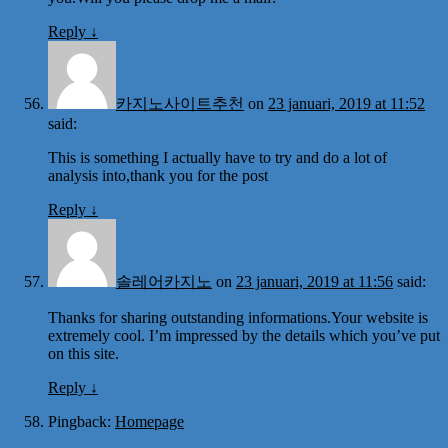
Reply
↓
카지노사이트추천
on
23 januari, 2019 at 11:52
said:
This is something I actually have to try and do a lot of
analysis into,thank you for the post
Reply
↓
솔레어카지노
on
23 januari, 2019 at 11:56
said:
Thanks for sharing outstanding informations.Your website is
extremely cool. I’m impressed by the details which you’ve put
on this site.
Reply
↓
Pingback:
Homepage