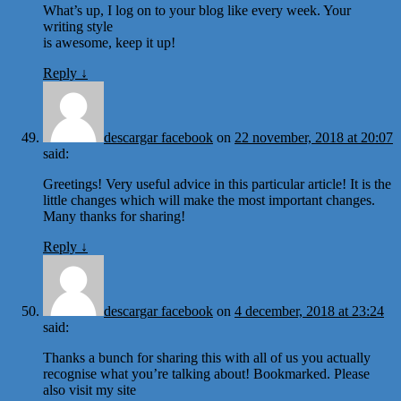
What’s up, I log on to your blog like every week. Your
writing style
is awesome, keep it up!
Reply
↓
descargar facebook
on
22 november, 2018 at 20:07
said:
Greetings! Very useful advice in this particular article! It is the
little changes which will make the most important changes.
Many thanks for sharing!
Reply
↓
descargar facebook
on
4 december, 2018 at 23:24
said:
Thanks a bunch for sharing this with all of us you actually
recognise what you’re talking about! Bookmarked. Please
also visit my site