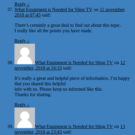
Reply
↓
What Equipment is Needed for Sling TV
on
11 november,
2018 at 07:45
said:
There’s certainly a great deal to find out about this topic.
I really like all the points you have made.
Reply
↓
What Equipment is Needed for Sling TV
on
12
november, 2018 at 16:33
said:
It’s really a great and helpful piece of information. I’m happy
that you shared this helpful
info with us. Please keep us informed like this.
Thanks for sharing.
Reply
↓
What Equipment is Needed for Sling TV
on
13
november, 2018 at 23:43
said: