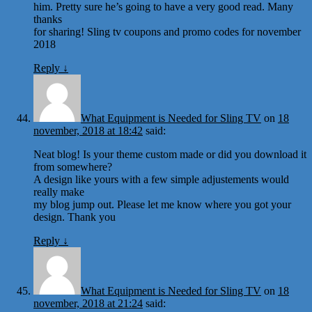
him. Pretty sure he’s going to have a very good read. Many
thanks
for sharing! Sling tv coupons and promo codes for november
2018
Reply
↓
What Equipment is Needed for Sling TV
on
18
november, 2018 at 18:42
said:
Neat blog! Is your theme custom made or did you download it
from somewhere?
A design like yours with a few simple adjustements would
really make
my blog jump out. Please let me know where you got your
design. Thank you
Reply
↓
What Equipment is Needed for Sling TV
on
18
november, 2018 at 21:24
said: