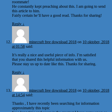
roommate!
He constantly kept preaching about this. I am going to send
this article to him.
Fairly certain he’ll have a good read. Thanks for sharing!
Reply
↓
minecraft free download 2018
on
10 oktober, 2018
at 01:58
said:
It’s really a nice and useful piece of info. I’m satisfied
that you shared this helpful information with us.
Please stay us up to date like this. Thanks for sharing.
Reply
↓
minecraft free download 2018
on
10 oktober, 2018
at 14:54
said:
Thanks , I have recently been searching for information
approximately this topic