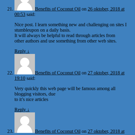
Benefits of Coconut Oil
on
26 oktober, 2018 at
00:53
said:
Nice post. I learn something new and challenging on sites I
stumbleupon on a daily basis.
It will always be helpful to read through articles from
other authors and use something from other web sites.
Reply
↓
Benefits of Coconut Oil
on
27 oktober, 2018 at
19:10
said:
Very quickly this web page will be famous among all
blogging visitors, due
to it’s nice articles
Reply
↓
Benefits of Coconut Oil
on
27 oktober, 2018 at