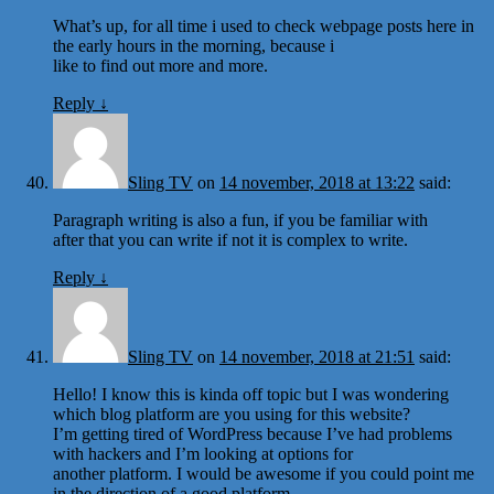
What’s up, for all time i used to check webpage posts here in
the early hours in the morning, because i
like to find out more and more.
Reply
↓
Sling TV
on
14 november, 2018 at 13:22
said:
Paragraph writing is also a fun, if you be familiar with
after that you can write if not it is complex to write.
Reply
↓
Sling TV
on
14 november, 2018 at 21:51
said:
Hello! I know this is kinda off topic but I was wondering
which blog platform are you using for this website?
I’m getting tired of WordPress because I’ve had problems
with hackers and I’m looking at options for
another platform. I would be awesome if you could point me
in the direction of a good platform.