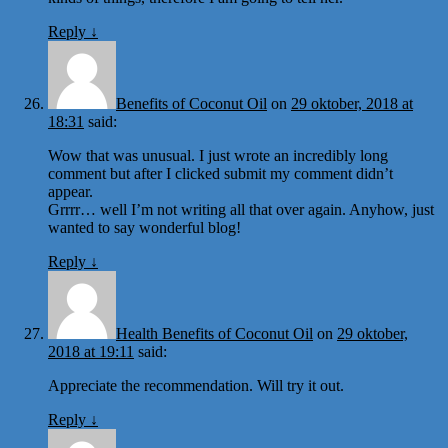
Reply
↓
Benefits of Coconut Oil
on
29 oktober, 2018 at
18:31
said:
Wow that was unusual. I just wrote an incredibly long
comment but after I clicked submit my comment didn’t
appear.
Grrrr… well I’m not writing all that over again. Anyhow, just
wanted to say wonderful blog!
Reply
↓
Health Benefits of Coconut Oil
on
29 oktober,
2018 at 19:11
said:
Appreciate the recommendation. Will try it out.
Reply
↓