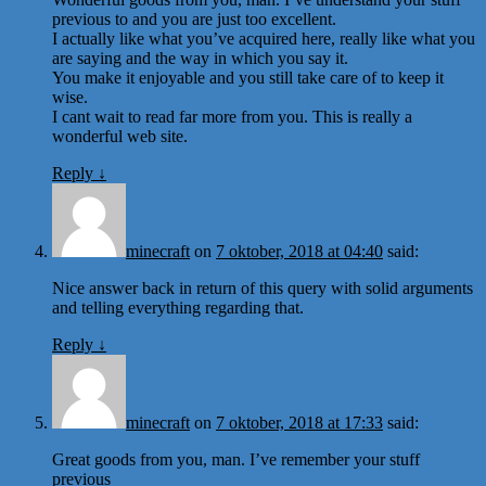
previous to and you are just too excellent.
I actually like what you’ve acquired here, really like what you
are saying and the way in which you say it.
You make it enjoyable and you still take care of to keep it
wise.
I cant wait to read far more from you. This is really a
wonderful web site.
Reply
↓
minecraft
on
7 oktober, 2018 at 04:40
said:
Nice answer back in return of this query with solid arguments
and telling everything regarding that.
Reply
↓
minecraft
on
7 oktober, 2018 at 17:33
said:
Great goods from you, man. I’ve remember your stuff
previous