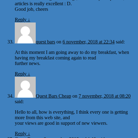
articles is really excellent : D.
Good job, cheers
Reply
↓
quest bars
on
6 november, 2018 at 22:34
said:
At this moment I am going away to do my breakfast, when
having my breakfast coming again to read
further news.
Reply
↓
Quest Bars Cheap
on
7 november, 2018 at 08:20
said:
Hello to all, how is everything, I think every one is getting
more from this web site, and
your views are good in support of new viewers.
Reply
↓