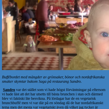
Buffébordet med mängder av grönsaker, bönor och nordafrikanska
smaker skymtar bakom Saga på restaurang Sandro.
Sandro
var det stället som vi hade högst förväntningar på eftersom
vi hade läst att det har utsetts till bästa brunchen i stan och därmed
blev vi faktiskt lite besvikna. På lördagar har de en vegetarisk
brunchbuffé men vi var där på en söndag då de har nordafrikanskt
tema men det mesta var vegetariskt även då vilket jag tycker är