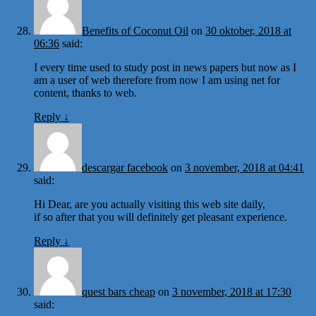
Benefits of Coconut Oil
on
30 oktober, 2018 at
06:36
said:
I every time used to study post in news papers but now as I
am a user of web therefore from now I am using net for
content, thanks to web.
Reply
↓
descargar facebook
on
3 november, 2018 at 04:41
said:
Hi Dear, are you actually visiting this web site daily,
if so after that you will definitely get pleasant experience.
Reply
↓
quest bars cheap
on
3 november, 2018 at 17:30
said: