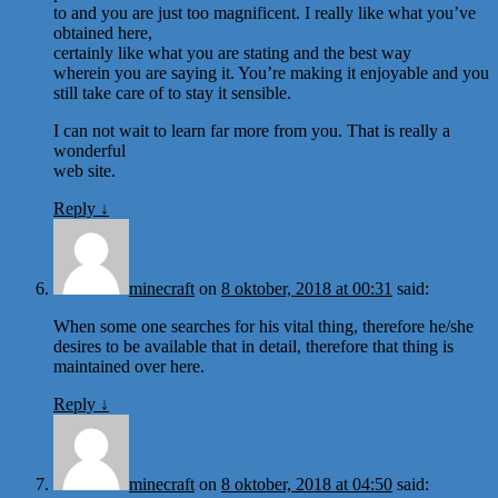
to and you are just too magnificent. I really like what you’ve
obtained here,
certainly like what you are stating and the best way
wherein you are saying it. You’re making it enjoyable and you
still take care of to stay it sensible.
I can not wait to learn far more from you. That is really a
wonderful
web site.
Reply
↓
minecraft
on
8 oktober, 2018 at 00:31
said:
When some one searches for his vital thing, therefore he/she
desires to be available that in detail, therefore that thing is
maintained over here.
Reply
↓
minecraft
on
8 oktober, 2018 at 04:50
said: