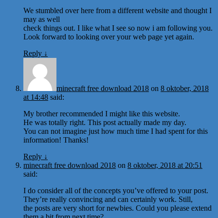
We stumbled over here from a different website and thought I
may as well
check things out. I like what I see so now i am following you.
Look forward to looking over your web page yet again.
Reply
↓
minecraft free download 2018
on
8 oktober, 2018
at 14:48
said:
My brother recommended I might like this website.
He was totally right. This post actually made my day.
You can not imagine just how much time I had spent for this
information! Thanks!
Reply
↓
minecraft free download 2018
on
8 oktober, 2018 at 20:51
said:
I do consider all of the concepts you’ve offered to your post.
They’re really convincing and can certainly work. Still,
the posts are very short for newbies. Could you please extend
them a bit from next time?