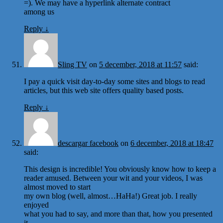
=). We may have a hyperlink alternate contract
among us
Reply
↓
Sling TV
on
5 december, 2018 at 11:57
said:
I pay a quick visit day-to-day some sites and blogs to read
articles, but this web site offers quality based posts.
Reply
↓
descargar facebook
on
6 december, 2018 at 18:47
said:
This design is incredible! You obviously know how to keep a
reader amused. Between your wit and your videos, I was
almost moved to start
my own blog (well, almost…HaHa!) Great job. I really
enjoyed
what you had to say, and more than that, how you presented
it.