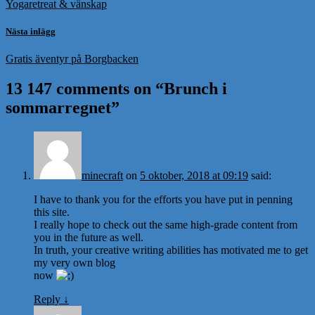
Yogaretreat & vänskap
Nästa inlägg
Gratis äventyr på Borgbacken
13 147 comments on “
Brunch i
sommarregnet
”
minecraft
on
5 oktober, 2018 at 09:19
said:
I have to thank you for the efforts you have put in penning
this site.
I really hope to check out the same high-grade content from
you in the future as well.
In truth, your creative writing abilities has motivated me to get
my very own blog
now
Reply
↓