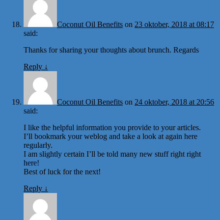
Coconut Oil Benefits
on
23 oktober, 2018 at 08:17
said:
Thanks for sharing your thoughts about brunch. Regards
Reply
↓
Coconut Oil Benefits
on
24 oktober, 2018 at 20:56
said:
I like the helpful information you provide to your articles.
I’ll bookmark your weblog and take a look at again here
regularly.
I am slightly certain I’ll be told many new stuff right right
here!
Best of luck for the next!
Reply
↓