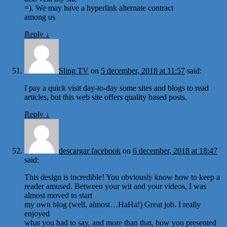
=). We may have a hyperlink alternate contract
among us
Reply
↓
Sling TV
on
5 december, 2018 at 11:57
said:
I pay a quick visit day-to-day some sites and blogs to read
articles, but this web site offers quality based posts.
Reply
↓
descargar facebook
on
6 december, 2018 at 18:47
said:
This design is incredible! You obviously know how to keep a
reader amused. Between your wit and your videos, I was
almost moved to start
my own blog (well, almost…HaHa!) Great job. I really
enjoyed
what you had to say, and more than that, how you presented