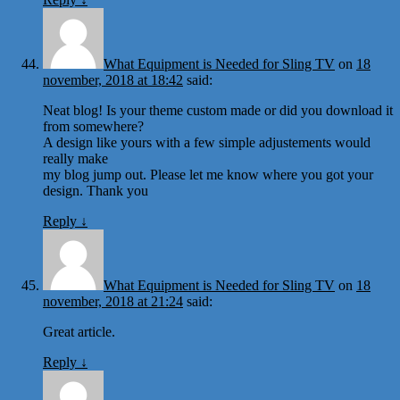
What Equipment is Needed for Sling TV
on
18
november, 2018 at 18:42
said:
Neat blog! Is your theme custom made or did you download it
from somewhere?
A design like yours with a few simple adjustements would
really make
my blog jump out. Please let me know where you got your
design. Thank you
Reply
↓
What Equipment is Needed for Sling TV
on
18
november, 2018 at 21:24
said:
Great article.
Reply
↓