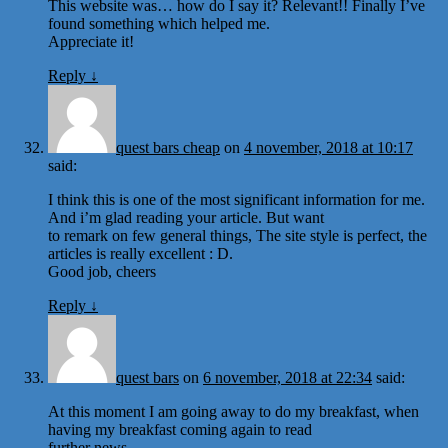
This website was… how do I say it? Relevant!! Finally I’ve
found something which helped me.
Appreciate it!
Reply
↓
quest bars cheap
on
4 november, 2018 at 10:17
said:
I think this is one of the most significant information for me.
And i’m glad reading your article. But want
to remark on few general things, The site style is perfect, the
articles is really excellent : D.
Good job, cheers
Reply
↓
quest bars
on
6 november, 2018 at 22:34
said:
At this moment I am going away to do my breakfast, when
having my breakfast coming again to read
further news.