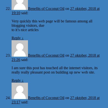
Benefits of Coconut Oil
on
27 oktober, 2018 at
19:10
said:
Very quickly this web page will be famous among all
blogging visitors, due
to it’s nice articles
Reply
↓
Benefits of Coconut Oil
on
27 oktober, 2018 at
21:26
said:
I am sure this post has touched all the internet visitors, its
really really pleasant post on building up new web site.
Reply
↓
Benefits of Coconut Oil
on
27 oktober, 2018 at
23:17
said: