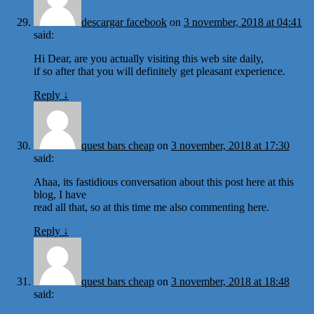
descargar facebook
on
3 november, 2018 at 04:41
said:
Hi Dear, are you actually visiting this web site daily,
if so after that you will definitely get pleasant experience.
Reply
↓
quest bars cheap
on
3 november, 2018 at 17:30
said:
Ahaa, its fastidious conversation about this post here at this
blog, I have
read all that, so at this time me also commenting here.
Reply
↓
quest bars cheap
on
3 november, 2018 at 18:48
said: