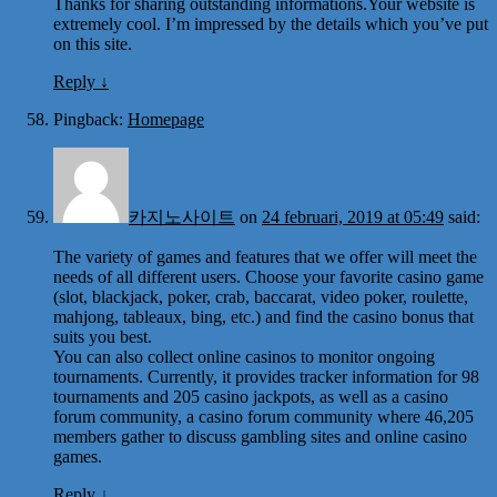
Thanks for sharing outstanding informations.Your website is
extremely cool. I’m impressed by the details which you’ve put
on this site.
Reply
↓
Pingback:
Homepage
카지노사이트
on
24 februari, 2019 at 05:49
said:
The variety of games and features that we offer will meet the
needs of all different users. Choose your favorite casino game
(slot, blackjack, poker, crab, baccarat, video poker, roulette,
mahjong, tableaux, bing, etc.) and find the casino bonus that
suits you best.
You can also collect online casinos to monitor ongoing
tournaments. Currently, it provides tracker information for 98
tournaments and 205 casino jackpots, as well as a casino
forum community, a casino forum community where 46,205
members gather to discuss gambling sites and online casino
games.
Reply
↓