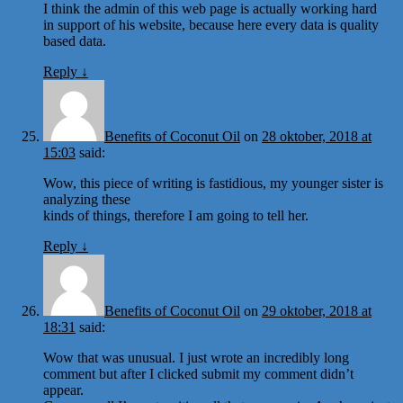
I think the admin of this web page is actually working hard
in support of his website, because here every data is quality
based data.
Reply
↓
Benefits of Coconut Oil
on
28 oktober, 2018 at
15:03
said:
Wow, this piece of writing is fastidious, my younger sister is
analyzing these
kinds of things, therefore I am going to tell her.
Reply
↓
Benefits of Coconut Oil
on
29 oktober, 2018 at
18:31
said:
Wow that was unusual. I just wrote an incredibly long
comment but after I clicked submit my comment didn’t
appear.