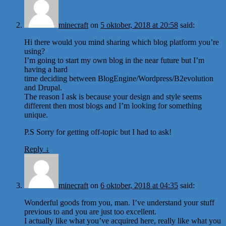
minecraft
on
5 oktober, 2018 at 20:58
said:
Hi there would you mind sharing which blog platform you’re
using?
I’m going to start my own blog in the near future but I’m
having a hard
time deciding between BlogEngine/Wordpress/B2evolution
and Drupal.
The reason I ask is because your design and style seems
different then most blogs and I’m looking for something
unique.
P.S Sorry for getting off-topic but I had to ask!
Reply
↓
minecraft
on
6 oktober, 2018 at 04:35
said:
Wonderful goods from you, man. I’ve understand your stuff
previous to and you are just too excellent.
I actually like what you’ve acquired here, really like what you