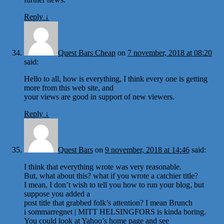
Reply
↓
Quest Bars Cheap
on
7 november, 2018 at 08:20
said:
Hello to all, how is everything, I think every one is getting
more from this web site, and
your views are good in support of new viewers.
Reply
↓
Quest Bars
on
9 november, 2018 at 14:46
said:
I think that everything wrote was very reasonable.
But, what about this? what if you wrote a catchier title?
I mean, I don’t wish to tell you how to run your blog, but
suppose you added a
post title that grabbed folk’s attention? I mean Brunch
i sommarregnet | MITT HELSINGFORS is kinda boring.
You could look at Yahoo’s home page and see