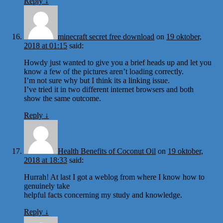
Reply
↓
minecraft secret free download
on
19 oktober,
2018 at 01:15
said:
Howdy just wanted to give you a brief heads up and let you
know a few of the pictures aren’t loading correctly.
I’m not sure why but I think its a linking issue.
I’ve tried it in two different internet browsers and both
show the same outcome.
Reply
↓
Health Benefits of Coconut Oil
on
19 oktober,
2018 at 18:33
said:
Hurrah! At last I got a weblog from where I know how to
genuinely take
helpful facts concerning my study and knowledge.
Reply
↓