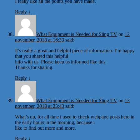
I really like all the points you have made.
Reply
↓
What Equipment is Needed for Sling TV
on
12
november, 2018 at 16:33
said:
It’s really a great and helpful piece of information. I’m happy
that you shared this helpful
info with us. Please keep us informed like this.
Thanks for sharing.
Reply
↓
What Equipment is Needed for Sling TV
on
13
november, 2018 at 23:43
said:
What’s up, for all time i used to check webpage posts here in
the early hours in the morning, because i
like to find out more and more.
Reply
↓