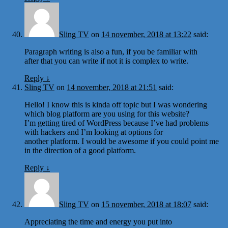
Sling TV
on
14 november, 2018 at 13:22
said:
Paragraph writing is also a fun, if you be familiar with
after that you can write if not it is complex to write.
Reply
↓
Sling TV
on
14 november, 2018 at 21:51
said:
Hello! I know this is kinda off topic but I was wondering
which blog platform are you using for this website?
I’m getting tired of WordPress because I’ve had problems
with hackers and I’m looking at options for
another platform. I would be awesome if you could point me
in the direction of a good platform.
Reply
↓
Sling TV
on
15 november, 2018 at 18:07
said:
Appreciating the time and energy you put into