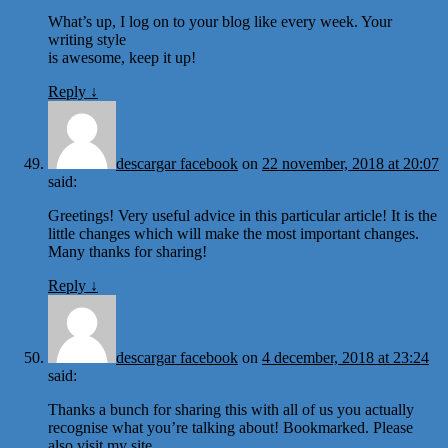
What’s up, I log on to your blog like every week. Your
writing style
is awesome, keep it up!
Reply
↓
descargar facebook
on
22 november, 2018 at 20:07
said:
Greetings! Very useful advice in this particular article! It is the
little changes which will make the most important changes.
Many thanks for sharing!
Reply
↓
descargar facebook
on
4 december, 2018 at 23:24
said:
Thanks a bunch for sharing this with all of us you actually
recognise what you’re talking about! Bookmarked. Please
also visit my site