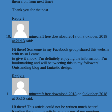
them a bit from next time?
Thank you for the post.
Reply
↓
minecraft free download 2018
on
8 oktober, 2018
at 21:13
said:
Hi there! Someone in my Facebook group shared this website
with us so I came
to give it a look. I’m definitely enjoying the information. I’m
bookmarking and will be tweeting this to my followers!
Outstanding blog and fantastic design.
Reply
↓
minecraft free download 2018
on
9 oktober, 2018
at 05:16
said:
Hi there! This article could not be written much better!
Reading through this article reminds me of my previous