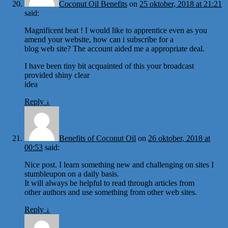
Coconut Oil Benefits
on
25 oktober, 2018 at 21:21
said:
Magnificent beat ! I would like to apprentice even as you
amend your website, how can i subscribe for a
blog web site? The account aided me a appropriate deal.
I have been tiny bit acquainted of this your broadcast
provided shiny clear
idea
Reply
↓
Benefits of Coconut Oil
on
26 oktober, 2018 at
00:53
said:
Nice post. I learn something new and challenging on sites I
stumbleupon on a daily basis.
It will always be helpful to read through articles from
other authors and use something from other web sites.
Reply
↓