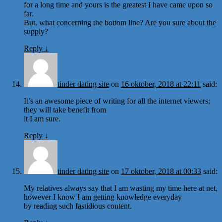
for a long time and yours is the greatest I have came upon so
far.
But, what concerning the bottom line? Are you sure about the
supply?
Reply
↓
tinder dating site
on
16 oktober, 2018 at 22:11
said:
It’s an awesome piece of writing for all the internet viewers;
they will take benefit from
it I am sure.
Reply
↓
tinder dating site
on
17 oktober, 2018 at 00:33
said:
My relatives always say that I am wasting my time here at net,
however I know I am getting knowledge everyday
by reading such fastidious content.