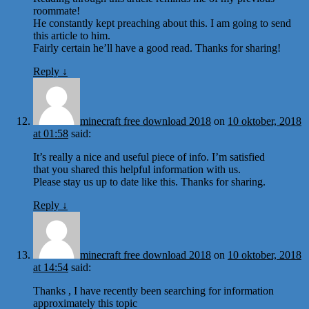
roommate!
He constantly kept preaching about this. I am going to send
this article to him.
Fairly certain he’ll have a good read. Thanks for sharing!
Reply
↓
minecraft free download 2018
on
10 oktober, 2018
at 01:58
said:
It’s really a nice and useful piece of info. I’m satisfied
that you shared this helpful information with us.
Please stay us up to date like this. Thanks for sharing.
Reply
↓
minecraft free download 2018
on
10 oktober, 2018
at 14:54
said:
Thanks , I have recently been searching for information
approximately this topic