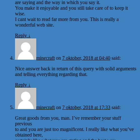
are saying and the way in which you say it.
You make it enjoyable and you still take care of to keep it
wise.
I cant wait to read far more from you. This is really a
wonderful web site.
Reply
↓
minecraft
on
7 oktober, 2018 at 04:40
said:
Nice answer back in return of this query with solid arguments
and telling everything regarding that.
Reply
↓
minecraft
on
7 oktober, 2018 at 17:33
said:
Great goods from you, man. I’ve remember your stuff
previous
to and you are just too magnificent. I really like what you’ve
obtained here,