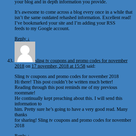
your blog and in depth information you provide.
It’s awesome to come across a blog every once in a while that
isn’t the same outdated rehashed information. Excellent read!
I’ve bookmarked your site and I’m adding your RSS
feeds to my Google account.
Reply
↓
sling tv coupons and promo codes for november
2018
on
17 november, 2018 at 15:58
said:
Sling tv coupons and promo codes for november 2018
Hi there! This post couldn’t be written much better!
Reading through this post reminds me of my previous
roommate!
He continually kept preaching about this. I will send this
information to
him. Pretty sure he’s going to have a very good read. Many
thanks
for sharing! Sling tv coupons and promo codes for november
2018
Reply
↓