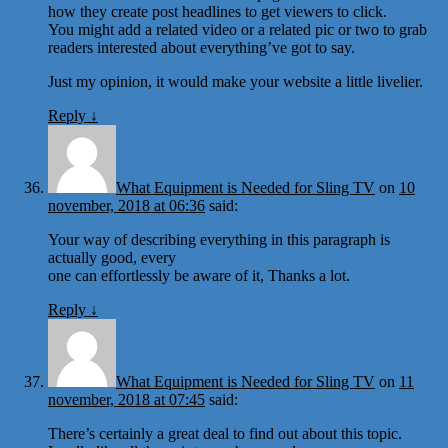
how they create post headlines to get viewers to click.
You might add a related video or a related pic or two to grab
readers interested about everything’ve got to say.
Just my opinion, it would make your website a little livelier.
Reply
↓
What Equipment is Needed for Sling TV
on
10
november, 2018 at 06:36
said:
Your way of describing everything in this paragraph is
actually good, every
one can effortlessly be aware of it, Thanks a lot.
Reply
↓
What Equipment is Needed for Sling TV
on
11
november, 2018 at 07:45
said:
There’s certainly a great deal to find out about this topic.