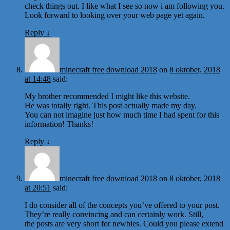
check things out. I like what I see so now i am following you.
Look forward to looking over your web page yet again.
Reply
↓
minecraft free download 2018
on
8 oktober, 2018
at 14:48
said:
My brother recommended I might like this website.
He was totally right. This post actually made my day.
You can not imagine just how much time I had spent for this
information! Thanks!
Reply
↓
minecraft free download 2018
on
8 oktober, 2018
at 20:51
said:
I do consider all of the concepts you’ve offered to your post.
They’re really convincing and can certainly work. Still,
the posts are very short for newbies. Could you please extend