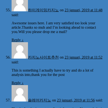
하이게이밍카지노
on
23 januari, 2019 at 11:48
said:
Awesome issues here. I am very satisfied too look your
article.Thanks so muh and I’m looking ahead to contact
you.Will you please drop me a mail?
Reply
↓
카지노사이트추천
on
23 januari, 2019 at 11:52
said:
This is something I actually have to try and do a lot of
analysis into,thank you for the post
Reply
↓
솔레어카지노
on
23 januari, 2019 at 11:56
said: