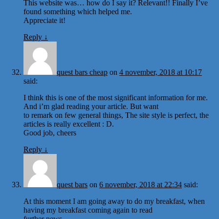
This website was… how do I say it? Relevant!! Finally I’ve
found something which helped me.
Appreciate it!
Reply
↓
quest bars cheap
on
4 november, 2018 at 10:17
said:
I think this is one of the most significant information for me.
And i’m glad reading your article. But want
to remark on few general things, The site style is perfect, the
articles is really excellent : D.
Good job, cheers
Reply
↓
quest bars
on
6 november, 2018 at 22:34
said:
At this moment I am going away to do my breakfast, when
having my breakfast coming again to read
further news.