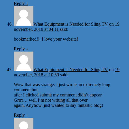
Reply
↓
What Equipment is Needed for Sling TV
on
19
november, 2018 at 04:11
said:
bookmarked!!, I love your website!
Reply
↓
What Equipment is Needed for Sling TV
on
19
november, 2018 at 10:59
said:
Wow that was strange. I just wrote an extremely long
comment but
after I clicked submit my comment didn’t appear.
Grrrr… well I’m not writing all that over
again. Anyhow, just wanted to say fantastic blog!
Reply
↓