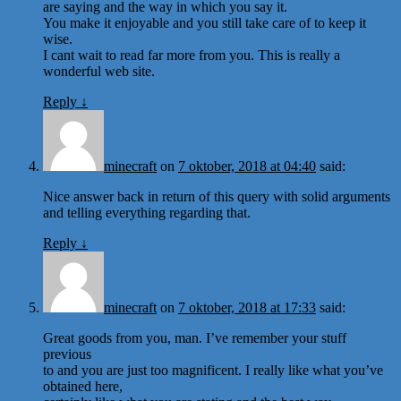
are saying and the way in which you say it.
You make it enjoyable and you still take care of to keep it
wise.
I cant wait to read far more from you. This is really a
wonderful web site.
Reply
↓
minecraft
on
7 oktober, 2018 at 04:40
said:
Nice answer back in return of this query with solid arguments
and telling everything regarding that.
Reply
↓
minecraft
on
7 oktober, 2018 at 17:33
said:
Great goods from you, man. I’ve remember your stuff
previous
to and you are just too magnificent. I really like what you’ve
obtained here,