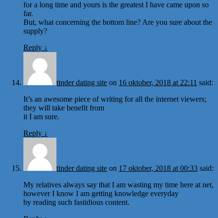
for a long time and yours is the greatest I have came upon so
far.
But, what concerning the bottom line? Are you sure about the
supply?
Reply
↓
tinder dating site
on
16 oktober, 2018 at 22:11
said:
It’s an awesome piece of writing for all the internet viewers;
they will take benefit from
it I am sure.
Reply
↓
tinder dating site
on
17 oktober, 2018 at 00:33
said:
My relatives always say that I am wasting my time here at net,
however I know I am getting knowledge everyday
by reading such fastidious content.