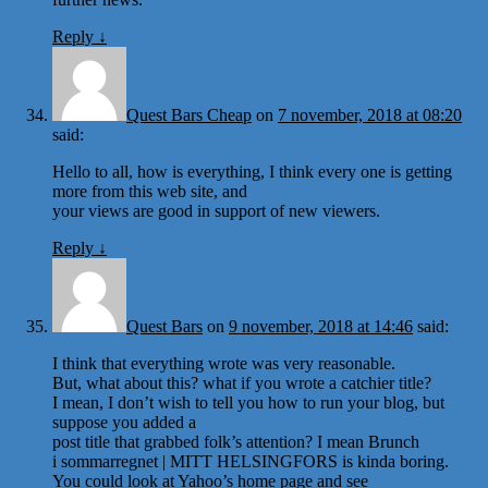
Reply
↓
Quest Bars Cheap
on
7 november, 2018 at 08:20
said:
Hello to all, how is everything, I think every one is getting
more from this web site, and
your views are good in support of new viewers.
Reply
↓
Quest Bars
on
9 november, 2018 at 14:46
said:
I think that everything wrote was very reasonable.
But, what about this? what if you wrote a catchier title?
I mean, I don’t wish to tell you how to run your blog, but
suppose you added a
post title that grabbed folk’s attention? I mean Brunch
i sommarregnet | MITT HELSINGFORS is kinda boring.
You could look at Yahoo’s home page and see