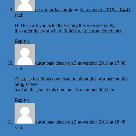
descargar facebook
on
3 november, 2018 at 04:41
said:
Hi Dear, are you actually visiting this web site daily,
if so after that you will definitely get pleasant experience.
Reply
↓
quest bars cheap
on
3 november, 2018 at 17:30
said:
Ahaa, its fastidious conversation about this post here at this
blog, I have
read all that, so at this time me also commenting here.
Reply
↓
quest bars cheap
on
3 november, 2018 at 18:48
said: