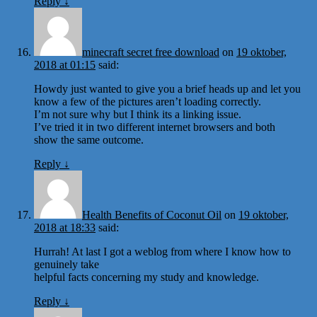
Reply
↓
minecraft secret free download
on
19 oktober,
2018 at 01:15
said:
Howdy just wanted to give you a brief heads up and let you
know a few of the pictures aren’t loading correctly.
I’m not sure why but I think its a linking issue.
I’ve tried it in two different internet browsers and both
show the same outcome.
Reply
↓
Health Benefits of Coconut Oil
on
19 oktober,
2018 at 18:33
said:
Hurrah! At last I got a weblog from where I know how to
genuinely take
helpful facts concerning my study and knowledge.
Reply
↓