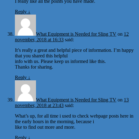
I really like all the points you have made.
Reply
↓
What Equipment is Needed for Sling TV
on
12
november, 2018 at 16:33
said:
It’s really a great and helpful piece of information. I’m happy
that you shared this helpful
info with us. Please keep us informed like this.
Thanks for sharing.
Reply
↓
What Equipment is Needed for Sling TV
on
13
november, 2018 at 23:43
said:
What’s up, for all time i used to check webpage posts here in
the early hours in the morning, because i
like to find out more and more.
Reply
↓