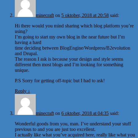
minecraft
on
5 oktober, 2018 at 20:58
said:
Hi there would you mind sharing which blog platform you’re
using?
I’m going to start my own blog in the near future but I’m
having a hard
time deciding between BlogEngine/Wordpress/B2evolution
and Drupal.
The reason I ask is because your design and style seems
different then most blogs and I’m looking for something
unique.
P.S Sorry for getting off-topic but I had to ask!
Reply
↓
minecraft
on
6 oktober, 2018 at 04:35
said:
Wonderful goods from you, man. I’ve understand your stuff
previous to and you are just too excellent.
I actually like what you’ve acquired here, really like what you