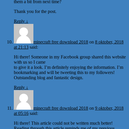
them a bit from next time?
Thank you for the post.
Reply
↓
minecraft free download 2018
on
8 oktober, 2018
at 21:13
said:
Hi there! Someone in my Facebook group shared this website
with us so I came
to give it a look. I’m definitely enjoying the information. I’m
bookmarking and will be tweeting this to my followers!
Outstanding blog and fantastic design.
Reply
↓
minecraft free download 2018
on
9 oktober, 2018
at 05:16
said:
Hi there! This article could not be written much better!
Reading through this article reminds me of my previous