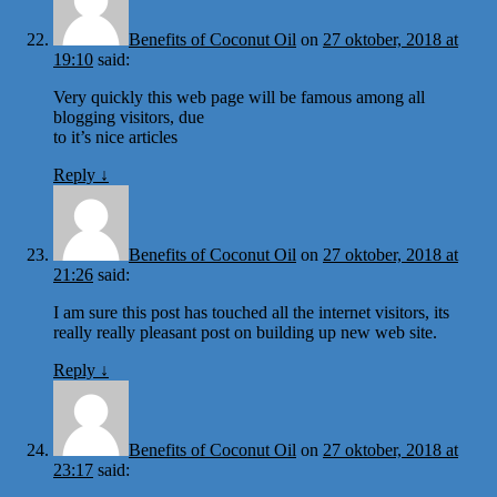
Benefits of Coconut Oil
on
27 oktober, 2018 at
19:10
said:
Very quickly this web page will be famous among all
blogging visitors, due
to it’s nice articles
Reply
↓
Benefits of Coconut Oil
on
27 oktober, 2018 at
21:26
said:
I am sure this post has touched all the internet visitors, its
really really pleasant post on building up new web site.
Reply
↓
Benefits of Coconut Oil
on
27 oktober, 2018 at
23:17
said: