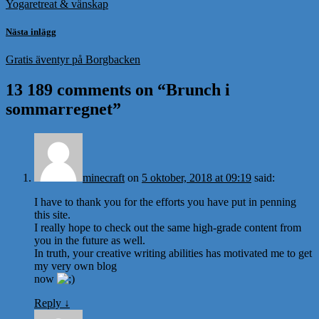
Yogaretreat & vänskap
Nästa inlägg
Gratis äventyr på Borgbacken
13 189 comments on “
Brunch i
sommarregnet
”
minecraft
on
5 oktober, 2018 at 09:19
said:
I have to thank you for the efforts you have put in penning
this site.
I really hope to check out the same high-grade content from
you in the future as well.
In truth, your creative writing abilities has motivated me to get
my very own blog
now
Reply
↓