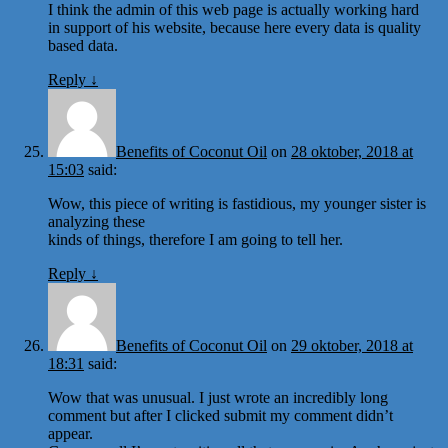
I think the admin of this web page is actually working hard
in support of his website, because here every data is quality
based data.
Reply
↓
Benefits of Coconut Oil
on
28 oktober, 2018 at
15:03
said:
Wow, this piece of writing is fastidious, my younger sister is
analyzing these
kinds of things, therefore I am going to tell her.
Reply
↓
Benefits of Coconut Oil
on
29 oktober, 2018 at
18:31
said:
Wow that was unusual. I just wrote an incredibly long
comment but after I clicked submit my comment didn’t
appear.