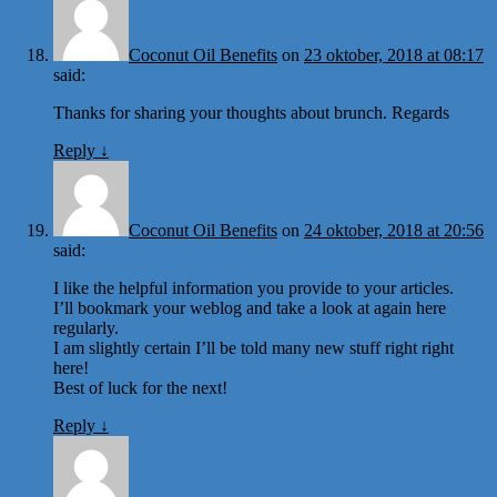
Coconut Oil Benefits
on
23 oktober, 2018 at 08:17
said:
Thanks for sharing your thoughts about brunch. Regards
Reply
↓
Coconut Oil Benefits
on
24 oktober, 2018 at 20:56
said:
I like the helpful information you provide to your articles.
I’ll bookmark your weblog and take a look at again here
regularly.
I am slightly certain I’ll be told many new stuff right right
here!
Best of luck for the next!
Reply
↓