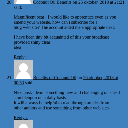
Coconut Oil Benefits
on
25 oktober, 2018 at 21:21
said:
Magnificent beat ! I would like to apprentice even as you
amend your website, how can i subscribe for a
blog web site? The account aided me a appropriate deal.
I have been tiny bit acquainted of this your broadcast
provided shiny clear
idea
Reply
↓
Benefits of Coconut Oil
on
26 oktober, 2018 at
00:53
said:
Nice post. I learn something new and challenging on sites I
stumbleupon on a daily basis.
It will always be helpful to read through articles from
other authors and use something from other web sites.
Reply
↓