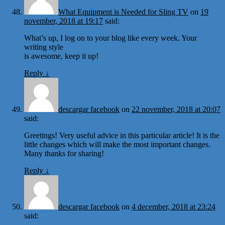
What Equipment is Needed for Sling TV
on
19
november, 2018 at 19:17
said:
What’s up, I log on to your blog like every week. Your
writing style
is awesome, keep it up!
Reply
↓
descargar facebook
on
22 november, 2018 at 20:07
said:
Greetings! Very useful advice in this particular article! It is the
little changes which will make the most important changes.
Many thanks for sharing!
Reply
↓
descargar facebook
on
4 december, 2018 at 23:24
said: