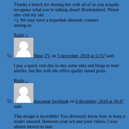
Thanks a bunch for sharing this with all of us you actually
recognise what you’re talking about! Bookmarked. Please
also visit my site
=). We may have a hyperlink alternate contract
among us
Reply
↓
Sling TV
on
5 december, 2018 at 11:57
said:
I pay a quick visit day-to-day some sites and blogs to read
articles, but this web site offers quality based posts.
Reply
↓
descargar facebook
on
6 december, 2018 at 18:47
said:
This design is incredible! You obviously know how to keep a
reader amused. Between your wit and your videos, I was
almost moved to start