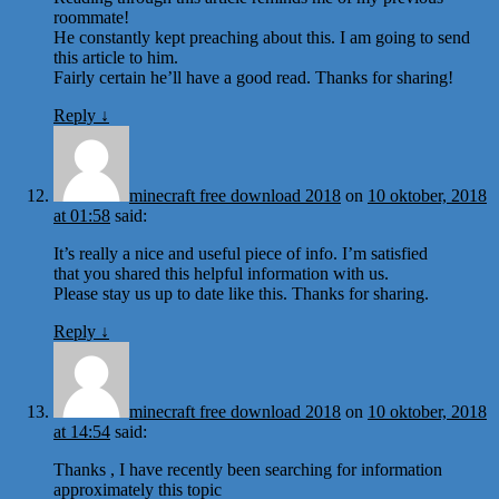
roommate!
He constantly kept preaching about this. I am going to send
this article to him.
Fairly certain he’ll have a good read. Thanks for sharing!
Reply
↓
minecraft free download 2018
on
10 oktober, 2018
at 01:58
said:
It’s really a nice and useful piece of info. I’m satisfied
that you shared this helpful information with us.
Please stay us up to date like this. Thanks for sharing.
Reply
↓
minecraft free download 2018
on
10 oktober, 2018
at 14:54
said:
Thanks , I have recently been searching for information
approximately this topic