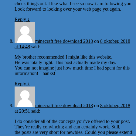
check things out. I like what I see so now i am following you.
Look forward to looking over your web page yet again.
Reply
↓
minecraft free download 2018
on
8 oktober, 2018
at 14:48
said:
My brother recommended I might like this website.
He was totally right. This post actually made my day.
You can not imagine just how much time I had spent for this
information! Thanks!
Reply
↓
minecraft free download 2018
on
8 oktober, 2018
at 20:51
said:
I do consider all of the concepts you’ve offered to your post.
They’re really convincing and can certainly work. Still,
the posts are very short for newbies. Could you please extend