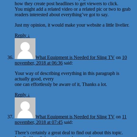
how they create post headlines to get viewers to click.
You might add a related video or a related pic or two to grab
readers interested about everything’ve got to say.
Just my opinion, it would make your website a little livelier.
Reply
↓
What Equipment is Needed for Sling TV
on
10
november, 2018 at 06:36
said:
Your way of describing everything in this paragraph is
actually good, every
one can effortlessly be aware of it, Thanks a lot.
Reply
↓
What Equipment is Needed for Sling TV
on
11
november, 2018 at 07:45
said:
There’s certainly a great deal to find out about this topic.