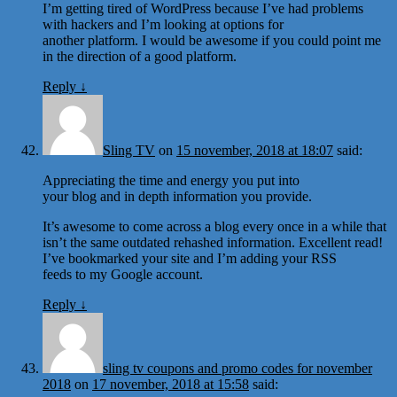
I’m getting tired of WordPress because I’ve had problems
with hackers and I’m looking at options for
another platform. I would be awesome if you could point me
in the direction of a good platform.
Reply
↓
Sling TV
on
15 november, 2018 at 18:07
said:
Appreciating the time and energy you put into
your blog and in depth information you provide.
It’s awesome to come across a blog every once in a while that
isn’t the same outdated rehashed information. Excellent read!
I’ve bookmarked your site and I’m adding your RSS
feeds to my Google account.
Reply
↓
sling tv coupons and promo codes for november
2018
on
17 november, 2018 at 15:58
said: