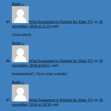
Reply
↓
What Equipment is Needed for Sling TV
on
18
november, 2018 at 21:24
said:
Great article.
Reply
↓
What Equipment is Needed for Sling TV
on
19
november, 2018 at 04:11
said:
bookmarked!!, I love your website!
Reply
↓
What Equipment is Needed for Sling TV
on
19
november, 2018 at 10:59
said: