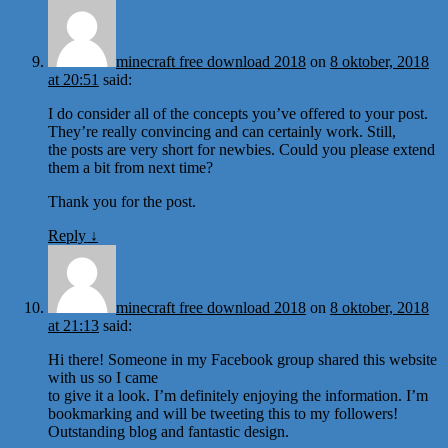
minecraft free download 2018
on
8 oktober, 2018
at 20:51
said:
I do consider all of the concepts you’ve offered to your post.
They’re really convincing and can certainly work. Still,
the posts are very short for newbies. Could you please extend
them a bit from next time?
Thank you for the post.
Reply
↓
minecraft free download 2018
on
8 oktober, 2018
at 21:13
said:
Hi there! Someone in my Facebook group shared this website
with us so I came
to give it a look. I’m definitely enjoying the information. I’m
bookmarking and will be tweeting this to my followers!
Outstanding blog and fantastic design.