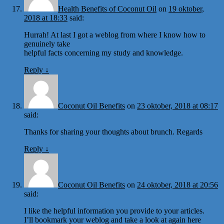
Health Benefits of Coconut Oil
on
19 oktober,
2018 at 18:33
said:
Hurrah! At last I got a weblog from where I know how to
genuinely take
helpful facts concerning my study and knowledge.
Reply
↓
Coconut Oil Benefits
on
23 oktober, 2018 at 08:17
said:
Thanks for sharing your thoughts about brunch. Regards
Reply
↓
Coconut Oil Benefits
on
24 oktober, 2018 at 20:56
said:
I like the helpful information you provide to your articles.
I’ll bookmark your weblog and take a look at again here