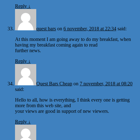
Reply
↓
quest bars
on
6 november, 2018 at 22:34
said:
At this moment I am going away to do my breakfast, when
having my breakfast coming again to read
further news.
Reply
↓
Quest Bars Cheap
on
7 november, 2018 at 08:20
said:
Hello to all, how is everything, I think every one is getting
more from this web site, and
your views are good in support of new viewers.
Reply
↓