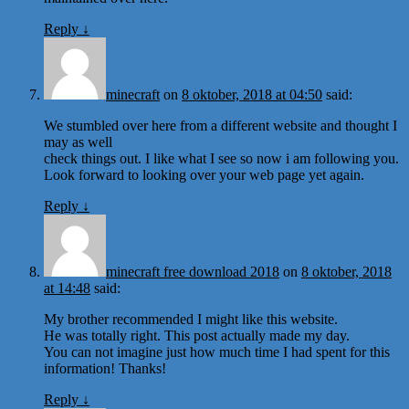
Reply
↓
minecraft
on
8 oktober, 2018 at 04:50
said:
We stumbled over here from a different website and thought I
may as well
check things out. I like what I see so now i am following you.
Look forward to looking over your web page yet again.
Reply
↓
minecraft free download 2018
on
8 oktober, 2018
at 14:48
said:
My brother recommended I might like this website.
He was totally right. This post actually made my day.
You can not imagine just how much time I had spent for this
information! Thanks!
Reply
↓