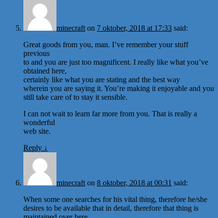
minecraft
on
7 oktober, 2018 at 17:33
said:
Great goods from you, man. I’ve remember your stuff
previous
to and you are just too magnificent. I really like what you’ve
obtained here,
certainly like what you are stating and the best way
wherein you are saying it. You’re making it enjoyable and you
still take care of to stay it sensible.
I can not wait to learn far more from you. That is really a
wonderful
web site.
Reply
↓
minecraft
on
8 oktober, 2018 at 00:31
said:
When some one searches for his vital thing, therefore he/she
desires to be available that in detail, therefore that thing is
maintained over here.