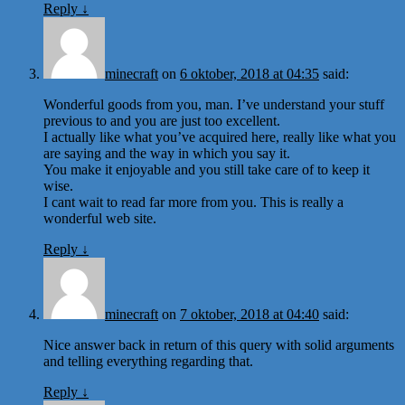
Reply
↓
minecraft
on
6 oktober, 2018 at 04:35
said:
Wonderful goods from you, man. I’ve understand your stuff
previous to and you are just too excellent.
I actually like what you’ve acquired here, really like what you
are saying and the way in which you say it.
You make it enjoyable and you still take care of to keep it
wise.
I cant wait to read far more from you. This is really a
wonderful web site.
Reply
↓
minecraft
on
7 oktober, 2018 at 04:40
said:
Nice answer back in return of this query with solid arguments
and telling everything regarding that.
Reply
↓