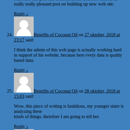
really really pleasant post on building up new web site.
Reply
↓
Benefits of Coconut Oil
on
27 oktober, 2018 at
23:17
said:
I think the admin of this web page is actually working hard
in support of his website, because here every data is quality
based data.
Reply
↓
Benefits of Coconut Oil
on
28 oktober, 2018 at
15:03
said:
Wow, this piece of writing is fastidious, my younger sister is
analyzing these
kinds of things, therefore I am going to tell her.
Reply
↓