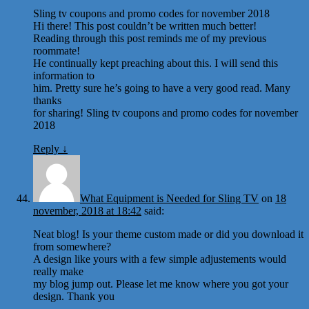
Sling tv coupons and promo codes for november 2018
Hi there! This post couldn’t be written much better!
Reading through this post reminds me of my previous
roommate!
He continually kept preaching about this. I will send this
information to
him. Pretty sure he’s going to have a very good read. Many
thanks
for sharing! Sling tv coupons and promo codes for november
2018
Reply
↓
What Equipment is Needed for Sling TV
on
18
november, 2018 at 18:42
said:
Neat blog! Is your theme custom made or did you download it
from somewhere?
A design like yours with a few simple adjustements would
really make
my blog jump out. Please let me know where you got your
design. Thank you