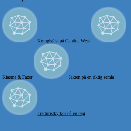
Kompisfest på Cantina West
Kiasma & Fazer
Jakten på en riktig semla
Tre turistkyrkor på en dag