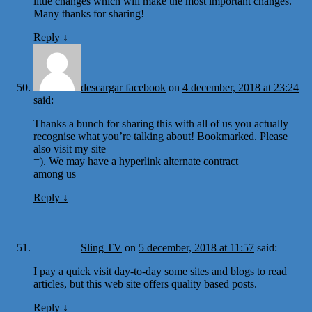
little changes which will make the most important changes.
Many thanks for sharing!
Reply
↓
descargar facebook
on
4 december, 2018 at 23:24
said:
Thanks a bunch for sharing this with all of us you actually
recognise what you’re talking about! Bookmarked. Please
also visit my site
=). We may have a hyperlink alternate contract
among us
Reply
↓
Sling TV
on
5 december, 2018 at 11:57
said:
I pay a quick visit day-to-day some sites and blogs to read
articles, but this web site offers quality based posts.
Reply
↓