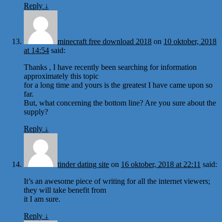
Reply
↓
minecraft free download 2018
on
10 oktober, 2018
at 14:54
said:
Thanks , I have recently been searching for information
approximately this topic
for a long time and yours is the greatest I have came upon so
far.
But, what concerning the bottom line? Are you sure about the
supply?
Reply
↓
tinder dating site
on
16 oktober, 2018 at 22:11
said:
It’s an awesome piece of writing for all the internet viewers;
they will take benefit from
it I am sure.
Reply
↓