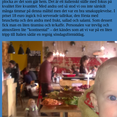
plocka av det som går hem. Det är ett italienskt ställe med fokus på
kvalitet före kvantitet. Med andra ord så stod vi oss inte särskilt
många timmar på denna måltid men det var en bra smakupplevelse. I
priset 18 euro ingick två serverade tallrikar, den första med
bruschetta och den andra med frukt, sallad och salami. Som dessert
fick man en liten tiramisu och te/kaffe. Personalen var trevlig och
atmosfären lite ”kontinental” – det kändes som att vi var på en liten
tripp till Italien sådär en regnig söndagsförmiddag.