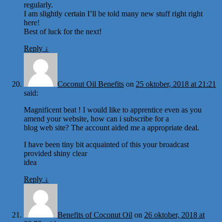
regularly.
I am slightly certain I’ll be told many new stuff right right
here!
Best of luck for the next!
Reply
↓
Coconut Oil Benefits
on
25 oktober, 2018 at 21:21
said:
Magnificent beat ! I would like to apprentice even as you
amend your website, how can i subscribe for a
blog web site? The account aided me a appropriate deal.
I have been tiny bit acquainted of this your broadcast
provided shiny clear
idea
Reply
↓
Benefits of Coconut Oil
on
26 oktober, 2018 at