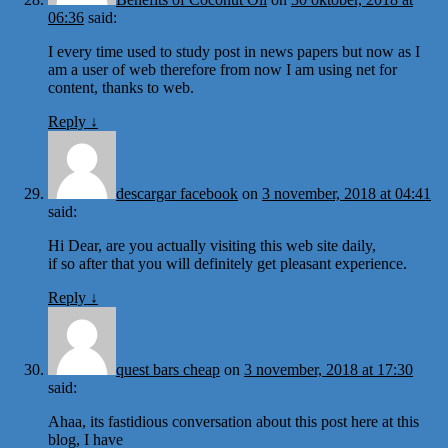
06:36
said:
I every time used to study post in news papers but now as I
am a user of web therefore from now I am using net for
content, thanks to web.
Reply
↓
descargar facebook
on
3 november, 2018 at 04:41
said:
Hi Dear, are you actually visiting this web site daily,
if so after that you will definitely get pleasant experience.
Reply
↓
quest bars cheap
on
3 november, 2018 at 17:30
said:
Ahaa, its fastidious conversation about this post here at this
blog, I have