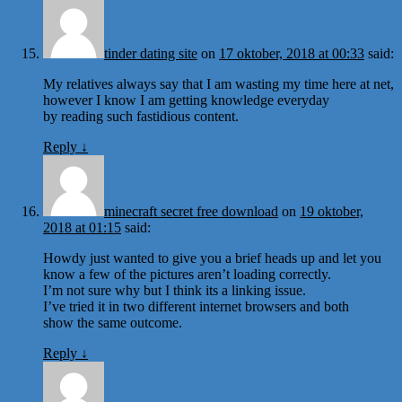
tinder dating site
on
17 oktober, 2018 at 00:33
said:
My relatives always say that I am wasting my time here at net,
however I know I am getting knowledge everyday
by reading such fastidious content.
Reply
↓
minecraft secret free download
on
19 oktober,
2018 at 01:15
said:
Howdy just wanted to give you a brief heads up and let you
know a few of the pictures aren’t loading correctly.
I’m not sure why but I think its a linking issue.
I’ve tried it in two different internet browsers and both
show the same outcome.
Reply
↓