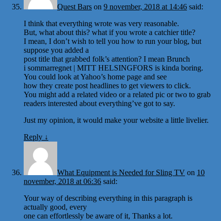
Quest Bars
on
9 november, 2018 at 14:46
said:
I think that everything wrote was very reasonable.
But, what about this? what if you wrote a catchier title?
I mean, I don’t wish to tell you how to run your blog, but
suppose you added a
post title that grabbed folk’s attention? I mean Brunch
i sommarregnet | MITT HELSINGFORS is kinda boring.
You could look at Yahoo’s home page and see
how they create post headlines to get viewers to click.
You might add a related video or a related pic or two to grab
readers interested about everything’ve got to say.
Just my opinion, it would make your website a little livelier.
Reply
↓
What Equipment is Needed for Sling TV
on
10
november, 2018 at 06:36
said:
Your way of describing everything in this paragraph is
actually good, every
one can effortlessly be aware of it, Thanks a lot.