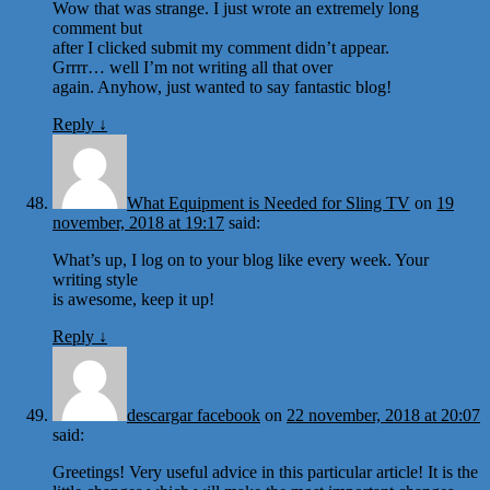
Wow that was strange. I just wrote an extremely long
comment but
after I clicked submit my comment didn’t appear.
Grrrr… well I’m not writing all that over
again. Anyhow, just wanted to say fantastic blog!
Reply
↓
What Equipment is Needed for Sling TV
on
19
november, 2018 at 19:17
said:
What’s up, I log on to your blog like every week. Your
writing style
is awesome, keep it up!
Reply
↓
descargar facebook
on
22 november, 2018 at 20:07
said:
Greetings! Very useful advice in this particular article! It is the