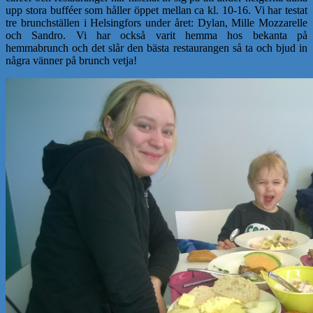
upp stora bufféer som håller öppet mellan ca kl. 10-16. Vi har testat
tre brunchställen i Helsingfors under året: Dylan, Mille Mozzarelle
och Sandro. Vi har också varit hemma hos bekanta på
hemmabrunch och det slår den bästa restaurangen så ta och bjud in
några vänner på brunch vetja!