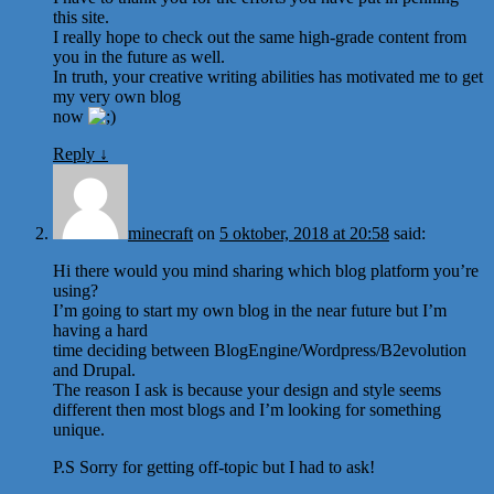
this site.
I really hope to check out the same high-grade content from
you in the future as well.
In truth, your creative writing abilities has motivated me to get
my very own blog
now
Reply
↓
minecraft
on
5 oktober, 2018 at 20:58
said:
Hi there would you mind sharing which blog platform you’re
using?
I’m going to start my own blog in the near future but I’m
having a hard
time deciding between BlogEngine/Wordpress/B2evolution
and Drupal.
The reason I ask is because your design and style seems
different then most blogs and I’m looking for something
unique.
P.S Sorry for getting off-topic but I had to ask!