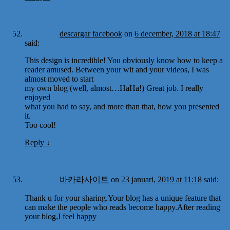
descargar facebook
on
6 december, 2018 at 18:47
said:
This design is incredible! You obviously know how to keep a
reader amused. Between your wit and your videos, I was
almost moved to start
my own blog (well, almost…HaHa!) Great job. I really
enjoyed
what you had to say, and more than that, how you presented
it.
Too cool!
Reply
↓
바카라사이트
on
23 januari, 2019 at 11:18
said:
Thank u for your sharing.Your blog has a unique feature that
can make the people who reads become happy.After reading
your blog,I feel happy