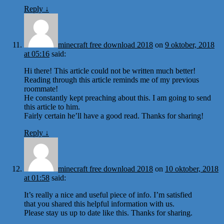
Reply
↓
minecraft free download 2018
on
9 oktober, 2018
at 05:16
said:
Hi there! This article could not be written much better!
Reading through this article reminds me of my previous
roommate!
He constantly kept preaching about this. I am going to send
this article to him.
Fairly certain he’ll have a good read. Thanks for sharing!
Reply
↓
minecraft free download 2018
on
10 oktober, 2018
at 01:58
said:
It’s really a nice and useful piece of info. I’m satisfied
that you shared this helpful information with us.
Please stay us up to date like this. Thanks for sharing.