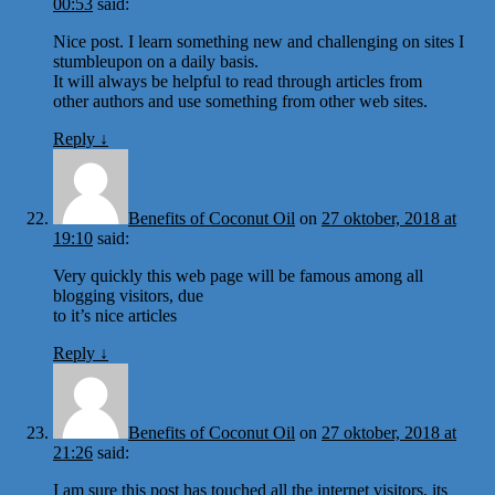
00:53
said:
Nice post. I learn something new and challenging on sites I
stumbleupon on a daily basis.
It will always be helpful to read through articles from
other authors and use something from other web sites.
Reply
↓
Benefits of Coconut Oil
on
27 oktober, 2018 at
19:10
said:
Very quickly this web page will be famous among all
blogging visitors, due
to it’s nice articles
Reply
↓
Benefits of Coconut Oil
on
27 oktober, 2018 at
21:26
said:
I am sure this post has touched all the internet visitors, its