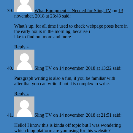
What Equipment is Needed for Sling TV
on
13
november, 2018 at 23:43
said:
What’s up, for all time i used to check webpage posts here in
the early hours in the morning, because i
like to find out more and more.
Reply
↓
Sling TV
on
14 november, 2018 at 13:22
said:
Paragraph writing is also a fun, if you be familiar with
after that you can write if not it is complex to write.
Reply
↓
Sling TV
on
14 november, 2018 at 21:51
said:
Hello! I know this is kinda off topic but I was wondering
which blog platform are you using for this website?