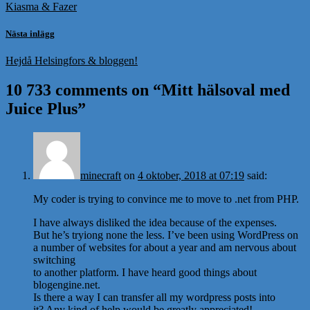
Kiasma & Fazer
Nästa inlägg
Hejdå Helsingfors & bloggen!
10 733 comments on “
Mitt hälsoval med
Juice Plus
”
minecraft
on
4 oktober, 2018 at 07:19
said:
My coder is trying to convince me to move to .net from PHP.
I have always disliked the idea because of the expenses.
But he’s tryiong none the less. I’ve been using WordPress on
a number of websites for about a year and am nervous about
switching
to another platform. I have heard good things about
blogengine.net.
Is there a way I can transfer all my wordpress posts into
it? Any kind of help would be greatly appreciated!