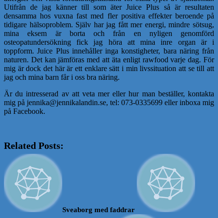
Utifrån de jag känner till som äter Juice Plus så är resultaten
densamma hos vuxna fast med fler positiva effekter beroende på
tidigare hälsoproblem. Själv har jag fått mer energi, mindre sötsug,
mina eksem är borta och från en nyligen genomförd
osteopatundersökning fick jag höra att mina inre organ är i
toppform. Juice Plus innehåller inga konstigheter, bara näring från
naturen. Det kan jämföras med att äta enligt rawfood varje dag. För
mig är dock det här är ett enklare sätt i min livssituation att se till att
jag och mina barn får i oss bra näring.
Är du intresserad av att veta mer eller hur man beställer, kontakta
mig på jennika@jennikalandin.se, tel: 073-0335699 eller inboxa mig
på Facebook.
Related Posts:
Sveaborg med faddrar