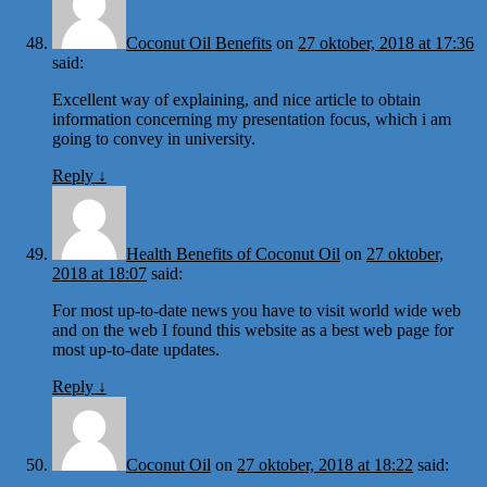
Coconut Oil Benefits
on
27 oktober, 2018 at 17:36
said:
Excellent way of explaining, and nice article to obtain
information concerning my presentation focus, which i am
going to convey in university.
Reply
↓
Health Benefits of Coconut Oil
on
27 oktober,
2018 at 18:07
said:
For most up-to-date news you have to visit world wide web
and on the web I found this website as a best web page for
most up-to-date updates.
Reply
↓
Coconut Oil
on
27 oktober, 2018 at 18:22
said: