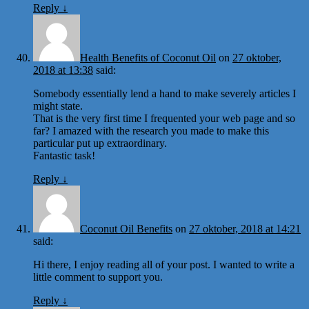
Reply
↓
Health Benefits of Coconut Oil
on
27 oktober,
2018 at 13:38
said:
Somebody essentially lend a hand to make severely articles I
might state.
That is the very first time I frequented your web page and so
far? I amazed with the research you made to make this
particular put up extraordinary.
Fantastic task!
Reply
↓
Coconut Oil Benefits
on
27 oktober, 2018 at 14:21
said:
Hi there, I enjoy reading all of your post. I wanted to write a
little comment to support you.
Reply
↓