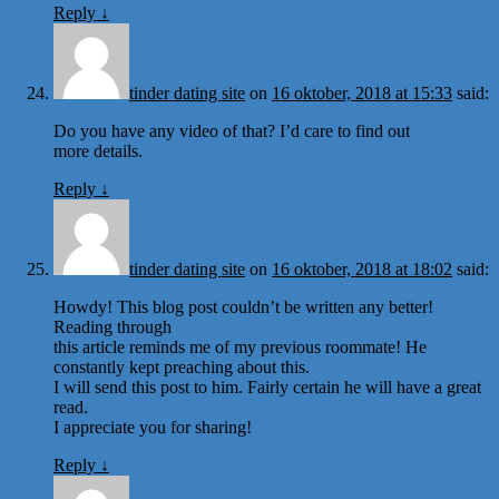
Reply
↓
tinder dating site
on
16 oktober, 2018 at 15:33
said:
Do you have any video of that? I’d care to find out
more details.
Reply
↓
tinder dating site
on
16 oktober, 2018 at 18:02
said:
Howdy! This blog post couldn’t be written any better!
Reading through
this article reminds me of my previous roommate! He
constantly kept preaching about this.
I will send this post to him. Fairly certain he will have a great
read.
I appreciate you for sharing!
Reply
↓