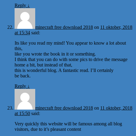
Reply
↓
minecraft free download 2018
on
11 oktober, 2018
at 15:34
said:
Its like you read my mind! You appear to know a lot about
this,
like you wrote the book in it or something.
I think that you can do with some pics to drive the message
home a bit, but instead of that,
this is wonderful blog. A fantastic read. I’ll certainly
be back.
Reply
↓
minecraft free download 2018
on
11 oktober, 2018
at 15:50
said:
Very quickly this website will be famous among all blog
visitors, due to it’s pleasant content