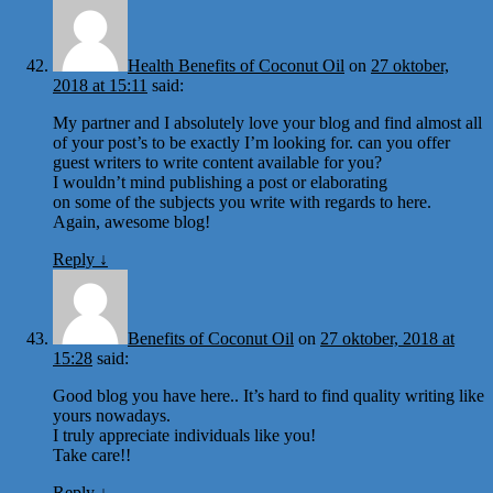
Health Benefits of Coconut Oil
on
27 oktober,
2018 at 15:11
said:
My partner and I absolutely love your blog and find almost all
of your post’s to be exactly I’m looking for. can you offer
guest writers to write content available for you?
I wouldn’t mind publishing a post or elaborating
on some of the subjects you write with regards to here.
Again, awesome blog!
Reply
↓
Benefits of Coconut Oil
on
27 oktober, 2018 at
15:28
said:
Good blog you have here.. It’s hard to find quality writing like
yours nowadays.
I truly appreciate individuals like you!
Take care!!
Reply
↓