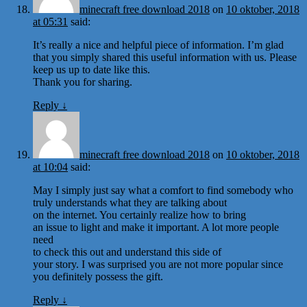
minecraft free download 2018
on
10 oktober, 2018
at 05:31
said:
It’s really a nice and helpful piece of information. I’m glad
that you simply shared this useful information with us. Please
keep us up to date like this.
Thank you for sharing.
Reply
↓
minecraft free download 2018
on
10 oktober, 2018
at 10:04
said:
May I simply just say what a comfort to find somebody who
truly understands what they are talking about
on the internet. You certainly realize how to bring
an issue to light and make it important. A lot more people
need
to check this out and understand this side of
your story. I was surprised you are not more popular since
you definitely possess the gift.
Reply
↓