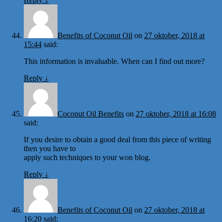
Benefits of Coconut Oil
on
27 oktober, 2018 at
15:44
said:
This information is invaluable. When can I find out more?
Reply
↓
Coconut Oil Benefits
on
27 oktober, 2018 at 16:08
said:
If you desire to obtain a good deal from this piece of writing
then you have to
apply such techniques to your won blog.
Reply
↓
Benefits of Coconut Oil
on
27 oktober, 2018 at
16:20
said: