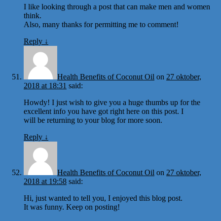
I like looking through a post that can make men and women
think.
Also, many thanks for permitting me to comment!
Reply
↓
Health Benefits of Coconut Oil
on
27 oktober,
2018 at 18:31
said:
Howdy! I just wish to give you a huge thumbs up for the
excellent info you have got right here on this post. I
will be returning to your blog for more soon.
Reply
↓
Health Benefits of Coconut Oil
on
27 oktober,
2018 at 19:58
said:
Hi, just wanted to tell you, I enjoyed this blog post.
It was funny. Keep on posting!