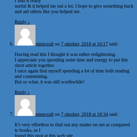
I find It really
useful & it helped me out a lot. I hope to give something back
and aid others like you helped me.
Reply
↓
minecraft
on
7 oktober, 2018 at 16:17
said:
Having read this I thought it was rather enlightening.
I appreciate you spending some time and energy to put this
short article together.
I once again find myself spending a lot of time both reading
and commenting.
But so what, it was still worthwhile!
Reply
↓
minecraft
on
7 oktober, 2018 at 18:34
said:
It’s very effortless to find out any matter on net as compared
to books, as I
found this post at this web site.