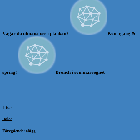
Vågar du utmana oss i plankan?
Kom igång &
spring!
Brunch i sommarregnet
Livet
hälsa
Föregående inlägg