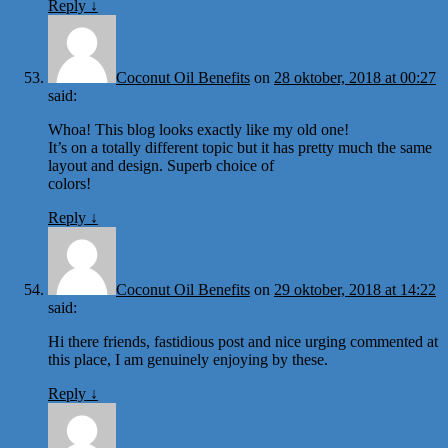
Reply
↓
Coconut Oil Benefits
on
28 oktober, 2018 at 00:27
said:
Whoa! This blog looks exactly like my old one!
It’s on a totally different topic but it has pretty much the same
layout and design. Superb choice of
colors!
Reply
↓
Coconut Oil Benefits
on
29 oktober, 2018 at 14:22
said:
Hi there friends, fastidious post and nice urging commented at
this place, I am genuinely enjoying by these.
Reply
↓