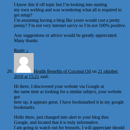
I know this if off topic but I’m looking into starting
my own weblog and was wondering what all is required to
get setup?
I’m assuming having a blog like yours would cost a pretty
penny? I’m not very internet savvy so I’m not 100% positive.
Any suggestions or advice would be greatly appreciated.
Many thanks
Reply
↓
Health Benefits of Coconut Oil
on
21 oktober,
2018 at 15:21
said:
Hi there, I discovered your website via Google at
the same time as looking for a similar subject, your website
got
here up, it appears great. I have bookmarked it in my google
bookmarks.
Hello there, just changed into alert to your blog thru
Google, and located that it is truly informative.
I am going to watch out for brussels. I will appreciate should