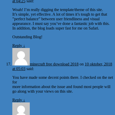
at 04:25
said:
Woah! I’m really digging the template/theme of this site.
It’s simple, yet effective. A lot of times it’s tough to get that
”perfect balance” between user friendliness and visual
appearance. I must say you’ve done a fantastic job with this.
In addition, the blog loads super fast for me on Safari.
Outstanding Blog!
Reply
↓
minecraft free download 2018
on
10 oktober, 2018
at 05:03
said:
You have made some decent points there. I checked on the net
for
more information about the issue and found most people will
go along with your views on this site.
Reply
↓