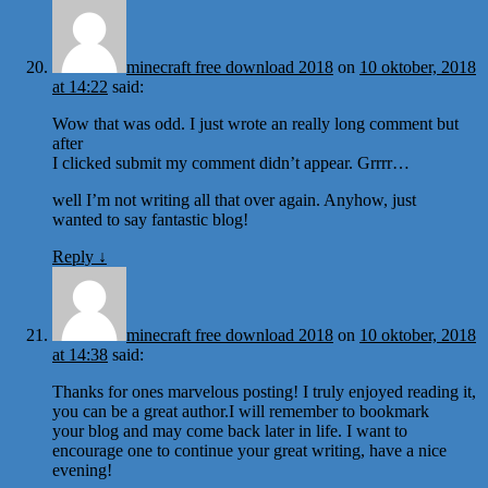
minecraft free download 2018
on
10 oktober, 2018
at 14:22
said:
Wow that was odd. I just wrote an really long comment but
after
I clicked submit my comment didn’t appear. Grrrr…
well I’m not writing all that over again. Anyhow, just
wanted to say fantastic blog!
Reply
↓
minecraft free download 2018
on
10 oktober, 2018
at 14:38
said:
Thanks for ones marvelous posting! I truly enjoyed reading it,
you can be a great author.I will remember to bookmark
your blog and may come back later in life. I want to
encourage one to continue your great writing, have a nice
evening!