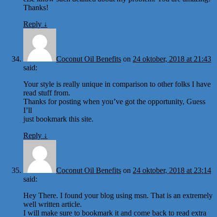
Thanks!
Reply
↓
Coconut Oil Benefits
on
24 oktober, 2018 at 21:43
said:
Your style is really unique in comparison to other folks I have
read stuff from.
Thanks for posting when you’ve got the opportunity, Guess
I’ll
just bookmark this site.
Reply
↓
Coconut Oil Benefits
on
24 oktober, 2018 at 23:14
said:
Hey There. I found your blog using msn. That is an extremely
well written article.
I will make sure to bookmark it and come back to read extra