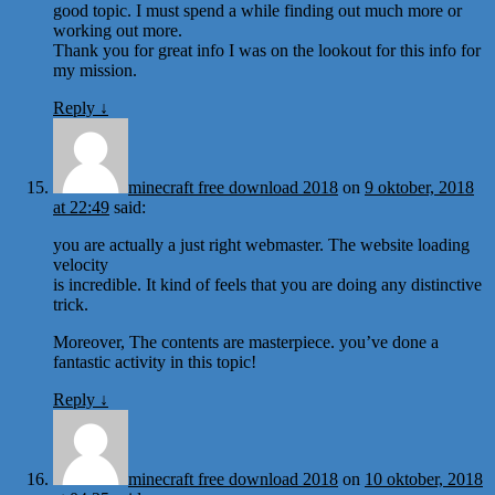
good topic. I must spend a while finding out much more or
working out more.
Thank you for great info I was on the lookout for this info for
my mission.
Reply
↓
minecraft free download 2018
on
9 oktober, 2018
at 22:49
said:
you are actually a just right webmaster. The website loading
velocity
is incredible. It kind of feels that you are doing any distinctive
trick.
Moreover, The contents are masterpiece. you’ve done a
fantastic activity in this topic!
Reply
↓
minecraft free download 2018
on
10 oktober, 2018