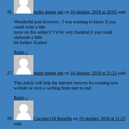
tinder dating site
on
16 oktober, 2018 at 20:05
said:
Wonderful post however , I was wanting to know if you
could write a litte
more on this subject? I’d be very thankful if you could
elaborate a little
bit further. Kudos!
Reply
↓
tinder dating site
on
16 oktober, 2018 at 21:21
said:
This article will help the internet viewers for creating new
website or even a weblog from start to end.
Reply
↓
Coconut Oil Benefits
on
19 oktober, 2018 at 11:25
said: