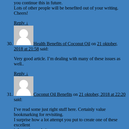
you continue this in future.
Lots of other people will be benefited out of your writing.
Cheers!
Reply
↓
Health Benefits of Coconut Oil
on
21 oktober,
2018 at 21:58
said:
Very good article. I’m dealing with many of these issues as
well..
Reply
↓
Coconut Oil Benefits
on
21 oktober, 2018 at 22:20
said:
I’ve read some just right stuff here. Certainly value
bookmarking for revisiting.
I surprise how a lot attempt you put to create one of these
excellent