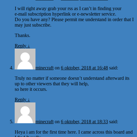
I will right away grab your rss as I can’t in finding your
e-mail subscription hyperlink or e-newsletter service.
Do you have any? Please permit me understand in order that I
may just subscribe.
Thanks.
Reply
↓
minecraft
on
6 oktober, 2018 at 16:48
said:
Truly no matter if someone doesn’t understand afterward its
up to other viewers that they will help,
so here it occurs.
Reply
↓
minecraft
on
6 oktober, 2018 at 18:33
said:
Heya i am for the first time here. I came across this board and