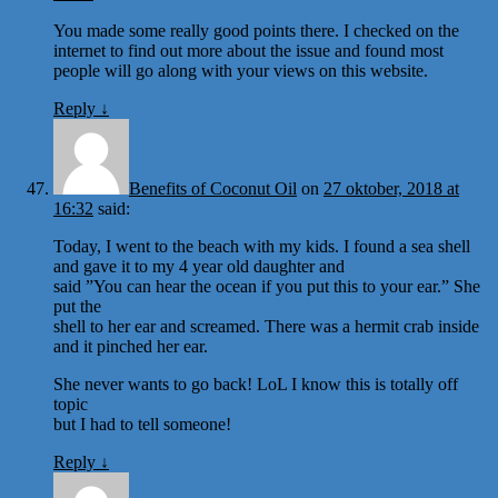
You made some really good points there. I checked on the
internet to find out more about the issue and found most
people will go along with your views on this website.
Reply
↓
Benefits of Coconut Oil
on
27 oktober, 2018 at
16:32
said:
Today, I went to the beach with my kids. I found a sea shell
and gave it to my 4 year old daughter and
said ”You can hear the ocean if you put this to your ear.” She
put the
shell to her ear and screamed. There was a hermit crab inside
and it pinched her ear.
She never wants to go back! LoL I know this is totally off
topic
but I had to tell someone!
Reply
↓