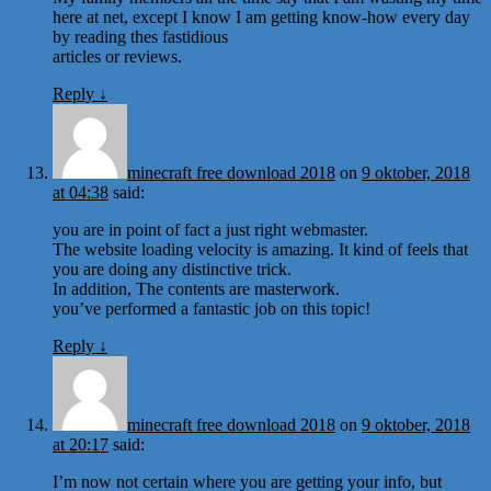
here at net, except I know I am getting know-how every day
by reading thes fastidious
articles or reviews.
Reply
↓
minecraft free download 2018
on
9 oktober, 2018
at 04:38
said:
you are in point of fact a just right webmaster.
The website loading velocity is amazing. It kind of feels that
you are doing any distinctive trick.
In addition, The contents are masterwork.
you’ve performed a fantastic job on this topic!
Reply
↓
minecraft free download 2018
on
9 oktober, 2018
at 20:17
said:
I’m now not certain where you are getting your info, but