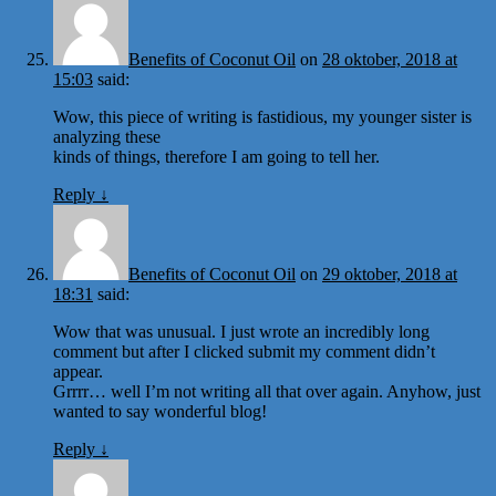
Benefits of Coconut Oil
on
28 oktober, 2018 at
15:03
said:
Wow, this piece of writing is fastidious, my younger sister is
analyzing these
kinds of things, therefore I am going to tell her.
Reply
↓
Benefits of Coconut Oil
on
29 oktober, 2018 at
18:31
said:
Wow that was unusual. I just wrote an incredibly long
comment but after I clicked submit my comment didn’t
appear.
Grrrr… well I’m not writing all that over again. Anyhow, just
wanted to say wonderful blog!
Reply
↓