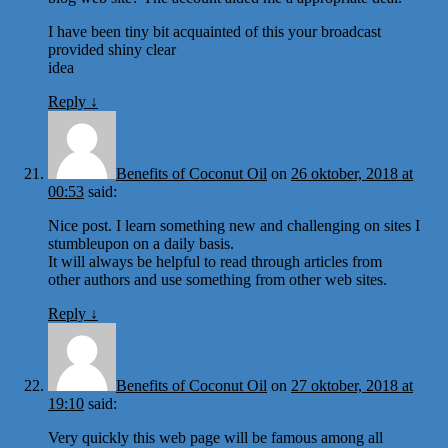
I have been tiny bit acquainted of this your broadcast
provided shiny clear
idea
Reply
↓
Benefits of Coconut Oil
on
26 oktober, 2018 at
00:53
said:
Nice post. I learn something new and challenging on sites I
stumbleupon on a daily basis.
It will always be helpful to read through articles from
other authors and use something from other web sites.
Reply
↓
Benefits of Coconut Oil
on
27 oktober, 2018 at
19:10
said:
Very quickly this web page will be famous among all