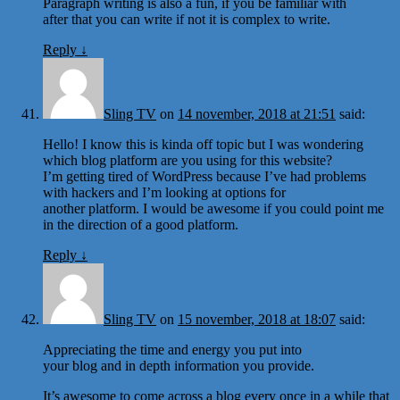
Paragraph writing is also a fun, if you be familiar with
after that you can write if not it is complex to write.
Reply
↓
Sling TV
on
14 november, 2018 at 21:51
said:
Hello! I know this is kinda off topic but I was wondering
which blog platform are you using for this website?
I’m getting tired of WordPress because I’ve had problems
with hackers and I’m looking at options for
another platform. I would be awesome if you could point me
in the direction of a good platform.
Reply
↓
Sling TV
on
15 november, 2018 at 18:07
said:
Appreciating the time and energy you put into
your blog and in depth information you provide.
It’s awesome to come across a blog every once in a while that