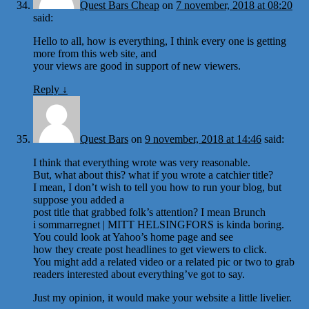
Quest Bars Cheap
on
7 november, 2018 at 08:20
said:
Hello to all, how is everything, I think every one is getting
more from this web site, and
your views are good in support of new viewers.
Reply
↓
Quest Bars
on
9 november, 2018 at 14:46
said:
I think that everything wrote was very reasonable.
But, what about this? what if you wrote a catchier title?
I mean, I don’t wish to tell you how to run your blog, but
suppose you added a
post title that grabbed folk’s attention? I mean Brunch
i sommarregnet | MITT HELSINGFORS is kinda boring.
You could look at Yahoo’s home page and see
how they create post headlines to get viewers to click.
You might add a related video or a related pic or two to grab
readers interested about everything’ve got to say.
Just my opinion, it would make your website a little livelier.