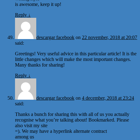
is awesome, keep it up!
Reply
↓
descargar facebook
on
22 november, 2018 at 20:07
said:
Greetings! Very useful advice in this particular article! It is the
little changes which will make the most important changes.
Many thanks for sharing!
Reply
↓
descargar facebook
on
4 december, 2018 at 23:24
said:
Thanks a bunch for sharing this with all of us you actually
recognise what you’re talking about! Bookmarked. Please
also visit my site
=). We may have a hyperlink alternate contract
among us