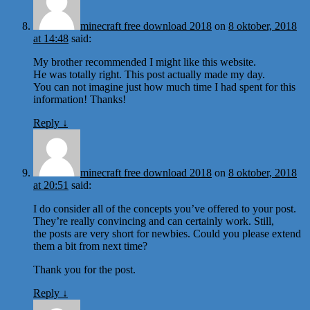
minecraft free download 2018
on
8 oktober, 2018
at 14:48
said:
My brother recommended I might like this website.
He was totally right. This post actually made my day.
You can not imagine just how much time I had spent for this
information! Thanks!
Reply
↓
minecraft free download 2018
on
8 oktober, 2018
at 20:51
said:
I do consider all of the concepts you’ve offered to your post.
They’re really convincing and can certainly work. Still,
the posts are very short for newbies. Could you please extend
them a bit from next time?
Thank you for the post.
Reply
↓