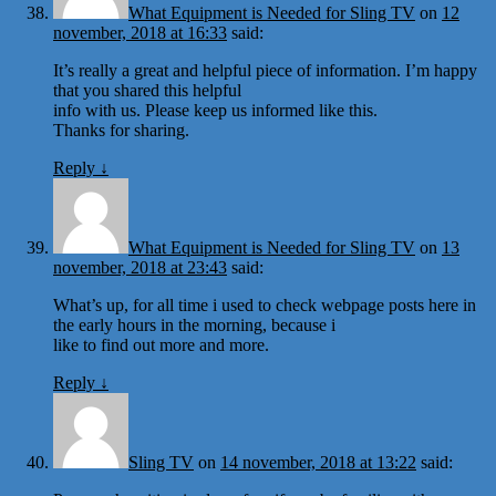
What Equipment is Needed for Sling TV
on
12
november, 2018 at 16:33
said:
It’s really a great and helpful piece of information. I’m happy
that you shared this helpful
info with us. Please keep us informed like this.
Thanks for sharing.
Reply
↓
What Equipment is Needed for Sling TV
on
13
november, 2018 at 23:43
said:
What’s up, for all time i used to check webpage posts here in
the early hours in the morning, because i
like to find out more and more.
Reply
↓
Sling TV
on
14 november, 2018 at 13:22
said: