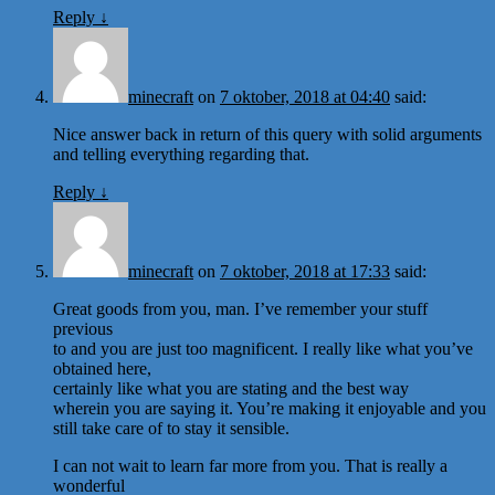
Reply
↓
minecraft
on
7 oktober, 2018 at 04:40
said:
Nice answer back in return of this query with solid arguments
and telling everything regarding that.
Reply
↓
minecraft
on
7 oktober, 2018 at 17:33
said:
Great goods from you, man. I’ve remember your stuff
previous
to and you are just too magnificent. I really like what you’ve
obtained here,
certainly like what you are stating and the best way
wherein you are saying it. You’re making it enjoyable and you
still take care of to stay it sensible.
I can not wait to learn far more from you. That is really a
wonderful