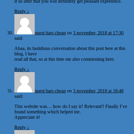
if so after that you will definitely get pleasant experience.
Reply
↓
quest bars cheap
on
3 november, 2018 at 17:30
said:
Ahaa, its fastidious conversation about this post here at this
blog, I have
read all that, so at this time me also commenting here.
Reply
↓
quest bars cheap
on
3 november, 2018 at 18:48
said:
This website was… how do I say it? Relevant!! Finally I’ve
found something which helped me.
Appreciate it!
Reply
↓