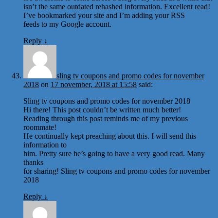
isn’t the same outdated rehashed information. Excellent read!
I’ve bookmarked your site and I’m adding your RSS
feeds to my Google account.
Reply
↓
sling tv coupons and promo codes for november
2018
on
17 november, 2018 at 15:58
said:
Sling tv coupons and promo codes for november 2018
Hi there! This post couldn’t be written much better!
Reading through this post reminds me of my previous
roommate!
He continually kept preaching about this. I will send this
information to
him. Pretty sure he’s going to have a very good read. Many
thanks
for sharing! Sling tv coupons and promo codes for november
2018
Reply
↓