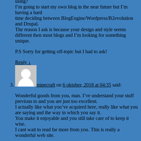
using?
I’m going to start my own blog in the near future but I’m
having a hard
time deciding between BlogEngine/Wordpress/B2evolution
and Drupal.
The reason I ask is because your design and style seems
different then most blogs and I’m looking for something
unique.
P.S Sorry for getting off-topic but I had to ask!
Reply
↓
minecraft
on
6 oktober, 2018 at 04:35
said:
Wonderful goods from you, man. I’ve understand your stuff
previous to and you are just too excellent.
I actually like what you’ve acquired here, really like what you
are saying and the way in which you say it.
You make it enjoyable and you still take care of to keep it
wise.
I cant wait to read far more from you. This is really a
wonderful web site.