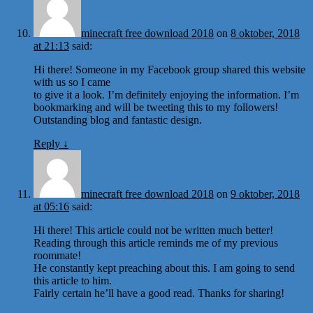
minecraft free download 2018
on
8 oktober, 2018
at 21:13
said:
Hi there! Someone in my Facebook group shared this website
with us so I came
to give it a look. I’m definitely enjoying the information. I’m
bookmarking and will be tweeting this to my followers!
Outstanding blog and fantastic design.
Reply
↓
minecraft free download 2018
on
9 oktober, 2018
at 05:16
said:
Hi there! This article could not be written much better!
Reading through this article reminds me of my previous
roommate!
He constantly kept preaching about this. I am going to send
this article to him.
Fairly certain he’ll have a good read. Thanks for sharing!