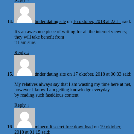
tinder dating site
on
16 oktober, 2018 at 22:11
said:
It’s an awesome piece of writing for all the internet viewers;
they will take benefit from
it I am sure.
Reply
↓
tinder dating site
on
17 oktober, 2018 at 00:33
said:
My relatives always say that I am wasting my time here at net,
however I know I am getting knowledge everyday
by reading such fastidious content.
Reply
↓
minecraft secret free download
on
19 oktober,
2018 at 01:15
said: