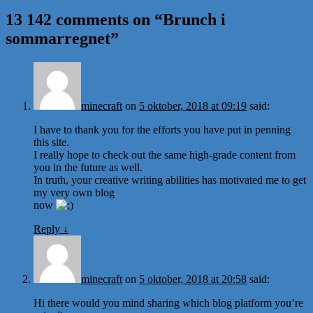
13 142 comments on “
Brunch i
sommarregnet
”
minecraft
on
5 oktober, 2018 at 09:19
said:
I have to thank you for the efforts you have put in penning
this site.
I really hope to check out the same high-grade content from
you in the future as well.
In truth, your creative writing abilities has motivated me to get
my very own blog
now
Reply
↓
minecraft
on
5 oktober, 2018 at 20:58
said:
Hi there would you mind sharing which blog platform you’re