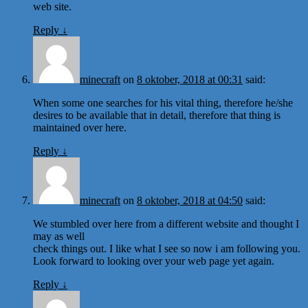
web site.
Reply
↓
minecraft
on
8 oktober, 2018 at 00:31
said:
When some one searches for his vital thing, therefore he/she
desires to be available that in detail, therefore that thing is
maintained over here.
Reply
↓
minecraft
on
8 oktober, 2018 at 04:50
said:
We stumbled over here from a different website and thought I
may as well
check things out. I like what I see so now i am following you.
Look forward to looking over your web page yet again.
Reply
↓