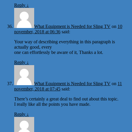
Reply
↓
What Equipment is Needed for Sling TV
on
10
november, 2018 at 06:36
said:
Your way of describing everything in this paragraph is
actually good, every
one can effortlessly be aware of it, Thanks a lot.
Reply
↓
What Equipment is Needed for Sling TV
on
11
november, 2018 at 07:45
said:
There’s certainly a great deal to find out about this topic.
I really like all the points you have made.
Reply
↓