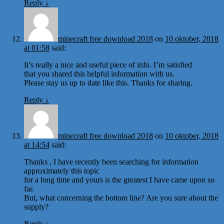
Reply
↓
minecraft free download 2018
on
10 oktober, 2018
at 01:58
said:
It’s really a nice and useful piece of info. I’m satisfied
that you shared this helpful information with us.
Please stay us up to date like this. Thanks for sharing.
Reply
↓
minecraft free download 2018
on
10 oktober, 2018
at 14:54
said:
Thanks , I have recently been searching for information
approximately this topic
for a long time and yours is the greatest I have came upon so
far.
But, what concerning the bottom line? Are you sure about the
supply?
Reply
↓