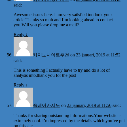
said:
Awesome issues here. I am very satisfied too look your
article.Thanks so muh and I’m looking ahead to contact
you.Will you please drop me a mail?
Reply
↓
카지노사이트추천
on
23 januari, 2019 at 11:52
said:
This is something I actually have to try and do a lot of
analysis into,thank you for the post
Reply
↓
솔레어카지노
on
23 januari, 2019 at 11:56
said:
Thanks for sharing outstanding informations.Your website is
extremely cool. I’m impressed by the details which you’ve put
on this site.