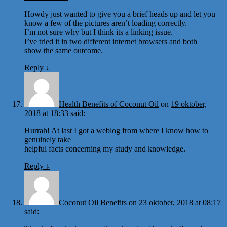
Howdy just wanted to give you a brief heads up and let you
know a few of the pictures aren’t loading correctly.
I’m not sure why but I think its a linking issue.
I’ve tried it in two different internet browsers and both
show the same outcome.
Reply
↓
Health Benefits of Coconut Oil
on
19 oktober,
2018 at 18:33
said:
Hurrah! At last I got a weblog from where I know how to
genuinely take
helpful facts concerning my study and knowledge.
Reply
↓
Coconut Oil Benefits
on
23 oktober, 2018 at 08:17
said: