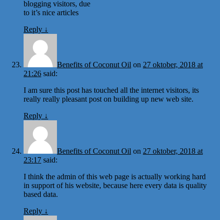
blogging visitors, due
to it’s nice articles
Reply
↓
Benefits of Coconut Oil
on
27 oktober, 2018 at
21:26
said:
I am sure this post has touched all the internet visitors, its
really really pleasant post on building up new web site.
Reply
↓
Benefits of Coconut Oil
on
27 oktober, 2018 at
23:17
said:
I think the admin of this web page is actually working hard
in support of his website, because here every data is quality
based data.
Reply
↓