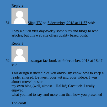
Reply
↓
Sling TV
on
5 december, 2018 at 11:57
said:
I pay a quick visit day-to-day some sites and blogs to read
articles, but this web site offers quality based posts.
Reply
↓
descargar facebook
on
6 december, 2018 at 18:47
said:
This design is incredible! You obviously know how to keep a
reader amused. Between your wit and your videos, I was
almost moved to start
my own blog (well, almost…HaHa!) Great job. I really
enjoyed
what you had to say, and more than that, how you presented
it.
Too cool!