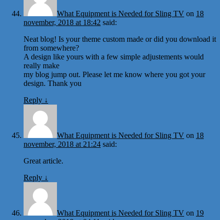
What Equipment is Needed for Sling TV
on
18
november, 2018 at 18:42
said:
Neat blog! Is your theme custom made or did you download it
from somewhere?
A design like yours with a few simple adjustements would
really make
my blog jump out. Please let me know where you got your
design. Thank you
Reply
↓
What Equipment is Needed for Sling TV
on
18
november, 2018 at 21:24
said:
Great article.
Reply
↓
What Equipment is Needed for Sling TV
on
19