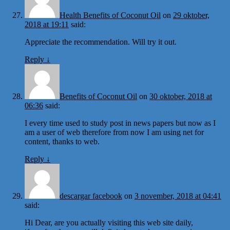
Health Benefits of Coconut Oil
on
29 oktober,
2018 at 19:11
said:
Appreciate the recommendation. Will try it out.
Reply
↓
Benefits of Coconut Oil
on
30 oktober, 2018 at
06:36
said:
I every time used to study post in news papers but now as I
am a user of web therefore from now I am using net for
content, thanks to web.
Reply
↓
descargar facebook
on
3 november, 2018 at 04:41
said:
Hi Dear, are you actually visiting this web site daily,