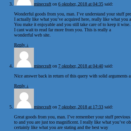
minecraft
on
6 oktober, 2018 at 04:35
said:
Wonderful goods from you, man. I’ve understand your stuff prev
I actually like what you’ve acquired here, really like what you 
You make it enjoyable and you still take care of to keep it wise.
I cant wait to read far more from you. This is really a
wonderful web site.
Reply
↓
minecraft
on
7 oktober, 2018 at 04:40
said:
Nice answer back in return of this query with solid arguments an
Reply
↓
minecraft
on
7 oktober, 2018 at 17:33
said:
Great goods from you, man. I’ve remember your stuff previous
to and you are just too magnificent. I really like what you’ve ob
certainly like what you are stating and the best way