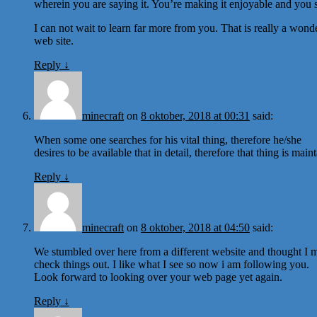
wherein you are saying it. You’re making it enjoyable and you stil
I can not wait to learn far more from you. That is really a wond
web site.
Reply
↓
minecraft
on
8 oktober, 2018 at 00:31
said:
When some one searches for his vital thing, therefore he/she
desires to be available that in detail, therefore that thing is main
Reply
↓
minecraft
on
8 oktober, 2018 at 04:50
said:
We stumbled over here from a different website and thought I 
check things out. I like what I see so now i am following you.
Look forward to looking over your web page yet again.
Reply
↓