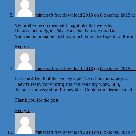
minecraft free download 2018
on
8 oktober, 2018 at
My brother recommended I might like this website.
He was totally right. This post actually made my day.
You can not imagine just how much time I had spent for this i
Reply
↓
minecraft free download 2018
on
8 oktober, 2018 at
I do consider all of the concepts you’ve offered to your post.
They’re really convincing and can certainly work. Still,
the posts are very short for newbies. Could you please extend t
Thank you for the post.
Reply
↓
minecraft free download 2018
on
8 oktober, 2018 at