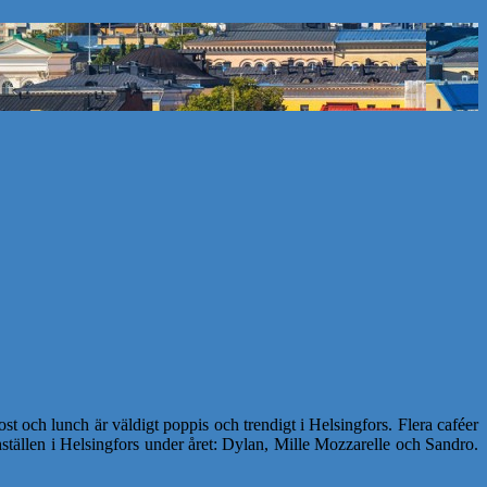
 och lunch är väldigt poppis och trendigt i Helsingfors. Flera caféer
chställen i Helsingfors under året: Dylan, Mille Mozzarelle och Sandro.