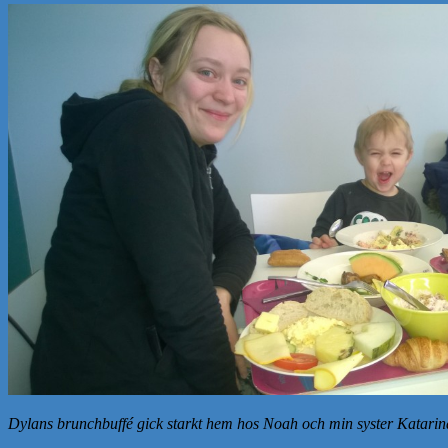
Dylans brunchbuffé gick starkt hem hos Noah och min syster Katarin