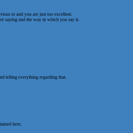
ious to and you are just too excellent.
are saying and the way in which you say it.
d telling everything regarding that.
tained here,