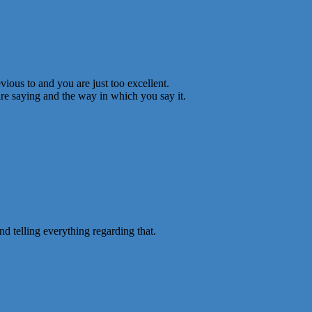
ious to and you are just too excellent.
are saying and the way in which you say it.
d telling everything regarding that.