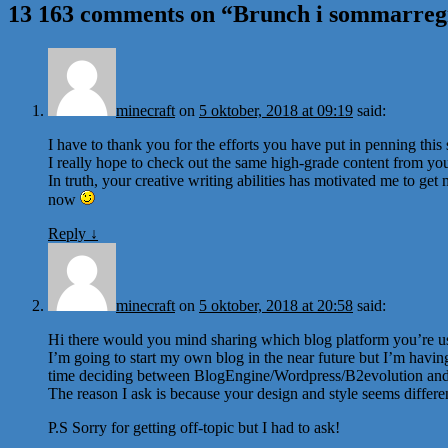
13 163 comments on “
Brunch i sommarreg
minecraft
on
5 oktober, 2018 at 09:19
said:
I have to thank you for the efforts you have put in penning this s
I really hope to check out the same high-grade content from you 
In truth, your creative writing abilities has motivated me to ge
now
Reply
↓
minecraft
on
5 oktober, 2018 at 20:58
said:
Hi there would you mind sharing which blog platform you’re u
I’m going to start my own blog in the near future but I’m havin
time deciding between BlogEngine/Wordpress/B2evolution and
The reason I ask is because your design and style seems differ
P.S Sorry for getting off-topic but I had to ask!