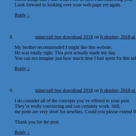
Look forward to looking over your web page yet again.
Reply
↓
minecraft free download 2018
on
8 oktober, 2018 at
My brother recommended I might like this website.
He was totally right. This post actually made my day.
You can not imagine just how much time I had spent for this i
Reply
↓
minecraft free download 2018
on
8 oktober, 2018 at
I do consider all of the concepts you’ve offered to your post.
They’re really convincing and can certainly work. Still,
the posts are very short for newbies. Could you please extend t
Thank you for the post.
Reply
↓