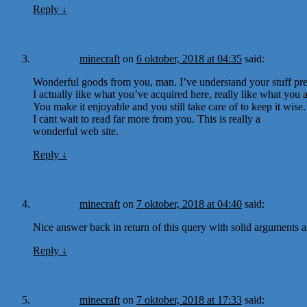
Reply
↓
minecraft
on
6 oktober, 2018 at 04:35
said:
Wonderful goods from you, man. I’ve understand your stuff prev
I actually like what you’ve acquired here, really like what you 
You make it enjoyable and you still take care of to keep it wise.
I cant wait to read far more from you. This is really a
wonderful web site.
Reply
↓
minecraft
on
7 oktober, 2018 at 04:40
said:
Nice answer back in return of this query with solid arguments an
Reply
↓
minecraft
on
7 oktober, 2018 at 17:33
said: