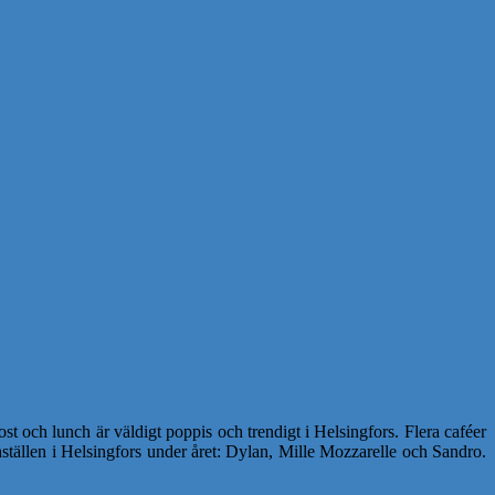
 och lunch är väldigt poppis och trendigt i Helsingfors. Flera caféer
chställen i Helsingfors under året: Dylan, Mille Mozzarelle och Sandro.