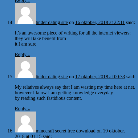
Reply
↓
tinder dating site
on
16 oktober, 2018 at 22:11
said:
It’s an awesome piece of writing for all the internet viewers;
they will take benefit from
it I am sure.
Reply
↓
tinder dating site
on
17 oktober, 2018 at 00:33
said:
My relatives always say that I am wasting my time here at net,
however I know I am getting knowledge everyday
by reading such fastidious content.
Reply
↓
minecraft secret free download
on
19 oktober,
2018 at 01:15
said: