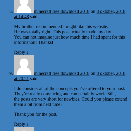
minecraft free download 2018
on
8 oktober, 2018
at 14:48
said:
My brother recommended I might like this website.
He was totally right. This post actually made my day.
You can not imagine just how much time I had spent for this
information! Thanks!
Reply
↓
minecraft free download 2018
on
8 oktober, 2018
at 20:51
said:
I do consider all of the concepts you’ve offered to your post.
They’re really convincing and can certainly work. Still,
the posts are very short for newbies. Could you please extend
them a bit from next time?
Thank you for the post.
Reply
↓