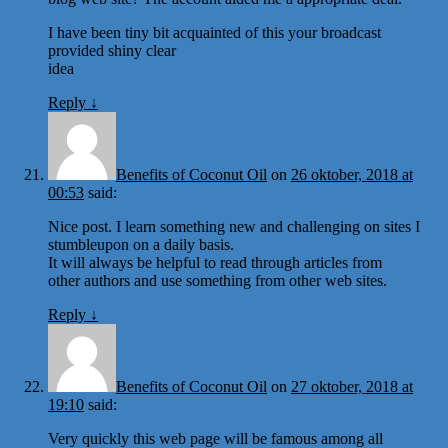
I have been tiny bit acquainted of this your broadcast
provided shiny clear
idea
Reply
↓
Benefits of Coconut Oil
on
26 oktober, 2018 at
00:53
said:
Nice post. I learn something new and challenging on sites I
stumbleupon on a daily basis.
It will always be helpful to read through articles from
other authors and use something from other web sites.
Reply
↓
Benefits of Coconut Oil
on
27 oktober, 2018 at
19:10
said:
Very quickly this web page will be famous among all