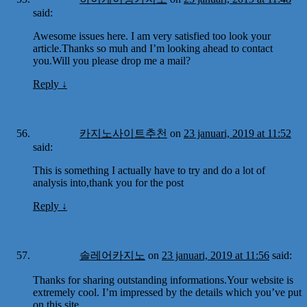
said:
Awesome issues here. I am very satisfied too look your
article.Thanks so muh and I’m looking ahead to contact
you.Will you please drop me a mail?
Reply
↓
카지노사이트추천
on
23 januari, 2019 at 11:52
said:
This is something I actually have to try and do a lot of
analysis into,thank you for the post
Reply
↓
솔레어카지노
on
23 januari, 2019 at 11:56
said:
Thanks for sharing outstanding informations.Your website is
extremely cool. I’m impressed by the details which you’ve put
on this site.