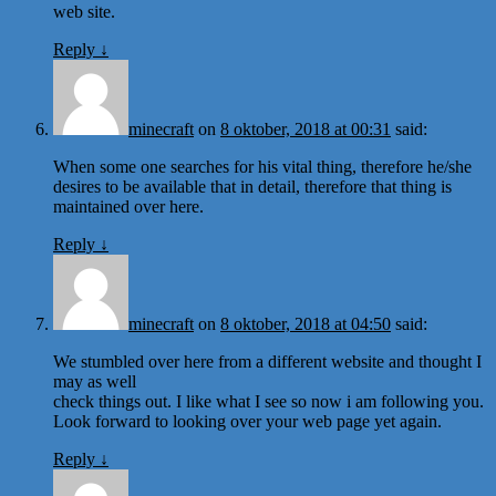
web site.
Reply
↓
minecraft
on
8 oktober, 2018 at 00:31
said:
When some one searches for his vital thing, therefore he/she
desires to be available that in detail, therefore that thing is
maintained over here.
Reply
↓
minecraft
on
8 oktober, 2018 at 04:50
said:
We stumbled over here from a different website and thought I
may as well
check things out. I like what I see so now i am following you.
Look forward to looking over your web page yet again.
Reply
↓