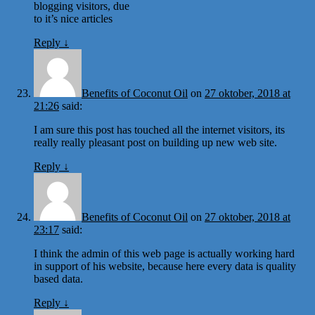
blogging visitors, due
to it’s nice articles
Reply
↓
Benefits of Coconut Oil
on
27 oktober, 2018 at
21:26
said:
I am sure this post has touched all the internet visitors, its
really really pleasant post on building up new web site.
Reply
↓
Benefits of Coconut Oil
on
27 oktober, 2018 at
23:17
said:
I think the admin of this web page is actually working hard
in support of his website, because here every data is quality
based data.
Reply
↓