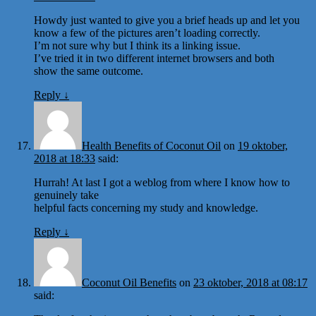
Howdy just wanted to give you a brief heads up and let you
know a few of the pictures aren’t loading correctly.
I’m not sure why but I think its a linking issue.
I’ve tried it in two different internet browsers and both
show the same outcome.
Reply
↓
Health Benefits of Coconut Oil
on
19 oktober,
2018 at 18:33
said:
Hurrah! At last I got a weblog from where I know how to
genuinely take
helpful facts concerning my study and knowledge.
Reply
↓
Coconut Oil Benefits
on
23 oktober, 2018 at 08:17
said: