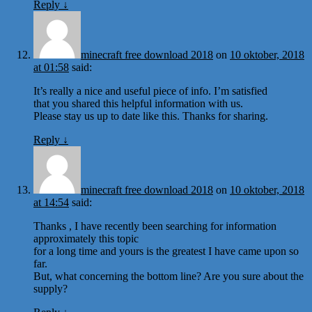
Reply
↓
minecraft free download 2018
on
10 oktober, 2018
at 01:58
said:
It’s really a nice and useful piece of info. I’m satisfied
that you shared this helpful information with us.
Please stay us up to date like this. Thanks for sharing.
Reply
↓
minecraft free download 2018
on
10 oktober, 2018
at 14:54
said:
Thanks , I have recently been searching for information
approximately this topic
for a long time and yours is the greatest I have came upon so
far.
But, what concerning the bottom line? Are you sure about the
supply?