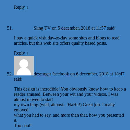
Reply
↓
Sling TV
on
5 december, 2018 at 11:57
said:
I pay a quick visit day-to-day some sites and blogs to read
articles, but this web site offers quality based posts.
Reply
↓
descargar facebook
on
6 december, 2018 at 18:47
said:
This design is incredible! You obviously know how to keep a
reader amused. Between your wit and your videos, I was
almost moved to start
my own blog (well, almost…HaHa!) Great job. I really
enjoyed
what you had to say, and more than that, how you presented
it.
Too cool!