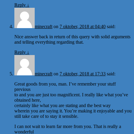
Reply
↓
minecraft
on
7 oktober, 2018 at 04:40
said:
Nice answer back in return of this query with solid arguments
and telling everything regarding that.
Reply
↓
minecraft
on
7 oktober, 2018 at 17:33
said:
Great goods from you, man. I’ve remember your stuff
previous
to and you are just too magnificent. I really like what you’ve
obtained here,
certainly like what you are stating and the best way
wherein you are saying it. You’re making it enjoyable and you
still take care of to stay it sensible.
I can not wait to learn far more from you. That is really a
wonderful