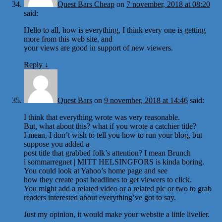
Quest Bars Cheap
on
7 november, 2018 at 08:20
said:
Hello to all, how is everything, I think every one is getting
more from this web site, and
your views are good in support of new viewers.
Reply
↓
Quest Bars
on
9 november, 2018 at 14:46
said:
I think that everything wrote was very reasonable.
But, what about this? what if you wrote a catchier title?
I mean, I don’t wish to tell you how to run your blog, but
suppose you added a
post title that grabbed folk’s attention? I mean Brunch
i sommarregnet | MITT HELSINGFORS is kinda boring.
You could look at Yahoo’s home page and see
how they create post headlines to get viewers to click.
You might add a related video or a related pic or two to grab
readers interested about everything’ve got to say.
Just my opinion, it would make your website a little livelier.