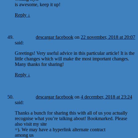
is awesome, keep it up!
Reply
↓
descargar facebook
on
22 november, 2018 at 20:07
said:
Greetings! Very useful advice in this particular article! It is the
little changes which will make the most important changes.
Many thanks for sharing!
Reply
↓
descargar facebook
on
4 december, 2018 at 23:24
said:
Thanks a bunch for sharing this with all of us you actually
recognise what you’re talking about! Bookmarked. Please
also visit my site
=). We may have a hyperlink alternate contract
among us