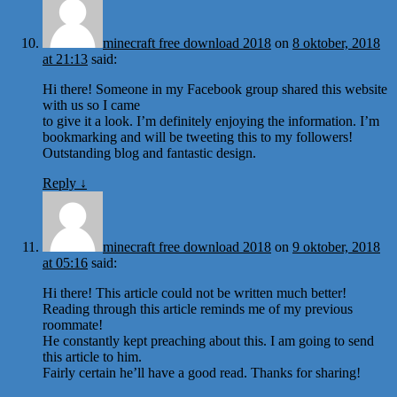
minecraft free download 2018
on
8 oktober, 2018
at 21:13
said:
Hi there! Someone in my Facebook group shared this website
with us so I came
to give it a look. I’m definitely enjoying the information. I’m
bookmarking and will be tweeting this to my followers!
Outstanding blog and fantastic design.
Reply
↓
minecraft free download 2018
on
9 oktober, 2018
at 05:16
said:
Hi there! This article could not be written much better!
Reading through this article reminds me of my previous
roommate!
He constantly kept preaching about this. I am going to send
this article to him.
Fairly certain he’ll have a good read. Thanks for sharing!