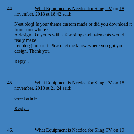
What Equipment is Needed for Sling TV
on
18
november, 2018 at 18:42
said:
Neat blog! Is your theme custom made or did you download it
from somewhere?
A design like yours with a few simple adjustements would
really make
my blog jump out. Please let me know where you got your
design. Thank you
Reply
↓
What Equipment is Needed for Sling TV
on
18
november, 2018 at 21:24
said:
Great article.
Reply
↓
What Equipment is Needed for Sling TV
on
19