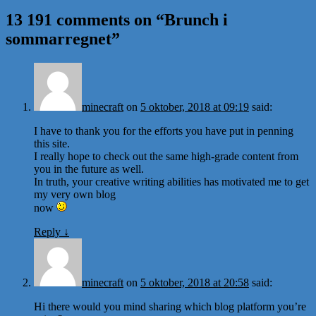
13 191 comments on “
Brunch i
sommarregnet
”
minecraft
on
5 oktober, 2018 at 09:19
said:
I have to thank you for the efforts you have put in penning
this site.
I really hope to check out the same high-grade content from
you in the future as well.
In truth, your creative writing abilities has motivated me to get
my very own blog
now
Reply
↓
minecraft
on
5 oktober, 2018 at 20:58
said:
Hi there would you mind sharing which blog platform you’re