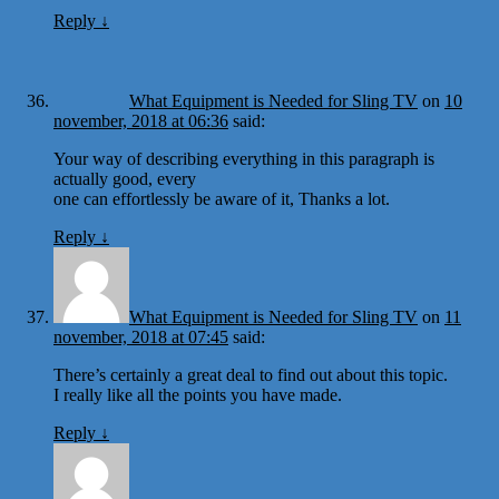
Reply
↓
What Equipment is Needed for Sling TV
on
10
november, 2018 at 06:36
said:
Your way of describing everything in this paragraph is
actually good, every
one can effortlessly be aware of it, Thanks a lot.
Reply
↓
What Equipment is Needed for Sling TV
on
11
november, 2018 at 07:45
said:
There’s certainly a great deal to find out about this topic.
I really like all the points you have made.
Reply
↓