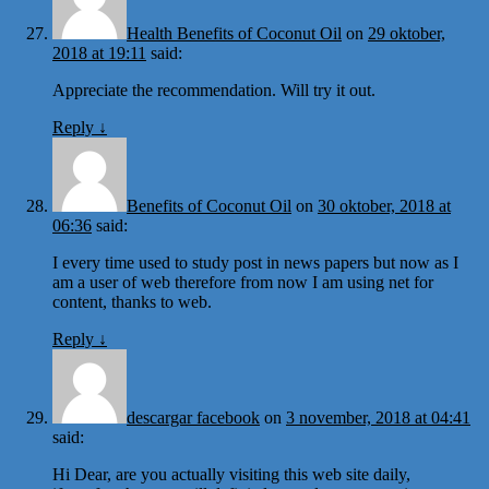
Health Benefits of Coconut Oil
on
29 oktober,
2018 at 19:11
said:
Appreciate the recommendation. Will try it out.
Reply
↓
Benefits of Coconut Oil
on
30 oktober, 2018 at
06:36
said:
I every time used to study post in news papers but now as I
am a user of web therefore from now I am using net for
content, thanks to web.
Reply
↓
descargar facebook
on
3 november, 2018 at 04:41
said:
Hi Dear, are you actually visiting this web site daily,