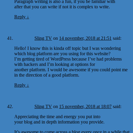
Paragraph writing is also a fun, if you be familiar with
after that you can write if not it is complex to write.
Reply
↓
Sling TV
on
14 november, 2018 at 21:51
said:
Hello! I know this is kinda off topic but I was wondering
which blog platform are you using for this website?
I’m getting tired of WordPress because I’ve had problems
with hackers and I’m looking at options for
another platform. I would be awesome if you could point me
in the direction of a good platform.
Reply
↓
Sling TV
on
15 november, 2018 at 18:07
said:
Appreciating the time and energy you put into
your blog and in depth information you provide.
It’s awesome to come across a blog every once in a while that