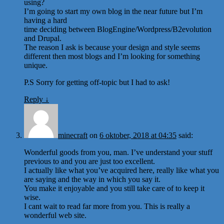
using?
I’m going to start my own blog in the near future but I’m
having a hard
time deciding between BlogEngine/Wordpress/B2evolution
and Drupal.
The reason I ask is because your design and style seems
different then most blogs and I’m looking for something
unique.
P.S Sorry for getting off-topic but I had to ask!
Reply
↓
minecraft
on
6 oktober, 2018 at 04:35
said:
Wonderful goods from you, man. I’ve understand your stuff
previous to and you are just too excellent.
I actually like what you’ve acquired here, really like what you
are saying and the way in which you say it.
You make it enjoyable and you still take care of to keep it
wise.
I cant wait to read far more from you. This is really a
wonderful web site.