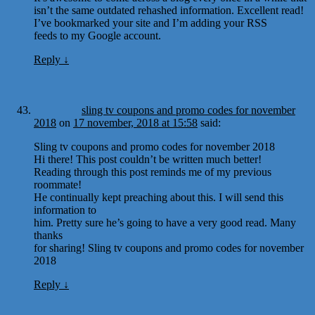
isn’t the same outdated rehashed information. Excellent read!
I’ve bookmarked your site and I’m adding your RSS
feeds to my Google account.
Reply
↓
sling tv coupons and promo codes for november
2018
on
17 november, 2018 at 15:58
said:
Sling tv coupons and promo codes for november 2018
Hi there! This post couldn’t be written much better!
Reading through this post reminds me of my previous
roommate!
He continually kept preaching about this. I will send this
information to
him. Pretty sure he’s going to have a very good read. Many
thanks
for sharing! Sling tv coupons and promo codes for november
2018
Reply
↓