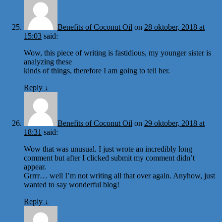
Benefits of Coconut Oil
on
28 oktober, 2018 at
15:03
said:
Wow, this piece of writing is fastidious, my younger sister is
analyzing these
kinds of things, therefore I am going to tell her.
Reply
↓
Benefits of Coconut Oil
on
29 oktober, 2018 at
18:31
said:
Wow that was unusual. I just wrote an incredibly long
comment but after I clicked submit my comment didn’t
appear.
Grrrr… well I’m not writing all that over again. Anyhow, just
wanted to say wonderful blog!
Reply
↓