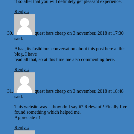
if so after that you will definitely get pleasant experience.
Reply
↓
quest bars cheap
on
3 november, 2018 at 17:30
said:
Ahaa, its fastidious conversation about this post here at this
blog, I have
read all that, so at this time me also commenting here.
Reply
↓
quest bars cheap
on
3 november, 2018 at 18:48
said:
This website was… how do I say it? Relevant!! Finally I’ve
found something which helped me.
Appreciate it!
Reply
↓