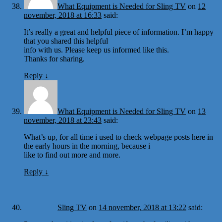
What Equipment is Needed for Sling TV
on
12
november, 2018 at 16:33
said:
It’s really a great and helpful piece of information. I’m happy
that you shared this helpful
info with us. Please keep us informed like this.
Thanks for sharing.
Reply
↓
What Equipment is Needed for Sling TV
on
13
november, 2018 at 23:43
said:
What’s up, for all time i used to check webpage posts here in
the early hours in the morning, because i
like to find out more and more.
Reply
↓
Sling TV
on
14 november, 2018 at 13:22
said: