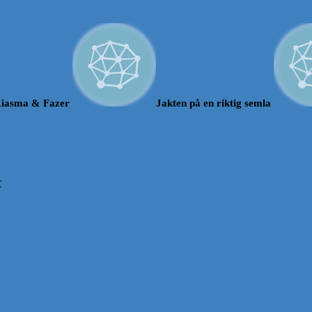
iasma & Fazer
Jakten på en riktig semla
r