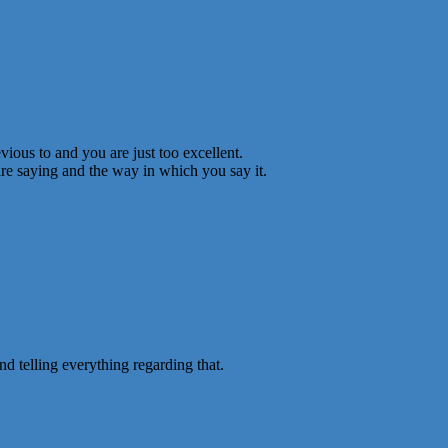
ious to and you are just too excellent.
are saying and the way in which you say it.
d telling everything regarding that.