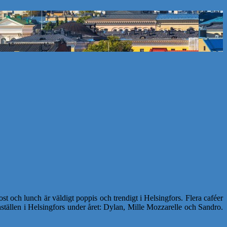
 och lunch är väldigt poppis och trendigt i Helsingfors. Flera caféer
chställen i Helsingfors under året: Dylan, Mille Mozzarelle och Sandro.