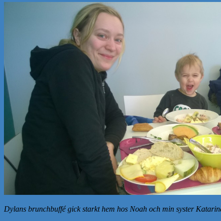
Dylans brunchbuffé gick starkt hem hos Noah och min syster Katarin