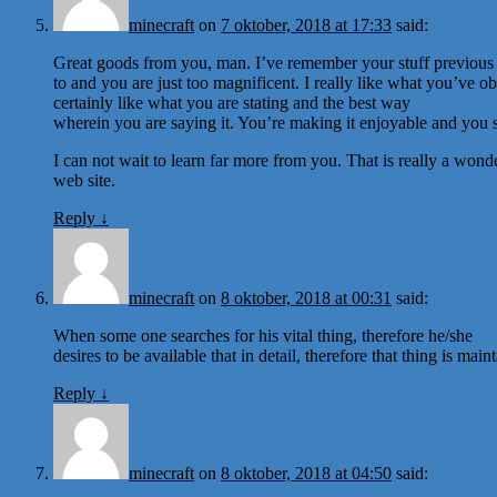
minecraft
on
7 oktober, 2018 at 17:33
said:
Great goods from you, man. I’ve remember your stuff previous
to and you are just too magnificent. I really like what you’ve ob
certainly like what you are stating and the best way
wherein you are saying it. You’re making it enjoyable and you stil
I can not wait to learn far more from you. That is really a wond
web site.
Reply
↓
minecraft
on
8 oktober, 2018 at 00:31
said:
When some one searches for his vital thing, therefore he/she
desires to be available that in detail, therefore that thing is main
Reply
↓
minecraft
on
8 oktober, 2018 at 04:50
said: