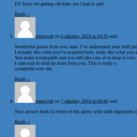
P.S Sorry for getting off-topic but I had to ask!
Reply
↓
minecraft
on
6 oktober, 2018 at 04:35
said:
Wonderful goods from you, man. I’ve understand your stuff prev
I actually like what you’ve acquired here, really like what you 
You make it enjoyable and you still take care of to keep it wise.
I cant wait to read far more from you. This is really a
wonderful web site.
Reply
↓
minecraft
on
7 oktober, 2018 at 04:40
said:
Nice answer back in return of this query with solid arguments an
Reply
↓