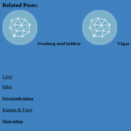
Related Posts:
Sveaborg med faddrar
Vågar 
Livet
hälsa
Föregående inlägg
Kiasma & Fazer
Nästa inlägg