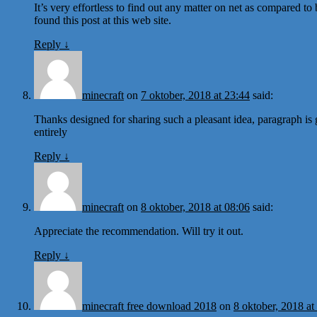
It’s very effortless to find out any matter on net as compared to 
found this post at this web site.
Reply
↓
minecraft
on
7 oktober, 2018 at 23:44
said:
Thanks designed for sharing such a pleasant idea, paragraph is 
entirely
Reply
↓
minecraft
on
8 oktober, 2018 at 08:06
said:
Appreciate the recommendation. Will try it out.
Reply
↓
minecraft free download 2018
on
8 oktober, 2018 at