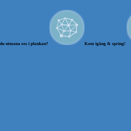
du utmana oss i plankan?
Kom igång & spring!