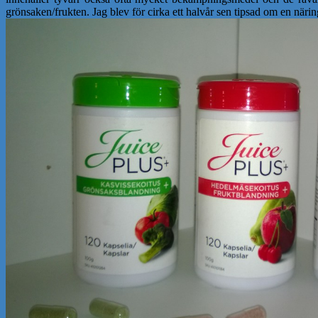
grönsaken/frukten. Jag blev för cirka ett halvår sen tipsad om en när