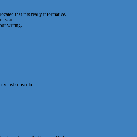
cated that it is really informative.
ent you
our writing.
ay just subscribe.