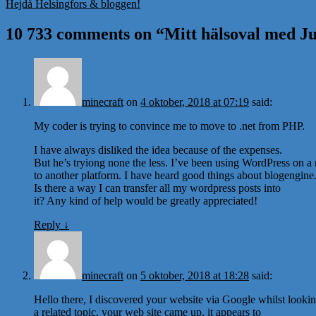
Hejdå Helsingfors & bloggen!
10 733 comments on “
Mitt hälsoval med Ju
minecraft
on
4 oktober, 2018 at 07:19
said:
My coder is trying to convince me to move to .net from PHP.
I have always disliked the idea because of the expenses.
But he’s tryiong none the less. I’ve been using WordPress on a
to another platform. I have heard good things about blogengine.
Is there a way I can transfer all my wordpress posts into
it? Any kind of help would be greatly appreciated!
Reply
↓
minecraft
on
5 oktober, 2018 at 18:28
said:
Hello there, I discovered your website via Google whilst lookin
a related topic, your web site came up, it appears to