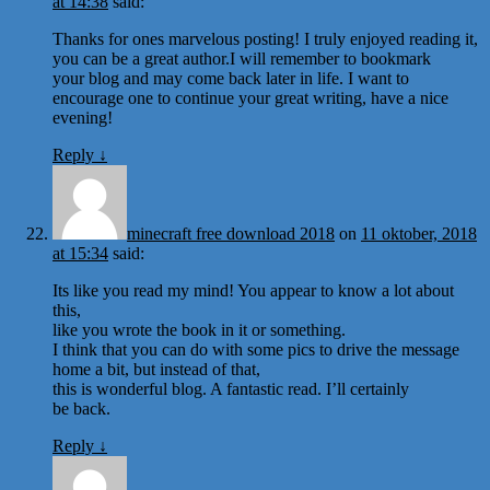
at 14:38
said:
Thanks for ones marvelous posting! I truly enjoyed reading it,
you can be a great author.I will remember to bookmark
your blog and may come back later in life. I want to
encourage one to continue your great writing, have a nice
evening!
Reply
↓
minecraft free download 2018
on
11 oktober, 2018
at 15:34
said:
Its like you read my mind! You appear to know a lot about
this,
like you wrote the book in it or something.
I think that you can do with some pics to drive the message
home a bit, but instead of that,
this is wonderful blog. A fantastic read. I’ll certainly
be back.
Reply
↓