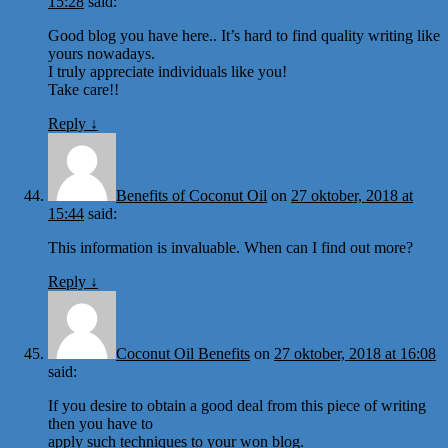
15:28
said:
Good blog you have here.. It’s hard to find quality writing like
yours nowadays.
I truly appreciate individuals like you!
Take care!!
Reply
↓
Benefits of Coconut Oil
on
27 oktober, 2018 at
15:44
said:
This information is invaluable. When can I find out more?
Reply
↓
Coconut Oil Benefits
on
27 oktober, 2018 at 16:08
said:
If you desire to obtain a good deal from this piece of writing
then you have to
apply such techniques to your won blog.