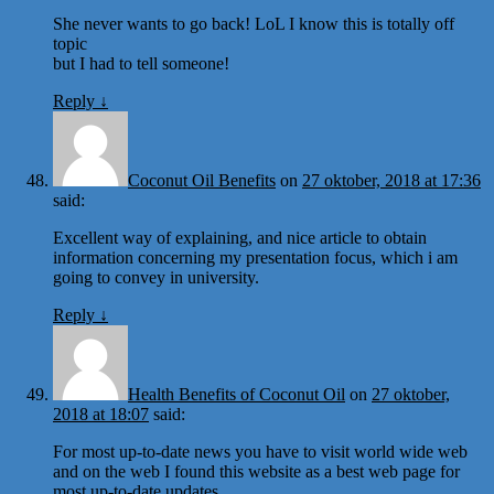
She never wants to go back! LoL I know this is totally off
topic
but I had to tell someone!
Reply
↓
Coconut Oil Benefits
on
27 oktober, 2018 at 17:36
said:
Excellent way of explaining, and nice article to obtain
information concerning my presentation focus, which i am
going to convey in university.
Reply
↓
Health Benefits of Coconut Oil
on
27 oktober,
2018 at 18:07
said:
For most up-to-date news you have to visit world wide web
and on the web I found this website as a best web page for
most up-to-date updates.