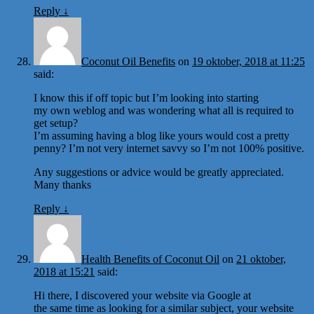
Reply
↓
Coconut Oil Benefits
on
19 oktober, 2018 at 11:25
said:
I know this if off topic but I’m looking into starting
my own weblog and was wondering what all is required to
get setup?
I’m assuming having a blog like yours would cost a pretty
penny? I’m not very internet savvy so I’m not 100% positive.
Any suggestions or advice would be greatly appreciated.
Many thanks
Reply
↓
Health Benefits of Coconut Oil
on
21 oktober,
2018 at 15:21
said:
Hi there, I discovered your website via Google at
the same time as looking for a similar subject, your website