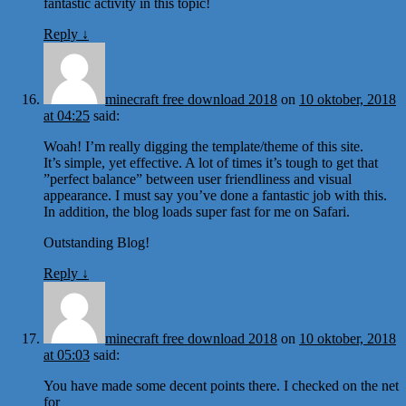
fantastic activity in this topic!
Reply
↓
minecraft free download 2018
on
10 oktober, 2018
at 04:25
said:
Woah! I’m really digging the template/theme of this site.
It’s simple, yet effective. A lot of times it’s tough to get that
”perfect balance” between user friendliness and visual
appearance. I must say you’ve done a fantastic job with this.
In addition, the blog loads super fast for me on Safari.
Outstanding Blog!
Reply
↓
minecraft free download 2018
on
10 oktober, 2018
at 05:03
said:
You have made some decent points there. I checked on the net
for