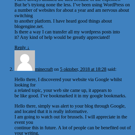
But he’s tryiong none the less. I’ve been using WordPress on
a number of websites for about a year and am nervous about
switching
to another platform. I have heard good things about
blogengine.net.
Is there a way I can transfer all my wordpress posts into
it? Any kind of help would be greatly appreciated!
Reply
↓
minecraft
on
5 oktober, 2018 at 18:28
said:
Hello there, I discovered your website via Google whilst
looking for
a related topic, your web site came up, it appears to
be like good. I’ve bookmarked it in my google bookmarks.
Hello there, simply was alert to your blog through Google,
and located that it is really informative.
I am going to watch out for brussels. I will appreciate in the
event you
continue this in future. A lot of people can be benefited out of
your writing.