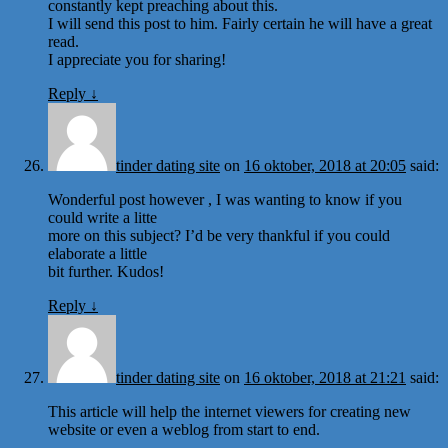
constantly kept preaching about this.
I will send this post to him. Fairly certain he will have a great
read.
I appreciate you for sharing!
Reply
↓
tinder dating site
on
16 oktober, 2018 at 20:05
said:
Wonderful post however , I was wanting to know if you
could write a litte
more on this subject? I’d be very thankful if you could
elaborate a little
bit further. Kudos!
Reply
↓
tinder dating site
on
16 oktober, 2018 at 21:21
said:
This article will help the internet viewers for creating new
website or even a weblog from start to end.