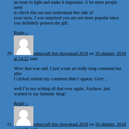
an issue to light and make it important. A lot more people
need
to check this out and understand this side of
your story. I was surprised you are not more popular since
you definitely possess the gift.
Reply
↓
minecraft free download 2018
on
10 oktober, 2018
at 14:22
said:
Wow that was odd. I just wrote an really long comment but
after
I clicked submit my comment didn’t appear. Grrrr…
well I’m not writing all that over again. Anyhow, just
wanted to say fantastic blog!
Reply
↓
minecraft free download 2018
on
10 oktober, 2018