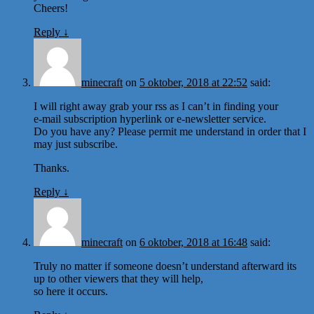
Cheers!
Reply
↓
minecraft
on
5 oktober, 2018 at 22:52
said:
I will right away grab your rss as I can’t in finding your
e-mail subscription hyperlink or e-newsletter service.
Do you have any? Please permit me understand in order that I
may just subscribe.
Thanks.
Reply
↓
minecraft
on
6 oktober, 2018 at 16:48
said:
Truly no matter if someone doesn’t understand afterward its
up to other viewers that they will help,
so here it occurs.