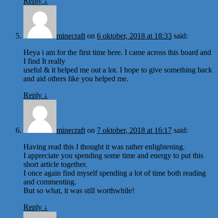
Reply
↓
minecraft
on
6 oktober, 2018 at 18:33
said:
Heya i am for the first time here. I came across this board and
I find It really
useful & it helped me out a lot. I hope to give something back
and aid others like you helped me.
Reply
↓
minecraft
on
7 oktober, 2018 at 16:17
said:
Having read this I thought it was rather enlightening.
I appreciate you spending some time and energy to put this
short article together.
I once again find myself spending a lot of time both reading
and commenting.
But so what, it was still worthwhile!
Reply
↓