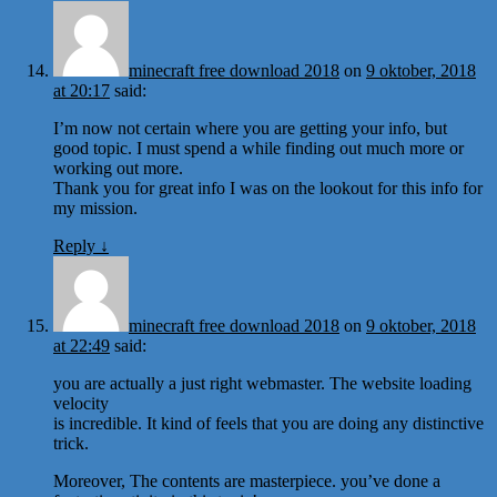
minecraft free download 2018
on
9 oktober, 2018
at 20:17
said:
I’m now not certain where you are getting your info, but
good topic. I must spend a while finding out much more or
working out more.
Thank you for great info I was on the lookout for this info for
my mission.
Reply
↓
minecraft free download 2018
on
9 oktober, 2018
at 22:49
said:
you are actually a just right webmaster. The website loading
velocity
is incredible. It kind of feels that you are doing any distinctive
trick.
Moreover, The contents are masterpiece. you’ve done a