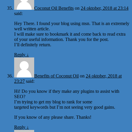
Coconut Oil Benefits
on
24 oktober, 2018 at 23:14
said:
Hey There. I found your blog using msn. That is an extremely
well written article.
I will make sure to bookmark it and come back to read extra
of your useful information. Thank you for the post.
I’ll definitely return.
Reply
↓
Benefits of Coconut Oil
on
24 oktober, 2018 at
23:27
said:
Hi! Do you know if they make any plugins to assist with
SEO?
I’m trying to get my blog to rank for some
targeted keywords but I’m not seeing very good gains.
If you know of any please share. Thanks!
Reply
↓