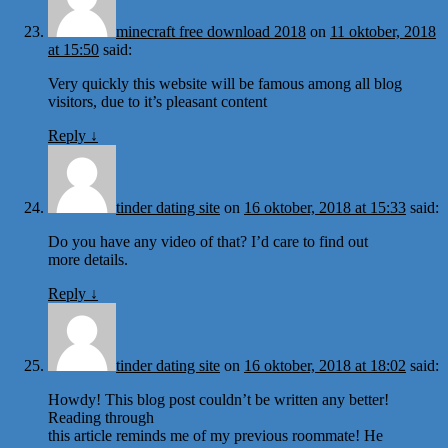
minecraft free download 2018
on
11 oktober, 2018
at 15:50
said:
Very quickly this website will be famous among all blog
visitors, due to it’s pleasant content
Reply
↓
tinder dating site
on
16 oktober, 2018 at 15:33
said:
Do you have any video of that? I’d care to find out
more details.
Reply
↓
tinder dating site
on
16 oktober, 2018 at 18:02
said:
Howdy! This blog post couldn’t be written any better!
Reading through
this article reminds me of my previous roommate! He