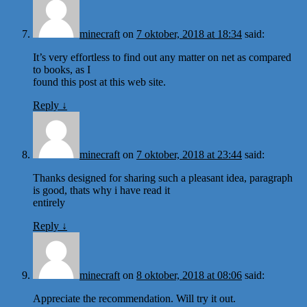
minecraft
on
7 oktober, 2018 at 18:34
said:
It’s very effortless to find out any matter on net as compared
to books, as I
found this post at this web site.
Reply
↓
minecraft
on
7 oktober, 2018 at 23:44
said:
Thanks designed for sharing such a pleasant idea, paragraph
is good, thats why i have read it
entirely
Reply
↓
minecraft
on
8 oktober, 2018 at 08:06
said:
Appreciate the recommendation. Will try it out.