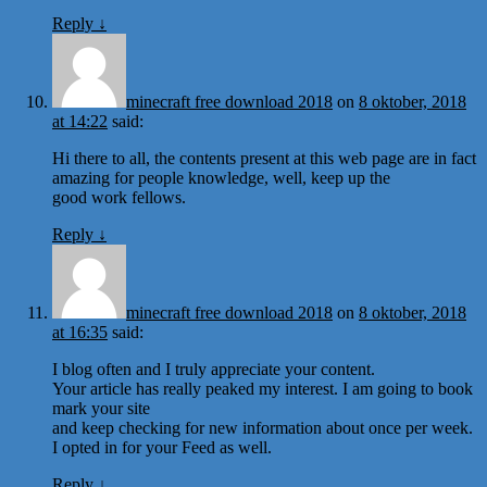
Reply
↓
minecraft free download 2018
on
8 oktober, 2018
at 14:22
said:
Hi there to all, the contents present at this web page are in fact
amazing for people knowledge, well, keep up the
good work fellows.
Reply
↓
minecraft free download 2018
on
8 oktober, 2018
at 16:35
said:
I blog often and I truly appreciate your content.
Your article has really peaked my interest. I am going to book
mark your site
and keep checking for new information about once per week.
I opted in for your Feed as well.
Reply
↓