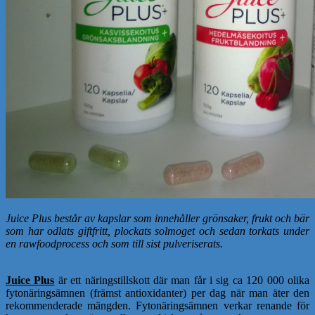
Juice Plus består av kapslar som innehåller grönsaker, frukt och bär
som har odlats giftfritt, plockats solmoget och sedan torkats under
en rawfoodprocess och som till sist pulveriserats.
Juice Plus
är ett näringstillskott där man får i sig ca 120 000 olika
fytonäringsämnen (främst antioxidanter) per dag när man äter den
rekommenderade mängden. Fytonäringsämnen verkar renande för