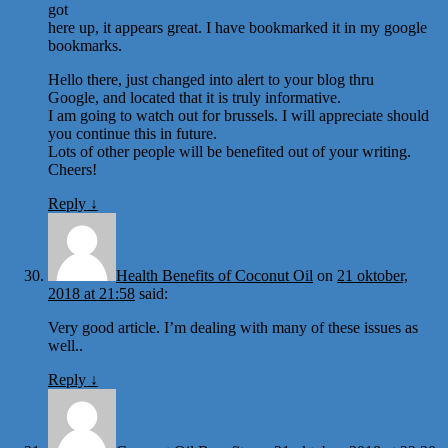
got
here up, it appears great. I have bookmarked it in my google
bookmarks.
Hello there, just changed into alert to your blog thru
Google, and located that it is truly informative.
I am going to watch out for brussels. I will appreciate should
you continue this in future.
Lots of other people will be benefited out of your writing.
Cheers!
Reply
↓
Health Benefits of Coconut Oil
on
21 oktober,
2018 at 21:58
said:
Very good article. I’m dealing with many of these issues as
well..
Reply
↓