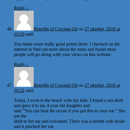
Reply
↓
Benefits of Coconut Oil
on
27 oktober, 2018 at
16:20
said:
You made some really good points there. I checked on the
internet to find out more about the issue and found most
people will go along with your views on this website.
Reply
↓
Benefits of Coconut Oil
on
27 oktober, 2018 at
16:32
said:
Today, I went to the beach with my kids. I found a sea shell
and gave it to my 4 year old daughter and
said ”You can hear the ocean if you put this to your ear.” She
put the
shell to her ear and screamed. There was a hermit crab inside
and it pinched her ear.