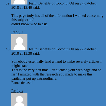
Health Benefits of Coconut Oil
on
27 oktober,
2018 at 12:40
said:
This page truly has all of the information I wanted concerning
this subject and
didn’t know who to ask.
Reply
↓
Health Benefits of Coconut Oil
on
27 oktober,
2018 at 13:38
said:
Somebody essentially lend a hand to make severely articles I
might state.
That is the very first time I frequented your web page and so
far? I amazed with the research you made to make this
particular put up extraordinary.
Fantastic task!
Reply
↓