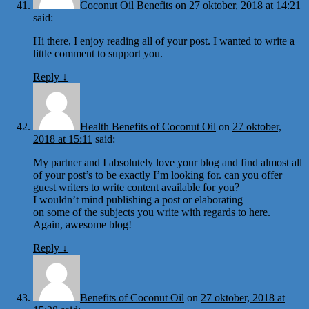
Coconut Oil Benefits
on
27 oktober, 2018 at 14:21
said:
Hi there, I enjoy reading all of your post. I wanted to write a
little comment to support you.
Reply
↓
Health Benefits of Coconut Oil
on
27 oktober,
2018 at 15:11
said:
My partner and I absolutely love your blog and find almost all
of your post’s to be exactly I’m looking for. can you offer
guest writers to write content available for you?
I wouldn’t mind publishing a post or elaborating
on some of the subjects you write with regards to here.
Again, awesome blog!
Reply
↓
Benefits of Coconut Oil
on
27 oktober, 2018 at