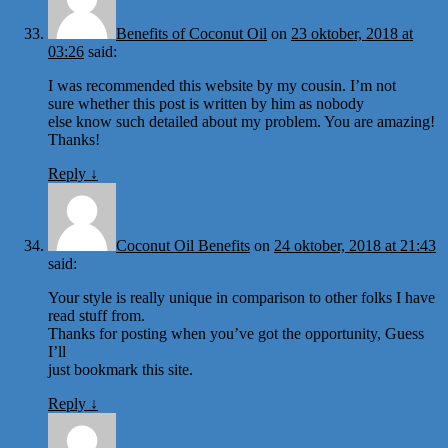
Benefits of Coconut Oil
on
23 oktober, 2018 at
03:26
said:
I was recommended this website by my cousin. I’m not
sure whether this post is written by him as nobody
else know such detailed about my problem. You are amazing!
Thanks!
Reply
↓
Coconut Oil Benefits
on
24 oktober, 2018 at 21:43
said:
Your style is really unique in comparison to other folks I have
read stuff from.
Thanks for posting when you’ve got the opportunity, Guess
I’ll
just bookmark this site.
Reply
↓