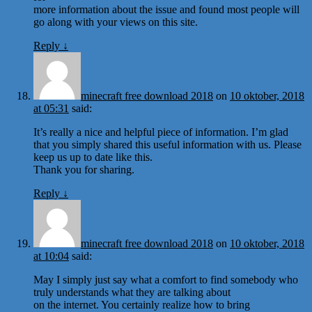
more information about the issue and found most people will
go along with your views on this site.
Reply
↓
minecraft free download 2018
on
10 oktober, 2018
at 05:31
said:
It’s really a nice and helpful piece of information. I’m glad
that you simply shared this useful information with us. Please
keep us up to date like this.
Thank you for sharing.
Reply
↓
minecraft free download 2018
on
10 oktober, 2018
at 10:04
said:
May I simply just say what a comfort to find somebody who
truly understands what they are talking about
on the internet. You certainly realize how to bring