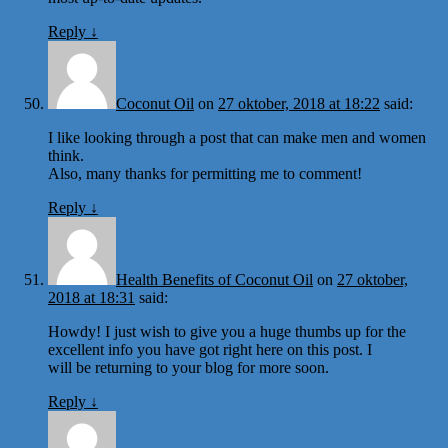
Reply
↓
Coconut Oil
on
27 oktober, 2018 at 18:22
said:
I like looking through a post that can make men and women
think.
Also, many thanks for permitting me to comment!
Reply
↓
Health Benefits of Coconut Oil
on
27 oktober,
2018 at 18:31
said:
Howdy! I just wish to give you a huge thumbs up for the
excellent info you have got right here on this post. I
will be returning to your blog for more soon.
Reply
↓