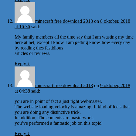
minecraft free download 2018
on
8 oktober, 2018
at 16:36
said:
My family members all the time say that I am wasting my time
here at net, except I know I am getting know-how every day
by reading thes fastidious
articles or reviews.
Reply
↓
minecraft free download 2018
on
9 oktober, 2018
at 04:38
said:
you are in point of fact a just right webmaster.
The website loading velocity is amazing. It kind of feels that
you are doing any distinctive trick.
In addition, The contents are masterwork.
you’ve performed a fantastic job on this topic!
Reply
↓