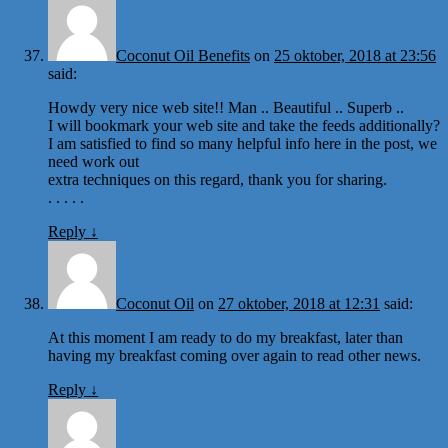
Coconut Oil Benefits
on
25 oktober, 2018 at 23:56
said:
Howdy very nice web site!! Man .. Beautiful .. Superb ..
I will bookmark your web site and take the feeds additionally?
I am satisfied to find so many helpful info here in the post, we
need work out
extra techniques on this regard, thank you for sharing.
. . . . .
Reply
↓
Coconut Oil
on
27 oktober, 2018 at 12:31
said:
At this moment I am ready to do my breakfast, later than
having my breakfast coming over again to read other news.
Reply
↓