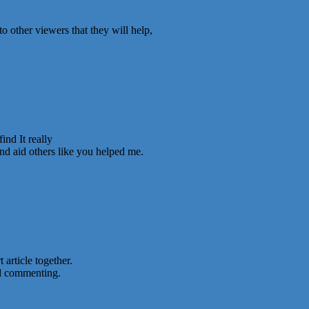
o other viewers that they will help,
ind It really
and aid others like you helped me.
 article together.
nd commenting.