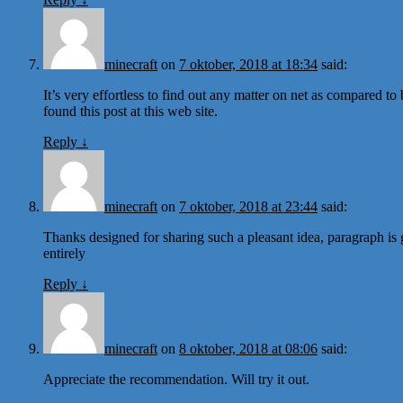
minecraft
on
7 oktober, 2018 at 18:34
said:
It’s very effortless to find out any matter on net as compared to 
found this post at this web site.
Reply
↓
minecraft
on
7 oktober, 2018 at 23:44
said:
Thanks designed for sharing such a pleasant idea, paragraph is 
entirely
Reply
↓
minecraft
on
8 oktober, 2018 at 08:06
said:
Appreciate the recommendation. Will try it out.