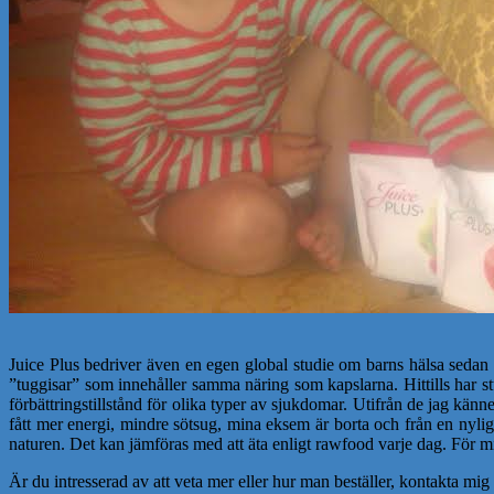
Juice Plus bedriver även en egen global studie om barns hälsa sedan 
”tuggisar” som innehåller samma näring som kapslarna. Hittills har stu
förbättringstillstånd för olika typer av sjukdomar. Utifrån de jag känn
fått mer energi, mindre sötsug, mina eksem är borta och från en nylig
naturen. Det kan jämföras med att äta enligt rawfood varje dag. För mig ä
Är du intresserad av att veta mer eller hur man beställer, kontakta m