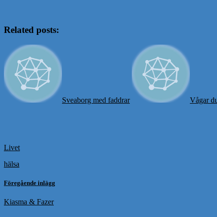
Related posts:
Sveaborg med faddrar
Vågar du
Livet
hälsa
Föregående inlägg
Kiasma & Fazer