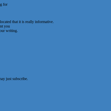
g for
cated that it is really informative.
ent you
our writing.
ay just subscribe.