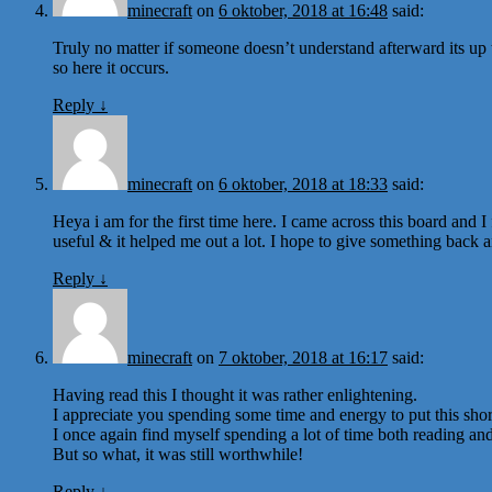
minecraft
on
6 oktober, 2018 at 16:48
said:
Truly no matter if someone doesn’t understand afterward its up t
so here it occurs.
Reply
↓
minecraft
on
6 oktober, 2018 at 18:33
said:
Heya i am for the first time here. I came across this board and I f
useful & it helped me out a lot. I hope to give something back 
Reply
↓
minecraft
on
7 oktober, 2018 at 16:17
said:
Having read this I thought it was rather enlightening.
I appreciate you spending some time and energy to put this short
I once again find myself spending a lot of time both reading a
But so what, it was still worthwhile!
Reply
↓