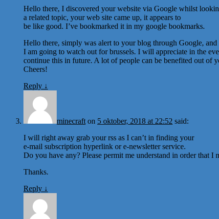
Hello there, I discovered your website via Google whilst lookin
a related topic, your web site came up, it appears to
be like good. I’ve bookmarked it in my google bookmarks.
Hello there, simply was alert to your blog through Google, and lo
I am going to watch out for brussels. I will appreciate in the ev
continue this in future. A lot of people can be benefited out of y
Cheers!
Reply
↓
minecraft
on
5 oktober, 2018 at 22:52
said:
I will right away grab your rss as I can’t in finding your
e-mail subscription hyperlink or e-newsletter service.
Do you have any? Please permit me understand in order that I m
Thanks.
Reply
↓