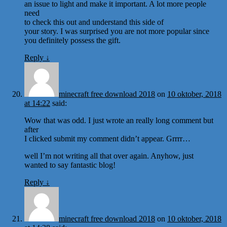
an issue to light and make it important. A lot more people
need
to check this out and understand this side of
your story. I was surprised you are not more popular since
you definitely possess the gift.
Reply
↓
minecraft free download 2018
on
10 oktober, 2018
at 14:22
said:
Wow that was odd. I just wrote an really long comment but
after
I clicked submit my comment didn’t appear. Grrrr…
well I’m not writing all that over again. Anyhow, just
wanted to say fantastic blog!
Reply
↓
minecraft free download 2018
on
10 oktober, 2018