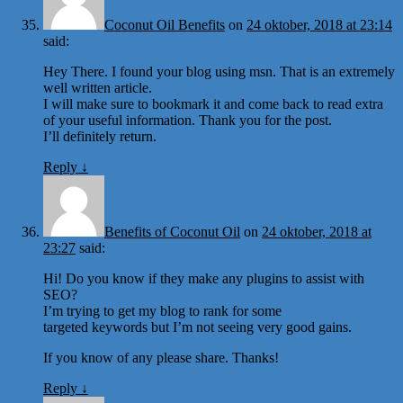
Coconut Oil Benefits
on
24 oktober, 2018 at 23:14
said:
Hey There. I found your blog using msn. That is an extremely
well written article.
I will make sure to bookmark it and come back to read extra
of your useful information. Thank you for the post.
I’ll definitely return.
Reply
↓
Benefits of Coconut Oil
on
24 oktober, 2018 at
23:27
said:
Hi! Do you know if they make any plugins to assist with
SEO?
I’m trying to get my blog to rank for some
targeted keywords but I’m not seeing very good gains.
If you know of any please share. Thanks!
Reply
↓