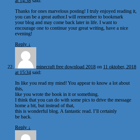
at 14:38
said:
Thanks for ones marvelous posting! I truly enjoyed reading it,
you can be a great author.I will remember to bookmark
your blog and may come back later in life. I want to
encourage one to continue your great writing, have a nice
evening!
Reply
↓
minecraft free download 2018
on
11 oktober, 2018
at 15:34
said:
Its like you read my mind! You appear to know a lot about
this,
like you wrote the book in it or something.
I think that you can do with some pics to drive the message
home a bit, but instead of that,
this is wonderful blog. A fantastic read. I’ll certainly
be back.
Reply
↓