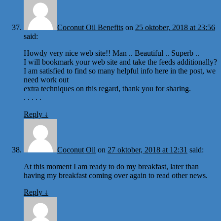
Coconut Oil Benefits
on
25 oktober, 2018 at 23:56
said:
Howdy very nice web site!! Man .. Beautiful .. Superb ..
I will bookmark your web site and take the feeds additionally?
I am satisfied to find so many helpful info here in the post, we
need work out
extra techniques on this regard, thank you for sharing.
. . . . .
Reply
↓
Coconut Oil
on
27 oktober, 2018 at 12:31
said:
At this moment I am ready to do my breakfast, later than
having my breakfast coming over again to read other news.
Reply
↓