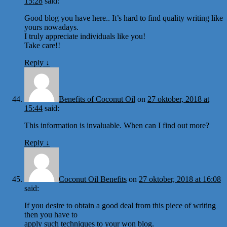
15:28
said:
Good blog you have here.. It’s hard to find quality writing like
yours nowadays.
I truly appreciate individuals like you!
Take care!!
Reply
↓
Benefits of Coconut Oil
on
27 oktober, 2018 at
15:44
said:
This information is invaluable. When can I find out more?
Reply
↓
Coconut Oil Benefits
on
27 oktober, 2018 at 16:08
said:
If you desire to obtain a good deal from this piece of writing
then you have to
apply such techniques to your won blog.