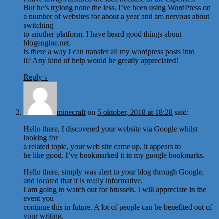
But he’s tryiong none the less. I’ve been using WordPress on
a number of websites for about a year and am nervous about
switching
to another platform. I have heard good things about
blogengine.net.
Is there a way I can transfer all my wordpress posts into
it? Any kind of help would be greatly appreciated!
Reply
↓
minecraft
on
5 oktober, 2018 at 18:28
said:
Hello there, I discovered your website via Google whilst
looking for
a related topic, your web site came up, it appears to
be like good. I’ve bookmarked it in my google bookmarks.
Hello there, simply was alert to your blog through Google,
and located that it is really informative.
I am going to watch out for brussels. I will appreciate in the
event you
continue this in future. A lot of people can be benefited out of
your writing.