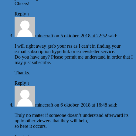
Cheers!
Reply
↓
minecraft
on
5 oktober, 2018 at 22:52
said:
I will right away grab your rss as I can’t in finding your
e-mail subscription hyperlink or e-newsletter service.
Do you have any? Please permit me understand in order that I
may just subscribe.
Thanks.
Reply
↓
minecraft
on
6 oktober, 2018 at 16:48
said:
Truly no matter if someone doesn’t understand afterward its
up to other viewers that they will help,
so here it occurs.