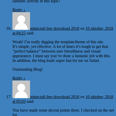
fantastic activity in this topic!
Reply
↓
minecraft free download 2018
on
10 oktober, 2018
at 04:25
said:
Woah! I’m really digging the template/theme of this site.
It’s simple, yet effective. A lot of times it’s tough to get that
”perfect balance” between user friendliness and visual
appearance. I must say you’ve done a fantastic job with this.
In addition, the blog loads super fast for me on Safari.
Outstanding Blog!
Reply
↓
minecraft free download 2018
on
10 oktober, 2018
at 05:03
said:
You have made some decent points there. I checked on the net
for