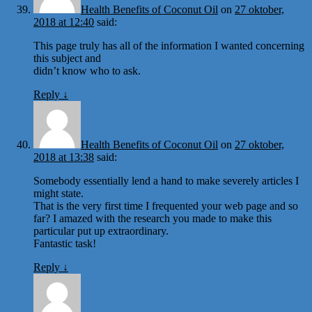
Health Benefits of Coconut Oil
on
27 oktober,
2018 at 12:40
said:
This page truly has all of the information I wanted concerning
this subject and
didn’t know who to ask.
Reply
↓
Health Benefits of Coconut Oil
on
27 oktober,
2018 at 13:38
said:
Somebody essentially lend a hand to make severely articles I
might state.
That is the very first time I frequented your web page and so
far? I amazed with the research you made to make this
particular put up extraordinary.
Fantastic task!
Reply
↓