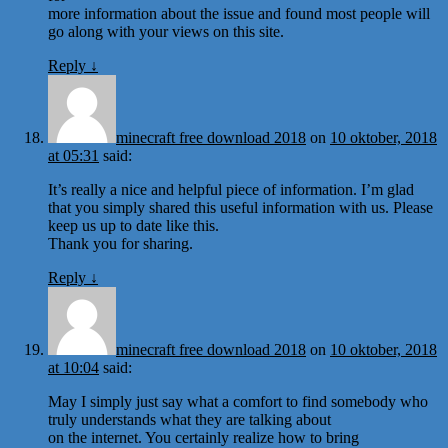
more information about the issue and found most people will
go along with your views on this site.
Reply
↓
minecraft free download 2018
on
10 oktober, 2018
at 05:31
said:
It’s really a nice and helpful piece of information. I’m glad
that you simply shared this useful information with us. Please
keep us up to date like this.
Thank you for sharing.
Reply
↓
minecraft free download 2018
on
10 oktober, 2018
at 10:04
said:
May I simply just say what a comfort to find somebody who
truly understands what they are talking about
on the internet. You certainly realize how to bring