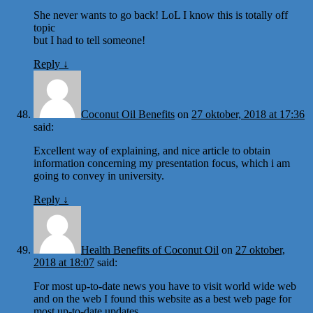
She never wants to go back! LoL I know this is totally off
topic
but I had to tell someone!
Reply
↓
Coconut Oil Benefits
on
27 oktober, 2018 at 17:36
said:
Excellent way of explaining, and nice article to obtain
information concerning my presentation focus, which i am
going to convey in university.
Reply
↓
Health Benefits of Coconut Oil
on
27 oktober,
2018 at 18:07
said:
For most up-to-date news you have to visit world wide web
and on the web I found this website as a best web page for
most up-to-date updates.