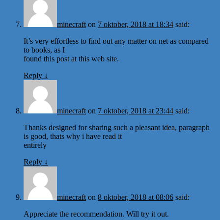
minecraft
on
7 oktober, 2018 at 18:34
said:
It’s very effortless to find out any matter on net as compared
to books, as I
found this post at this web site.
Reply
↓
minecraft
on
7 oktober, 2018 at 23:44
said:
Thanks designed for sharing such a pleasant idea, paragraph
is good, thats why i have read it
entirely
Reply
↓
minecraft
on
8 oktober, 2018 at 08:06
said:
Appreciate the recommendation. Will try it out.