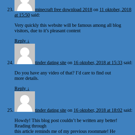
minecraft free download 2018
on
11 oktober, 2018
at 15:50
said:
Very quickly this website will be famous among all blog
visitors, due to it’s pleasant content
Reply
↓
tinder dating site
on
16 oktober, 2018 at 15:33
said:
Do you have any video of that? I’d care to find out
more details.
Reply
↓
tinder dating site
on
16 oktober, 2018 at 18:02
said:
Howdy! This blog post couldn’t be written any better!
Reading through
this article reminds me of my previous roommate! He