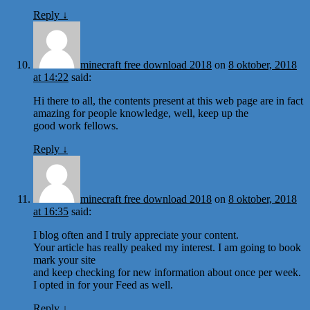
Reply
↓
minecraft free download 2018
on
8 oktober, 2018
at 14:22
said:
Hi there to all, the contents present at this web page are in fact
amazing for people knowledge, well, keep up the
good work fellows.
Reply
↓
minecraft free download 2018
on
8 oktober, 2018
at 16:35
said:
I blog often and I truly appreciate your content.
Your article has really peaked my interest. I am going to book
mark your site
and keep checking for new information about once per week.
I opted in for your Feed as well.
Reply
↓