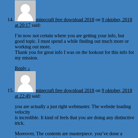
minecraft free download 2018
on
9 oktober, 2018
at 20:17
said:
I’m now not certain where you are getting your info, but
good topic. I must spend a while finding out much more or
working out more.
Thank you for great info I was on the lookout for this info for
my mission.
Reply
↓
minecraft free download 2018
on
9 oktober, 2018
at 22:49
said:
you are actually a just right webmaster. The website loading
velocity
is incredible. It kind of feels that you are doing any distinctive
trick.
Moreover, The contents are masterpiece. you’ve done a