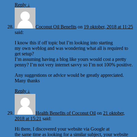
Reply
↓
Coconut Oil Benefits
on
19 oktober, 2018 at 11:25
said:
I know this if off topic but I’m looking into starting
my own weblog and was wondering what all is required to
get setup?
I’m assuming having a blog like yours would cost a pretty
penny? I’m not very internet savvy so I’m not 100% positive.
Any suggestions or advice would be greatly appreciated.
Many thanks
Reply
↓
Health Benefits of Coconut Oil
on
21 oktober,
2018 at 15:21
said:
Hi there, I discovered your website via Google at
the same time as looking for a similar subject, your website