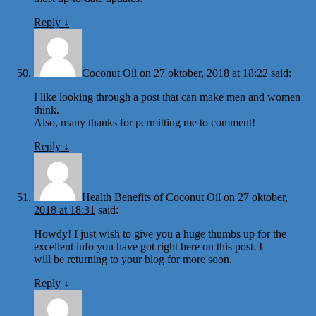
Reply
↓
Coconut Oil
on
27 oktober, 2018 at 18:22
said:
I like looking through a post that can make men and women
think.
Also, many thanks for permitting me to comment!
Reply
↓
Health Benefits of Coconut Oil
on
27 oktober,
2018 at 18:31
said:
Howdy! I just wish to give you a huge thumbs up for the
excellent info you have got right here on this post. I
will be returning to your blog for more soon.
Reply
↓