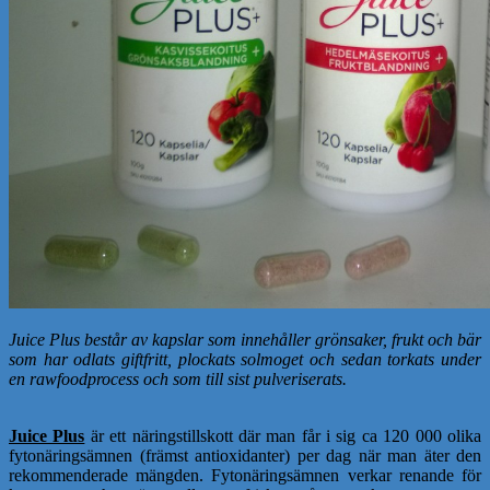
Juice Plus består av kapslar som innehåller grönsaker, frukt och bär
som har odlats giftfritt, plockats solmoget och sedan torkats under
en rawfoodprocess och som till sist pulveriserats.
Juice Plus
är ett näringstillskott där man får i sig ca 120 000 olika
fytonäringsämnen (främst antioxidanter) per dag när man äter den
rekommenderade mängden. Fytonäringsämnen verkar renande för