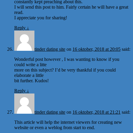
constantly kept preaching about this.
I will send this post to him. Fairly certain he will have a great
read.
I appreciate you for sharing!
Reply
↓
tinder dating site
on
16 oktober, 2018 at 20:05
said:
Wonderful post however , I was wanting to know if you
could write a litte
more on this subject? I’d be very thankful if you could
elaborate a little
bit further. Kudos!
Reply
↓
tinder dating site
on
16 oktober, 2018 at 21:21
said:
This article will help the internet viewers for creating new
website or even a weblog from start to end.