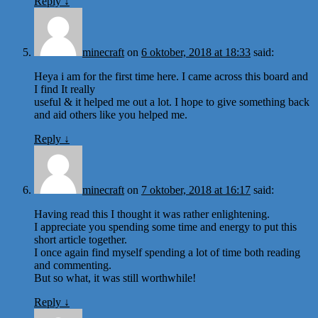
Reply
↓
minecraft
on
6 oktober, 2018 at 18:33
said:
Heya i am for the first time here. I came across this board and
I find It really
useful & it helped me out a lot. I hope to give something back
and aid others like you helped me.
Reply
↓
minecraft
on
7 oktober, 2018 at 16:17
said:
Having read this I thought it was rather enlightening.
I appreciate you spending some time and energy to put this
short article together.
I once again find myself spending a lot of time both reading
and commenting.
But so what, it was still worthwhile!
Reply
↓