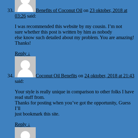
Benefits of Coconut Oil
on
23 oktober, 2018 at
03:26
said:
I was recommended this website by my cousin. I’m not
sure whether this post is written by him as nobody
else know such detailed about my problem. You are amazing!
Thanks!
Reply
↓
Coconut Oil Benefits
on
24 oktober, 2018 at 21:43
said:
Your style is really unique in comparison to other folks I have
read stuff from.
Thanks for posting when you’ve got the opportunity, Guess
I’ll
just bookmark this site.
Reply
↓