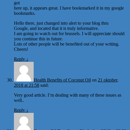
got
here up, it appears great. I have bookmarked it in my google
bookmarks.
Hello there, just changed into alert to your blog thru
Google, and located that it is truly informative.
I am going to watch out for brussels. I will appreciate should
you continue this in future.
Lots of other people will be benefited out of your writing.
Cheers!
Reply
↓
Health Benefits of Coconut Oil
on
21 oktober,
2018 at 21:58
said:
Very good article. I’m dealing with many of these issues as
well..
Reply
↓