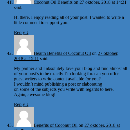
Coconut Oil Benefits
on
27 oktober, 2018 at 14:21
said:
Hi there, I enjoy reading all of your post. I wanted to write a
little comment to support you.
Reply
↓
Health Benefits of Coconut Oil
on
27 oktober,
2018 at 15:11
said:
My partner and I absolutely love your blog and find almost all
of your post’s to be exactly I’m looking for. can you offer
guest writers to write content available for you?
I wouldn’t mind publishing a post or elaborating
on some of the subjects you write with regards to here.
Again, awesome blog!
Reply
↓
Benefits of Coconut Oil
on
27 oktober, 2018 at