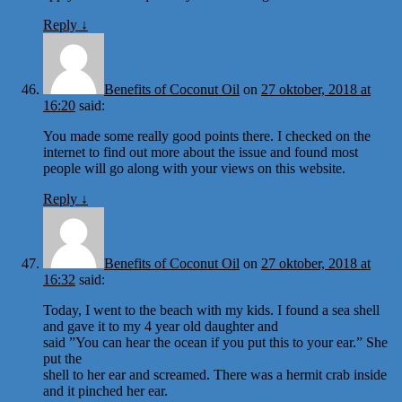
Reply
↓
Benefits of Coconut Oil
on
27 oktober, 2018 at
16:20
said:
You made some really good points there. I checked on the
internet to find out more about the issue and found most
people will go along with your views on this website.
Reply
↓
Benefits of Coconut Oil
on
27 oktober, 2018 at
16:32
said:
Today, I went to the beach with my kids. I found a sea shell
and gave it to my 4 year old daughter and
said ”You can hear the ocean if you put this to your ear.” She
put the
shell to her ear and screamed. There was a hermit crab inside
and it pinched her ear.