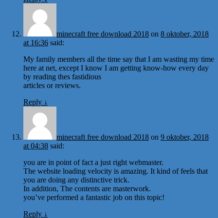
minecraft free download 2018
on
8 oktober, 2018
at 16:36
said:
My family members all the time say that I am wasting my time
here at net, except I know I am getting know-how every day
by reading thes fastidious
articles or reviews.
Reply
↓
minecraft free download 2018
on
9 oktober, 2018
at 04:38
said:
you are in point of fact a just right webmaster.
The website loading velocity is amazing. It kind of feels that
you are doing any distinctive trick.
In addition, The contents are masterwork.
you’ve performed a fantastic job on this topic!
Reply
↓