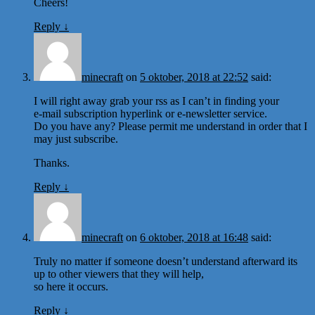
Cheers!
Reply
↓
minecraft
on
5 oktober, 2018 at 22:52
said:
I will right away grab your rss as I can’t in finding your
e-mail subscription hyperlink or e-newsletter service.
Do you have any? Please permit me understand in order that I
may just subscribe.
Thanks.
Reply
↓
minecraft
on
6 oktober, 2018 at 16:48
said:
Truly no matter if someone doesn’t understand afterward its
up to other viewers that they will help,
so here it occurs.
Reply
↓