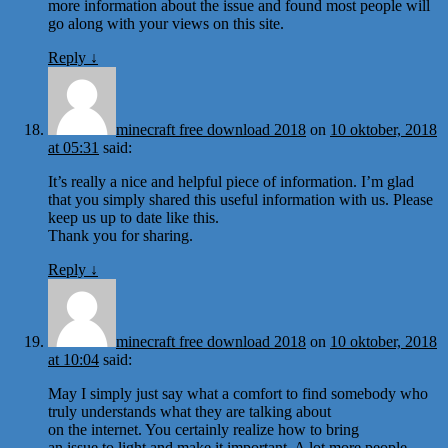
more information about the issue and found most people will
go along with your views on this site.
Reply
↓
minecraft free download 2018
on
10 oktober, 2018
at 05:31
said:
It’s really a nice and helpful piece of information. I’m glad
that you simply shared this useful information with us. Please
keep us up to date like this.
Thank you for sharing.
Reply
↓
minecraft free download 2018
on
10 oktober, 2018
at 10:04
said:
May I simply just say what a comfort to find somebody who
truly understands what they are talking about
on the internet. You certainly realize how to bring
an issue to light and make it important. A lot more people