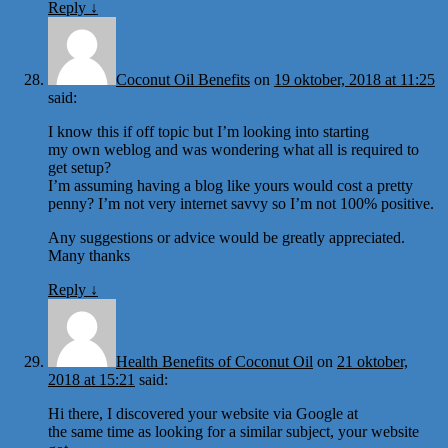
Reply
↓
Coconut Oil Benefits
on
19 oktober, 2018 at 11:25
said:
I know this if off topic but I’m looking into starting
my own weblog and was wondering what all is required to
get setup?
I’m assuming having a blog like yours would cost a pretty
penny? I’m not very internet savvy so I’m not 100% positive.
Any suggestions or advice would be greatly appreciated.
Many thanks
Reply
↓
Health Benefits of Coconut Oil
on
21 oktober,
2018 at 15:21
said:
Hi there, I discovered your website via Google at
the same time as looking for a similar subject, your website