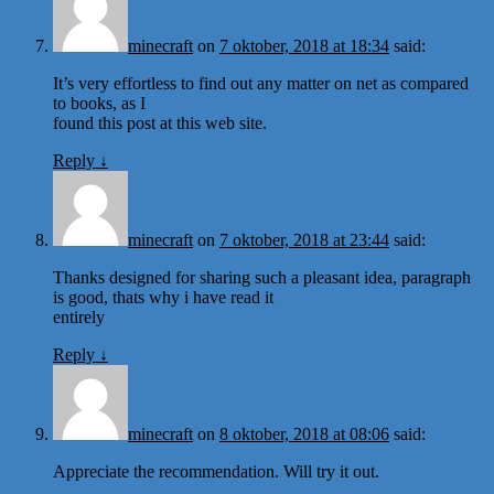
minecraft
on
7 oktober, 2018 at 18:34
said:
It’s very effortless to find out any matter on net as compared
to books, as I
found this post at this web site.
Reply
↓
minecraft
on
7 oktober, 2018 at 23:44
said:
Thanks designed for sharing such a pleasant idea, paragraph
is good, thats why i have read it
entirely
Reply
↓
minecraft
on
8 oktober, 2018 at 08:06
said:
Appreciate the recommendation. Will try it out.