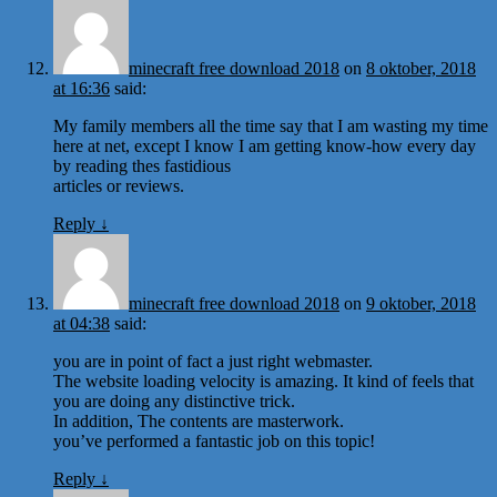
minecraft free download 2018
on
8 oktober, 2018
at 16:36
said:
My family members all the time say that I am wasting my time
here at net, except I know I am getting know-how every day
by reading thes fastidious
articles or reviews.
Reply
↓
minecraft free download 2018
on
9 oktober, 2018
at 04:38
said:
you are in point of fact a just right webmaster.
The website loading velocity is amazing. It kind of feels that
you are doing any distinctive trick.
In addition, The contents are masterwork.
you’ve performed a fantastic job on this topic!
Reply
↓