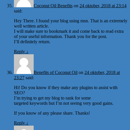
Coconut Oil Benefits
on
24 oktober, 2018 at 23:14
said:
Hey There. I found your blog using msn. That is an extremely
well written article.
I will make sure to bookmark it and come back to read extra
of your useful information. Thank you for the post.
I’ll definitely return.
Reply
↓
Benefits of Coconut Oil
on
24 oktober, 2018 at
23:27
said:
Hi! Do you know if they make any plugins to assist with
SEO?
I’m trying to get my blog to rank for some
targeted keywords but I’m not seeing very good gains.
If you know of any please share. Thanks!
Reply
↓