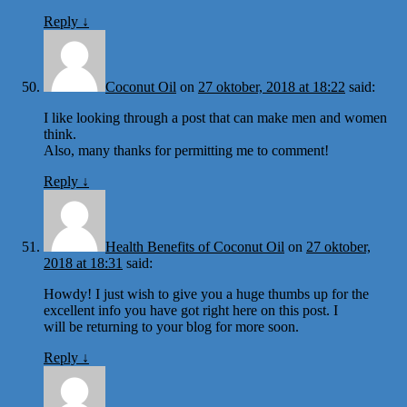
Reply
↓
Coconut Oil
on
27 oktober, 2018 at 18:22
said:
I like looking through a post that can make men and women
think.
Also, many thanks for permitting me to comment!
Reply
↓
Health Benefits of Coconut Oil
on
27 oktober,
2018 at 18:31
said:
Howdy! I just wish to give you a huge thumbs up for the
excellent info you have got right here on this post. I
will be returning to your blog for more soon.
Reply
↓