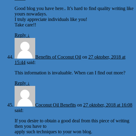
Good blog you have here.. It’s hard to find quality writing like
yours nowadays.
I truly appreciate individuals like you!
Take care!!
Reply
↓
Benefits of Coconut Oil
on
27 oktober, 2018 at
15:44
said:
This information is invaluable. When can I find out more?
Reply
↓
Coconut Oil Benefits
on
27 oktober, 2018 at 16:08
said:
If you desire to obtain a good deal from this piece of writing
then you have to
apply such techniques to your won blog.