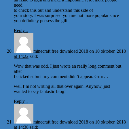
need
to check this out and understand this side of
your story. I was surprised you are not more popular since
you definitely possess the gift.
Reply
↓
minecraft free download 2018
on
10 oktober, 2018
at 14:22
said:
Wow that was odd. I just wrote an really long comment but
after
I clicked submit my comment didn’t appear. Grrrr…
well I’m not writing all that over again. Anyhow, just
wanted to say fantastic blog!
Reply
↓
minecraft free download 2018
on
10 oktober, 2018
at 14:38
said: