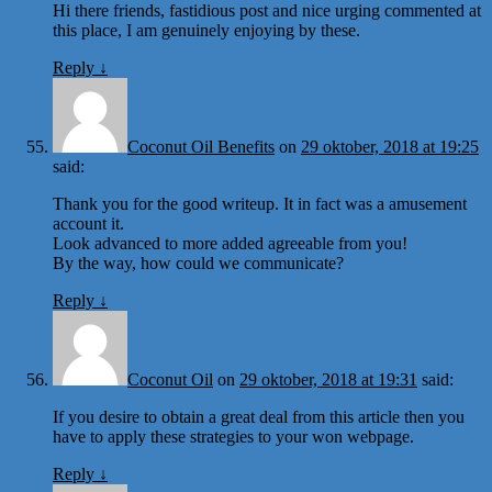
Hi there friends, fastidious post and nice urging commented at
this place, I am genuinely enjoying by these.
Reply
↓
Coconut Oil Benefits
on
29 oktober, 2018 at 19:25
said:
Thank you for the good writeup. It in fact was a amusement
account it.
Look advanced to more added agreeable from you!
By the way, how could we communicate?
Reply
↓
Coconut Oil
on
29 oktober, 2018 at 19:31
said:
If you desire to obtain a great deal from this article then you
have to apply these strategies to your won webpage.
Reply
↓