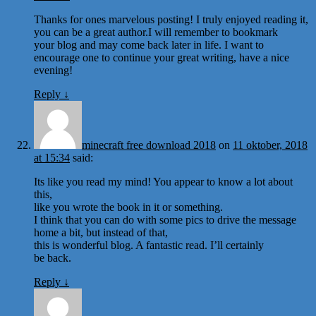
Thanks for ones marvelous posting! I truly enjoyed reading it,
you can be a great author.I will remember to bookmark
your blog and may come back later in life. I want to
encourage one to continue your great writing, have a nice
evening!
Reply
↓
minecraft free download 2018
on
11 oktober, 2018
at 15:34
said:
Its like you read my mind! You appear to know a lot about
this,
like you wrote the book in it or something.
I think that you can do with some pics to drive the message
home a bit, but instead of that,
this is wonderful blog. A fantastic read. I’ll certainly
be back.
Reply
↓