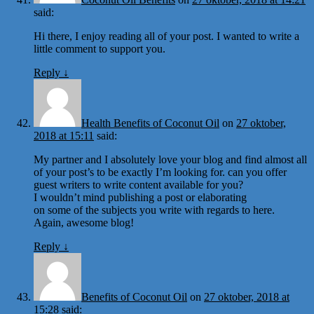
said:
Hi there, I enjoy reading all of your post. I wanted to write a
little comment to support you.
Reply
↓
Health Benefits of Coconut Oil
on
27 oktober,
2018 at 15:11
said:
My partner and I absolutely love your blog and find almost all
of your post’s to be exactly I’m looking for. can you offer
guest writers to write content available for you?
I wouldn’t mind publishing a post or elaborating
on some of the subjects you write with regards to here.
Again, awesome blog!
Reply
↓
Benefits of Coconut Oil
on
27 oktober, 2018 at
15:28
said: