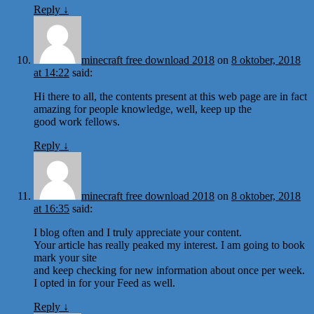
Reply
↓
minecraft free download 2018
on
8 oktober, 2018
at 14:22
said:
Hi there to all, the contents present at this web page are in fact
amazing for people knowledge, well, keep up the
good work fellows.
Reply
↓
minecraft free download 2018
on
8 oktober, 2018
at 16:35
said:
I blog often and I truly appreciate your content.
Your article has really peaked my interest. I am going to book
mark your site
and keep checking for new information about once per week.
I opted in for your Feed as well.
Reply
↓