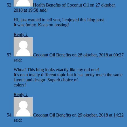
Health Benefits of Coconut Oil
on
27 oktober,
2018 at 19:58
said:
Hi, just wanted to tell you, I enjoyed this blog post.
It was funny. Keep on posting!
Reply
↓
Coconut Oil Benefits
on
28 oktober, 2018 at 00:27
said:
Whoa! This blog looks exactly like my old one!
It’s on a totally different topic but it has pretty much the same
layout and design. Superb choice of
colors!
Reply
↓
Coconut Oil Benefits
on
29 oktober, 2018 at 14:22
said: