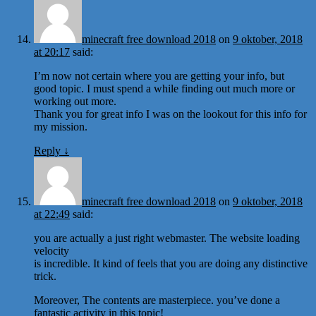
minecraft free download 2018
on
9 oktober, 2018
at 20:17
said:
I’m now not certain where you are getting your info, but
good topic. I must spend a while finding out much more or
working out more.
Thank you for great info I was on the lookout for this info for
my mission.
Reply
↓
minecraft free download 2018
on
9 oktober, 2018
at 22:49
said:
you are actually a just right webmaster. The website loading
velocity
is incredible. It kind of feels that you are doing any distinctive
trick.
Moreover, The contents are masterpiece. you’ve done a
fantastic activity in this topic!