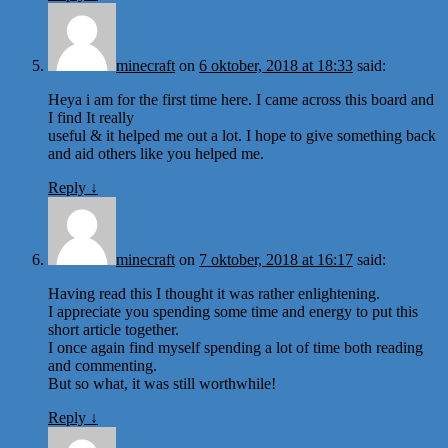
minecraft
on
6 oktober, 2018 at 18:33
said:
Heya i am for the first time here. I came across this board and
I find It really
useful & it helped me out a lot. I hope to give something back
and aid others like you helped me.
Reply
↓
minecraft
on
7 oktober, 2018 at 16:17
said:
Having read this I thought it was rather enlightening.
I appreciate you spending some time and energy to put this
short article together.
I once again find myself spending a lot of time both reading
and commenting.
But so what, it was still worthwhile!
Reply
↓