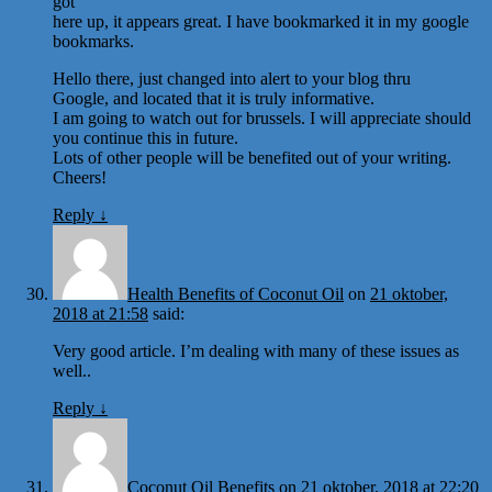
got
here up, it appears great. I have bookmarked it in my google
bookmarks.
Hello there, just changed into alert to your blog thru
Google, and located that it is truly informative.
I am going to watch out for brussels. I will appreciate should
you continue this in future.
Lots of other people will be benefited out of your writing.
Cheers!
Reply
↓
Health Benefits of Coconut Oil
on
21 oktober,
2018 at 21:58
said:
Very good article. I’m dealing with many of these issues as
well..
Reply
↓
Coconut Oil Benefits
on
21 oktober, 2018 at 22:20