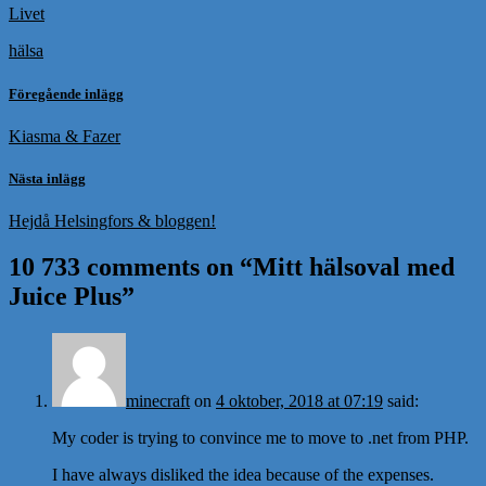
Livet
hälsa
Föregående inlägg
Kiasma & Fazer
Nästa inlägg
Hejdå Helsingfors & bloggen!
10 733 comments on “
Mitt hälsoval med
Juice Plus
”
minecraft
on
4 oktober, 2018 at 07:19
said:
My coder is trying to convince me to move to .net from PHP.
I have always disliked the idea because of the expenses.