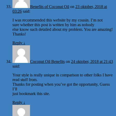
Benefits of Coconut Oil
on
23 oktober, 2018 at
03:26
said:
I was recommended this website by my cousin. I’m not
sure whether this post is written by him as nobody
else know such detailed about my problem. You are amazing!
Thanks!
Reply
↓
Coconut Oil Benefits
on
24 oktober, 2018 at 21:43
said:
Your style is really unique in comparison to other folks I have
read stuff from.
Thanks for posting when you’ve got the opportunity, Guess
I’ll
just bookmark this site.
Reply
↓