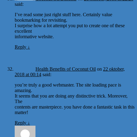
said:
I’ve read some just right stuff here. Certainly value
bookmarking for revisiting.
I surprise how a lot attempt you put to create one of these
excellent
informative website.
Reply
↓
Health Benefits of Coconut Oil
on
22 oktober,
2018 at 00:14
said:
you’re truly a good webmaster. The site loading pace is
amazing.
It seems that you are doing any distinctive trick. Moreover,
The
contents are masterpiece. you have done a fantastic task in this
matter!
Reply
↓