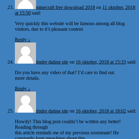
minecraft free download 2018
on
11 oktober, 2018
at 15:50
said:
Very quickly this website will be famous among all blog
visitors, due to it’s pleasant content
Reply
↓
tinder dating site
on
16 oktober, 2018 at 15:33
said:
Do you have any video of that? I’d care to find out
more details.
Reply
↓
tinder dating site
on
16 oktober, 2018 at 18:02
said:
Howdy! This blog post couldn’t be written any better!
Reading through
this article reminds me of my previous roommate! He
constantly kept preaching about this.