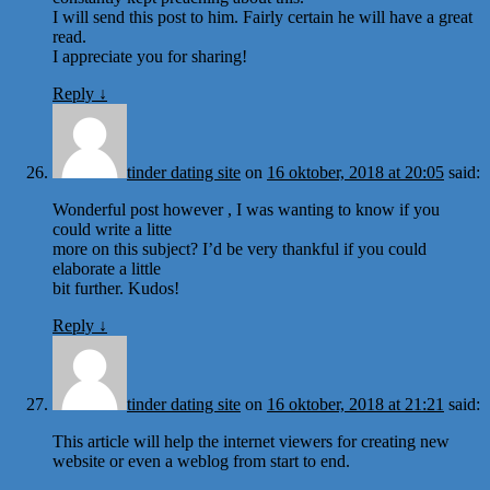
I will send this post to him. Fairly certain he will have a great
read.
I appreciate you for sharing!
Reply
↓
tinder dating site
on
16 oktober, 2018 at 20:05
said:
Wonderful post however , I was wanting to know if you
could write a litte
more on this subject? I’d be very thankful if you could
elaborate a little
bit further. Kudos!
Reply
↓
tinder dating site
on
16 oktober, 2018 at 21:21
said:
This article will help the internet viewers for creating new
website or even a weblog from start to end.