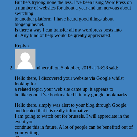
But he’s tryiong none the less. I’ve been using WordPress on
a number of websites for about a year and am nervous about
switching
to another platform. I have heard good things about
blogengine.net.
Is there a way I can transfer all my wordpress posts into
it? Any kind of help would be greatly appreciated!
Reply
↓
minecraft
on
5 oktober, 2018 at 18:28
said:
Hello there, I discovered your website via Google whilst
looking for
a related topic, your web site came up, it appears to
be like good. I’ve bookmarked it in my google bookmarks.
Hello there, simply was alert to your blog through Google,
and located that it is really informative.
I am going to watch out for brussels. I will appreciate in the
event you
continue this in future. A lot of people can be benefited out of
your writing.