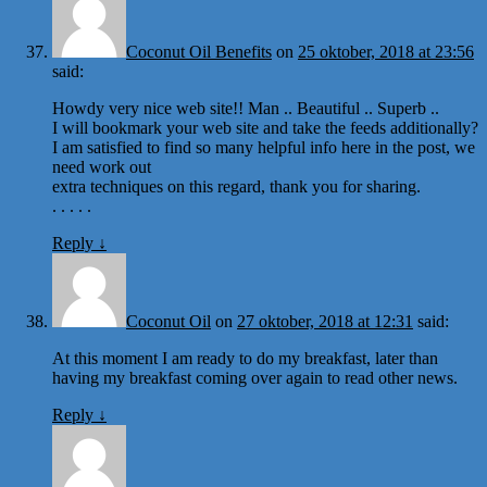
Coconut Oil Benefits
on
25 oktober, 2018 at 23:56
said:
Howdy very nice web site!! Man .. Beautiful .. Superb ..
I will bookmark your web site and take the feeds additionally?
I am satisfied to find so many helpful info here in the post, we
need work out
extra techniques on this regard, thank you for sharing.
. . . . .
Reply
↓
Coconut Oil
on
27 oktober, 2018 at 12:31
said:
At this moment I am ready to do my breakfast, later than
having my breakfast coming over again to read other news.
Reply
↓