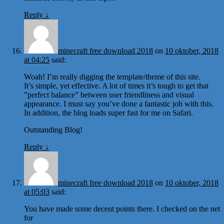
Reply
↓
minecraft free download 2018
on
10 oktober, 2018
at 04:25
said:
Woah! I’m really digging the template/theme of this site.
It’s simple, yet effective. A lot of times it’s tough to get that
”perfect balance” between user friendliness and visual
appearance. I must say you’ve done a fantastic job with this.
In addition, the blog loads super fast for me on Safari.
Outstanding Blog!
Reply
↓
minecraft free download 2018
on
10 oktober, 2018
at 05:03
said:
You have made some decent points there. I checked on the net
for