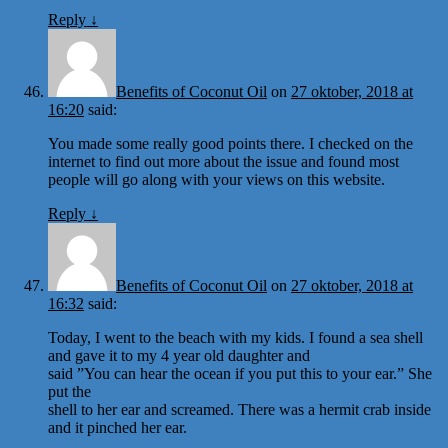
Reply
↓
Benefits of Coconut Oil
on
27 oktober, 2018 at
16:20
said:
You made some really good points there. I checked on the
internet to find out more about the issue and found most
people will go along with your views on this website.
Reply
↓
Benefits of Coconut Oil
on
27 oktober, 2018 at
16:32
said:
Today, I went to the beach with my kids. I found a sea shell
and gave it to my 4 year old daughter and
said ”You can hear the ocean if you put this to your ear.” She
put the
shell to her ear and screamed. There was a hermit crab inside
and it pinched her ear.