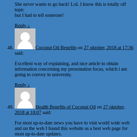
She never wants to go back! LoL I know this is totally off
topic
but I had to tell someone!
Reply
↓
Coconut Oil Benefits
on
27 oktober, 2018 at 17:36
said:
Excellent way of explaining, and nice article to obtain
information concerning my presentation focus, which i am
going to convey in university.
Reply
↓
Health Benefits of Coconut Oil
on
27 oktober,
2018 at 18:07
said:
For most up-to-date news you have to visit world wide web
and on the web I found this website as a best web page for
most up-to-date updates.