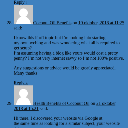
Reply
↓
Coconut Oil Benefits
on
19 oktober, 2018 at 11:25
said:
I know this if off topic but I’m looking into starting
my own weblog and was wondering what all is required to
get setup?
I’m assuming having a blog like yours would cost a pretty
penny? I’m not very internet savvy so I’m not 100% positive.
Any suggestions or advice would be greatly appreciated.
Many thanks
Reply
↓
Health Benefits of Coconut Oil
on
21 oktober,
2018 at 15:21
said:
Hi there, I discovered your website via Google at
the same time as looking for a similar subject, your website