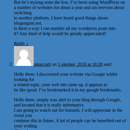
But he’s tryiong none the less. I’ve been using WordPress on
a number of websites for about a year and am nervous about
switching
to another platform. I have heard good things about
blogengine.net.
Is there a way I can transfer all my wordpress posts into
it? Any kind of help would be greatly appreciated!
Reply
↓
minecraft
on
5 oktober, 2018 at 18:28
said:
Hello there, I discovered your website via Google whilst
looking for
a related topic, your web site came up, it appears to
be like good. I’ve bookmarked it in my google bookmarks.
Hello there, simply was alert to your blog through Google,
and located that it is really informative.
I am going to watch out for brussels. I will appreciate in the
event you
continue this in future. A lot of people can be benefited out of
your writing.