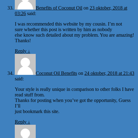
Benefits of Coconut Oil
on
23 oktober, 2018 at
03:26
said:
I was recommended this website by my cousin. I’m not
sure whether this post is written by him as nobody
else know such detailed about my problem. You are amazing!
Thanks!
Reply
↓
Coconut Oil Benefits
on
24 oktober, 2018 at 21:43
said:
Your style is really unique in comparison to other folks I have
read stuff from.
Thanks for posting when you’ve got the opportunity, Guess
I’ll
just bookmark this site.
Reply
↓