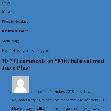
Livet
hälsa
Föregående inlägg
Kiasma & Fazer
Nästa inlägg
Hejdå Helsingfors & bloggen!
10 733 comments on “
Mitt hälsoval med
Juice Plus
”
minecraft
on
4 oktober, 2018 at 07:19
said:
My coder is trying to convince me to move to .net from PHP.
I have always disliked the idea because of the expenses.