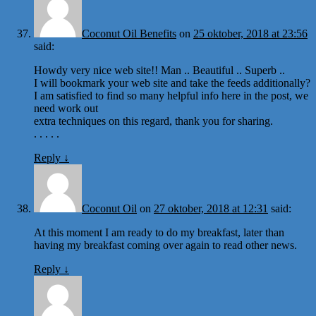
Coconut Oil Benefits
on
25 oktober, 2018 at 23:56
said:
Howdy very nice web site!! Man .. Beautiful .. Superb ..
I will bookmark your web site and take the feeds additionally?
I am satisfied to find so many helpful info here in the post, we
need work out
extra techniques on this regard, thank you for sharing.
. . . . .
Reply
↓
Coconut Oil
on
27 oktober, 2018 at 12:31
said:
At this moment I am ready to do my breakfast, later than
having my breakfast coming over again to read other news.
Reply
↓