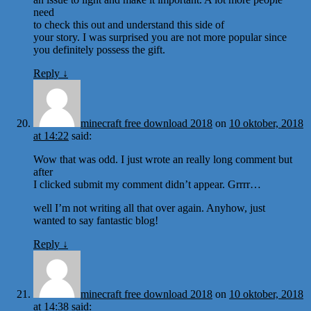
need
to check this out and understand this side of
your story. I was surprised you are not more popular since
you definitely possess the gift.
Reply
↓
minecraft free download 2018
on
10 oktober, 2018
at 14:22
said:
Wow that was odd. I just wrote an really long comment but
after
I clicked submit my comment didn’t appear. Grrrr…
well I’m not writing all that over again. Anyhow, just
wanted to say fantastic blog!
Reply
↓
minecraft free download 2018
on
10 oktober, 2018
at 14:38
said: