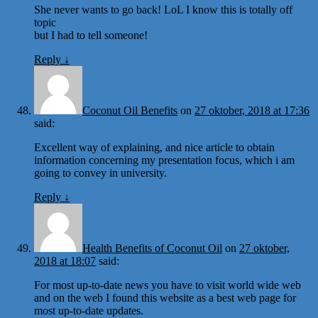
She never wants to go back! LoL I know this is totally off
topic
but I had to tell someone!
Reply
↓
Coconut Oil Benefits
on
27 oktober, 2018 at 17:36
said:
Excellent way of explaining, and nice article to obtain
information concerning my presentation focus, which i am
going to convey in university.
Reply
↓
Health Benefits of Coconut Oil
on
27 oktober,
2018 at 18:07
said:
For most up-to-date news you have to visit world wide web
and on the web I found this website as a best web page for
most up-to-date updates.