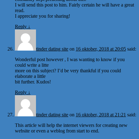
I will send this post to him. Fairly certain he will have a great
read.
I appreciate you for sharing!
Reply
↓
tinder dating site
on
16 oktober, 2018 at 20:05
said:
Wonderful post however , I was wanting to know if you
could write a litte
more on this subject? I’d be very thankful if you could
elaborate a little
bit further. Kudos!
Reply
↓
tinder dating site
on
16 oktober, 2018 at 21:21
said:
This article will help the internet viewers for creating new
website or even a weblog from start to end.