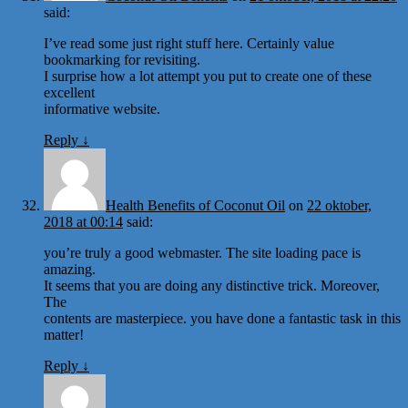
said:
I’ve read some just right stuff here. Certainly value
bookmarking for revisiting.
I surprise how a lot attempt you put to create one of these
excellent
informative website.
Reply
↓
Health Benefits of Coconut Oil
on
22 oktober,
2018 at 00:14
said:
you’re truly a good webmaster. The site loading pace is
amazing.
It seems that you are doing any distinctive trick. Moreover,
The
contents are masterpiece. you have done a fantastic task in this
matter!
Reply
↓