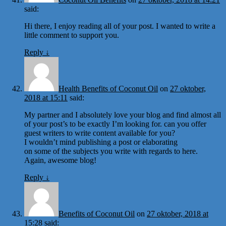
said:
Hi there, I enjoy reading all of your post. I wanted to write a
little comment to support you.
Reply
↓
Health Benefits of Coconut Oil
on
27 oktober,
2018 at 15:11
said:
My partner and I absolutely love your blog and find almost all
of your post’s to be exactly I’m looking for. can you offer
guest writers to write content available for you?
I wouldn’t mind publishing a post or elaborating
on some of the subjects you write with regards to here.
Again, awesome blog!
Reply
↓
Benefits of Coconut Oil
on
27 oktober, 2018 at
15:28
said: