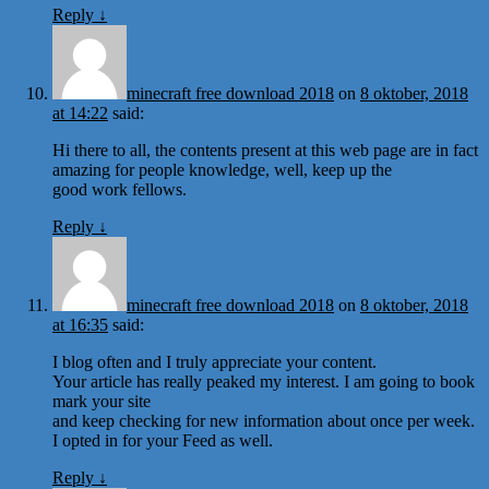
Reply
↓
minecraft free download 2018
on
8 oktober, 2018
at 14:22
said:
Hi there to all, the contents present at this web page are in fact
amazing for people knowledge, well, keep up the
good work fellows.
Reply
↓
minecraft free download 2018
on
8 oktober, 2018
at 16:35
said:
I blog often and I truly appreciate your content.
Your article has really peaked my interest. I am going to book
mark your site
and keep checking for new information about once per week.
I opted in for your Feed as well.
Reply
↓