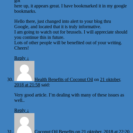
got
here up, it appears great. I have bookmarked it in my google
bookmarks.
Hello there, just changed into alert to your blog thru
Google, and located that it is truly informative.
I am going to watch out for brussels. I will appreciate should
you continue this in future.
Lots of other people will be benefited out of your writing.
Cheers!
Reply
↓
Health Benefits of Coconut Oil
on
21 oktober,
2018 at 21:58
said:
Very good article. I’m dealing with many of these issues as
well..
Reply
↓
Coconut Oil Benefits
on
21 oktober, 2018 at 22:20