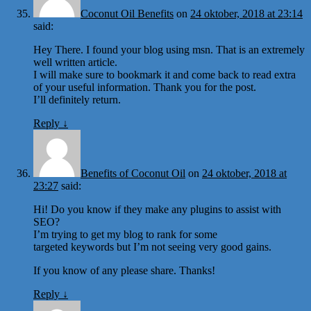
Coconut Oil Benefits
on
24 oktober, 2018 at 23:14
said:
Hey There. I found your blog using msn. That is an extremely
well written article.
I will make sure to bookmark it and come back to read extra
of your useful information. Thank you for the post.
I’ll definitely return.
Reply
↓
Benefits of Coconut Oil
on
24 oktober, 2018 at
23:27
said:
Hi! Do you know if they make any plugins to assist with
SEO?
I’m trying to get my blog to rank for some
targeted keywords but I’m not seeing very good gains.
If you know of any please share. Thanks!
Reply
↓