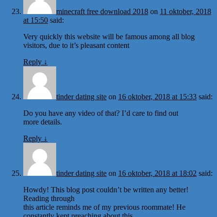
minecraft free download 2018
on
11 oktober, 2018
at 15:50
said:
Very quickly this website will be famous among all blog
visitors, due to it’s pleasant content
Reply
↓
tinder dating site
on
16 oktober, 2018 at 15:33
said:
Do you have any video of that? I’d care to find out
more details.
Reply
↓
tinder dating site
on
16 oktober, 2018 at 18:02
said:
Howdy! This blog post couldn’t be written any better!
Reading through
this article reminds me of my previous roommate! He
constantly kept preaching about this.