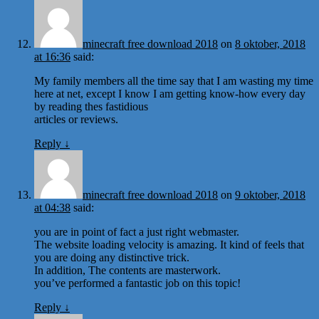
minecraft free download 2018
on
8 oktober, 2018
at 16:36
said:
My family members all the time say that I am wasting my time
here at net, except I know I am getting know-how every day
by reading thes fastidious
articles or reviews.
Reply
↓
minecraft free download 2018
on
9 oktober, 2018
at 04:38
said:
you are in point of fact a just right webmaster.
The website loading velocity is amazing. It kind of feels that
you are doing any distinctive trick.
In addition, The contents are masterwork.
you’ve performed a fantastic job on this topic!
Reply
↓