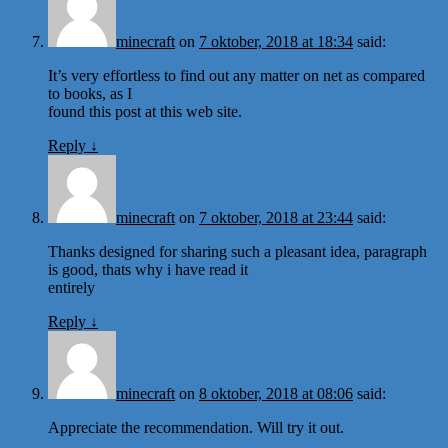
minecraft
on
7 oktober, 2018 at 18:34
said:
It’s very effortless to find out any matter on net as compared
to books, as I
found this post at this web site.
Reply
↓
minecraft
on
7 oktober, 2018 at 23:44
said:
Thanks designed for sharing such a pleasant idea, paragraph
is good, thats why i have read it
entirely
Reply
↓
minecraft
on
8 oktober, 2018 at 08:06
said:
Appreciate the recommendation. Will try it out.