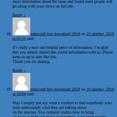
more information about the issue and found most people will
go along with your views on this site.
Reply
↓
minecraft free download 2018
on
10 oktober, 2018
at 05:31
said:
It’s really a nice and helpful piece of information. I’m glad
that you simply shared this useful information with us. Please
keep us up to date like this.
Thank you for sharing.
Reply
↓
minecraft free download 2018
on
10 oktober, 2018
at 10:04
said:
May I simply just say what a comfort to find somebody who
truly understands what they are talking about
on the internet. You certainly realize how to bring
an issue to light and make it important. A lot more people