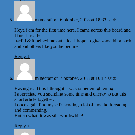
minecraft
on
6 oktober, 2018 at 18:33
said:
Heya i am for the first time here. I came across this board and
I find It really
useful & it helped me out a lot. I hope to give something back
and aid others like you helped me.
Reply
↓
minecraft
on
7 oktober, 2018 at 16:17
said:
Having read this I thought it was rather enlightening.
I appreciate you spending some time and energy to put this
short article together.
I once again find myself spending a lot of time both reading
and commenting.
But so what, it was still worthwhile!
Reply
↓