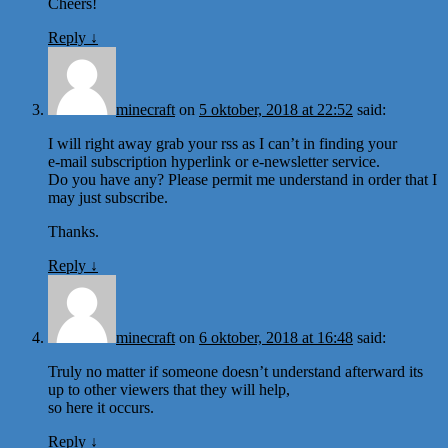
Cheers!
Reply
↓
minecraft
on
5 oktober, 2018 at 22:52
said:
I will right away grab your rss as I can’t in finding your
e-mail subscription hyperlink or e-newsletter service.
Do you have any? Please permit me understand in order that I
may just subscribe.
Thanks.
Reply
↓
minecraft
on
6 oktober, 2018 at 16:48
said:
Truly no matter if someone doesn’t understand afterward its
up to other viewers that they will help,
so here it occurs.
Reply
↓