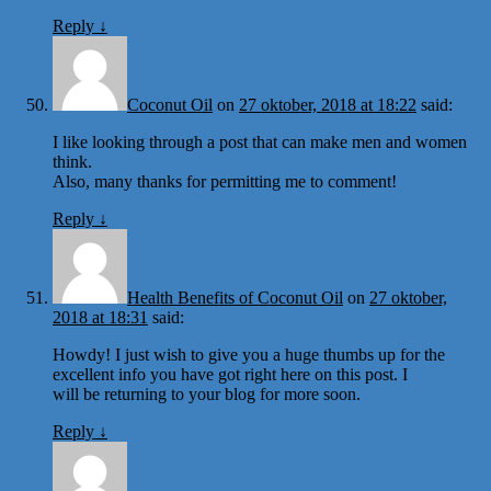
Reply
↓
Coconut Oil
on
27 oktober, 2018 at 18:22
said:
I like looking through a post that can make men and women
think.
Also, many thanks for permitting me to comment!
Reply
↓
Health Benefits of Coconut Oil
on
27 oktober,
2018 at 18:31
said:
Howdy! I just wish to give you a huge thumbs up for the
excellent info you have got right here on this post. I
will be returning to your blog for more soon.
Reply
↓