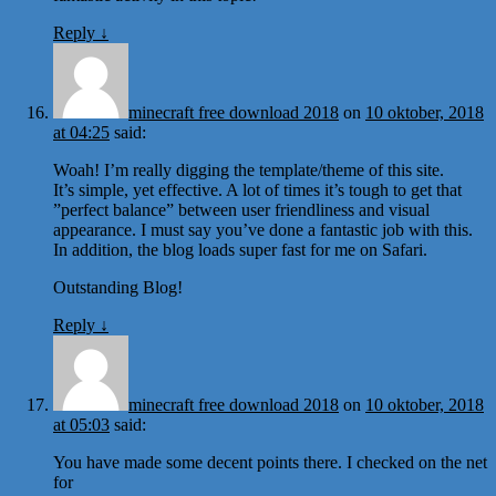
Reply
↓
minecraft free download 2018
on
10 oktober, 2018
at 04:25
said:
Woah! I’m really digging the template/theme of this site.
It’s simple, yet effective. A lot of times it’s tough to get that
”perfect balance” between user friendliness and visual
appearance. I must say you’ve done a fantastic job with this.
In addition, the blog loads super fast for me on Safari.
Outstanding Blog!
Reply
↓
minecraft free download 2018
on
10 oktober, 2018
at 05:03
said:
You have made some decent points there. I checked on the net
for