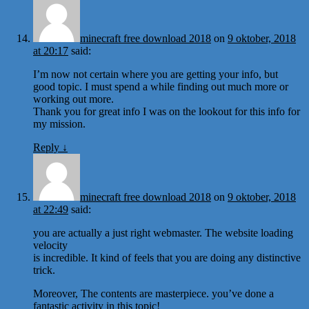
minecraft free download 2018
on
9 oktober, 2018
at 20:17
said:
I’m now not certain where you are getting your info, but
good topic. I must spend a while finding out much more or
working out more.
Thank you for great info I was on the lookout for this info for
my mission.
Reply
↓
minecraft free download 2018
on
9 oktober, 2018
at 22:49
said:
you are actually a just right webmaster. The website loading
velocity
is incredible. It kind of feels that you are doing any distinctive
trick.
Moreover, The contents are masterpiece. you’ve done a
fantastic activity in this topic!