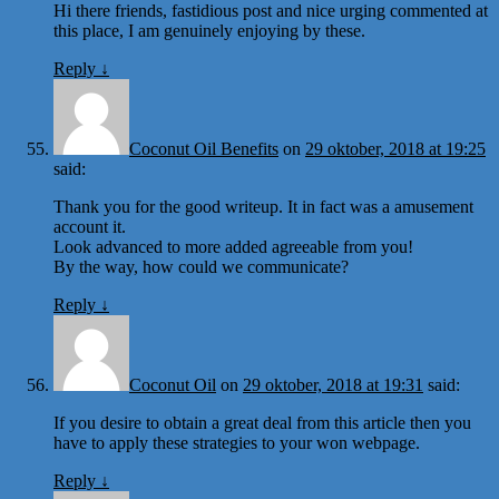
Hi there friends, fastidious post and nice urging commented at
this place, I am genuinely enjoying by these.
Reply
↓
Coconut Oil Benefits
on
29 oktober, 2018 at 19:25
said:
Thank you for the good writeup. It in fact was a amusement
account it.
Look advanced to more added agreeable from you!
By the way, how could we communicate?
Reply
↓
Coconut Oil
on
29 oktober, 2018 at 19:31
said:
If you desire to obtain a great deal from this article then you
have to apply these strategies to your won webpage.
Reply
↓