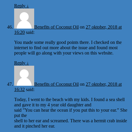
Reply
↓
Benefits of Coconut Oil
on
27 oktober, 2018 at
16:20
said:
You made some really good points there. I checked on the
internet to find out more about the issue and found most
people will go along with your views on this website.
Reply
↓
Benefits of Coconut Oil
on
27 oktober, 2018 at
16:32
said:
Today, I went to the beach with my kids. I found a sea shell
and gave it to my 4 year old daughter and
said ”You can hear the ocean if you put this to your ear.” She
put the
shell to her ear and screamed. There was a hermit crab inside
and it pinched her ear.