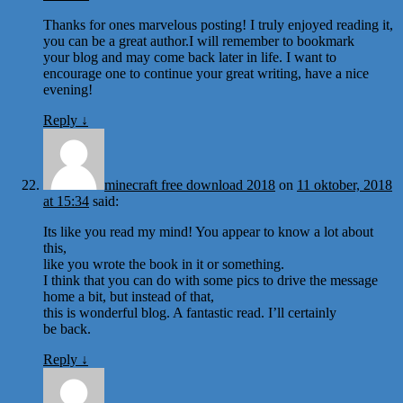
Thanks for ones marvelous posting! I truly enjoyed reading it,
you can be a great author.I will remember to bookmark
your blog and may come back later in life. I want to
encourage one to continue your great writing, have a nice
evening!
Reply
↓
minecraft free download 2018
on
11 oktober, 2018
at 15:34
said:
Its like you read my mind! You appear to know a lot about
this,
like you wrote the book in it or something.
I think that you can do with some pics to drive the message
home a bit, but instead of that,
this is wonderful blog. A fantastic read. I’ll certainly
be back.
Reply
↓