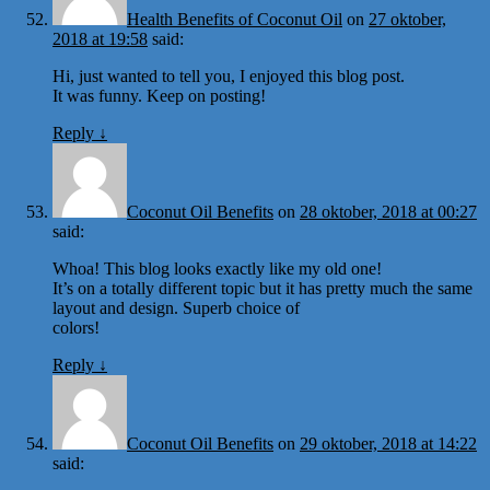
Health Benefits of Coconut Oil
on
27 oktober,
2018 at 19:58
said:
Hi, just wanted to tell you, I enjoyed this blog post.
It was funny. Keep on posting!
Reply
↓
Coconut Oil Benefits
on
28 oktober, 2018 at 00:27
said:
Whoa! This blog looks exactly like my old one!
It’s on a totally different topic but it has pretty much the same
layout and design. Superb choice of
colors!
Reply
↓
Coconut Oil Benefits
on
29 oktober, 2018 at 14:22
said: