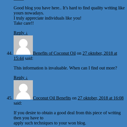
Good blog you have here.. It’s hard to find quality writing like
yours nowadays.
I truly appreciate individuals like you!
Take care!!
Reply
↓
Benefits of Coconut Oil
on
27 oktober, 2018 at
15:44
said:
This information is invaluable. When can I find out more?
Reply
↓
Coconut Oil Benefits
on
27 oktober, 2018 at 16:08
said:
If you desire to obtain a good deal from this piece of writing
then you have to
apply such techniques to your won blog.