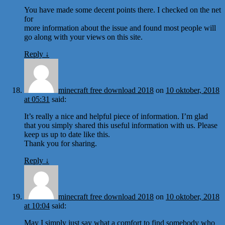
You have made some decent points there. I checked on the net
for
more information about the issue and found most people will
go along with your views on this site.
Reply
↓
minecraft free download 2018
on
10 oktober, 2018
at 05:31
said:
It’s really a nice and helpful piece of information. I’m glad
that you simply shared this useful information with us. Please
keep us up to date like this.
Thank you for sharing.
Reply
↓
minecraft free download 2018
on
10 oktober, 2018
at 10:04
said:
May I simply just say what a comfort to find somebody who