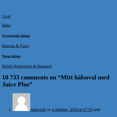
Livet
hälsa
Föregående inlägg
Kiasma & Fazer
Nästa inlägg
Hejdå Helsingfors & bloggen!
10 733 comments on “
Mitt hälsoval med
Juice Plus
”
minecraft
on
4 oktober, 2018 at 07:19
said: