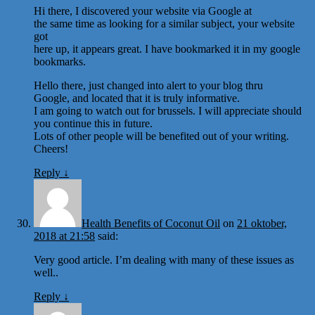
Hi there, I discovered your website via Google at
the same time as looking for a similar subject, your website
got
here up, it appears great. I have bookmarked it in my google
bookmarks.
Hello there, just changed into alert to your blog thru
Google, and located that it is truly informative.
I am going to watch out for brussels. I will appreciate should
you continue this in future.
Lots of other people will be benefited out of your writing.
Cheers!
Reply
↓
Health Benefits of Coconut Oil
on
21 oktober,
2018 at 21:58
said:
Very good article. I’m dealing with many of these issues as
well..
Reply
↓