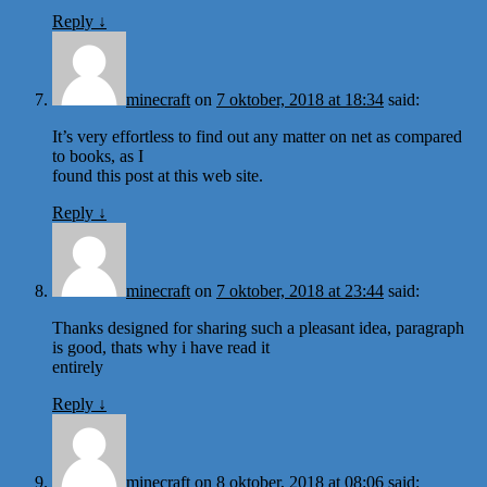
Reply
↓
minecraft
on
7 oktober, 2018 at 18:34
said:
It’s very effortless to find out any matter on net as compared
to books, as I
found this post at this web site.
Reply
↓
minecraft
on
7 oktober, 2018 at 23:44
said:
Thanks designed for sharing such a pleasant idea, paragraph
is good, thats why i have read it
entirely
Reply
↓
minecraft
on
8 oktober, 2018 at 08:06
said: