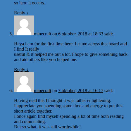
so here it occurs.
Reply
↓
minecraft
on
6 oktober, 2018 at 18:33
said:
Heya i am for the first time here. I came across this board and
I find It really
useful & it helped me out a lot. I hope to give something back
and aid others like you helped me.
Reply
↓
minecraft
on
7 oktober, 2018 at 16:17
said:
Having read this I thought it was rather enlightening.
I appreciate you spending some time and energy to put this
short article together.
I once again find myself spending a lot of time both reading
and commenting.
But so what, it was still worthwhile!