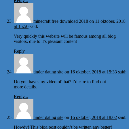
Reply
↓
minecraft free download 2018
on
11 oktober, 2018
at 15:50
said:
Very quickly this website will be famous among all blog
visitors, due to it’s pleasant content
Reply
↓
tinder dating site
on
16 oktober, 2018 at 15:33
said:
Do you have any video of that? I’d care to find out
more details.
Reply
↓
tinder dating site
on
16 oktober, 2018 at 18:02
said:
Howdy! This blog post couldn’t be written any better!