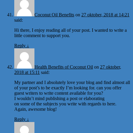
Coconut Oil Benefits
on
27 oktober, 2018 at 14:21
said:
Hi there, I enjoy reading all of your post. I wanted to write a
little comment to support you.
Reply
↓
Health Benefits of Coconut Oil
on
27 oktober,
2018 at 15:11
said:
My partner and I absolutely love your blog and find almost all
of your post’s to be exactly I’m looking for. can you offer
guest writers to write content available for you?
I wouldn’t mind publishing a post or elaborating
on some of the subjects you write with regards to here.
Again, awesome blog!
Reply
↓