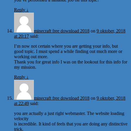
Reply
↓
minecraft free download 2018
on
9 oktober, 2018
at 20:17
said:
I’m now not certain where you are getting your info, but
good topic. I must spend a while finding out much more or
working out more.
Thank you for great info I was on the lookout for this info for
my mission.
Reply
↓
minecraft free download 2018
on
9 oktober, 2018
at 22:49
said:
you are actually a just right webmaster. The website loading
velocity
is incredible. It kind of feels that you are doing any distinctive
trick.