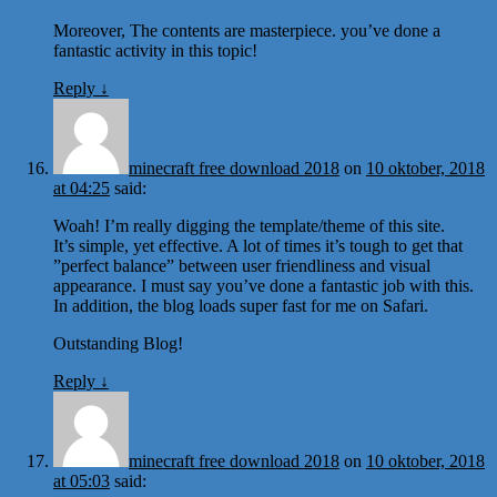
Moreover, The contents are masterpiece. you’ve done a
fantastic activity in this topic!
Reply
↓
minecraft free download 2018
on
10 oktober, 2018
at 04:25
said:
Woah! I’m really digging the template/theme of this site.
It’s simple, yet effective. A lot of times it’s tough to get that
”perfect balance” between user friendliness and visual
appearance. I must say you’ve done a fantastic job with this.
In addition, the blog loads super fast for me on Safari.
Outstanding Blog!
Reply
↓
minecraft free download 2018
on
10 oktober, 2018
at 05:03
said: