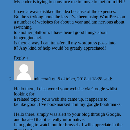
My coder is trying to convince me to move to .net from PHP.
I have always disliked the idea because of the expenses.
But he’s tryiong none the less. I’ve been using WordPress on
a number of websites for about a year and am nervous about
switching
to another platform. I have heard good things about
blogengine.net.
Is there a way I can transfer all my wordpress posts into
it? Any kind of help would be greatly appreciated!
Reply
↓
minecraft
on
5 oktober, 2018 at 18:28
said:
Hello there, I discovered your website via Google whilst
looking for
a related topic, your web site came up, it appears to
be like good. I’ve bookmarked it in my google bookmarks.
Hello there, simply was alert to your blog through Google,
and located that it is really informative.
I am going to watch out for brussels. I will appreciate in the
event you