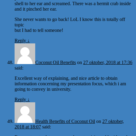
shell to her ear and screamed. There was a hermit crab inside
and it pinched her ear.
She never wants to go back! LoL I know this is totally off
topic
but I had to tell someone!
Reply
↓
Coconut Oil Benefits
on
27 oktober, 2018 at 17:36
said:
Excellent way of explaining, and nice article to obtain
information concerning my presentation focus, which i am
going to convey in university.
Reply
↓
Health Benefits of Coconut Oil
on
27 oktober,
2018 at 18:07
said: