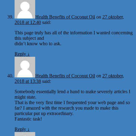
Health Benefits of Coconut Oil
on
27 oktober,
2018 at 12:40
said:
This page truly has all of the information I wanted concerning
this subject and
didn’t know who to ask.
Reply
↓
Health Benefits of Coconut Oil
on
27 oktober,
2018 at 13:38
said:
Somebody essentially lend a hand to make severely articles I
might state.
That is the very first time I frequented your web page and so
far? I amazed with the research you made to make this
particular put up extraordinary.
Fantastic task!
Reply
↓