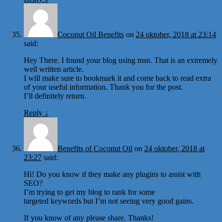
Coconut Oil Benefits
on
24 oktober, 2018 at 23:14
said:
Hey There. I found your blog using msn. That is an extremely
well written article.
I will make sure to bookmark it and come back to read extra
of your useful information. Thank you for the post.
I’ll definitely return.
Reply
↓
Benefits of Coconut Oil
on
24 oktober, 2018 at
23:27
said:
Hi! Do you know if they make any plugins to assist with
SEO?
I’m trying to get my blog to rank for some
targeted keywords but I’m not seeing very good gains.
If you know of any please share. Thanks!