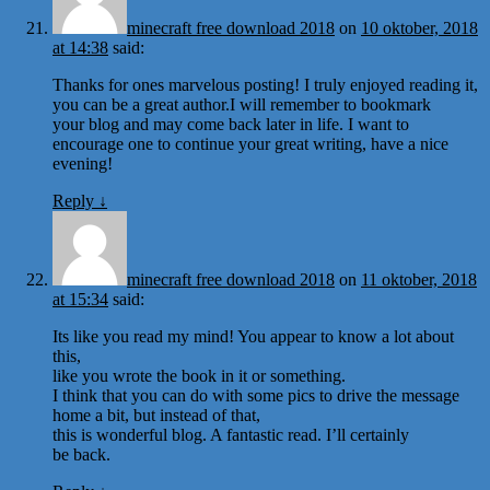
minecraft free download 2018
on
10 oktober, 2018
at 14:38
said:
Thanks for ones marvelous posting! I truly enjoyed reading it,
you can be a great author.I will remember to bookmark
your blog and may come back later in life. I want to
encourage one to continue your great writing, have a nice
evening!
Reply
↓
minecraft free download 2018
on
11 oktober, 2018
at 15:34
said:
Its like you read my mind! You appear to know a lot about
this,
like you wrote the book in it or something.
I think that you can do with some pics to drive the message
home a bit, but instead of that,
this is wonderful blog. A fantastic read. I’ll certainly
be back.