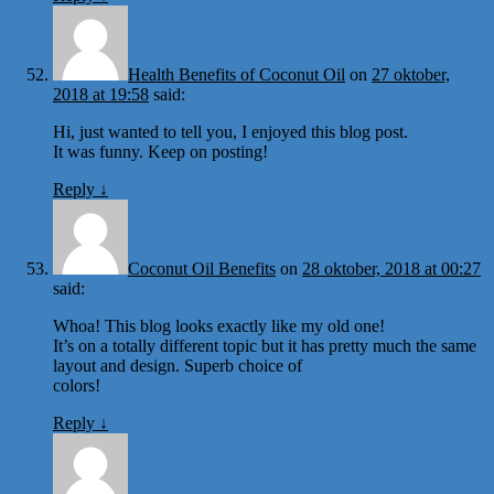
Health Benefits of Coconut Oil
on
27 oktober,
2018 at 19:58
said:
Hi, just wanted to tell you, I enjoyed this blog post.
It was funny. Keep on posting!
Reply
↓
Coconut Oil Benefits
on
28 oktober, 2018 at 00:27
said:
Whoa! This blog looks exactly like my old one!
It’s on a totally different topic but it has pretty much the same
layout and design. Superb choice of
colors!
Reply
↓