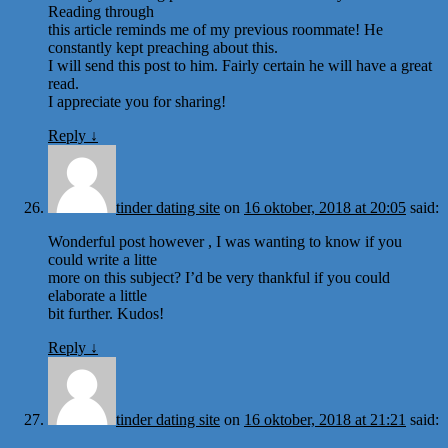
Reading through
this article reminds me of my previous roommate! He
constantly kept preaching about this.
I will send this post to him. Fairly certain he will have a great
read.
I appreciate you for sharing!
Reply
↓
tinder dating site
on
16 oktober, 2018 at 20:05
said:
Wonderful post however , I was wanting to know if you
could write a litte
more on this subject? I’d be very thankful if you could
elaborate a little
bit further. Kudos!
Reply
↓
tinder dating site
on
16 oktober, 2018 at 21:21
said: