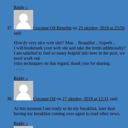
Reply
↓
Coconut Oil Benefits
on
25 oktober, 2018 at 23:56
said:
Howdy very nice web site!! Man .. Beautiful .. Superb ..
I will bookmark your web site and take the feeds additionally?
I am satisfied to find so many helpful info here in the post, we
need work out
extra techniques on this regard, thank you for sharing.
. . . . .
Reply
↓
Coconut Oil
on
27 oktober, 2018 at 12:31
said:
At this moment I am ready to do my breakfast, later than
having my breakfast coming over again to read other news.
Reply
↓