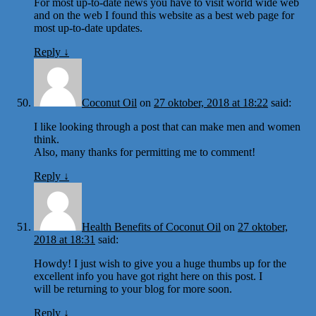
For most up-to-date news you have to visit world wide web
and on the web I found this website as a best web page for
most up-to-date updates.
Reply
↓
Coconut Oil
on
27 oktober, 2018 at 18:22
said:
I like looking through a post that can make men and women
think.
Also, many thanks for permitting me to comment!
Reply
↓
Health Benefits of Coconut Oil
on
27 oktober,
2018 at 18:31
said:
Howdy! I just wish to give you a huge thumbs up for the
excellent info you have got right here on this post. I
will be returning to your blog for more soon.
Reply
↓