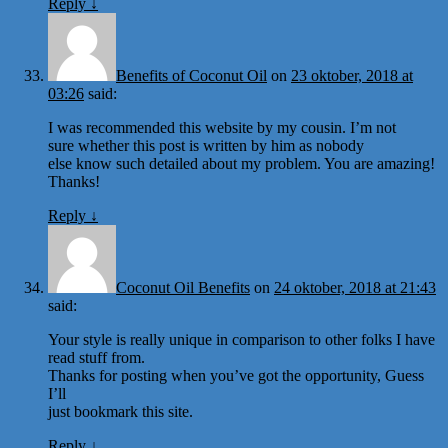
Reply
↓
Benefits of Coconut Oil
on
23 oktober, 2018 at
03:26
said:
I was recommended this website by my cousin. I’m not
sure whether this post is written by him as nobody
else know such detailed about my problem. You are amazing!
Thanks!
Reply
↓
Coconut Oil Benefits
on
24 oktober, 2018 at 21:43
said:
Your style is really unique in comparison to other folks I have
read stuff from.
Thanks for posting when you’ve got the opportunity, Guess
I’ll
just bookmark this site.
Reply
↓