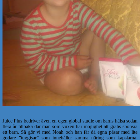
Juice Plus bedriver även en egen global studie om barns hälsa sedan
flera år tillbaka där man som vuxen har möjlighet att gratis sponsra
ett barn. Så gör vi med Noah och han får då egna påsar med lite
godare ”tuggisar” som innehåller samma näring som kapslarna.