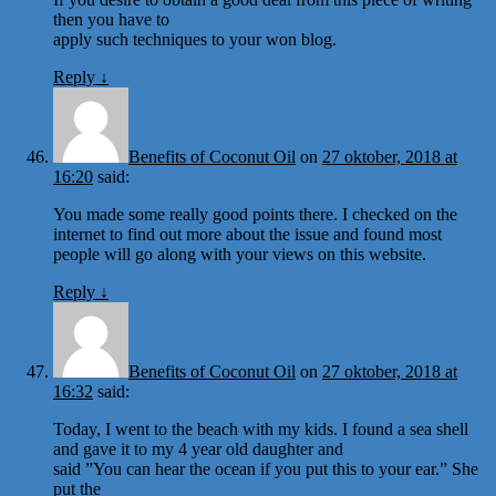
then you have to
apply such techniques to your won blog.
Reply
↓
Benefits of Coconut Oil
on
27 oktober, 2018 at
16:20
said:
You made some really good points there. I checked on the
internet to find out more about the issue and found most
people will go along with your views on this website.
Reply
↓
Benefits of Coconut Oil
on
27 oktober, 2018 at
16:32
said:
Today, I went to the beach with my kids. I found a sea shell
and gave it to my 4 year old daughter and
said ”You can hear the ocean if you put this to your ear.” She
put the