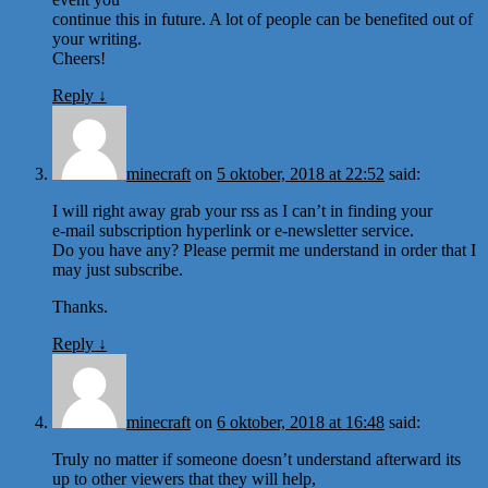
continue this in future. A lot of people can be benefited out of
your writing.
Cheers!
Reply
↓
minecraft
on
5 oktober, 2018 at 22:52
said:
I will right away grab your rss as I can’t in finding your
e-mail subscription hyperlink or e-newsletter service.
Do you have any? Please permit me understand in order that I
may just subscribe.
Thanks.
Reply
↓
minecraft
on
6 oktober, 2018 at 16:48
said:
Truly no matter if someone doesn’t understand afterward its
up to other viewers that they will help,