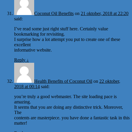
Coconut Oil Benefits
on
21 oktober, 2018 at 22:20
said:
I’ve read some just right stuff here. Certainly value
bookmarking for revisiting.
I surprise how a lot attempt you put to create one of these
excellent
informative website.
Reply
↓
Health Benefits of Coconut Oil
on
22 oktober,
2018 at 00:14
said:
you’re truly a good webmaster. The site loading pace is
amazing.
It seems that you are doing any distinctive trick. Moreover,
The
contents are masterpiece. you have done a fantastic task in this
matter!