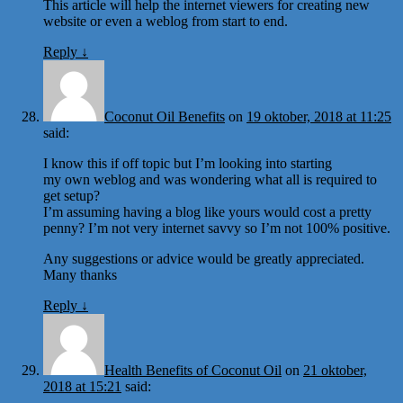
This article will help the internet viewers for creating new
website or even a weblog from start to end.
Reply
↓
Coconut Oil Benefits
on
19 oktober, 2018 at 11:25
said:
I know this if off topic but I’m looking into starting
my own weblog and was wondering what all is required to
get setup?
I’m assuming having a blog like yours would cost a pretty
penny? I’m not very internet savvy so I’m not 100% positive.
Any suggestions or advice would be greatly appreciated.
Many thanks
Reply
↓
Health Benefits of Coconut Oil
on
21 oktober,
2018 at 15:21
said: