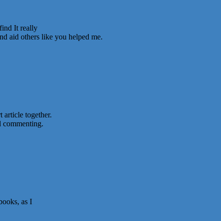
ind It really
and aid others like you helped me.
 article together.
nd commenting.
books, as I