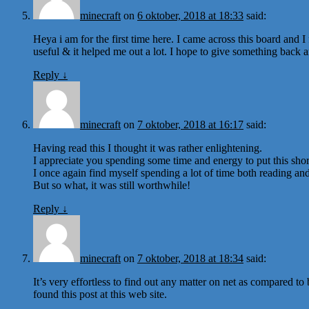
minecraft
on
6 oktober, 2018 at 18:33
said:
Heya i am for the first time here. I came across this board and I f
useful & it helped me out a lot. I hope to give something back 
Reply
↓
minecraft
on
7 oktober, 2018 at 16:17
said:
Having read this I thought it was rather enlightening.
I appreciate you spending some time and energy to put this short
I once again find myself spending a lot of time both reading a
But so what, it was still worthwhile!
Reply
↓
minecraft
on
7 oktober, 2018 at 18:34
said:
It’s very effortless to find out any matter on net as compared to 
found this post at this web site.