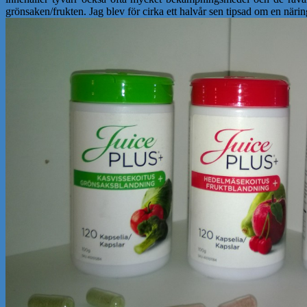
grönsaken/frukten. Jag blev för cirka ett halvår sen tipsad om en när