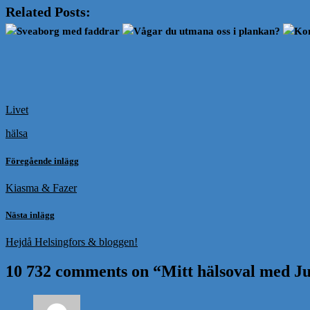
Related Posts:
Sveaborg med faddrar
Vågar du utmana oss i plankan?
Kom
Livet
hälsa
Föregående inlägg
Kiasma & Fazer
Nästa inlägg
Hejdå Helsingfors & bloggen!
10 732 comments on “
Mitt hälsoval med Ju