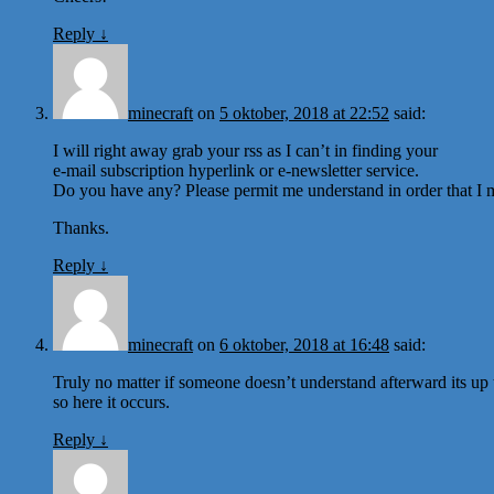
Reply
↓
minecraft
on
5 oktober, 2018 at 22:52
said:
I will right away grab your rss as I can’t in finding your
e-mail subscription hyperlink or e-newsletter service.
Do you have any? Please permit me understand in order that I m
Thanks.
Reply
↓
minecraft
on
6 oktober, 2018 at 16:48
said:
Truly no matter if someone doesn’t understand afterward its up t
so here it occurs.
Reply
↓