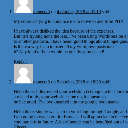
minecraft
on
4 oktober, 2018 at 07:19
said:
My coder is trying to convince me to move to .net from PHP.
I have always disliked the idea because of the expenses.
But he’s tryiong none the less. I’ve been using WordPress on a
to another platform. I have heard good things about blogengine.
Is there a way I can transfer all my wordpress posts into
it? Any kind of help would be greatly appreciated!
Reply
↓
minecraft
on
5 oktober, 2018 at 18:28
said:
Hello there, I discovered your website via Google whilst lookin
a related topic, your web site came up, it appears to
be like good. I’ve bookmarked it in my google bookmarks.
Hello there, simply was alert to your blog through Google, and lo
I am going to watch out for brussels. I will appreciate in the ev
continue this in future. A lot of people can be benefited out of y
Cheers!