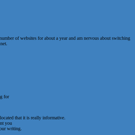
 number of websites for about a year and am nervous about switching
net.
g for
cated that it is really informative.
ent you
our writing.