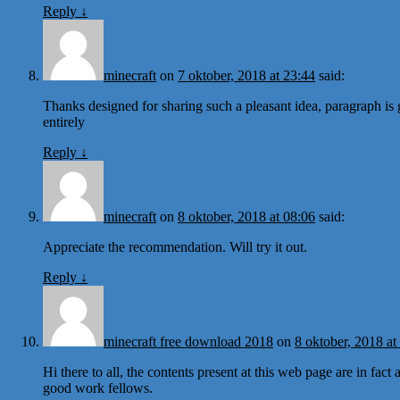
Reply
↓
minecraft
on
7 oktober, 2018 at 23:44
said:
Thanks designed for sharing such a pleasant idea, paragraph is 
entirely
Reply
↓
minecraft
on
8 oktober, 2018 at 08:06
said:
Appreciate the recommendation. Will try it out.
Reply
↓
minecraft free download 2018
on
8 oktober, 2018 at
Hi there to all, the contents present at this web page are in fa
good work fellows.