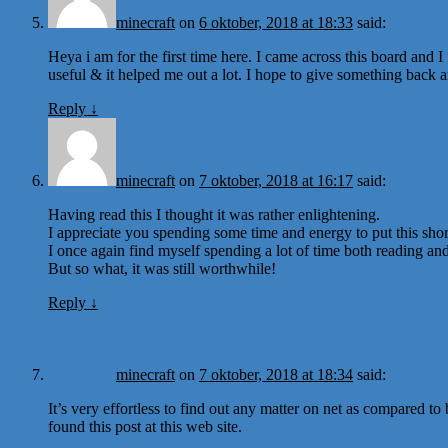
minecraft
on
6 oktober, 2018 at 18:33
said:
Heya i am for the first time here. I came across this board and I f
useful & it helped me out a lot. I hope to give something back 
Reply
↓
minecraft
on
7 oktober, 2018 at 16:17
said:
Having read this I thought it was rather enlightening.
I appreciate you spending some time and energy to put this short
I once again find myself spending a lot of time both reading a
But so what, it was still worthwhile!
Reply
↓
minecraft
on
7 oktober, 2018 at 18:34
said:
It’s very effortless to find out any matter on net as compared to 
found this post at this web site.