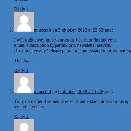
Reply
↓
minecraft
on
5 oktober, 2018 at 22:52
said:
I will right away grab your rss as I can’t in finding your
e-mail subscription hyperlink or e-newsletter service.
Do you have any? Please permit me understand in order that I m
Thanks.
Reply
↓
minecraft
on
6 oktober, 2018 at 16:48
said:
Truly no matter if someone doesn’t understand afterward its up t
so here it occurs.
Reply
↓