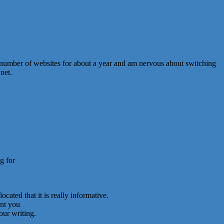
 number of websites for about a year and am nervous about switching
net.
g for
cated that it is really informative.
ent you
our writing.