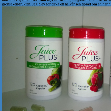
grönsaken/frukten. Jag blev för cirka ett halvår sen tipsad om en när