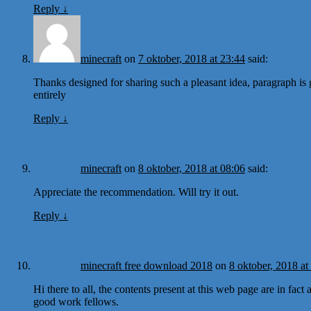
Reply
↓
minecraft
on
7 oktober, 2018 at 23:44
said:
Thanks designed for sharing such a pleasant idea, paragraph is 
entirely
Reply
↓
minecraft
on
8 oktober, 2018 at 08:06
said:
Appreciate the recommendation. Will try it out.
Reply
↓
minecraft free download 2018
on
8 oktober, 2018 at
Hi there to all, the contents present at this web page are in fa
good work fellows.