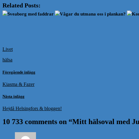
Related Posts:
Sveaborg med faddrar
Vågar du utmana oss i plankan?
Kom
Livet
hälsa
Föregående inlägg
Kiasma & Fazer
Nästa inlägg
Hejdå Helsingfors & bloggen!
10 733 comments on “
Mitt hälsoval med Ju