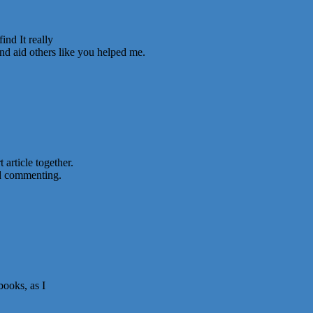
ind It really
and aid others like you helped me.
 article together.
nd commenting.
books, as I