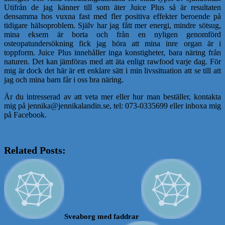
Utifrån de jag känner till som äter Juice Plus så är resultaten
densamma hos vuxna fast med fler positiva effekter beroende på
tidigare hälsoproblem. Själv har jag fått mer energi, mindre sötsug,
mina eksem är borta och från en nyligen genomförd
osteopatundersökning fick jag höra att mina inre organ är i
toppform. Juice Plus innehåller inga konstigheter, bara näring från
naturen. Det kan jämföras med att äta enligt rawfood varje dag. För
mig är dock det här är ett enklare sätt i min livssituation att se till att
jag och mina barn får i oss bra näring.
Är du intresserad av att veta mer eller hur man beställer, kontakta
mig på jennika@jennikalandin.se, tel: 073-0335699 eller inboxa mig
på Facebook.
Related Posts:
Sveaborg med faddrar