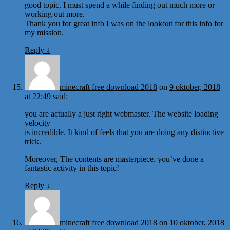
good topic. I must spend a while finding out much more or
working out more.
Thank you for great info I was on the lookout for this info for
my mission.
Reply
↓
minecraft free download 2018
on
9 oktober, 2018
at 22:49
said:
you are actually a just right webmaster. The website loading
velocity
is incredible. It kind of feels that you are doing any distinctive
trick.
Moreover, The contents are masterpiece. you’ve done a
fantastic activity in this topic!
Reply
↓
minecraft free download 2018
on
10 oktober, 2018