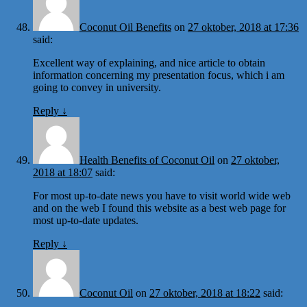
Coconut Oil Benefits
on
27 oktober, 2018 at 17:36
said:
Excellent way of explaining, and nice article to obtain
information concerning my presentation focus, which i am
going to convey in university.
Reply
↓
Health Benefits of Coconut Oil
on
27 oktober,
2018 at 18:07
said:
For most up-to-date news you have to visit world wide web
and on the web I found this website as a best web page for
most up-to-date updates.
Reply
↓
Coconut Oil
on
27 oktober, 2018 at 18:22
said: