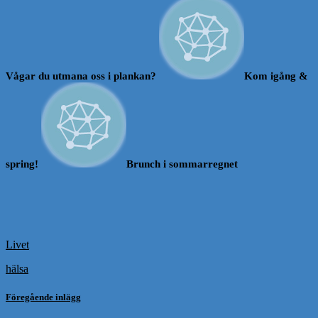
Vågar du utmana oss i plankan?
Kom igång &
spring!
Brunch i sommarregnet
Livet
hälsa
Föregående inlägg