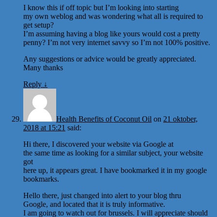
I know this if off topic but I’m looking into starting
my own weblog and was wondering what all is required to
get setup?
I’m assuming having a blog like yours would cost a pretty
penny? I’m not very internet savvy so I’m not 100% positive.
Any suggestions or advice would be greatly appreciated.
Many thanks
Reply
↓
Health Benefits of Coconut Oil
on
21 oktober,
2018 at 15:21
said:
Hi there, I discovered your website via Google at
the same time as looking for a similar subject, your website
got
here up, it appears great. I have bookmarked it in my google
bookmarks.
Hello there, just changed into alert to your blog thru
Google, and located that it is truly informative.
I am going to watch out for brussels. I will appreciate should