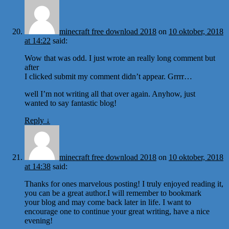
minecraft free download 2018
on
10 oktober, 2018
at 14:22
said:
Wow that was odd. I just wrote an really long comment but
after
I clicked submit my comment didn’t appear. Grrrr…
well I’m not writing all that over again. Anyhow, just
wanted to say fantastic blog!
Reply
↓
minecraft free download 2018
on
10 oktober, 2018
at 14:38
said:
Thanks for ones marvelous posting! I truly enjoyed reading it,
you can be a great author.I will remember to bookmark
your blog and may come back later in life. I want to
encourage one to continue your great writing, have a nice
evening!