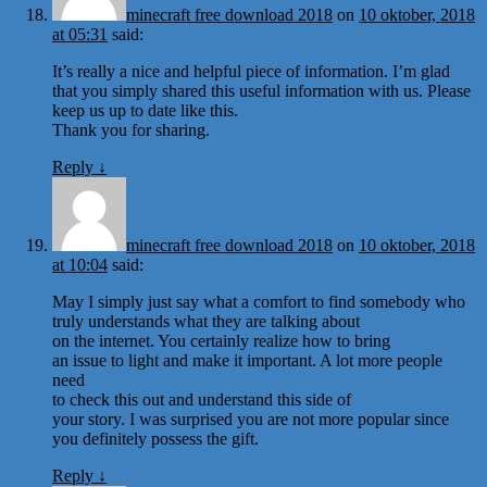
minecraft free download 2018
on
10 oktober, 2018
at 05:31
said:
It’s really a nice and helpful piece of information. I’m glad
that you simply shared this useful information with us. Please
keep us up to date like this.
Thank you for sharing.
Reply
↓
minecraft free download 2018
on
10 oktober, 2018
at 10:04
said:
May I simply just say what a comfort to find somebody who
truly understands what they are talking about
on the internet. You certainly realize how to bring
an issue to light and make it important. A lot more people
need
to check this out and understand this side of
your story. I was surprised you are not more popular since
you definitely possess the gift.
Reply
↓