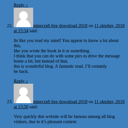
Reply
↓
minecraft free download 2018
on
11 oktober, 2018
at 15:34
said:
Its like you read my mind! You appear to know a lot about
this,
like you wrote the book in it or something.
I think that you can do with some pics to drive the message
home a bit, but instead of that,
this is wonderful blog. A fantastic read. I’ll certainly
be back.
Reply
↓
minecraft free download 2018
on
11 oktober, 2018
at 15:50
said:
Very quickly this website will be famous among all blog
visitors, due to it’s pleasant content