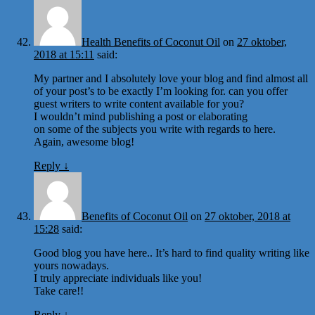
Health Benefits of Coconut Oil
on
27 oktober,
2018 at 15:11
said:
My partner and I absolutely love your blog and find almost all
of your post’s to be exactly I’m looking for. can you offer
guest writers to write content available for you?
I wouldn’t mind publishing a post or elaborating
on some of the subjects you write with regards to here.
Again, awesome blog!
Reply
↓
Benefits of Coconut Oil
on
27 oktober, 2018 at
15:28
said:
Good blog you have here.. It’s hard to find quality writing like
yours nowadays.
I truly appreciate individuals like you!
Take care!!
Reply
↓