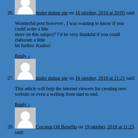
tinder dating site
on
16 oktober, 2018 at 20:05
said:
Wonderful post however , I was wanting to know if you
could write a litte
more on this subject? I’d be very thankful if you could
elaborate a little
bit further. Kudos!
Reply
↓
tinder dating site
on
16 oktober, 2018 at 21:21
said:
This article will help the internet viewers for creating new
website or even a weblog from start to end.
Reply
↓
Coconut Oil Benefits
on
19 oktober, 2018 at 11:25
said: