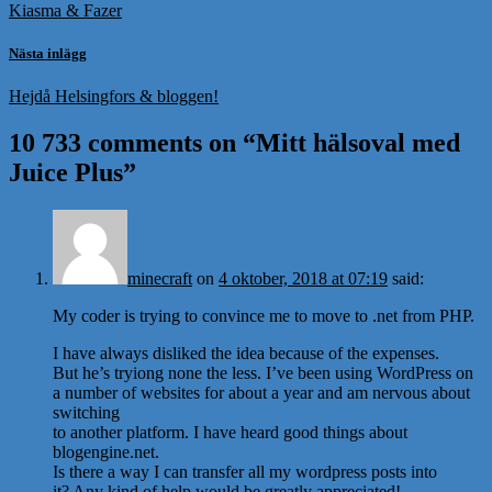
Kiasma & Fazer
Nästa inlägg
Hejdå Helsingfors & bloggen!
10 733 comments on “
Mitt hälsoval med
Juice Plus
”
minecraft
on
4 oktober, 2018 at 07:19
said:
My coder is trying to convince me to move to .net from PHP.
I have always disliked the idea because of the expenses.
But he’s tryiong none the less. I’ve been using WordPress on
a number of websites for about a year and am nervous about
switching
to another platform. I have heard good things about
blogengine.net.
Is there a way I can transfer all my wordpress posts into
it? Any kind of help would be greatly appreciated!