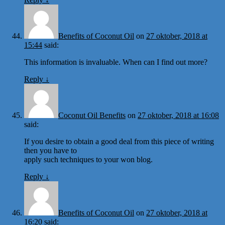
Benefits of Coconut Oil
on
27 oktober, 2018 at
15:44
said:
This information is invaluable. When can I find out more?
Reply
↓
Coconut Oil Benefits
on
27 oktober, 2018 at 16:08
said:
If you desire to obtain a good deal from this piece of writing
then you have to
apply such techniques to your won blog.
Reply
↓
Benefits of Coconut Oil
on
27 oktober, 2018 at
16:20
said: