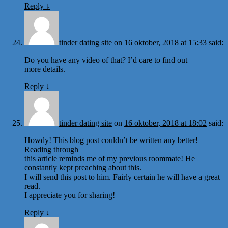
Reply
↓
tinder dating site
on
16 oktober, 2018 at 15:33
said:
Do you have any video of that? I’d care to find out
more details.
Reply
↓
tinder dating site
on
16 oktober, 2018 at 18:02
said:
Howdy! This blog post couldn’t be written any better!
Reading through
this article reminds me of my previous roommate! He
constantly kept preaching about this.
I will send this post to him. Fairly certain he will have a great
read.
I appreciate you for sharing!
Reply
↓