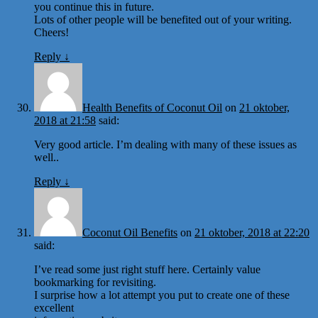
you continue this in future.
Lots of other people will be benefited out of your writing.
Cheers!
Reply
↓
Health Benefits of Coconut Oil
on
21 oktober,
2018 at 21:58
said:
Very good article. I’m dealing with many of these issues as
well..
Reply
↓
Coconut Oil Benefits
on
21 oktober, 2018 at 22:20
said:
I’ve read some just right stuff here. Certainly value
bookmarking for revisiting.
I surprise how a lot attempt you put to create one of these
excellent