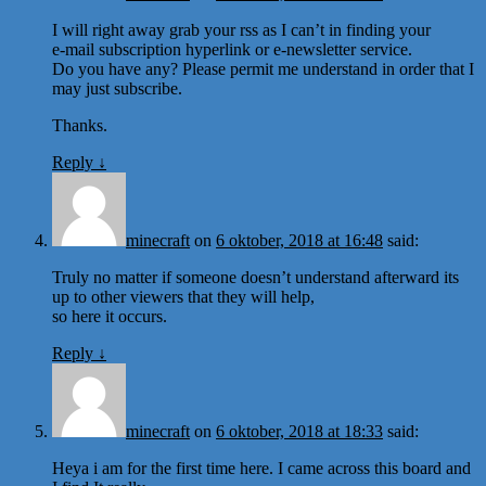
I will right away grab your rss as I can’t in finding your
e-mail subscription hyperlink or e-newsletter service.
Do you have any? Please permit me understand in order that I
may just subscribe.
Thanks.
Reply
↓
minecraft
on
6 oktober, 2018 at 16:48
said:
Truly no matter if someone doesn’t understand afterward its
up to other viewers that they will help,
so here it occurs.
Reply
↓
minecraft
on
6 oktober, 2018 at 18:33
said:
Heya i am for the first time here. I came across this board and