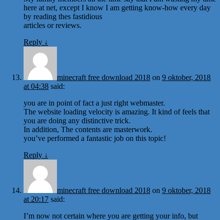
here at net, except I know I am getting know-how every day
by reading thes fastidious
articles or reviews.
Reply
↓
minecraft free download 2018
on
9 oktober, 2018
at 04:38
said:
you are in point of fact a just right webmaster.
The website loading velocity is amazing. It kind of feels that
you are doing any distinctive trick.
In addition, The contents are masterwork.
you’ve performed a fantastic job on this topic!
Reply
↓
minecraft free download 2018
on
9 oktober, 2018
at 20:17
said:
I’m now not certain where you are getting your info, but