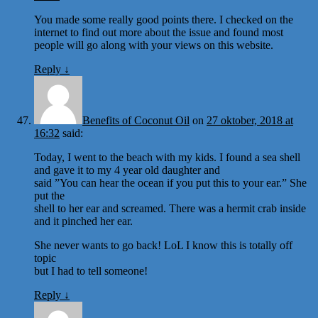
You made some really good points there. I checked on the
internet to find out more about the issue and found most
people will go along with your views on this website.
Reply
↓
Benefits of Coconut Oil
on
27 oktober, 2018 at
16:32
said:
Today, I went to the beach with my kids. I found a sea shell
and gave it to my 4 year old daughter and
said ”You can hear the ocean if you put this to your ear.” She
put the
shell to her ear and screamed. There was a hermit crab inside
and it pinched her ear.
She never wants to go back! LoL I know this is totally off
topic
but I had to tell someone!
Reply
↓