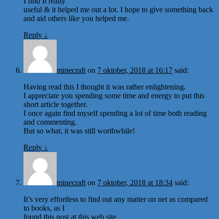
I find It really
useful & it helped me out a lot. I hope to give something back
and aid others like you helped me.
Reply
↓
minecraft
on
7 oktober, 2018 at 16:17
said:
Having read this I thought it was rather enlightening.
I appreciate you spending some time and energy to put this
short article together.
I once again find myself spending a lot of time both reading
and commenting.
But so what, it was still worthwhile!
Reply
↓
minecraft
on
7 oktober, 2018 at 18:34
said:
It’s very effortless to find out any matter on net as compared
to books, as I
found this post at this web site.