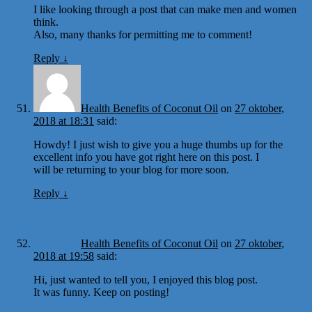
I like looking through a post that can make men and women
think.
Also, many thanks for permitting me to comment!
Reply
↓
Health Benefits of Coconut Oil
on
27 oktober,
2018 at 18:31
said:
Howdy! I just wish to give you a huge thumbs up for the
excellent info you have got right here on this post. I
will be returning to your blog for more soon.
Reply
↓
Health Benefits of Coconut Oil
on
27 oktober,
2018 at 19:58
said:
Hi, just wanted to tell you, I enjoyed this blog post.
It was funny. Keep on posting!