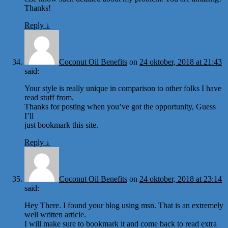
Thanks!
Reply
↓
Coconut Oil Benefits
on
24 oktober, 2018 at 21:43
said:
Your style is really unique in comparison to other folks I have
read stuff from.
Thanks for posting when you’ve got the opportunity, Guess
I’ll
just bookmark this site.
Reply
↓
Coconut Oil Benefits
on
24 oktober, 2018 at 23:14
said:
Hey There. I found your blog using msn. That is an extremely
well written article.
I will make sure to bookmark it and come back to read extra