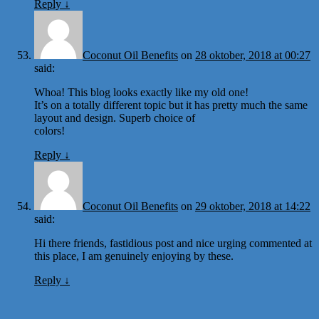
Reply
↓
Coconut Oil Benefits
on
28 oktober, 2018 at 00:27
said:
Whoa! This blog looks exactly like my old one!
It’s on a totally different topic but it has pretty much the same
layout and design. Superb choice of
colors!
Reply
↓
Coconut Oil Benefits
on
29 oktober, 2018 at 14:22
said:
Hi there friends, fastidious post and nice urging commented at
this place, I am genuinely enjoying by these.
Reply
↓