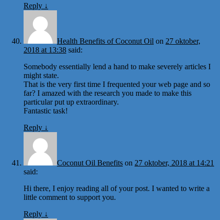
Reply
↓
Health Benefits of Coconut Oil
on
27 oktober,
2018 at 13:38
said:
Somebody essentially lend a hand to make severely articles I
might state.
That is the very first time I frequented your web page and so
far? I amazed with the research you made to make this
particular put up extraordinary.
Fantastic task!
Reply
↓
Coconut Oil Benefits
on
27 oktober, 2018 at 14:21
said:
Hi there, I enjoy reading all of your post. I wanted to write a
little comment to support you.
Reply
↓