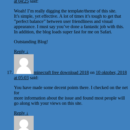
at 04:25
said:
Woah! I’m really digging the template/theme of this site.
It’s simple, yet effective. A lot of times it’s tough to get that
”perfect balance” between user friendliness and visual
appearance. I must say you’ve done a fantastic job with this.
In addition, the blog loads super fast for me on Safari.
Outstanding Blog!
Reply
↓
minecraft free download 2018
on
10 oktober, 2018
at 05:03
said:
You have made some decent points there. I checked on the net
for
more information about the issue and found most people will
go along with your views on this site.
Reply
↓