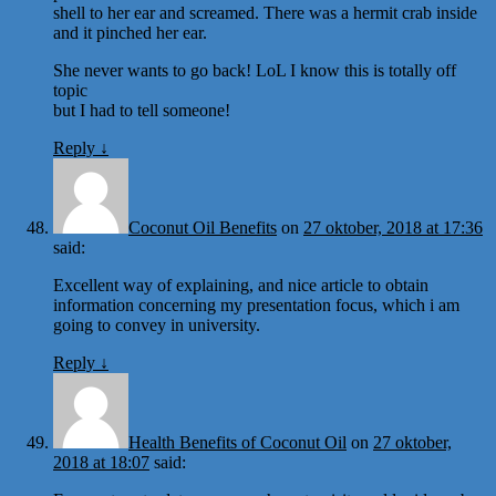
shell to her ear and screamed. There was a hermit crab inside
and it pinched her ear.
She never wants to go back! LoL I know this is totally off
topic
but I had to tell someone!
Reply
↓
Coconut Oil Benefits
on
27 oktober, 2018 at 17:36
said:
Excellent way of explaining, and nice article to obtain
information concerning my presentation focus, which i am
going to convey in university.
Reply
↓
Health Benefits of Coconut Oil
on
27 oktober,
2018 at 18:07
said: