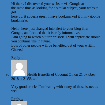
Hi there, I discovered your website via Google at
the same time as looking for a similar subject, your website
got
here up, it appears great. I have bookmarked it in my google
bookmarks.
Hello there, just changed into alert to your blog thru
Google, and located that it is truly informative.
I am going to watch out for brussels. I will appreciate should
you continue this in future.
Lots of other people will be benefited out of your writing.
Cheers!
Reply
↓
Health Benefits of Coconut Oil
on
21 oktober,
2018 at 21:58
said:
Very good article. I’m dealing with many of these issues as
well..
Reply
↓