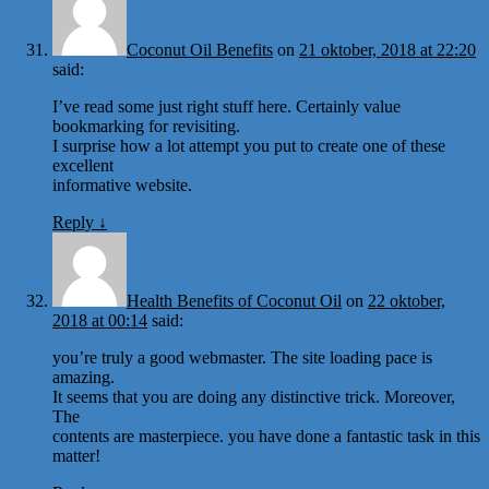
Coconut Oil Benefits
on
21 oktober, 2018 at 22:20
said:
I’ve read some just right stuff here. Certainly value
bookmarking for revisiting.
I surprise how a lot attempt you put to create one of these
excellent
informative website.
Reply
↓
Health Benefits of Coconut Oil
on
22 oktober,
2018 at 00:14
said:
you’re truly a good webmaster. The site loading pace is
amazing.
It seems that you are doing any distinctive trick. Moreover,
The
contents are masterpiece. you have done a fantastic task in this
matter!