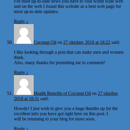
For most up-to-date news you have to visit world wide web
and on the web I found this website as a best web page for
most up-to-date updates.
Reply
↓
Coconut Oil
on
27 oktober, 2018 at 18:22
said:
I like looking through a post that can make men and women
think.
Also, many thanks for permitting me to comment!
Reply
↓
Health Benefits of Coconut Oil
on
27 oktober,
2018 at 18:31
said:
Howdy! I just wish to give you a huge thumbs up for the
excellent info you have got right here on this post. I
will be returning to your blog for more soon.
Reply
↓