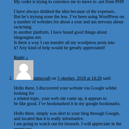
My coder is trying to convince me to move to .net from PHP.
I have always disliked the idea because of the expenses.
But he’s tryiong none the less. I’ve been using WordPress on
a number of websites for about a year and am nervous about
switching
to another platform. I have heard good things about
blogengine.net.
Is there a way I can transfer all my wordpress posts into
it? Any kind of help would be greatly appreciated!
Reply
↓
minecraft
on
5 oktober, 2018 at 18:28
said:
Hello there, I discovered your website via Google whilst
looking for
a related topic, your web site came up, it appears to
be like good. I’ve bookmarked it in my google bookmarks.
Hello there, simply was alert to your blog through Google,
and located that it is really informative.
I am going to watch out for brussels. I will appreciate in the
event you