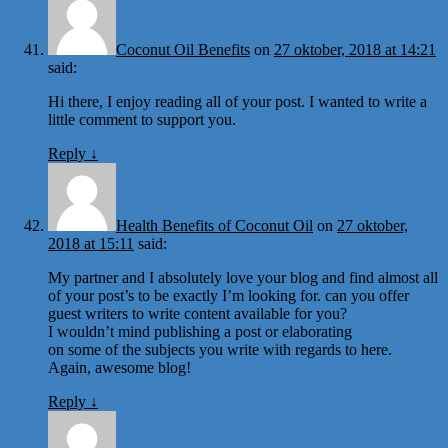
Coconut Oil Benefits
on
27 oktober, 2018 at 14:21
said:
Hi there, I enjoy reading all of your post. I wanted to write a
little comment to support you.
Reply
↓
Health Benefits of Coconut Oil
on
27 oktober,
2018 at 15:11
said:
My partner and I absolutely love your blog and find almost all
of your post’s to be exactly I’m looking for. can you offer
guest writers to write content available for you?
I wouldn’t mind publishing a post or elaborating
on some of the subjects you write with regards to here.
Again, awesome blog!
Reply
↓