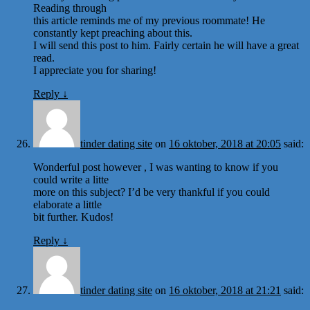
Reading through
this article reminds me of my previous roommate! He
constantly kept preaching about this.
I will send this post to him. Fairly certain he will have a great
read.
I appreciate you for sharing!
Reply
↓
tinder dating site
on
16 oktober, 2018 at 20:05
said:
Wonderful post however , I was wanting to know if you
could write a litte
more on this subject? I’d be very thankful if you could
elaborate a little
bit further. Kudos!
Reply
↓
tinder dating site
on
16 oktober, 2018 at 21:21
said: