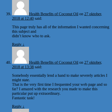
Health Benefits of Coconut Oil
on
27 oktober,
2018 at 12:40
said:
This page truly has all of the information I wanted concerning
this subject and
didn’t know who to ask.
Reply
↓
Health Benefits of Coconut Oil
on
27 oktober,
2018 at 13:38
said:
Somebody essentially lend a hand to make severely articles I
might state.
That is the very first time I frequented your web page and so
far? I amazed with the research you made to make this
particular put up extraordinary.
Fantastic task!
Reply
↓