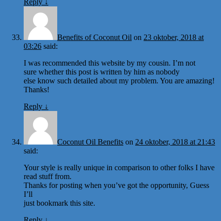
Reply
↓
Benefits of Coconut Oil
on
23 oktober, 2018 at
03:26
said:
I was recommended this website by my cousin. I’m not
sure whether this post is written by him as nobody
else know such detailed about my problem. You are amazing!
Thanks!
Reply
↓
Coconut Oil Benefits
on
24 oktober, 2018 at 21:43
said:
Your style is really unique in comparison to other folks I have
read stuff from.
Thanks for posting when you’ve got the opportunity, Guess
I’ll
just bookmark this site.
Reply
↓