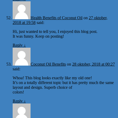
Health Benefits of Coconut Oil
on
27 oktober,
2018 at 19:58
said:
Hi, just wanted to tell you, I enjoyed this blog post.
It was funny. Keep on posting!
Reply
↓
Coconut Oil Benefits
on
28 oktober, 2018 at 00:27
said:
Whoa! This blog looks exactly like my old one!
It’s on a totally different topic but it has pretty much the same
layout and design. Superb choice of
colors!
Reply
↓