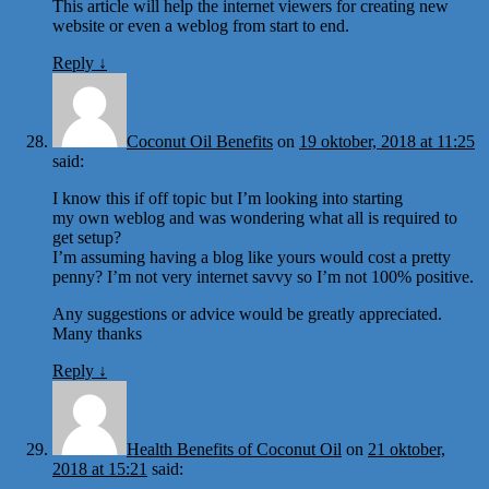
This article will help the internet viewers for creating new
website or even a weblog from start to end.
Reply
↓
Coconut Oil Benefits
on
19 oktober, 2018 at 11:25
said:
I know this if off topic but I’m looking into starting
my own weblog and was wondering what all is required to
get setup?
I’m assuming having a blog like yours would cost a pretty
penny? I’m not very internet savvy so I’m not 100% positive.
Any suggestions or advice would be greatly appreciated.
Many thanks
Reply
↓
Health Benefits of Coconut Oil
on
21 oktober,
2018 at 15:21
said: