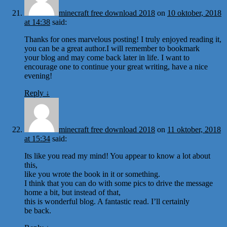
minecraft free download 2018
on
10 oktober, 2018
at 14:38
said:
Thanks for ones marvelous posting! I truly enjoyed reading it,
you can be a great author.I will remember to bookmark
your blog and may come back later in life. I want to
encourage one to continue your great writing, have a nice
evening!
Reply
↓
minecraft free download 2018
on
11 oktober, 2018
at 15:34
said:
Its like you read my mind! You appear to know a lot about
this,
like you wrote the book in it or something.
I think that you can do with some pics to drive the message
home a bit, but instead of that,
this is wonderful blog. A fantastic read. I’ll certainly
be back.