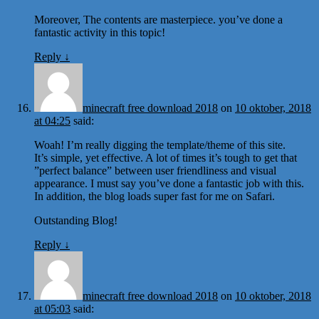
Moreover, The contents are masterpiece. you’ve done a
fantastic activity in this topic!
Reply
↓
minecraft free download 2018
on
10 oktober, 2018
at 04:25
said:
Woah! I’m really digging the template/theme of this site.
It’s simple, yet effective. A lot of times it’s tough to get that
”perfect balance” between user friendliness and visual
appearance. I must say you’ve done a fantastic job with this.
In addition, the blog loads super fast for me on Safari.
Outstanding Blog!
Reply
↓
minecraft free download 2018
on
10 oktober, 2018
at 05:03
said: