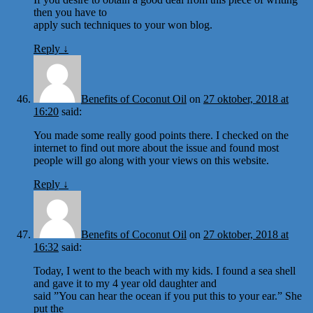
then you have to
apply such techniques to your won blog.
Reply
↓
Benefits of Coconut Oil
on
27 oktober, 2018 at
16:20
said:
You made some really good points there. I checked on the
internet to find out more about the issue and found most
people will go along with your views on this website.
Reply
↓
Benefits of Coconut Oil
on
27 oktober, 2018 at
16:32
said:
Today, I went to the beach with my kids. I found a sea shell
and gave it to my 4 year old daughter and
said ”You can hear the ocean if you put this to your ear.” She
put the