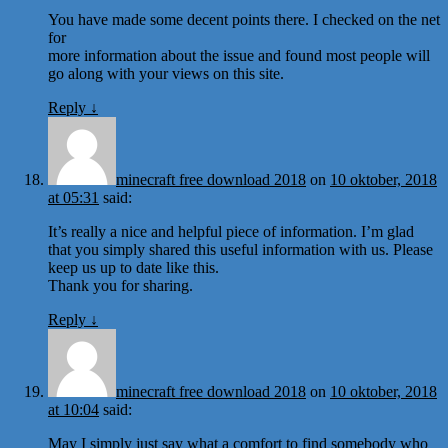
You have made some decent points there. I checked on the net
for
more information about the issue and found most people will
go along with your views on this site.
Reply
↓
minecraft free download 2018
on
10 oktober, 2018
at 05:31
said:
It’s really a nice and helpful piece of information. I’m glad
that you simply shared this useful information with us. Please
keep us up to date like this.
Thank you for sharing.
Reply
↓
minecraft free download 2018
on
10 oktober, 2018
at 10:04
said:
May I simply just say what a comfort to find somebody who