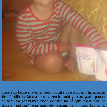
Juice Plus bedriver även en egen global studie om barns hälsa sedan
flera år tillbaka där man som vuxen har möjlighet att gratis sponsra
ett barn. Så gör vi med Noah och han får då egna påsar med lite
godare ”tuggisar” som innehåller samma näring som kapslarna.