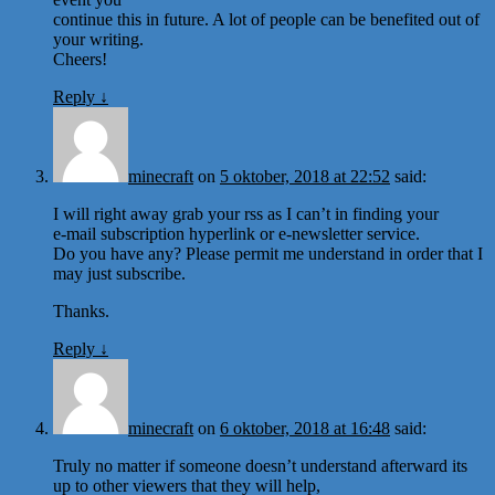
continue this in future. A lot of people can be benefited out of
your writing.
Cheers!
Reply
↓
minecraft
on
5 oktober, 2018 at 22:52
said:
I will right away grab your rss as I can’t in finding your
e-mail subscription hyperlink or e-newsletter service.
Do you have any? Please permit me understand in order that I
may just subscribe.
Thanks.
Reply
↓
minecraft
on
6 oktober, 2018 at 16:48
said:
Truly no matter if someone doesn’t understand afterward its
up to other viewers that they will help,