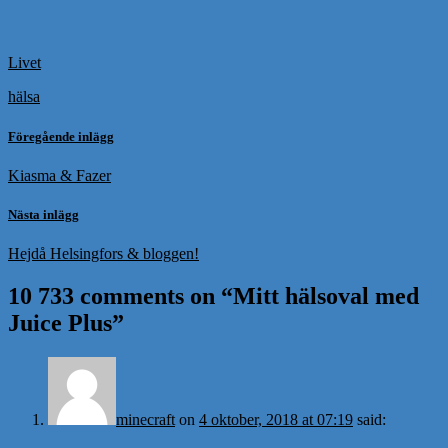
Livet
hälsa
Föregående inlägg
Kiasma & Fazer
Nästa inlägg
Hejdå Helsingfors & bloggen!
10 733 comments on “
Mitt hälsoval med
Juice Plus
”
minecraft
on
4 oktober, 2018 at 07:19
said: