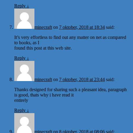
Reply
↓
minecraft
on
7 oktober, 2018 at 18:34
said:
It’s very effortless to find out any matter on net as compared
to books, as I
found this post at this web site.
Reply
↓
minecraft
on
7 oktober, 2018 at 23:44
said:
Thanks designed for sharing such a pleasant idea, paragraph
is good, thats why i have read it
entirely
Reply
↓
minecraft
on
8 oktober, 2018 at 08:06
said: