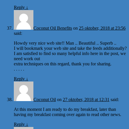
Reply
↓
Coconut Oil Benefits
on
25 oktober, 2018 at 23:56
said:
Howdy very nice web site!! Man .. Beautiful .. Superb ..
I will bookmark your web site and take the feeds additionally?
I am satisfied to find so many helpful info here in the post, we
need work out
extra techniques on this regard, thank you for sharing.
. . . . .
Reply
↓
Coconut Oil
on
27 oktober, 2018 at 12:31
said:
At this moment I am ready to do my breakfast, later than
having my breakfast coming over again to read other news.
Reply
↓