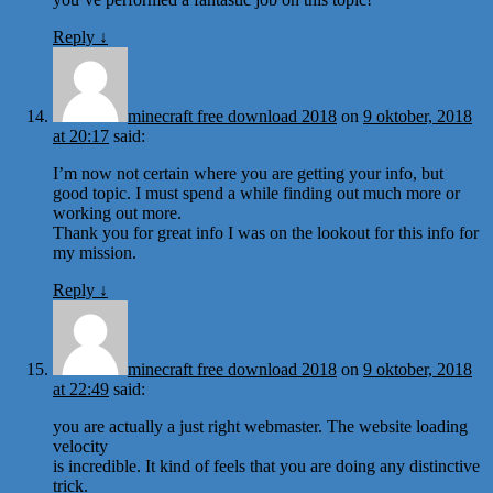
Reply
↓
minecraft free download 2018
on
9 oktober, 2018
at 20:17
said:
I’m now not certain where you are getting your info, but
good topic. I must spend a while finding out much more or
working out more.
Thank you for great info I was on the lookout for this info for
my mission.
Reply
↓
minecraft free download 2018
on
9 oktober, 2018
at 22:49
said:
you are actually a just right webmaster. The website loading
velocity
is incredible. It kind of feels that you are doing any distinctive
trick.