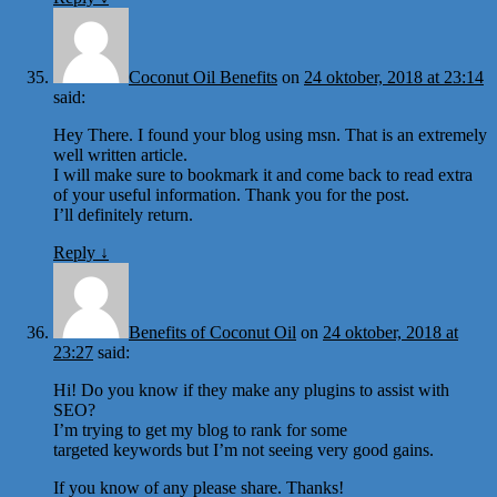
Coconut Oil Benefits
on
24 oktober, 2018 at 23:14
said:
Hey There. I found your blog using msn. That is an extremely
well written article.
I will make sure to bookmark it and come back to read extra
of your useful information. Thank you for the post.
I’ll definitely return.
Reply
↓
Benefits of Coconut Oil
on
24 oktober, 2018 at
23:27
said:
Hi! Do you know if they make any plugins to assist with
SEO?
I’m trying to get my blog to rank for some
targeted keywords but I’m not seeing very good gains.
If you know of any please share. Thanks!