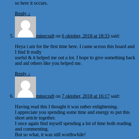
so here it occurs.
Reply
↓
minecraft
on
6 oktober, 2018 at 18:33
said:
Heya i am for the first time here. I came across this board and
I find It really
useful & it helped me out a lot. I hope to give something back
and aid others like you helped me.
Reply
↓
minecraft
on
7 oktober, 2018 at 16:17
said:
Having read this I thought it was rather enlightening.
I appreciate you spending some time and energy to put this
short article together.
I once again find myself spending a lot of time both reading
and commenting.
But so what, it was still worthwhile!