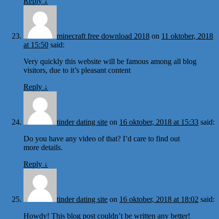
Reply
↓
minecraft free download 2018
on
11 oktober, 2018
at 15:50
said:
Very quickly this website will be famous among all blog
visitors, due to it’s pleasant content
Reply
↓
tinder dating site
on
16 oktober, 2018 at 15:33
said:
Do you have any video of that? I’d care to find out
more details.
Reply
↓
tinder dating site
on
16 oktober, 2018 at 18:02
said:
Howdy! This blog post couldn’t be written any better!