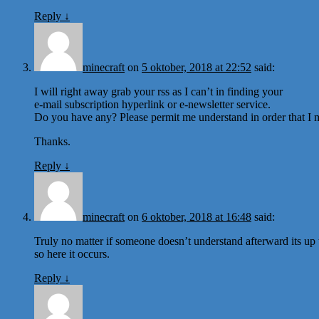
Reply
↓
minecraft
on
5 oktober, 2018 at 22:52
said:
I will right away grab your rss as I can’t in finding your
e-mail subscription hyperlink or e-newsletter service.
Do you have any? Please permit me understand in order that I m
Thanks.
Reply
↓
minecraft
on
6 oktober, 2018 at 16:48
said:
Truly no matter if someone doesn’t understand afterward its up t
so here it occurs.
Reply
↓