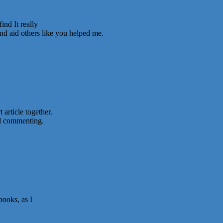
ind It really
and aid others like you helped me.
 article together.
nd commenting.
books, as I