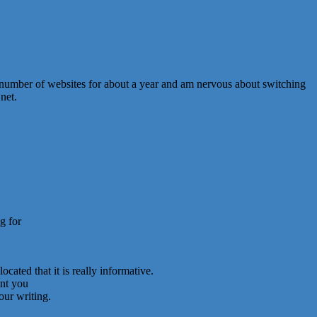
 number of websites for about a year and am nervous about switching
net.
g for
cated that it is really informative.
ent you
our writing.