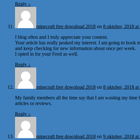
Reply
↓
minecraft free download 2018
on
8 oktober, 2018 at
I blog often and I truly appreciate your content.
Your article has really peaked my interest. I am going to book m
and keep checking for new information about once per week.
I opted in for your Feed as well.
Reply
↓
minecraft free download 2018
on
8 oktober, 2018 at
My family members all the time say that I am wasting my time h
articles or reviews.
Reply
↓
minecraft free download 2018
on
9 oktober, 2018 at