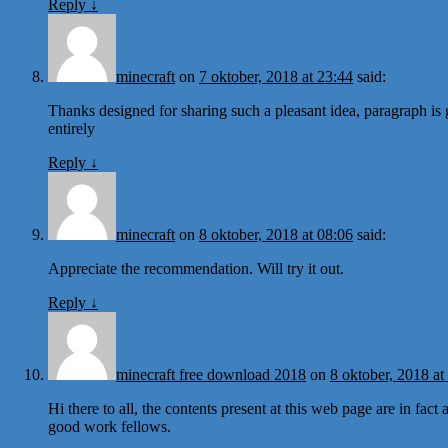
Reply
↓
minecraft
on
7 oktober, 2018 at 23:44
said:
Thanks designed for sharing such a pleasant idea, paragraph is 
entirely
Reply
↓
minecraft
on
8 oktober, 2018 at 08:06
said:
Appreciate the recommendation. Will try it out.
Reply
↓
minecraft free download 2018
on
8 oktober, 2018 at
Hi there to all, the contents present at this web page are in fa
good work fellows.