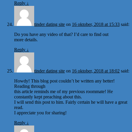
Reply
↓
tinder dating site
on
16 oktober, 2018 at 15:33
said:
Do you have any video of that? I’d care to find out
more details.
Reply
↓
tinder dating site
on
16 oktober, 2018 at 18:02
said:
Howdy! This blog post couldn’t be written any better!
Reading through
this article reminds me of my previous roommate! He
constantly kept preaching about this.
I will send this post to him. Fairly certain he will have a great
read.
I appreciate you for sharing!
Reply
↓