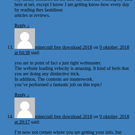
here at net, except I know I am getting know-how every day
by reading thes fastidious
articles or reviews.
Reply
↓
minecraft free download 2018
on
9 oktober, 2018
at 04:38
said:
you are in point of fact a just right webmaster.
The website loading velocity is amazing. It kind of feels that
you are doing any distinctive trick.
In addition, The contents are masterwork.
you’ve performed a fantastic job on this topic!
Reply
↓
minecraft free download 2018
on
9 oktober, 2018
at 20:17
said:
I’m now not certain where you are getting your info, but