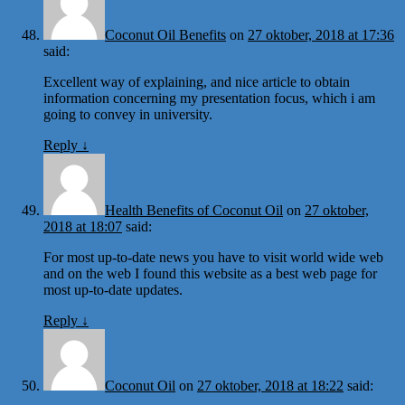
Coconut Oil Benefits
on
27 oktober, 2018 at 17:36
said:
Excellent way of explaining, and nice article to obtain
information concerning my presentation focus, which i am
going to convey in university.
Reply
↓
Health Benefits of Coconut Oil
on
27 oktober,
2018 at 18:07
said:
For most up-to-date news you have to visit world wide web
and on the web I found this website as a best web page for
most up-to-date updates.
Reply
↓
Coconut Oil
on
27 oktober, 2018 at 18:22
said: