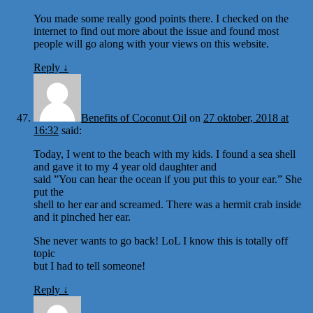
You made some really good points there. I checked on the
internet to find out more about the issue and found most
people will go along with your views on this website.
Reply
↓
Benefits of Coconut Oil
on
27 oktober, 2018 at
16:32
said:
Today, I went to the beach with my kids. I found a sea shell
and gave it to my 4 year old daughter and
said ”You can hear the ocean if you put this to your ear.” She
put the
shell to her ear and screamed. There was a hermit crab inside
and it pinched her ear.
She never wants to go back! LoL I know this is totally off
topic
but I had to tell someone!
Reply
↓