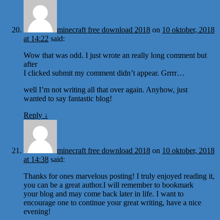
minecraft free download 2018
on
10 oktober, 2018
at 14:22
said:
Wow that was odd. I just wrote an really long comment but
after
I clicked submit my comment didn’t appear. Grrrr…
well I’m not writing all that over again. Anyhow, just
wanted to say fantastic blog!
Reply
↓
minecraft free download 2018
on
10 oktober, 2018
at 14:38
said:
Thanks for ones marvelous posting! I truly enjoyed reading it,
you can be a great author.I will remember to bookmark
your blog and may come back later in life. I want to
encourage one to continue your great writing, have a nice
evening!