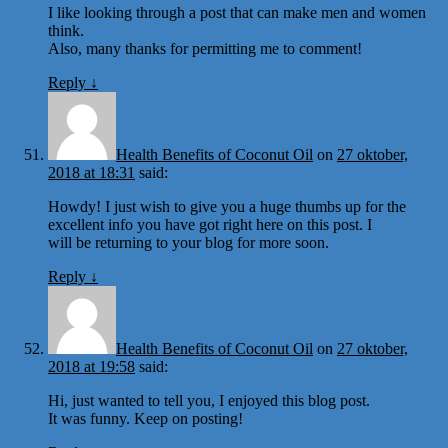
I like looking through a post that can make men and women
think.
Also, many thanks for permitting me to comment!
Reply
↓
Health Benefits of Coconut Oil
on
27 oktober,
2018 at 18:31
said:
Howdy! I just wish to give you a huge thumbs up for the
excellent info you have got right here on this post. I
will be returning to your blog for more soon.
Reply
↓
Health Benefits of Coconut Oil
on
27 oktober,
2018 at 19:58
said:
Hi, just wanted to tell you, I enjoyed this blog post.
It was funny. Keep on posting!