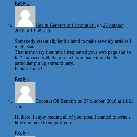
Reply
↓
Health Benefits of Coconut Oil
on
27 oktober,
2018 at 13:38
said:
Somebody essentially lend a hand to make severely articles I
might state.
That is the very first time I frequented your web page and so
far? I amazed with the research you made to make this
particular put up extraordinary.
Fantastic task!
Reply
↓
Coconut Oil Benefits
on
27 oktober, 2018 at 14:21
said:
Hi there, I enjoy reading all of your post. I wanted to write a
little comment to support you.
Reply
↓