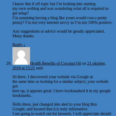
I know this if off topic but I’m looking into starting
my own weblog and was wondering what all is required to
get setup?
I’m assuming having a blog like yours would cost a pretty
penny? I’m not very internet savvy so I’m not 100% positive.
Any suggestions or advice would be greatly appreciated.
Many thanks
Reply
↓
Health Benefits of Coconut Oil
on
21 oktober,
2018 at 15:21
said:
Hi there, I discovered your website via Google at
the same time as looking for a similar subject, your website
got
here up, it appears great. I have bookmarked it in my google
bookmarks.
Hello there, just changed into alert to your blog thru
Google, and located that it is truly informative.
I am going to watch out for brussels. I will appreciate should