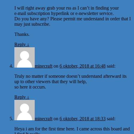
I will right away grab your rss as I can’t in finding your
e-mail subscription hyperlink or e-newsletter service.
Do you have any? Please permit me understand in order that I
may just subscribe.
Thanks.
Reply
↓
minecraft
on
6 oktober, 2018 at 16:48
said:
Truly no matter if someone doesn’t understand afterward its
up to other viewers that they will help,
so here it occurs.
Reply
↓
minecraft
on
6 oktober, 2018 at 18:33
said:
Heya i am for the first time here. I came across this board and