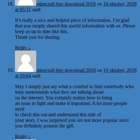
minecraft free download 2018
on
10 oktober, 2018
at 05:31
said:
It’s really a nice and helpful piece of information. I’m glad
that you simply shared this useful information with us. Please
keep us up to date like this.
Thank you for sharing.
Reply
↓
minecraft free download 2018
on
10 oktober, 2018
at 10:04
said:
May I simply just say what a comfort to find somebody who
truly understands what they are talking about
on the internet. You certainly realize how to bring
an issue to light and make it important. A lot more people
need
to check this out and understand this side of
your story. I was surprised you are not more popular since
you definitely possess the gift.
Reply
↓