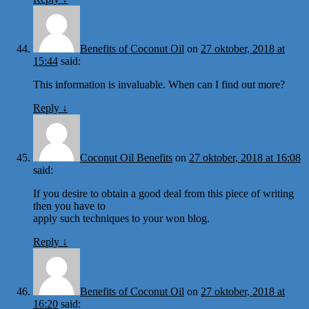
Benefits of Coconut Oil
on
27 oktober, 2018 at
15:44
said:
This information is invaluable. When can I find out more?
Reply
↓
Coconut Oil Benefits
on
27 oktober, 2018 at 16:08
said:
If you desire to obtain a good deal from this piece of writing
then you have to
apply such techniques to your won blog.
Reply
↓
Benefits of Coconut Oil
on
27 oktober, 2018 at
16:20
said: