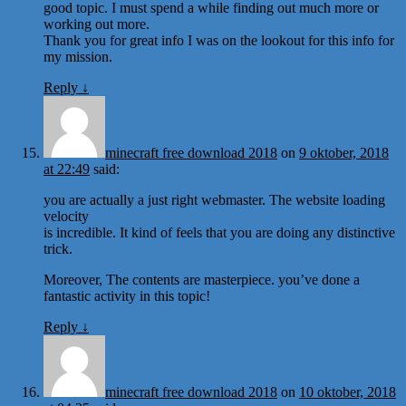
good topic. I must spend a while finding out much more or
working out more.
Thank you for great info I was on the lookout for this info for
my mission.
Reply
↓
minecraft free download 2018
on
9 oktober, 2018
at 22:49
said:
you are actually a just right webmaster. The website loading
velocity
is incredible. It kind of feels that you are doing any distinctive
trick.
Moreover, The contents are masterpiece. you’ve done a
fantastic activity in this topic!
Reply
↓
minecraft free download 2018
on
10 oktober, 2018