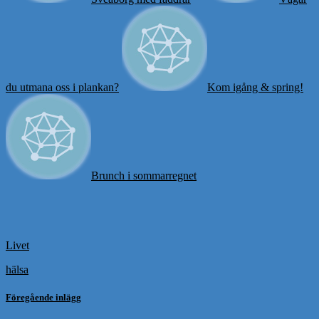
du utmana oss i plankan?
Kom igång & spring!
Brunch i sommarregnet
Livet
hälsa
Föregående inlägg