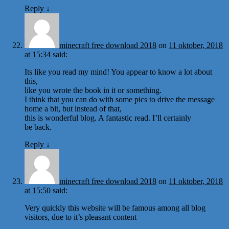
Reply
↓
minecraft free download 2018
on
11 oktober, 2018
at 15:34
said:
Its like you read my mind! You appear to know a lot about
this,
like you wrote the book in it or something.
I think that you can do with some pics to drive the message
home a bit, but instead of that,
this is wonderful blog. A fantastic read. I’ll certainly
be back.
Reply
↓
minecraft free download 2018
on
11 oktober, 2018
at 15:50
said:
Very quickly this website will be famous among all blog
visitors, due to it’s pleasant content