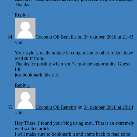
Thanks!
Reply
↓
Coconut Oil Benefits
on
24 oktober, 2018 at 21:43
said:
Your style is really unique in comparison to other folks I have
read stuff from.
Thanks for posting when you’ve got the opportunity, Guess
I’ll
just bookmark this site.
Reply
↓
Coconut Oil Benefits
on
24 oktober, 2018 at 23:14
said:
Hey There. I found your blog using msn. That is an extremely
well written article.
I will make sure to bookmark it and come back to read extra