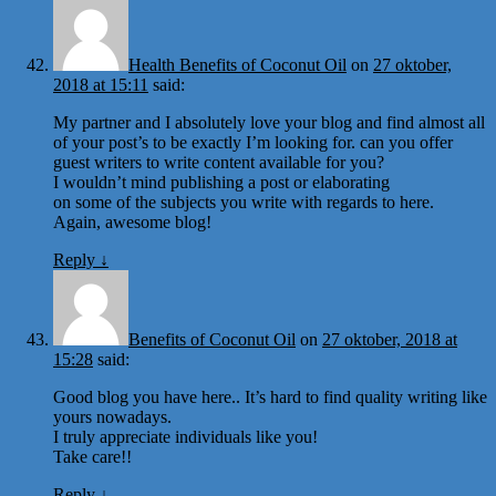
Health Benefits of Coconut Oil
on
27 oktober,
2018 at 15:11
said:
My partner and I absolutely love your blog and find almost all
of your post’s to be exactly I’m looking for. can you offer
guest writers to write content available for you?
I wouldn’t mind publishing a post or elaborating
on some of the subjects you write with regards to here.
Again, awesome blog!
Reply
↓
Benefits of Coconut Oil
on
27 oktober, 2018 at
15:28
said:
Good blog you have here.. It’s hard to find quality writing like
yours nowadays.
I truly appreciate individuals like you!
Take care!!
Reply
↓