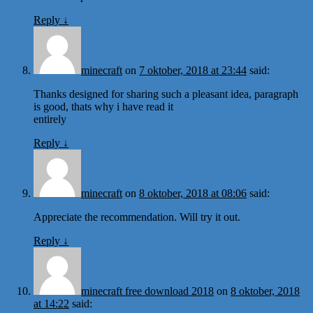
Reply
↓
minecraft
on
7 oktober, 2018 at 23:44
said:
Thanks designed for sharing such a pleasant idea, paragraph
is good, thats why i have read it
entirely
Reply
↓
minecraft
on
8 oktober, 2018 at 08:06
said:
Appreciate the recommendation. Will try it out.
Reply
↓
minecraft free download 2018
on
8 oktober, 2018
at 14:22
said: