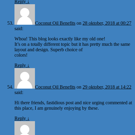
Reply
↓
Coconut Oil Benefits
on
28 oktober, 2018 at 00:27
said:
Whoa! This blog looks exactly like my old one!
It’s on a totally different topic but it has pretty much the same
layout and design. Superb choice of
colors!
Reply
↓
Coconut Oil Benefits
on
29 oktober, 2018 at 14:22
said:
Hi there friends, fastidious post and nice urging commented at
this place, I am genuinely enjoying by these.
Reply
↓