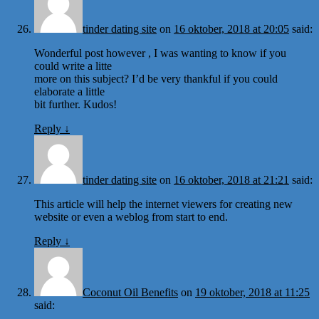
tinder dating site
on
16 oktober, 2018 at 20:05
said:
Wonderful post however , I was wanting to know if you
could write a litte
more on this subject? I’d be very thankful if you could
elaborate a little
bit further. Kudos!
Reply
↓
tinder dating site
on
16 oktober, 2018 at 21:21
said:
This article will help the internet viewers for creating new
website or even a weblog from start to end.
Reply
↓
Coconut Oil Benefits
on
19 oktober, 2018 at 11:25
said: