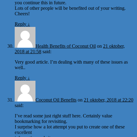
you continue this in future.
Lots of other people will be benefited out of your writing.
Cheers!
Reply
↓
Health Benefits of Coconut Oil
on
21 oktober,
2018 at 21:58
said:
Very good article. I’m dealing with many of these issues as
well..
Reply
↓
Coconut Oil Benefits
on
21 oktober, 2018 at 22:20
said:
I’ve read some just right stuff here. Certainly value
bookmarking for revisiting.
I surprise how a lot attempt you put to create one of these
excellent