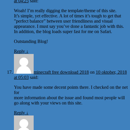
at 04:25
said:
Woah! I’m really digging the template/theme of this site.
It’s simple, yet effective. A lot of times it’s tough to get that
”perfect balance” between user friendliness and visual
appearance. I must say you’ve done a fantastic job with this.
In addition, the blog loads super fast for me on Safari.
Outstanding Blog!
Reply
↓
minecraft free download 2018
on
10 oktober, 2018
at 05:03
said:
You have made some decent points there. I checked on the net
for
more information about the issue and found most people will
go along with your views on this site.
Reply
↓