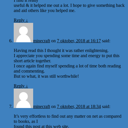
I find It really
useful & it helped me out a lot. I hope to give something back
and aid others like you helped me.
Reply
↓
minecraft
on
7 oktober, 2018 at 16:17
said:
Having read this I thought it was rather enlightening.
I appreciate you spending some time and energy to put this
short article together.
I once again find myself spending a lot of time both reading
and commenting.
But so what, it was still worthwhile!
Reply
↓
minecraft
on
7 oktober, 2018 at 18:34
said:
It’s very effortless to find out any matter on net as compared
to books, as I
found this post at this web site.