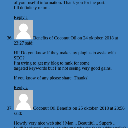
of your useful information. Thank you for the post.
I’ll definitely return.
Reply
↓
Benefits of Coconut Oil
on
24 oktober, 2018 at
23:27
said:
Hi! Do you know if they make any plugins to assist with
SEO?
I’m trying to get my blog to rank for some
targeted keywords but I’m not seeing very good gains.
If you know of any please share. Thanks!
Reply
↓
Coconut Oil Benefits
on
25 oktober, 2018 at 23:56
said:
Howdy very nice web site!! Man .. Beautiful .. Superb ..