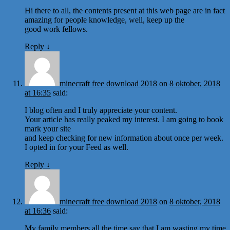
Hi there to all, the contents present at this web page are in fact
amazing for people knowledge, well, keep up the
good work fellows.
Reply
↓
minecraft free download 2018
on
8 oktober, 2018
at 16:35
said:
I blog often and I truly appreciate your content.
Your article has really peaked my interest. I am going to book
mark your site
and keep checking for new information about once per week.
I opted in for your Feed as well.
Reply
↓
minecraft free download 2018
on
8 oktober, 2018
at 16:36
said:
My family members all the time say that I am wasting my time