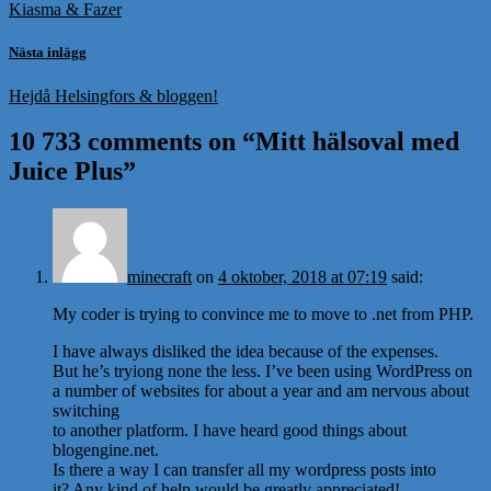
Kiasma & Fazer
Nästa inlägg
Hejdå Helsingfors & bloggen!
10 733 comments on “
Mitt hälsoval med
Juice Plus
”
minecraft
on
4 oktober, 2018 at 07:19
said:
My coder is trying to convince me to move to .net from PHP.
I have always disliked the idea because of the expenses.
But he’s tryiong none the less. I’ve been using WordPress on
a number of websites for about a year and am nervous about
switching
to another platform. I have heard good things about
blogengine.net.
Is there a way I can transfer all my wordpress posts into
it? Any kind of help would be greatly appreciated!