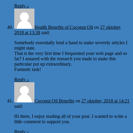
Reply
↓
Health Benefits of Coconut Oil
on
27 oktober,
2018 at 13:38
said:
Somebody essentially lend a hand to make severely articles I
might state.
That is the very first time I frequented your web page and so
far? I amazed with the research you made to make this
particular put up extraordinary.
Fantastic task!
Reply
↓
Coconut Oil Benefits
on
27 oktober, 2018 at 14:21
said:
Hi there, I enjoy reading all of your post. I wanted to write a
little comment to support you.
Reply
↓