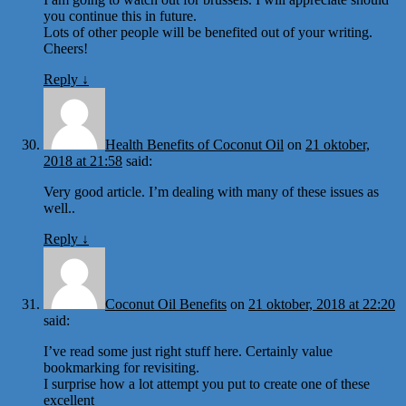
you continue this in future.
Lots of other people will be benefited out of your writing.
Cheers!
Reply
↓
Health Benefits of Coconut Oil
on
21 oktober,
2018 at 21:58
said:
Very good article. I’m dealing with many of these issues as
well..
Reply
↓
Coconut Oil Benefits
on
21 oktober, 2018 at 22:20
said:
I’ve read some just right stuff here. Certainly value
bookmarking for revisiting.
I surprise how a lot attempt you put to create one of these
excellent