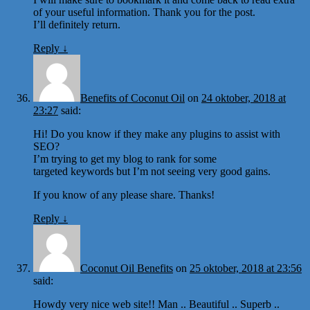
of your useful information. Thank you for the post.
I’ll definitely return.
Reply
↓
Benefits of Coconut Oil
on
24 oktober, 2018 at
23:27
said:
Hi! Do you know if they make any plugins to assist with
SEO?
I’m trying to get my blog to rank for some
targeted keywords but I’m not seeing very good gains.
If you know of any please share. Thanks!
Reply
↓
Coconut Oil Benefits
on
25 oktober, 2018 at 23:56
said:
Howdy very nice web site!! Man .. Beautiful .. Superb ..