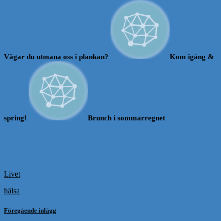
Vågar du utmana oss i plankan?
Kom igång &
spring!
Brunch i sommarregnet
Livet
hälsa
Föregående inlägg