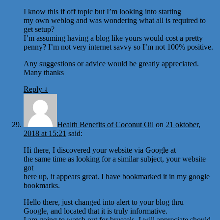
I know this if off topic but I’m looking into starting
my own weblog and was wondering what all is required to
get setup?
I’m assuming having a blog like yours would cost a pretty
penny? I’m not very internet savvy so I’m not 100% positive.
Any suggestions or advice would be greatly appreciated.
Many thanks
Reply
↓
Health Benefits of Coconut Oil
on
21 oktober,
2018 at 15:21
said:
Hi there, I discovered your website via Google at
the same time as looking for a similar subject, your website
got
here up, it appears great. I have bookmarked it in my google
bookmarks.
Hello there, just changed into alert to your blog thru
Google, and located that it is truly informative.
I am going to watch out for brussels. I will appreciate should