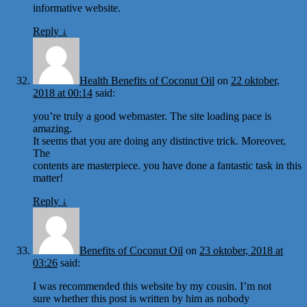
informative website.
Reply
↓
Health Benefits of Coconut Oil
on
22 oktober,
2018 at 00:14
said:
you’re truly a good webmaster. The site loading pace is
amazing.
It seems that you are doing any distinctive trick. Moreover,
The
contents are masterpiece. you have done a fantastic task in this
matter!
Reply
↓
Benefits of Coconut Oil
on
23 oktober, 2018 at
03:26
said:
I was recommended this website by my cousin. I’m not
sure whether this post is written by him as nobody