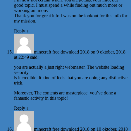
good topic. I must spend a while finding out much more or
working out more.
Thank you for great info I was on the lookout for this info for
my mission.
Reply
↓
minecraft free download 2018
on
9 oktober, 2018
at 22:49
said:
you are actually a just right webmaster. The website loading
velocity
is incredible. It kind of feels that you are doing any distinctive
trick.
Moreover, The contents are masterpiece. you’ve done a
fantastic activity in this topic!
Reply
↓
minecraft free download 2018
on
10 oktober, 2018