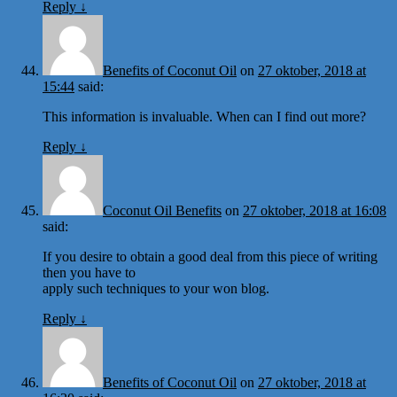
Reply
↓
Benefits of Coconut Oil
on
27 oktober, 2018 at
15:44
said:
This information is invaluable. When can I find out more?
Reply
↓
Coconut Oil Benefits
on
27 oktober, 2018 at 16:08
said:
If you desire to obtain a good deal from this piece of writing
then you have to
apply such techniques to your won blog.
Reply
↓
Benefits of Coconut Oil
on
27 oktober, 2018 at