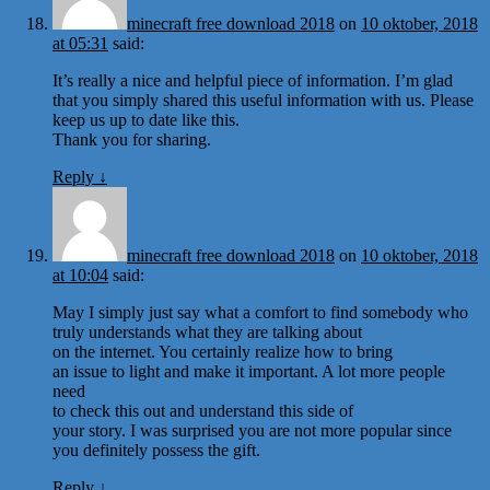
minecraft free download 2018
on
10 oktober, 2018
at 05:31
said:
It’s really a nice and helpful piece of information. I’m glad
that you simply shared this useful information with us. Please
keep us up to date like this.
Thank you for sharing.
Reply
↓
minecraft free download 2018
on
10 oktober, 2018
at 10:04
said:
May I simply just say what a comfort to find somebody who
truly understands what they are talking about
on the internet. You certainly realize how to bring
an issue to light and make it important. A lot more people
need
to check this out and understand this side of
your story. I was surprised you are not more popular since
you definitely possess the gift.
Reply
↓