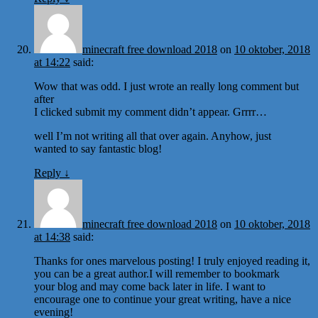
minecraft free download 2018
on
10 oktober, 2018
at 14:22
said:
Wow that was odd. I just wrote an really long comment but
after
I clicked submit my comment didn’t appear. Grrrr…
well I’m not writing all that over again. Anyhow, just
wanted to say fantastic blog!
Reply
↓
minecraft free download 2018
on
10 oktober, 2018
at 14:38
said:
Thanks for ones marvelous posting! I truly enjoyed reading it,
you can be a great author.I will remember to bookmark
your blog and may come back later in life. I want to
encourage one to continue your great writing, have a nice
evening!