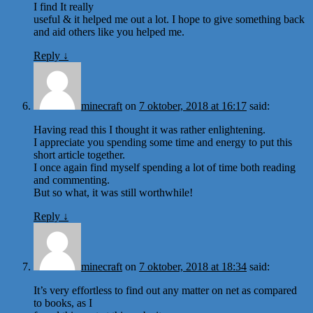
I find It really
useful & it helped me out a lot. I hope to give something back
and aid others like you helped me.
Reply
↓
minecraft
on
7 oktober, 2018 at 16:17
said:
Having read this I thought it was rather enlightening.
I appreciate you spending some time and energy to put this
short article together.
I once again find myself spending a lot of time both reading
and commenting.
But so what, it was still worthwhile!
Reply
↓
minecraft
on
7 oktober, 2018 at 18:34
said:
It’s very effortless to find out any matter on net as compared
to books, as I