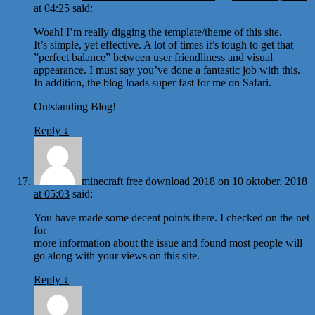
at 04:25
said:
Woah! I’m really digging the template/theme of this site.
It’s simple, yet effective. A lot of times it’s tough to get that
”perfect balance” between user friendliness and visual
appearance. I must say you’ve done a fantastic job with this.
In addition, the blog loads super fast for me on Safari.
Outstanding Blog!
Reply
↓
minecraft free download 2018
on
10 oktober, 2018
at 05:03
said:
You have made some decent points there. I checked on the net
for
more information about the issue and found most people will
go along with your views on this site.
Reply
↓