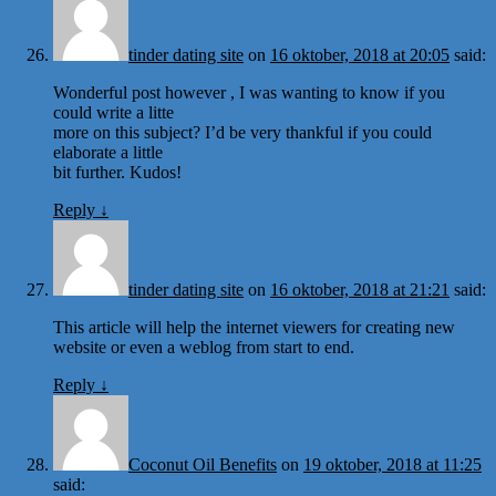
tinder dating site
on
16 oktober, 2018 at 20:05
said:
Wonderful post however , I was wanting to know if you
could write a litte
more on this subject? I’d be very thankful if you could
elaborate a little
bit further. Kudos!
Reply
↓
tinder dating site
on
16 oktober, 2018 at 21:21
said:
This article will help the internet viewers for creating new
website or even a weblog from start to end.
Reply
↓
Coconut Oil Benefits
on
19 oktober, 2018 at 11:25
said: