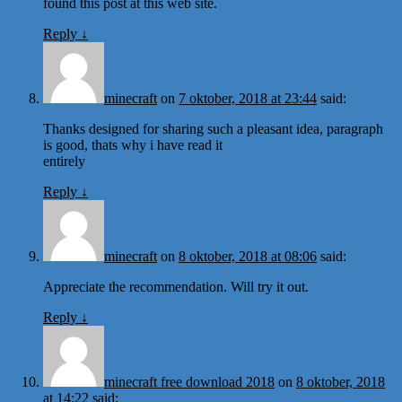
found this post at this web site.
Reply
↓
minecraft
on
7 oktober, 2018 at 23:44
said:
Thanks designed for sharing such a pleasant idea, paragraph
is good, thats why i have read it
entirely
Reply
↓
minecraft
on
8 oktober, 2018 at 08:06
said:
Appreciate the recommendation. Will try it out.
Reply
↓
minecraft free download 2018
on
8 oktober, 2018
at 14:22
said: