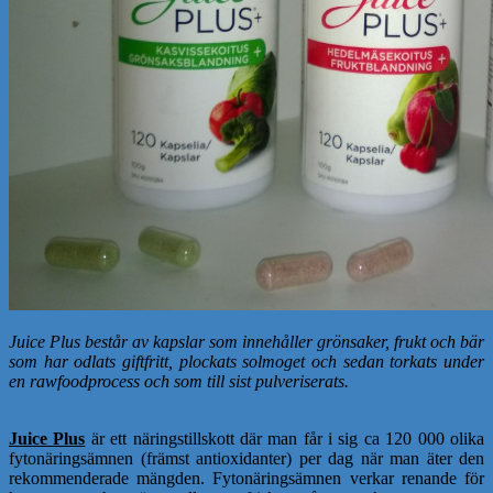
Juice Plus består av kapslar som innehåller grönsaker, frukt och bär
som har odlats giftfritt, plockats solmoget och sedan torkats under
en rawfoodprocess och som till sist pulveriserats.
Juice Plus
är ett näringstillskott där man får i sig ca 120 000 olika
fytonäringsämnen (främst antioxidanter) per dag när man äter den
rekommenderade mängden. Fytonäringsämnen verkar renande för