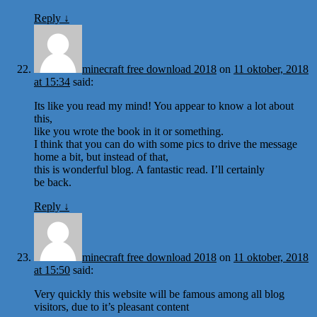
Reply
↓
minecraft free download 2018
on
11 oktober, 2018
at 15:34
said:
Its like you read my mind! You appear to know a lot about
this,
like you wrote the book in it or something.
I think that you can do with some pics to drive the message
home a bit, but instead of that,
this is wonderful blog. A fantastic read. I’ll certainly
be back.
Reply
↓
minecraft free download 2018
on
11 oktober, 2018
at 15:50
said:
Very quickly this website will be famous among all blog
visitors, due to it’s pleasant content