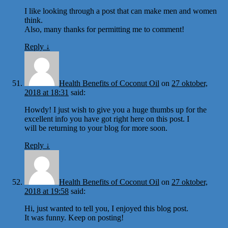
I like looking through a post that can make men and women
think.
Also, many thanks for permitting me to comment!
Reply
↓
Health Benefits of Coconut Oil
on
27 oktober,
2018 at 18:31
said:
Howdy! I just wish to give you a huge thumbs up for the
excellent info you have got right here on this post. I
will be returning to your blog for more soon.
Reply
↓
Health Benefits of Coconut Oil
on
27 oktober,
2018 at 19:58
said:
Hi, just wanted to tell you, I enjoyed this blog post.
It was funny. Keep on posting!