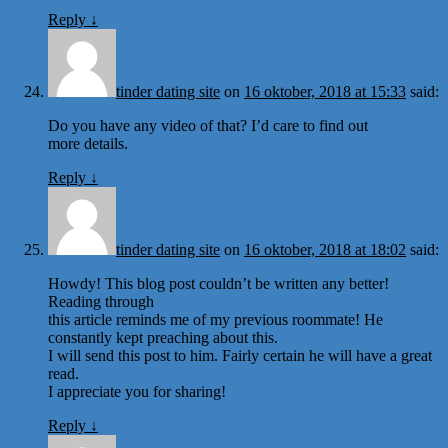
Reply
↓
tinder dating site
on
16 oktober, 2018 at 15:33
said:
Do you have any video of that? I’d care to find out
more details.
Reply
↓
tinder dating site
on
16 oktober, 2018 at 18:02
said:
Howdy! This blog post couldn’t be written any better!
Reading through
this article reminds me of my previous roommate! He
constantly kept preaching about this.
I will send this post to him. Fairly certain he will have a great
read.
I appreciate you for sharing!
Reply
↓