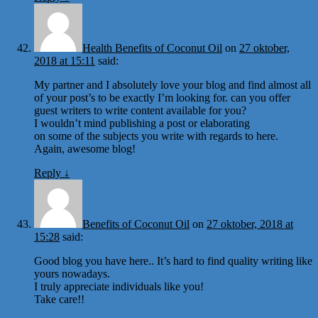
Health Benefits of Coconut Oil
on
27 oktober,
2018 at 15:11
said:
My partner and I absolutely love your blog and find almost all
of your post’s to be exactly I’m looking for. can you offer
guest writers to write content available for you?
I wouldn’t mind publishing a post or elaborating
on some of the subjects you write with regards to here.
Again, awesome blog!
Reply
↓
Benefits of Coconut Oil
on
27 oktober, 2018 at
15:28
said:
Good blog you have here.. It’s hard to find quality writing like
yours nowadays.
I truly appreciate individuals like you!
Take care!!