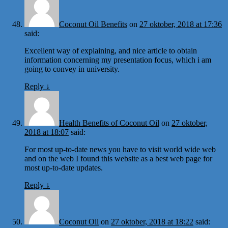
Coconut Oil Benefits
on
27 oktober, 2018 at 17:36
said:
Excellent way of explaining, and nice article to obtain
information concerning my presentation focus, which i am
going to convey in university.
Reply
↓
Health Benefits of Coconut Oil
on
27 oktober,
2018 at 18:07
said:
For most up-to-date news you have to visit world wide web
and on the web I found this website as a best web page for
most up-to-date updates.
Reply
↓
Coconut Oil
on
27 oktober, 2018 at 18:22
said: