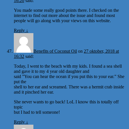
16:20
said:
You made some really good points there. I checked on the
internet to find out more about the issue and found most
people will go along with your views on this website.
Reply
↓
Benefits of Coconut Oil
on
27 oktober, 2018 at
16:32
said:
Today, I went to the beach with my kids. I found a sea shell
and gave it to my 4 year old daughter and
said ”You can hear the ocean if you put this to your ear.” She
put the
shell to her ear and screamed. There was a hermit crab inside
and it pinched her ear.
She never wants to go back! LoL I know this is totally off
topic
but I had to tell someone!
Reply
↓