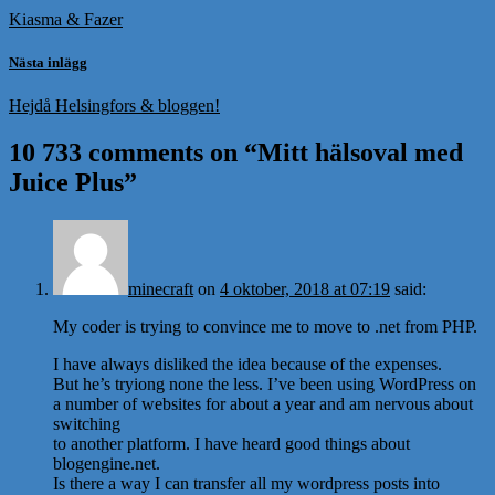
Kiasma & Fazer
Nästa inlägg
Hejdå Helsingfors & bloggen!
10 733 comments on “
Mitt hälsoval med
Juice Plus
”
minecraft
on
4 oktober, 2018 at 07:19
said:
My coder is trying to convince me to move to .net from PHP.
I have always disliked the idea because of the expenses.
But he’s tryiong none the less. I’ve been using WordPress on
a number of websites for about a year and am nervous about
switching
to another platform. I have heard good things about
blogengine.net.
Is there a way I can transfer all my wordpress posts into