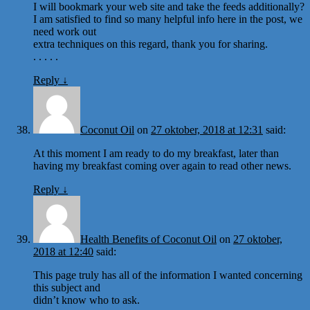
I will bookmark your web site and take the feeds additionally?
I am satisfied to find so many helpful info here in the post, we
need work out
extra techniques on this regard, thank you for sharing.
. . . . .
Reply
↓
Coconut Oil
on
27 oktober, 2018 at 12:31
said:
At this moment I am ready to do my breakfast, later than
having my breakfast coming over again to read other news.
Reply
↓
Health Benefits of Coconut Oil
on
27 oktober,
2018 at 12:40
said:
This page truly has all of the information I wanted concerning
this subject and
didn’t know who to ask.