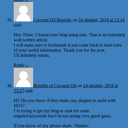
Coconut Oil Benefits
on
24 oktober, 2018 at 23:14
said:
Hey There. I found your blog using msn. That is an extremely
well written article.
I will make sure to bookmark it and come back to read extra
of your useful information. Thank you for the post.
I’ll definitely return.
Reply
↓
Benefits of Coconut Oil
on
24 oktober, 2018 at
23:27
said:
Hi! Do you know if they make any plugins to assist with
SEO?
I’m trying to get my blog to rank for some
targeted keywords but I’m not seeing very good gains.
If you know of any please share. Thanks!