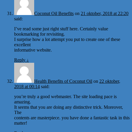
Coconut Oil Benefits
on
21 oktober, 2018 at 22:20
said:
I’ve read some just right stuff here. Certainly value
bookmarking for revisiting.
I surprise how a lot attempt you put to create one of these
excellent
informative website.
Reply
↓
Health Benefits of Coconut Oil
on
22 oktober,
2018 at 00:14
said:
you’re truly a good webmaster. The site loading pace is
amazing.
It seems that you are doing any distinctive trick. Moreover,
The
contents are masterpiece. you have done a fantastic task in this
matter!