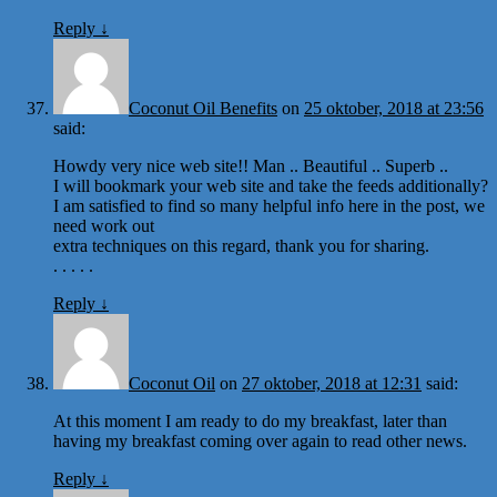
Reply
↓
Coconut Oil Benefits
on
25 oktober, 2018 at 23:56
said:
Howdy very nice web site!! Man .. Beautiful .. Superb ..
I will bookmark your web site and take the feeds additionally?
I am satisfied to find so many helpful info here in the post, we
need work out
extra techniques on this regard, thank you for sharing.
. . . . .
Reply
↓
Coconut Oil
on
27 oktober, 2018 at 12:31
said:
At this moment I am ready to do my breakfast, later than
having my breakfast coming over again to read other news.
Reply
↓