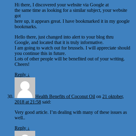
Hi there, I discovered your website via Google at
the same time as looking for a similar subject, your website
got
here up, it appears great. I have bookmarked it in my google
bookmarks.
Hello there, just changed into alert to your blog thru
Google, and located that it is truly informative.
I am going to watch out for brussels. I will appreciate should
you continue this in future.
Lots of other people will be benefited out of your writing.
Cheers!
Reply
↓
Health Benefits of Coconut Oil
on
21 oktober,
2018 at 21:58
said:
Very good article. I’m dealing with many of these issues as
well..
Reply
↓