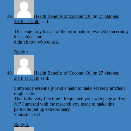
Health Benefits of Coconut Oil
on
27 oktober,
2018 at 12:40
said:
This page truly has all of the information I wanted concerning
this subject and
didn’t know who to ask.
Reply
↓
Health Benefits of Coconut Oil
on
27 oktober,
2018 at 13:38
said:
Somebody essentially lend a hand to make severely articles I
might state.
That is the very first time I frequented your web page and so
far? I amazed with the research you made to make this
particular put up extraordinary.
Fantastic task!
Reply
↓