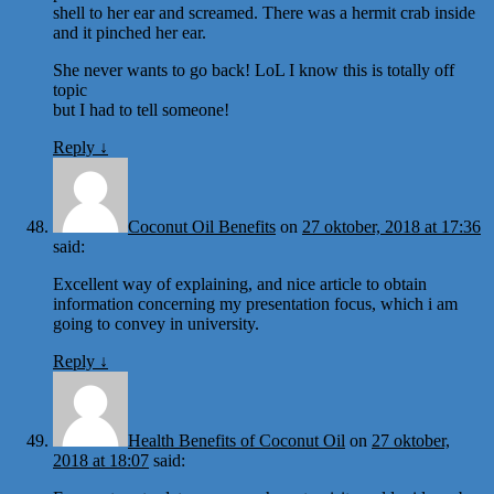
shell to her ear and screamed. There was a hermit crab inside
and it pinched her ear.
She never wants to go back! LoL I know this is totally off
topic
but I had to tell someone!
Reply
↓
Coconut Oil Benefits
on
27 oktober, 2018 at 17:36
said:
Excellent way of explaining, and nice article to obtain
information concerning my presentation focus, which i am
going to convey in university.
Reply
↓
Health Benefits of Coconut Oil
on
27 oktober,
2018 at 18:07
said: