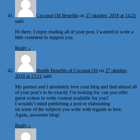
Coconut Oil Benefits
on
27 oktober, 2018 at 14:21
said:
Hi there, I enjoy reading all of your post. I wanted to write a
little comment to support you.
Reply
↓
Health Benefits of Coconut Oil
on
27 oktober,
2018 at 15:11
said:
My partner and I absolutely love your blog and find almost all
of your post’s to be exactly I’m looking for. can you offer
guest writers to write content available for you?
I wouldn’t mind publishing a post or elaborating
on some of the subjects you write with regards to here.
Again, awesome blog!
Reply
↓