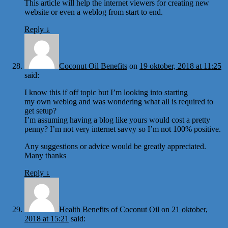
This article will help the internet viewers for creating new
website or even a weblog from start to end.
Reply
↓
Coconut Oil Benefits
on
19 oktober, 2018 at 11:25
said:
I know this if off topic but I’m looking into starting
my own weblog and was wondering what all is required to
get setup?
I’m assuming having a blog like yours would cost a pretty
penny? I’m not very internet savvy so I’m not 100% positive.
Any suggestions or advice would be greatly appreciated.
Many thanks
Reply
↓
Health Benefits of Coconut Oil
on
21 oktober,
2018 at 15:21
said: