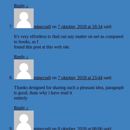
Reply
↓
minecraft
on
7 oktober, 2018 at 18:34
said:
It’s very effortless to find out any matter on net as compared
to books, as I
found this post at this web site.
Reply
↓
minecraft
on
7 oktober, 2018 at 23:44
said:
Thanks designed for sharing such a pleasant idea, paragraph
is good, thats why i have read it
entirely
Reply
↓
minecraft
on
8 oktober, 2018 at 08:06
said: