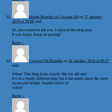
Health Benefits of Coconut Oil
on
27 oktober,
2018 at 19:58
said:
Hi, just wanted to tell you, I enjoyed this blog post.
It was funny. Keep on posting!
Reply
↓
Coconut Oil Benefits
on
28 oktober, 2018 at 00:27
said:
Whoa! This blog looks exactly like my old one!
It’s on a totally different topic but it has pretty much the same
layout and design. Superb choice of
colors!
Reply
↓