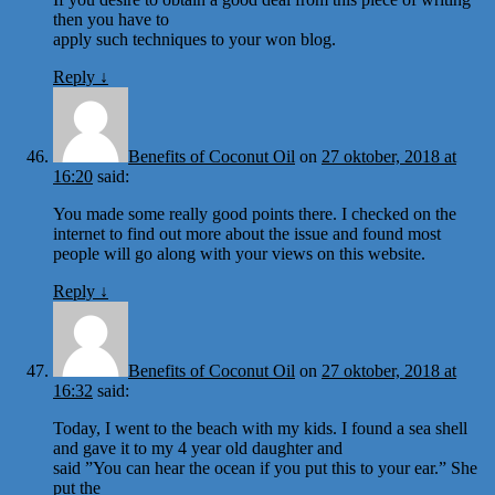
then you have to
apply such techniques to your won blog.
Reply
↓
Benefits of Coconut Oil
on
27 oktober, 2018 at
16:20
said:
You made some really good points there. I checked on the
internet to find out more about the issue and found most
people will go along with your views on this website.
Reply
↓
Benefits of Coconut Oil
on
27 oktober, 2018 at
16:32
said:
Today, I went to the beach with my kids. I found a sea shell
and gave it to my 4 year old daughter and
said ”You can hear the ocean if you put this to your ear.” She
put the