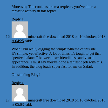
Moreover, The contents are masterpiece. you’ve done a
fantastic activity in this topic!
Reply
↓
minecraft free download 2018
on
10 oktober, 2018
at 04:25
said:
Woah! I’m really digging the template/theme of this site.
It’s simple, yet effective. A lot of times it’s tough to get that
”perfect balance” between user friendliness and visual
appearance. I must say you’ve done a fantastic job with this.
In addition, the blog loads super fast for me on Safari.
Outstanding Blog!
Reply
↓
minecraft free download 2018
on
10 oktober, 2018
at 05:03
said: