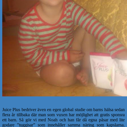
Juice Plus bedriver även en egen global studie om barns hälsa sedan
flera år tillbaka där man som vuxen har möjlighet att gratis sponsra
ett barn. Så gör vi med Noah och han får då egna påsar med lite
godare ”tuggisar” som innehåller samma näring som kapslarna.