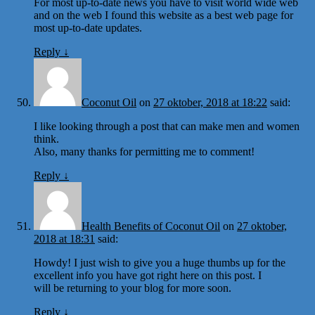
For most up-to-date news you have to visit world wide web
and on the web I found this website as a best web page for
most up-to-date updates.
Reply
↓
Coconut Oil
on
27 oktober, 2018 at 18:22
said:
I like looking through a post that can make men and women
think.
Also, many thanks for permitting me to comment!
Reply
↓
Health Benefits of Coconut Oil
on
27 oktober,
2018 at 18:31
said:
Howdy! I just wish to give you a huge thumbs up for the
excellent info you have got right here on this post. I
will be returning to your blog for more soon.
Reply
↓