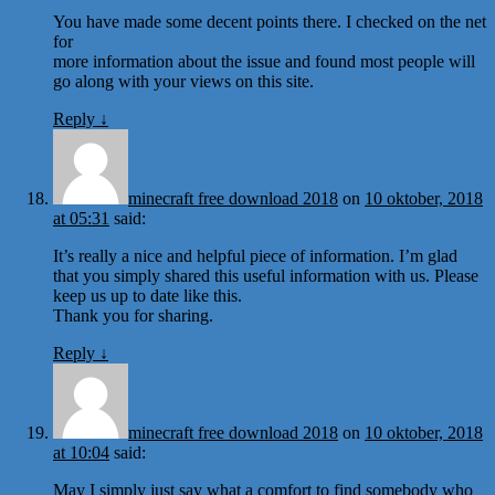
You have made some decent points there. I checked on the net
for
more information about the issue and found most people will
go along with your views on this site.
Reply
↓
minecraft free download 2018
on
10 oktober, 2018
at 05:31
said:
It’s really a nice and helpful piece of information. I’m glad
that you simply shared this useful information with us. Please
keep us up to date like this.
Thank you for sharing.
Reply
↓
minecraft free download 2018
on
10 oktober, 2018
at 10:04
said:
May I simply just say what a comfort to find somebody who