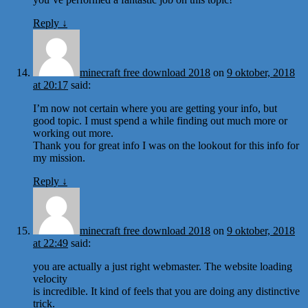
Reply
↓
minecraft free download 2018
on
9 oktober, 2018
at 20:17
said:
I’m now not certain where you are getting your info, but
good topic. I must spend a while finding out much more or
working out more.
Thank you for great info I was on the lookout for this info for
my mission.
Reply
↓
minecraft free download 2018
on
9 oktober, 2018
at 22:49
said:
you are actually a just right webmaster. The website loading
velocity
is incredible. It kind of feels that you are doing any distinctive
trick.