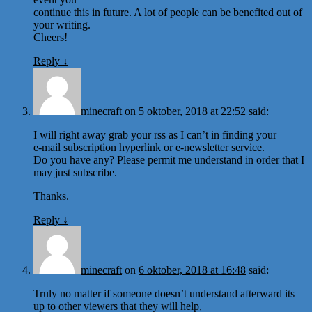
continue this in future. A lot of people can be benefited out of
your writing.
Cheers!
Reply
↓
minecraft
on
5 oktober, 2018 at 22:52
said:
I will right away grab your rss as I can’t in finding your
e-mail subscription hyperlink or e-newsletter service.
Do you have any? Please permit me understand in order that I
may just subscribe.
Thanks.
Reply
↓
minecraft
on
6 oktober, 2018 at 16:48
said:
Truly no matter if someone doesn’t understand afterward its
up to other viewers that they will help,