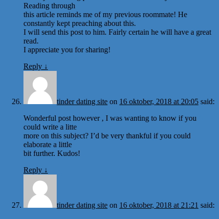
Reading through
this article reminds me of my previous roommate! He
constantly kept preaching about this.
I will send this post to him. Fairly certain he will have a great
read.
I appreciate you for sharing!
Reply
↓
tinder dating site
on
16 oktober, 2018 at 20:05
said:
Wonderful post however , I was wanting to know if you
could write a litte
more on this subject? I’d be very thankful if you could
elaborate a little
bit further. Kudos!
Reply
↓
tinder dating site
on
16 oktober, 2018 at 21:21
said: