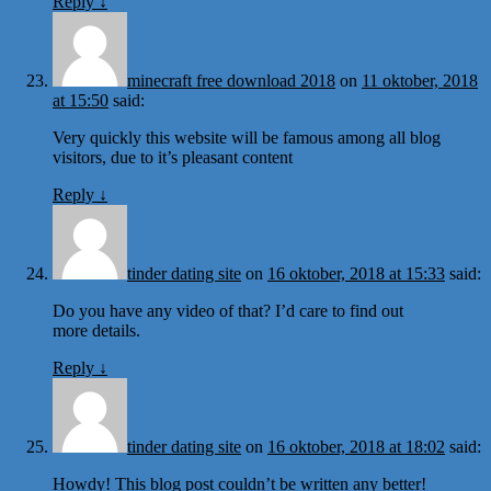
Reply
↓
minecraft free download 2018
on
11 oktober, 2018
at 15:50
said:
Very quickly this website will be famous among all blog
visitors, due to it’s pleasant content
Reply
↓
tinder dating site
on
16 oktober, 2018 at 15:33
said:
Do you have any video of that? I’d care to find out
more details.
Reply
↓
tinder dating site
on
16 oktober, 2018 at 18:02
said:
Howdy! This blog post couldn’t be written any better!