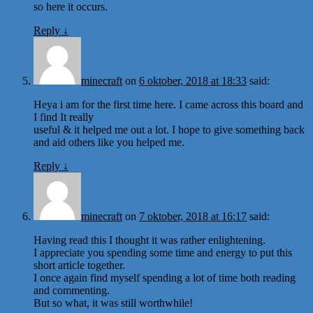
so here it occurs.
Reply
↓
minecraft
on
6 oktober, 2018 at 18:33
said:
Heya i am for the first time here. I came across this board and
I find It really
useful & it helped me out a lot. I hope to give something back
and aid others like you helped me.
Reply
↓
minecraft
on
7 oktober, 2018 at 16:17
said:
Having read this I thought it was rather enlightening.
I appreciate you spending some time and energy to put this
short article together.
I once again find myself spending a lot of time both reading
and commenting.
But so what, it was still worthwhile!