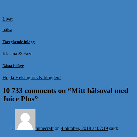
Livet
hälsa
Föregående inlägg
Kiasma & Fazer
Nästa inlägg
Hejdå Helsingfors & bloggen!
10 733 comments on “
Mitt hälsoval med
Juice Plus
”
minecraft
on
4 oktober, 2018 at 07:19
said: