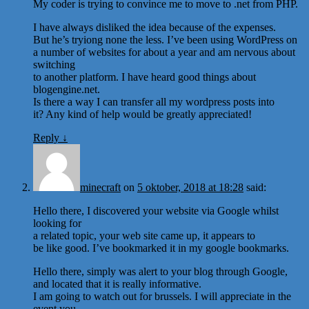
My coder is trying to convince me to move to .net from PHP.
I have always disliked the idea because of the expenses.
But he’s tryiong none the less. I’ve been using WordPress on
a number of websites for about a year and am nervous about
switching
to another platform. I have heard good things about
blogengine.net.
Is there a way I can transfer all my wordpress posts into
it? Any kind of help would be greatly appreciated!
Reply
↓
minecraft
on
5 oktober, 2018 at 18:28
said:
Hello there, I discovered your website via Google whilst
looking for
a related topic, your web site came up, it appears to
be like good. I’ve bookmarked it in my google bookmarks.
Hello there, simply was alert to your blog through Google,
and located that it is really informative.
I am going to watch out for brussels. I will appreciate in the
event you