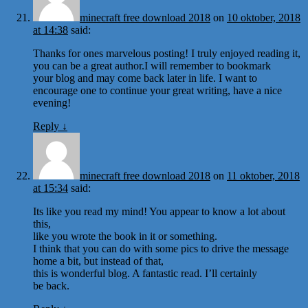
minecraft free download 2018
on
10 oktober, 2018
at 14:38
said:
Thanks for ones marvelous posting! I truly enjoyed reading it,
you can be a great author.I will remember to bookmark
your blog and may come back later in life. I want to
encourage one to continue your great writing, have a nice
evening!
Reply
↓
minecraft free download 2018
on
11 oktober, 2018
at 15:34
said:
Its like you read my mind! You appear to know a lot about
this,
like you wrote the book in it or something.
I think that you can do with some pics to drive the message
home a bit, but instead of that,
this is wonderful blog. A fantastic read. I’ll certainly
be back.