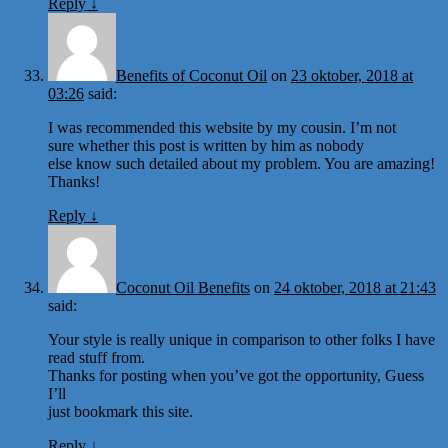
Reply
↓
Benefits of Coconut Oil
on
23 oktober, 2018 at
03:26
said:
I was recommended this website by my cousin. I’m not
sure whether this post is written by him as nobody
else know such detailed about my problem. You are amazing!
Thanks!
Reply
↓
Coconut Oil Benefits
on
24 oktober, 2018 at 21:43
said:
Your style is really unique in comparison to other folks I have
read stuff from.
Thanks for posting when you’ve got the opportunity, Guess
I’ll
just bookmark this site.
Reply
↓