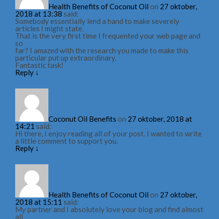
Health Benefits of Coconut Oil
on
27 oktober,
2018 at 13:38
said:
Somebody essentially lend a hand to make severely
articles I might state.
That is the very first time I frequented your web page and
so
far? I amazed with the research you made to make this
particular put up extraordinary.
Fantastic task!
Reply
↓
Coconut Oil Benefits
on
27 oktober, 2018 at
14:21
said:
Hi there, I enjoy reading all of your post. I wanted to write
a little comment to support you.
Reply
↓
Health Benefits of Coconut Oil
on
27 oktober,
2018 at 15:11
said:
My partner and I absolutely love your blog and find almost
all