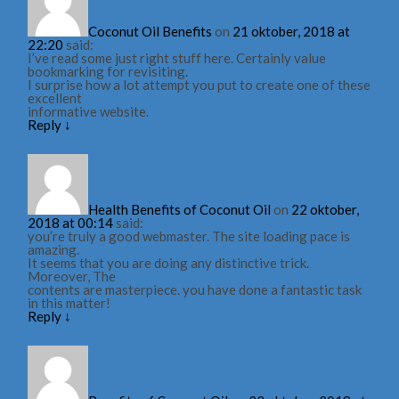
Coconut Oil Benefits
on
21 oktober, 2018 at
22:20
said:
I’ve read some just right stuff here. Certainly value
bookmarking for revisiting.
I surprise how a lot attempt you put to create one of these
excellent
informative website.
Reply
↓
Health Benefits of Coconut Oil
on
22 oktober,
2018 at 00:14
said:
you’re truly a good webmaster. The site loading pace is
amazing.
It seems that you are doing any distinctive trick.
Moreover, The
contents are masterpiece. you have done a fantastic task
in this matter!
Reply
↓