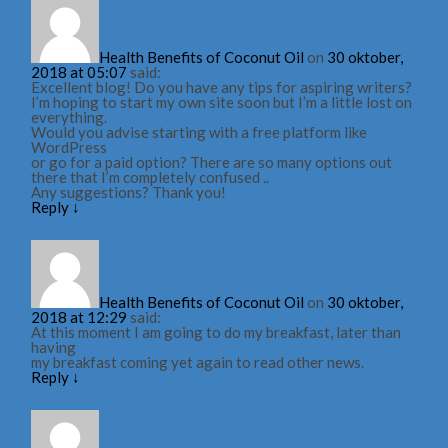
Health Benefits of Coconut Oil
on
30 oktober,
2018 at 05:07
said:
Excellent blog! Do you have any tips for aspiring writers?
I’m hoping to start my own site soon but I’m a little lost on
everything.
Would you advise starting with a free platform like
WordPress
or go for a paid option? There are so many options out
there that I’m completely confused ..
Any suggestions? Thank you!
Reply
↓
Health Benefits of Coconut Oil
on
30 oktober,
2018 at 12:29
said:
At this moment I am going to do my breakfast, later than
having
my breakfast coming yet again to read other news.
Reply
↓