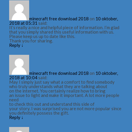
minecraft free download 2018
on
10 oktober,
2018 at 05:31
said:
It’s really a nice and helpful piece of information. I’m glad
that you simply shared this useful information with us.
Please keep us up to date like this.
Thank you for sharing.
Reply
↓
minecraft free download 2018
on
10 oktober,
2018 at 10:04
said:
May I simply just say what a comfort to find somebody
who truly understands what they are talking about
on the internet. You certainly realize how to bring
an issue to light and make it important. A lot more people
need
to check this out and understand this side of
your story. I was surprised you are not more popular since
you definitely possess the gift.
Reply
↓