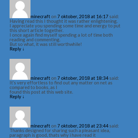
minecraft
on
7 oktober, 2018 at 16:17
said:
Having read this I thought it was rather enlightening.
I appreciate you spending some time and energy to put
this short article together.
I once again find myself spending a lot of time both
reading and commenting.
But so what, it was still worthwhile!
Reply
↓
minecraft
on
7 oktober, 2018 at 18:34
said:
It’s very effortless to find out any matter on net as
compared to books, as I
found this post at this web site.
Reply
↓
minecraft
on
7 oktober, 2018 at 23:44
said:
Thanks designed for sharing such a pleasant idea,
paragraph is good, thats why i have read it