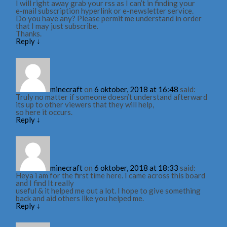
I will right away grab your rss as I can’t in finding your
e-mail subscription hyperlink or e-newsletter service.
Do you have any? Please permit me understand in order
that I may just subscribe.
Thanks.
Reply
↓
minecraft
on
6 oktober, 2018 at 16:48
said:
Truly no matter if someone doesn’t understand afterward
its up to other viewers that they will help,
so here it occurs.
Reply
↓
minecraft
on
6 oktober, 2018 at 18:33
said:
Heya i am for the first time here. I came across this board
and I find It really
useful & it helped me out a lot. I hope to give something
back and aid others like you helped me.
Reply
↓