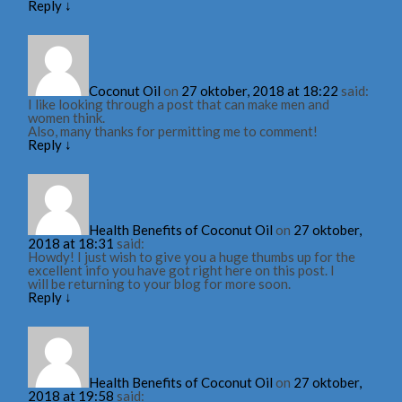
Reply
↓
Coconut Oil
on
27 oktober, 2018 at 18:22
said:
I like looking through a post that can make men and
women think.
Also, many thanks for permitting me to comment!
Reply
↓
Health Benefits of Coconut Oil
on
27 oktober,
2018 at 18:31
said:
Howdy! I just wish to give you a huge thumbs up for the
excellent info you have got right here on this post. I
will be returning to your blog for more soon.
Reply
↓
Health Benefits of Coconut Oil
on
27 oktober,
2018 at 19:58
said: