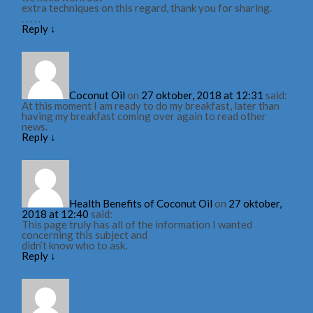
extra techniques on this regard, thank you for sharing.
. . . . .
Reply
↓
Coconut Oil
on
27 oktober, 2018 at 12:31
said:
At this moment I am ready to do my breakfast, later than
having my breakfast coming over again to read other
news.
Reply
↓
Health Benefits of Coconut Oil
on
27 oktober,
2018 at 12:40
said:
This page truly has all of the information I wanted
concerning this subject and
didn’t know who to ask.
Reply
↓