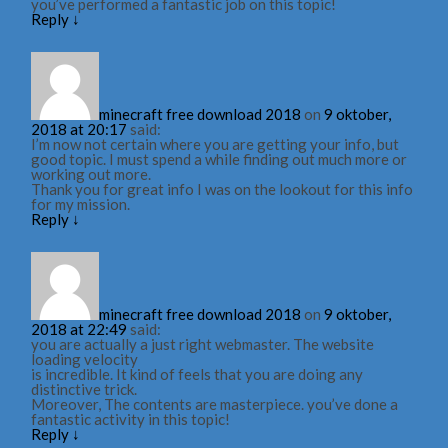
you’ve performed a fantastic job on this topic!
Reply
↓
minecraft free download 2018
on
9 oktober,
2018 at 20:17
said:
I’m now not certain where you are getting your info, but
good topic. I must spend a while finding out much more or
working out more.
Thank you for great info I was on the lookout for this info
for my mission.
Reply
↓
minecraft free download 2018
on
9 oktober,
2018 at 22:49
said:
you are actually a just right webmaster. The website
loading velocity
is incredible. It kind of feels that you are doing any
distinctive trick.
Moreover, The contents are masterpiece. you’ve done a
fantastic activity in this topic!
Reply
↓