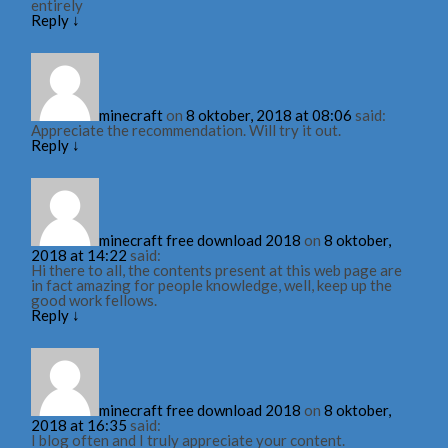
entirely
Reply
↓
minecraft
on
8 oktober, 2018 at 08:06
said:
Appreciate the recommendation. Will try it out.
Reply
↓
minecraft free download 2018
on
8 oktober,
2018 at 14:22
said:
Hi there to all, the contents present at this web page are
in fact amazing for people knowledge, well, keep up the
good work fellows.
Reply
↓
minecraft free download 2018
on
8 oktober,
2018 at 16:35
said:
I blog often and I truly appreciate your content.