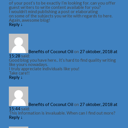
of your post’s to be exactly I’m looking for. can you offer
guest writers to write content available for you?
I wouldn’t mind publishing a post or elaborating
on some of the subjects you write with regards to here.
Again, awesome blog!
Reply
↓
Benefits of Coconut Oil
on
27 oktober, 2018 at
15:28
said:
Good blog you have here.. It’s hard to find quality writing
like yours nowadays.
I truly appreciate individuals like you!
Take care!!
Reply
↓
Benefits of Coconut Oil
on
27 oktober, 2018 at
15:44
said:
This information is invaluable. When can I find out more?
Reply
↓