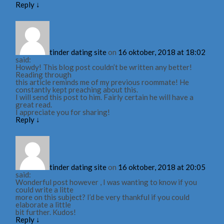
Reply
↓
tinder dating site
on
16 oktober, 2018 at 18:02
said:
Howdy! This blog post couldn’t be written any better!
Reading through
this article reminds me of my previous roommate! He
constantly kept preaching about this.
I will send this post to him. Fairly certain he will have a
great read.
I appreciate you for sharing!
Reply
↓
tinder dating site
on
16 oktober, 2018 at 20:05
said:
Wonderful post however , I was wanting to know if you
could write a litte
more on this subject? I’d be very thankful if you could
elaborate a little
bit further. Kudos!
Reply
↓