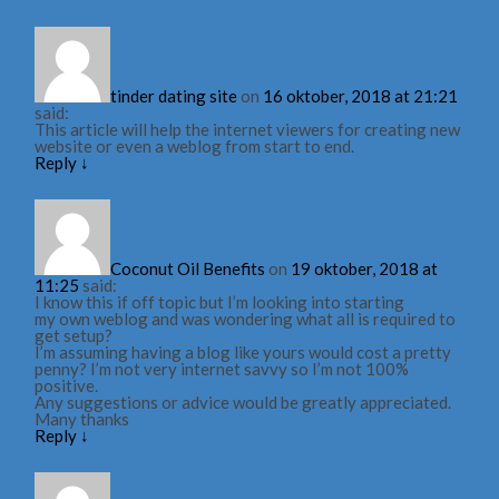
tinder dating site
on
16 oktober, 2018 at 21:21
said:
This article will help the internet viewers for creating new
website or even a weblog from start to end.
Reply
↓
Coconut Oil Benefits
on
19 oktober, 2018 at
11:25
said:
I know this if off topic but I’m looking into starting
my own weblog and was wondering what all is required to
get setup?
I’m assuming having a blog like yours would cost a pretty
penny? I’m not very internet savvy so I’m not 100%
positive.
Any suggestions or advice would be greatly appreciated.
Many thanks
Reply
↓