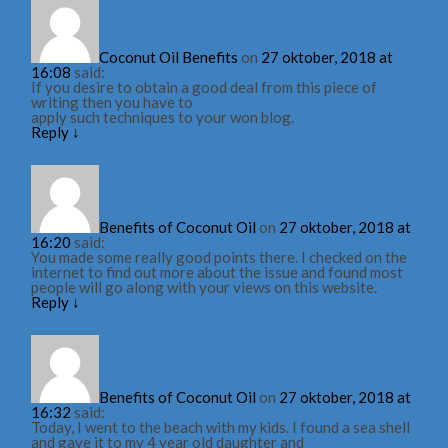
Coconut Oil Benefits
on
27 oktober, 2018 at
16:08
said:
If you desire to obtain a good deal from this piece of
writing then you have to
apply such techniques to your won blog.
Reply
↓
Benefits of Coconut Oil
on
27 oktober, 2018 at
16:20
said:
You made some really good points there. I checked on the
internet to find out more about the issue and found most
people will go along with your views on this website.
Reply
↓
Benefits of Coconut Oil
on
27 oktober, 2018 at
16:32
said:
Today, I went to the beach with my kids. I found a sea shell
and gave it to my 4 year old daughter and