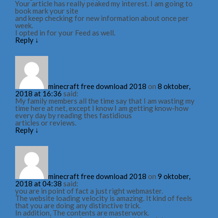
Your article has really peaked my interest. I am going to
book mark your site
and keep checking for new information about once per
week.
I opted in for your Feed as well.
Reply
↓
minecraft free download 2018
on
8 oktober,
2018 at 16:36
said:
My family members all the time say that I am wasting my
time here at net, except I know I am getting know-how
every day by reading thes fastidious
articles or reviews.
Reply
↓
minecraft free download 2018
on
9 oktober,
2018 at 04:38
said:
you are in point of fact a just right webmaster.
The website loading velocity is amazing. It kind of feels
that you are doing any distinctive trick.
In addition, The contents are masterwork.