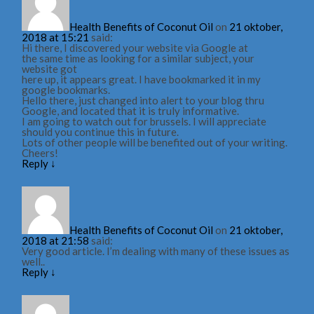
Health Benefits of Coconut Oil
on
21 oktober,
2018 at 15:21
said:
Hi there, I discovered your website via Google at
the same time as looking for a similar subject, your
website got
here up, it appears great. I have bookmarked it in my
google bookmarks.
Hello there, just changed into alert to your blog thru
Google, and located that it is truly informative.
I am going to watch out for brussels. I will appreciate
should you continue this in future.
Lots of other people will be benefited out of your writing.
Cheers!
Reply
↓
Health Benefits of Coconut Oil
on
21 oktober,
2018 at 21:58
said:
Very good article. I’m dealing with many of these issues as
well..
Reply
↓