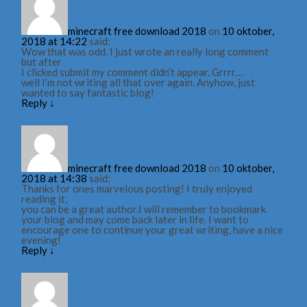
minecraft free download 2018
on
10 oktober,
2018 at 14:22
said:
Wow that was odd. I just wrote an really long comment
but after
I clicked submit my comment didn’t appear. Grrrr…
well I’m not writing all that over again. Anyhow, just
wanted to say fantastic blog!
Reply
↓
minecraft free download 2018
on
10 oktober,
2018 at 14:38
said:
Thanks for ones marvelous posting! I truly enjoyed
reading it,
you can be a great author.I will remember to bookmark
your blog and may come back later in life. I want to
encourage one to continue your great writing, have a nice
evening!
Reply
↓