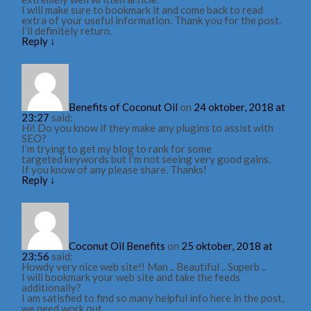
I will make sure to bookmark it and come back to read
extra of your useful information. Thank you for the post.
I’ll definitely return.
Reply
↓
Benefits of Coconut Oil
on
24 oktober, 2018 at
23:27
said:
Hi! Do you know if they make any plugins to assist with
SEO?
I’m trying to get my blog to rank for some
targeted keywords but I’m not seeing very good gains.
If you know of any please share. Thanks!
Reply
↓
Coconut Oil Benefits
on
25 oktober, 2018 at
23:56
said:
Howdy very nice web site!! Man .. Beautiful .. Superb ..
I will bookmark your web site and take the feeds
additionally?
I am satisfied to find so many helpful info here in the post,
we need work out