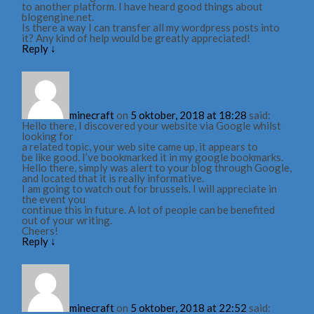
to another platform. I have heard good things about
blogengine.net.
Is there a way I can transfer all my wordpress posts into
it? Any kind of help would be greatly appreciated!
Reply
↓
minecraft
on
5 oktober, 2018 at 18:28
said:
Hello there, I discovered your website via Google whilst
looking for
a related topic, your web site came up, it appears to
be like good. I’ve bookmarked it in my google bookmarks.
Hello there, simply was alert to your blog through Google,
and located that it is really informative.
I am going to watch out for brussels. I will appreciate in
the event you
continue this in future. A lot of people can be benefited
out of your writing.
Cheers!
Reply
↓
minecraft
on
5 oktober, 2018 at 22:52
said: