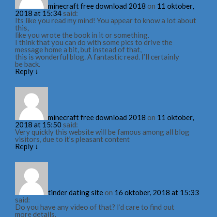
minecraft free download 2018
on
11 oktober,
2018 at 15:34
said:
Its like you read my mind! You appear to know a lot about
this,
like you wrote the book in it or something.
I think that you can do with some pics to drive the
message home a bit, but instead of that,
this is wonderful blog. A fantastic read. I’ll certainly
be back.
Reply
↓
minecraft free download 2018
on
11 oktober,
2018 at 15:50
said:
Very quickly this website will be famous among all blog
visitors, due to it’s pleasant content
Reply
↓
tinder dating site
on
16 oktober, 2018 at 15:33
said:
Do you have any video of that? I’d care to find out
more details.