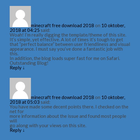
minecraft free download 2018
on
10 oktober,
2018 at 04:25
said:
Woah! I’m really digging the template/theme of this site.
It’s simple, yet effective. A lot of times it’s tough to get
that ”perfect balance” between user friendliness and visual
appearance. I must say you’ve done a fantastic job with
this.
In addition, the blog loads super fast for me on Safari.
Outstanding Blog!
Reply
↓
minecraft free download 2018
on
10 oktober,
2018 at 05:03
said:
You have made some decent points there. I checked on the
net for
more information about the issue and found most people
will
go along with your views on this site.
Reply
↓