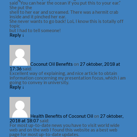
said ”You can hear the ocean if you put this to your ear.”
She put the
shell to her ear and screamed. There was a hermit crab
inside and it pinched her ear.
She never wants to go back! LoL I know this is totally off
topic
but I had to tell someone!
Reply
↓
Coconut Oil Benefits
on
27 oktober, 2018 at
17:36
said:
Excellent way of explaining, and nice article to obtain
information concerning my presentation focus, which i am
going to convey in university.
Reply
↓
Health Benefits of Coconut Oil
on
27 oktober,
2018 at 18:07
said:
For most up-to-date news you have to visit world wide
web and on the web I found this website as a best web
page for most up-to-date updates.