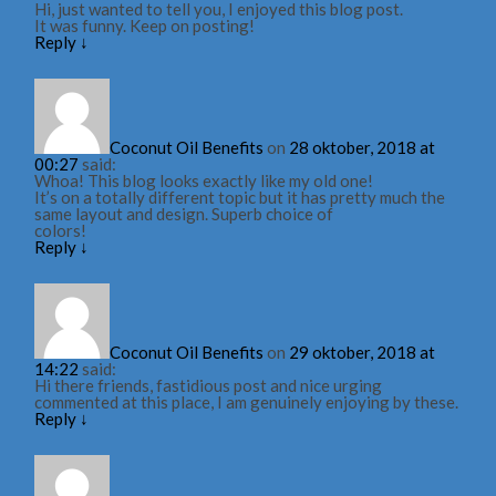
Hi, just wanted to tell you, I enjoyed this blog post.
It was funny. Keep on posting!
Reply
↓
Coconut Oil Benefits
on
28 oktober, 2018 at
00:27
said:
Whoa! This blog looks exactly like my old one!
It’s on a totally different topic but it has pretty much the
same layout and design. Superb choice of
colors!
Reply
↓
Coconut Oil Benefits
on
29 oktober, 2018 at
14:22
said:
Hi there friends, fastidious post and nice urging
commented at this place, I am genuinely enjoying by these.
Reply
↓