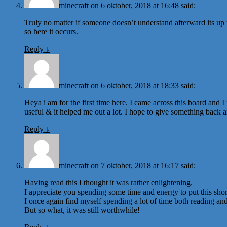
minecraft
on
6 oktober, 2018 at 16:48
said:
Truly no matter if someone doesn’t understand afterward its up t
so here it occurs.
Reply
↓
minecraft
on
6 oktober, 2018 at 18:33
said:
Heya i am for the first time here. I came across this board and I f
useful & it helped me out a lot. I hope to give something back 
Reply
↓
minecraft
on
7 oktober, 2018 at 16:17
said:
Having read this I thought it was rather enlightening.
I appreciate you spending some time and energy to put this short
I once again find myself spending a lot of time both reading a
But so what, it was still worthwhile!