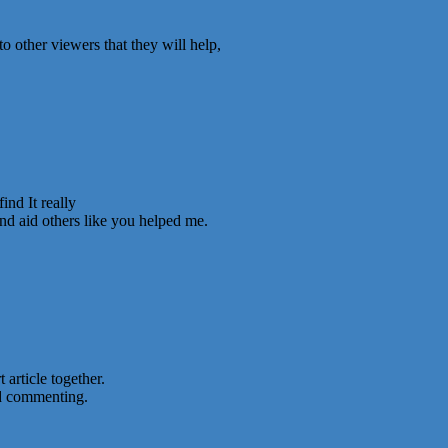
o other viewers that they will help,
ind It really
and aid others like you helped me.
 article together.
nd commenting.