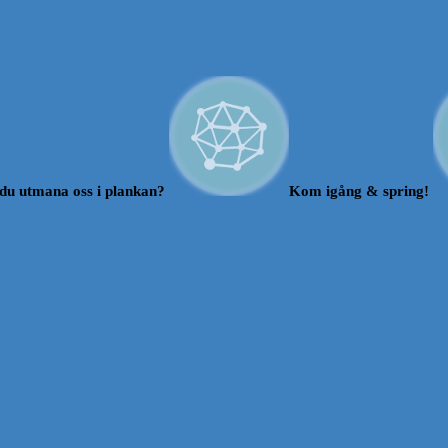
du utmana oss i plankan?
Kom igång & spring!