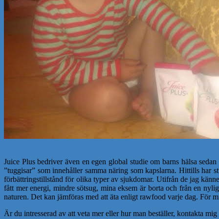
Juice Plus bedriver även en egen global studie om barns hälsa sedan 
”tuggisar” som innehåller samma näring som kapslarna. Hittills har stu
förbättringstillstånd för olika typer av sjukdomar. Utifrån de jag känn
fått mer energi, mindre sötsug, mina eksem är borta och från en nylig
naturen. Det kan jämföras med att äta enligt rawfood varje dag. För mig ä
Är du intresserad av att veta mer eller hur man beställer, kontakta m