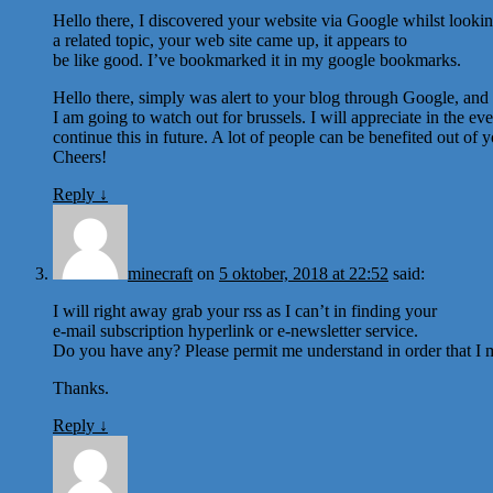
Hello there, I discovered your website via Google whilst lookin
a related topic, your web site came up, it appears to
be like good. I’ve bookmarked it in my google bookmarks.
Hello there, simply was alert to your blog through Google, and lo
I am going to watch out for brussels. I will appreciate in the ev
continue this in future. A lot of people can be benefited out of y
Cheers!
Reply
↓
minecraft
on
5 oktober, 2018 at 22:52
said:
I will right away grab your rss as I can’t in finding your
e-mail subscription hyperlink or e-newsletter service.
Do you have any? Please permit me understand in order that I m
Thanks.
Reply
↓