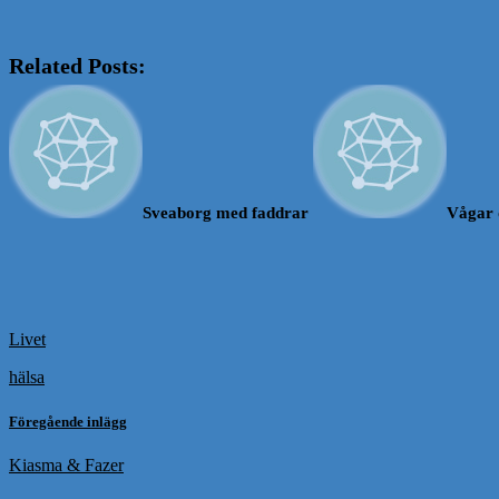
Related Posts:
Sveaborg med faddrar
Vågar 
Livet
hälsa
Föregående inlägg
Kiasma & Fazer