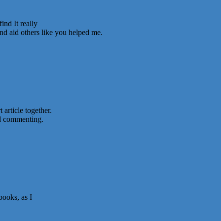
ind It really
and aid others like you helped me.
 article together.
nd commenting.
books, as I