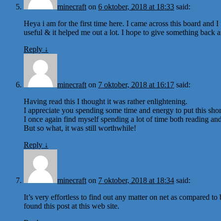
minecraft
on
6 oktober, 2018 at 18:33
said:
Heya i am for the first time here. I came across this board and I f
useful & it helped me out a lot. I hope to give something back 
Reply
↓
minecraft
on
7 oktober, 2018 at 16:17
said:
Having read this I thought it was rather enlightening.
I appreciate you spending some time and energy to put this short
I once again find myself spending a lot of time both reading a
But so what, it was still worthwhile!
Reply
↓
minecraft
on
7 oktober, 2018 at 18:34
said:
It’s very effortless to find out any matter on net as compared to 
found this post at this web site.