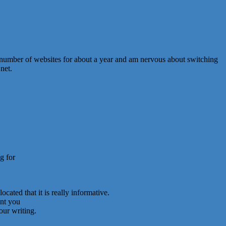
 number of websites for about a year and am nervous about switching
net.
g for
cated that it is really informative.
ent you
our writing.