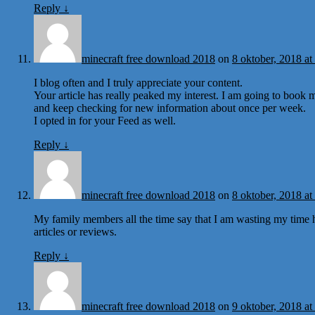
Reply
↓
minecraft free download 2018
on
8 oktober, 2018 at
I blog often and I truly appreciate your content.
Your article has really peaked my interest. I am going to book m
and keep checking for new information about once per week.
I opted in for your Feed as well.
Reply
↓
minecraft free download 2018
on
8 oktober, 2018 at
My family members all the time say that I am wasting my time h
articles or reviews.
Reply
↓
minecraft free download 2018
on
9 oktober, 2018 at