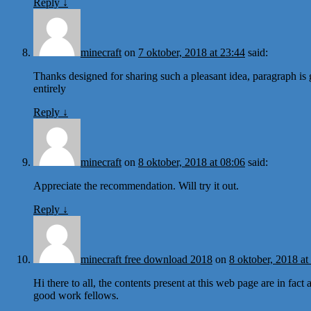
Reply
↓
minecraft
on
7 oktober, 2018 at 23:44
said:
Thanks designed for sharing such a pleasant idea, paragraph is 
entirely
Reply
↓
minecraft
on
8 oktober, 2018 at 08:06
said:
Appreciate the recommendation. Will try it out.
Reply
↓
minecraft free download 2018
on
8 oktober, 2018 at
Hi there to all, the contents present at this web page are in fa
good work fellows.