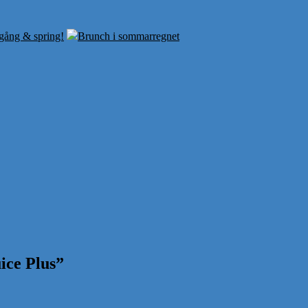
gång & spring!
Brunch i sommarregnet
ice Plus
”