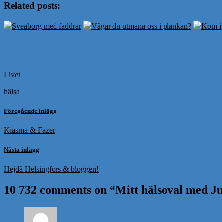
Related posts:
Sveaborg med faddrar
Vågar du utmana oss i plankan?
Kom i
Livet
hälsa
Föregående inlägg
Kiasma & Fazer
Nästa inlägg
Hejdå Helsingfors & bloggen!
10 732 comments on “
Mitt hälsoval med Ju