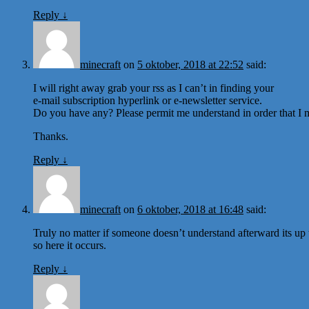
Reply
↓
minecraft
on
5 oktober, 2018 at 22:52
said:
I will right away grab your rss as I can’t in finding your
e-mail subscription hyperlink or e-newsletter service.
Do you have any? Please permit me understand in order that I m
Thanks.
Reply
↓
minecraft
on
6 oktober, 2018 at 16:48
said:
Truly no matter if someone doesn’t understand afterward its up t
so here it occurs.
Reply
↓