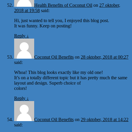
Health Benefits of Coconut Oil
on
27 oktober,
2018 at 19:58
said:
Hi, just wanted to tell you, I enjoyed this blog post.
It was funny. Keep on posting!
Reply
↓
Coconut Oil Benefits
on
28 oktober, 2018 at 00:27
said:
Whoa! This blog looks exactly like my old one!
It’s on a totally different topic but it has pretty much the same
layout and design. Superb choice of
colors!
Reply
↓
Coconut Oil Benefits
on
29 oktober, 2018 at 14:22
said: