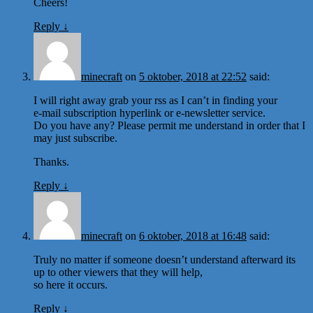
Cheers!
Reply
↓
minecraft
on
5 oktober, 2018 at 22:52
said:
I will right away grab your rss as I can’t in finding your
e-mail subscription hyperlink or e-newsletter service.
Do you have any? Please permit me understand in order that I
may just subscribe.
Thanks.
Reply
↓
minecraft
on
6 oktober, 2018 at 16:48
said:
Truly no matter if someone doesn’t understand afterward its
up to other viewers that they will help,
so here it occurs.
Reply
↓