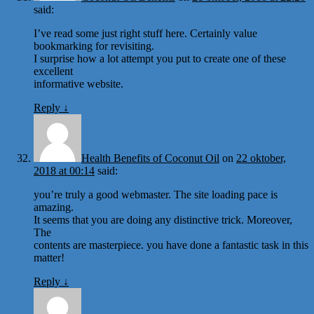
said:
I’ve read some just right stuff here. Certainly value
bookmarking for revisiting.
I surprise how a lot attempt you put to create one of these
excellent
informative website.
Reply
↓
Health Benefits of Coconut Oil
on
22 oktober,
2018 at 00:14
said:
you’re truly a good webmaster. The site loading pace is
amazing.
It seems that you are doing any distinctive trick. Moreover,
The
contents are masterpiece. you have done a fantastic task in this
matter!
Reply
↓