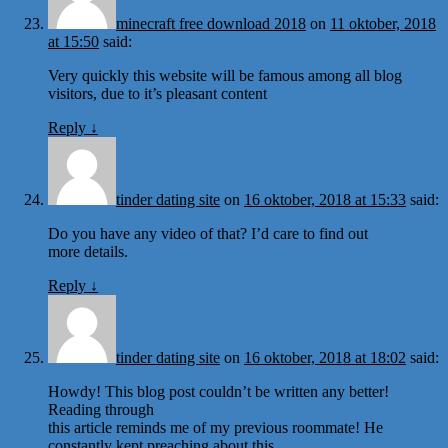
minecraft free download 2018
on
11 oktober, 2018
at 15:50
said:
Very quickly this website will be famous among all blog
visitors, due to it’s pleasant content
Reply
↓
tinder dating site
on
16 oktober, 2018 at 15:33
said:
Do you have any video of that? I’d care to find out
more details.
Reply
↓
tinder dating site
on
16 oktober, 2018 at 18:02
said:
Howdy! This blog post couldn’t be written any better!
Reading through
this article reminds me of my previous roommate! He
constantly kept preaching about this.