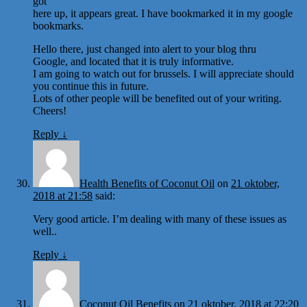
got
here up, it appears great. I have bookmarked it in my google
bookmarks.
Hello there, just changed into alert to your blog thru
Google, and located that it is truly informative.
I am going to watch out for brussels. I will appreciate should
you continue this in future.
Lots of other people will be benefited out of your writing.
Cheers!
Reply
↓
Health Benefits of Coconut Oil
on
21 oktober,
2018 at 21:58
said:
Very good article. I’m dealing with many of these issues as
well..
Reply
↓
Coconut Oil Benefits
on
21 oktober, 2018 at 22:20