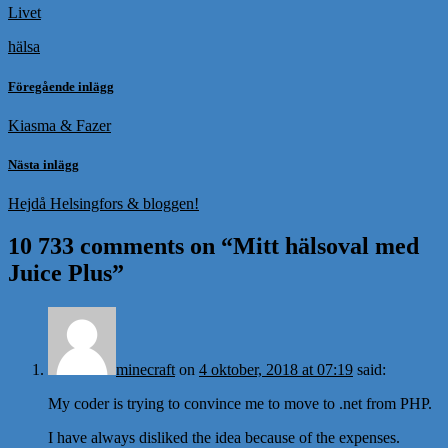
Livet
hälsa
Föregående inlägg
Kiasma & Fazer
Nästa inlägg
Hejdå Helsingfors & bloggen!
10 733 comments on “
Mitt hälsoval med
Juice Plus
”
minecraft
on
4 oktober, 2018 at 07:19
said:
My coder is trying to convince me to move to .net from PHP.
I have always disliked the idea because of the expenses.