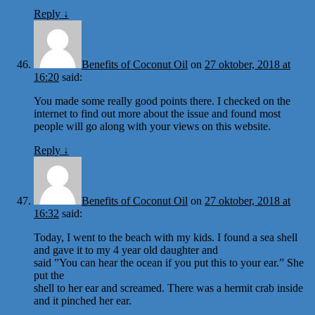
Reply
↓
Benefits of Coconut Oil
on
27 oktober, 2018 at
16:20
said:
You made some really good points there. I checked on the
internet to find out more about the issue and found most
people will go along with your views on this website.
Reply
↓
Benefits of Coconut Oil
on
27 oktober, 2018 at
16:32
said:
Today, I went to the beach with my kids. I found a sea shell
and gave it to my 4 year old daughter and
said ”You can hear the ocean if you put this to your ear.” She
put the
shell to her ear and screamed. There was a hermit crab inside
and it pinched her ear.