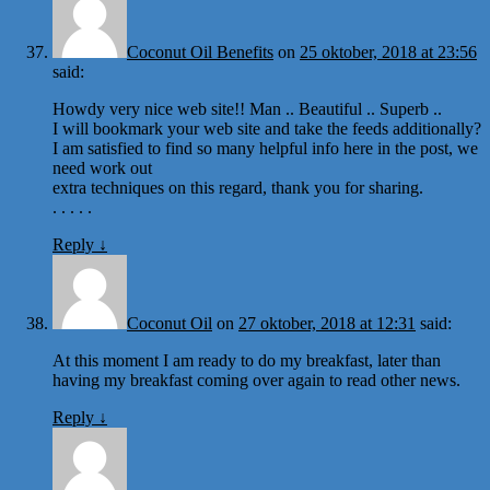
Coconut Oil Benefits
on
25 oktober, 2018 at 23:56
said:
Howdy very nice web site!! Man .. Beautiful .. Superb ..
I will bookmark your web site and take the feeds additionally?
I am satisfied to find so many helpful info here in the post, we
need work out
extra techniques on this regard, thank you for sharing.
. . . . .
Reply
↓
Coconut Oil
on
27 oktober, 2018 at 12:31
said:
At this moment I am ready to do my breakfast, later than
having my breakfast coming over again to read other news.
Reply
↓