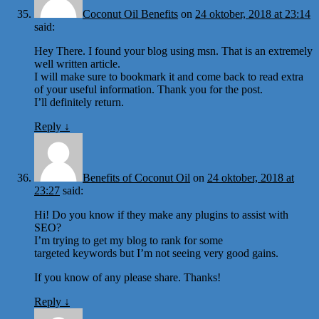
Coconut Oil Benefits
on
24 oktober, 2018 at 23:14
said:
Hey There. I found your blog using msn. That is an extremely
well written article.
I will make sure to bookmark it and come back to read extra
of your useful information. Thank you for the post.
I’ll definitely return.
Reply
↓
Benefits of Coconut Oil
on
24 oktober, 2018 at
23:27
said:
Hi! Do you know if they make any plugins to assist with
SEO?
I’m trying to get my blog to rank for some
targeted keywords but I’m not seeing very good gains.
If you know of any please share. Thanks!
Reply
↓