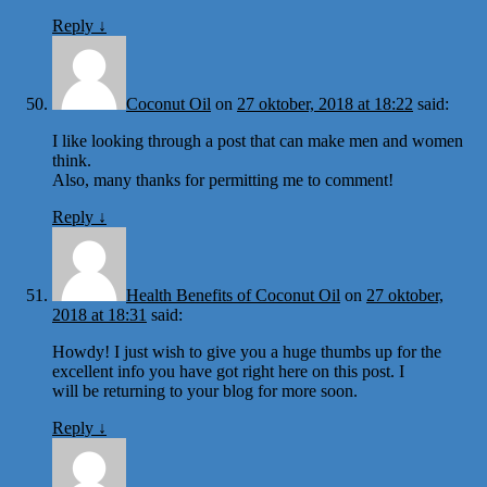
Reply
↓
Coconut Oil
on
27 oktober, 2018 at 18:22
said:
I like looking through a post that can make men and women
think.
Also, many thanks for permitting me to comment!
Reply
↓
Health Benefits of Coconut Oil
on
27 oktober,
2018 at 18:31
said:
Howdy! I just wish to give you a huge thumbs up for the
excellent info you have got right here on this post. I
will be returning to your blog for more soon.
Reply
↓