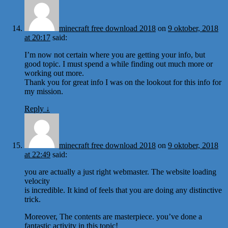
minecraft free download 2018
on
9 oktober, 2018
at 20:17
said:
I’m now not certain where you are getting your info, but
good topic. I must spend a while finding out much more or
working out more.
Thank you for great info I was on the lookout for this info for
my mission.
Reply
↓
minecraft free download 2018
on
9 oktober, 2018
at 22:49
said:
you are actually a just right webmaster. The website loading
velocity
is incredible. It kind of feels that you are doing any distinctive
trick.
Moreover, The contents are masterpiece. you’ve done a
fantastic activity in this topic!