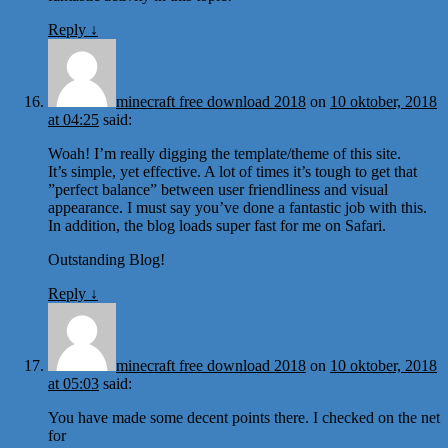
Reply
↓
minecraft free download 2018
on
10 oktober, 2018
at 04:25
said:
Woah! I’m really digging the template/theme of this site.
It’s simple, yet effective. A lot of times it’s tough to get that
”perfect balance” between user friendliness and visual
appearance. I must say you’ve done a fantastic job with this.
In addition, the blog loads super fast for me on Safari.
Outstanding Blog!
Reply
↓
minecraft free download 2018
on
10 oktober, 2018
at 05:03
said:
You have made some decent points there. I checked on the net
for