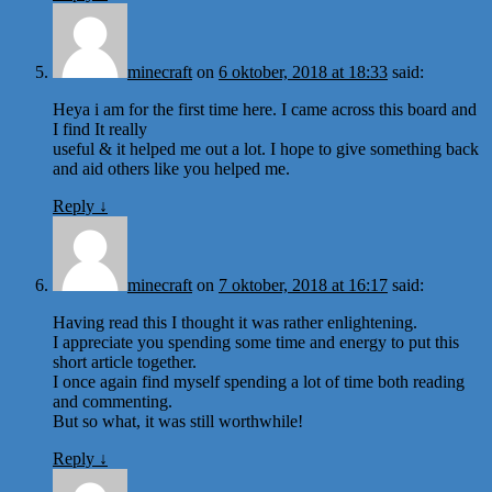
minecraft
on
6 oktober, 2018 at 18:33
said:
Heya i am for the first time here. I came across this board and
I find It really
useful & it helped me out a lot. I hope to give something back
and aid others like you helped me.
Reply
↓
minecraft
on
7 oktober, 2018 at 16:17
said:
Having read this I thought it was rather enlightening.
I appreciate you spending some time and energy to put this
short article together.
I once again find myself spending a lot of time both reading
and commenting.
But so what, it was still worthwhile!
Reply
↓