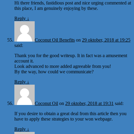
Hi there friends, fastidious post and nice urging commented at
this place, I am genuinely enjoying by these.
Reply
↓
Coconut Oil Benefits
on
29 oktober, 2018 at 19:25
said:
Thank you for the good writeup. It in fact was a amusement
account it.
Look advanced to more added agreeable from you!
By the way, how could we communicate?
Reply
↓
Coconut Oil
on
29 oktober, 2018 at 19:31
said:
If you desire to obtain a great deal from this article then you
have to apply these strategies to your won webpage.
Reply
↓