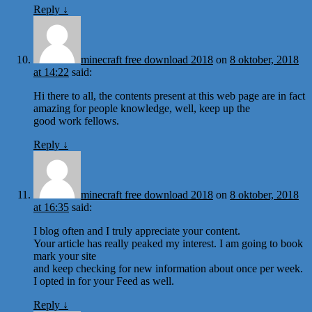
Reply
↓
minecraft free download 2018
on
8 oktober, 2018
at 14:22
said:
Hi there to all, the contents present at this web page are in fact
amazing for people knowledge, well, keep up the
good work fellows.
Reply
↓
minecraft free download 2018
on
8 oktober, 2018
at 16:35
said:
I blog often and I truly appreciate your content.
Your article has really peaked my interest. I am going to book
mark your site
and keep checking for new information about once per week.
I opted in for your Feed as well.
Reply
↓