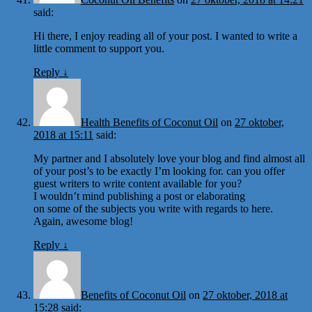
said:
Hi there, I enjoy reading all of your post. I wanted to write a
little comment to support you.
Reply
↓
Health Benefits of Coconut Oil
on
27 oktober,
2018 at 15:11
said:
My partner and I absolutely love your blog and find almost all
of your post’s to be exactly I’m looking for. can you offer
guest writers to write content available for you?
I wouldn’t mind publishing a post or elaborating
on some of the subjects you write with regards to here.
Again, awesome blog!
Reply
↓
Benefits of Coconut Oil
on
27 oktober, 2018 at
15:28
said: