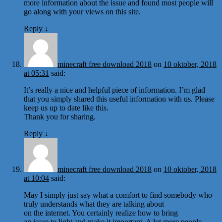
more information about the issue and found most people will
go along with your views on this site.
Reply
↓
minecraft free download 2018
on
10 oktober, 2018
at 05:31
said:
It’s really a nice and helpful piece of information. I’m glad
that you simply shared this useful information with us. Please
keep us up to date like this.
Thank you for sharing.
Reply
↓
minecraft free download 2018
on
10 oktober, 2018
at 10:04
said:
May I simply just say what a comfort to find somebody who
truly understands what they are talking about
on the internet. You certainly realize how to bring
an issue to light and make it important. A lot more people