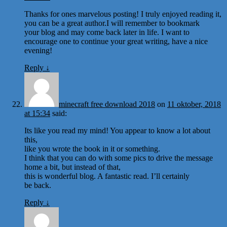
Thanks for ones marvelous posting! I truly enjoyed reading it,
you can be a great author.I will remember to bookmark
your blog and may come back later in life. I want to
encourage one to continue your great writing, have a nice
evening!
Reply
↓
minecraft free download 2018
on
11 oktober, 2018
at 15:34
said:
Its like you read my mind! You appear to know a lot about
this,
like you wrote the book in it or something.
I think that you can do with some pics to drive the message
home a bit, but instead of that,
this is wonderful blog. A fantastic read. I’ll certainly
be back.
Reply
↓