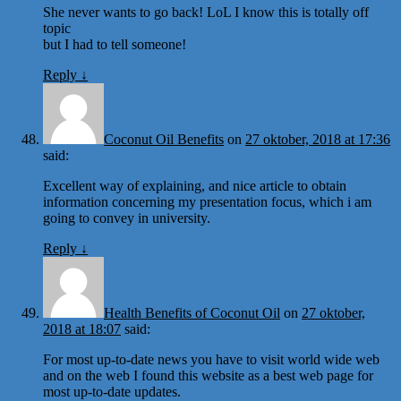
She never wants to go back! LoL I know this is totally off
topic
but I had to tell someone!
Reply
↓
Coconut Oil Benefits
on
27 oktober, 2018 at 17:36
said:
Excellent way of explaining, and nice article to obtain
information concerning my presentation focus, which i am
going to convey in university.
Reply
↓
Health Benefits of Coconut Oil
on
27 oktober,
2018 at 18:07
said:
For most up-to-date news you have to visit world wide web
and on the web I found this website as a best web page for
most up-to-date updates.