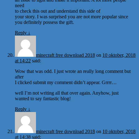
need
to check this out and understand this side of
your story. I was surprised you are not more popular since
you definitely possess the gift.
Reply
↓
minecraft free download 2018
on
10 oktober, 2018
at 14:22
said:
Wow that was odd. I just wrote an really long comment but
after
I clicked submit my comment didn’t appear. Grrrr…
well I’m not writing all that over again. Anyhow, just
wanted to say fantastic blog!
Reply
↓
minecraft free download 2018
on
10 oktober, 2018
at 14:38
said: