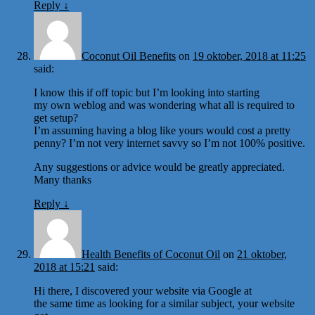
Reply
↓
Coconut Oil Benefits
on
19 oktober, 2018 at 11:25
said:
I know this if off topic but I’m looking into starting
my own weblog and was wondering what all is required to
get setup?
I’m assuming having a blog like yours would cost a pretty
penny? I’m not very internet savvy so I’m not 100% positive.
Any suggestions or advice would be greatly appreciated.
Many thanks
Reply
↓
Health Benefits of Coconut Oil
on
21 oktober,
2018 at 15:21
said:
Hi there, I discovered your website via Google at
the same time as looking for a similar subject, your website