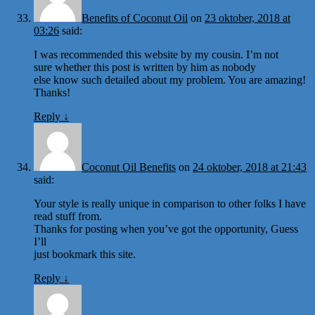
Benefits of Coconut Oil
on
23 oktober, 2018 at
03:26
said:
I was recommended this website by my cousin. I’m not
sure whether this post is written by him as nobody
else know such detailed about my problem. You are amazing!
Thanks!
Reply
↓
Coconut Oil Benefits
on
24 oktober, 2018 at 21:43
said:
Your style is really unique in comparison to other folks I have
read stuff from.
Thanks for posting when you’ve got the opportunity, Guess
I’ll
just bookmark this site.
Reply
↓