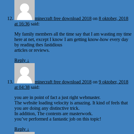
minecraft free download 2018
on
8 oktober, 2018
at 16:36
said:
My family members all the time say that I am wasting my time
here at net, except I know I am getting know-how every day
by reading thes fastidious
articles or reviews.
Reply
↓
minecraft free download 2018
on
9 oktober, 2018
at 04:38
said:
you are in point of fact a just right webmaster.
The website loading velocity is amazing. It kind of feels that
you are doing any distinctive trick.
In addition, The contents are masterwork.
you’ve performed a fantastic job on this topic!
Reply
↓