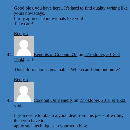
Good blog you have here.. It’s hard to find quality writing like
yours nowadays.
I truly appreciate individuals like you!
Take care!!
Reply
↓
Benefits of Coconut Oil
on
27 oktober, 2018 at
15:44
said:
This information is invaluable. When can I find out more?
Reply
↓
Coconut Oil Benefits
on
27 oktober, 2018 at 16:08
said:
If you desire to obtain a good deal from this piece of writing
then you have to
apply such techniques to your won blog.