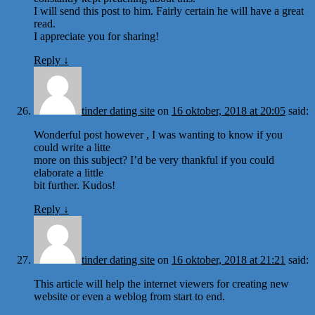
I will send this post to him. Fairly certain he will have a great
read.
I appreciate you for sharing!
Reply
↓
tinder dating site
on
16 oktober, 2018 at 20:05
said:
Wonderful post however , I was wanting to know if you
could write a litte
more on this subject? I’d be very thankful if you could
elaborate a little
bit further. Kudos!
Reply
↓
tinder dating site
on
16 oktober, 2018 at 21:21
said:
This article will help the internet viewers for creating new
website or even a weblog from start to end.