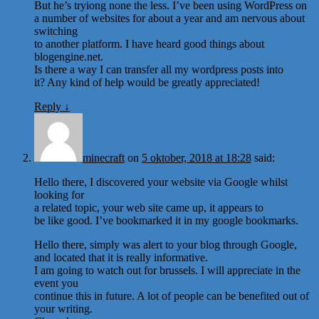
But he’s tryiong none the less. I’ve been using WordPress on
a number of websites for about a year and am nervous about
switching
to another platform. I have heard good things about
blogengine.net.
Is there a way I can transfer all my wordpress posts into
it? Any kind of help would be greatly appreciated!
Reply
↓
minecraft
on
5 oktober, 2018 at 18:28
said:
Hello there, I discovered your website via Google whilst
looking for
a related topic, your web site came up, it appears to
be like good. I’ve bookmarked it in my google bookmarks.
Hello there, simply was alert to your blog through Google,
and located that it is really informative.
I am going to watch out for brussels. I will appreciate in the
event you
continue this in future. A lot of people can be benefited out of
your writing.