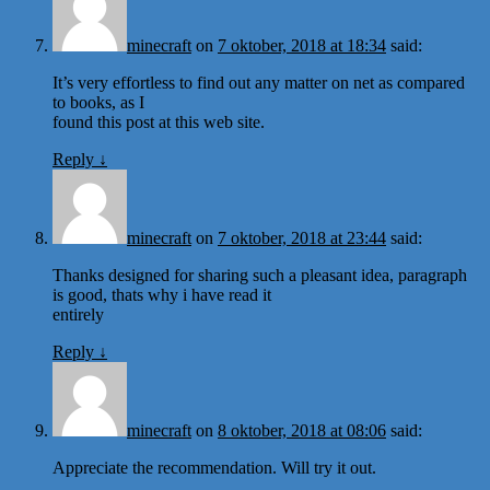
minecraft
on
7 oktober, 2018 at 18:34
said:
It’s very effortless to find out any matter on net as compared
to books, as I
found this post at this web site.
Reply
↓
minecraft
on
7 oktober, 2018 at 23:44
said:
Thanks designed for sharing such a pleasant idea, paragraph
is good, thats why i have read it
entirely
Reply
↓
minecraft
on
8 oktober, 2018 at 08:06
said:
Appreciate the recommendation. Will try it out.